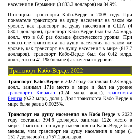
населения в Германии (3 833.3 долларов) на 84.9%.
Потенциал транспорта Кабо-Верде в 2008 году. При
показателе транспорта на душу населения на таком же
уровне, как транспорт на душу населения в США (4
630.1 долларов), транспорт Кабо-Верде был бы 2.4 млрд.
долл., что в 8.0 раз больше фактического уровня. При
показателе транспорта на душу населения на таком же
уровне, как транспорт на душу населения в мире (817.7
долларов), транспорт Кабо-Верде был бы 0.42 млрд.
долл., что на 41.1% больше фактического уровня.
Транспорт Кабо-Верде, 2022
Транспорт Кабо-Верде
в 2022 году составлял 0.23 млрд.
долл., занимал 171е место в мире и был на уровне
транспорта Кюрасао
(0.24 млрд. долл.),
транспорта
Белиза
(0.22 млрд. долл.). Доля транспорта Кабо-Верде в
мире была равна 0.0025%.
Транспорт на душу населения на Кабо-Верде
в 2022
году составил 394.6 долларов, занимал 122е место в
мире. Транспорт на душу населения на Кабо-Верде был
меньше, чем транспорт на душу населения в мире (1
151.7 долларов) на 757.1 долларов.