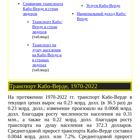
Сравнение транспорта
Услуги Кабо-Верде
Кабо-Верде и стран
лидеров
Национальный доход Кабо-
Верде
Транспорт Кабо-
Верде и стран
лидеров
(таблица)
Транспорт на
душу населения
на Кабо-Верде и
в странах
лидерах
(таблица)
Транспорт Кабо-Верде, 1970-2022
На протяжении 1970-2022 гг. транспорт Кабо-Верде в
текущих ценах вырос на 0.23 млрд. долл. (в 36.5 раз) до
0.23 млрд. долл.; изменение произошло на 0.0068 млрд.
долл. благодаря росту численности населения на 0.31
млн., а также на 0.22 млрд. долл. благодаря росту
транспорта на душу населения на 372.3 долларов.
Среднегодовой прирост транспорта Кабо-Верде составил
0.0044 млрд. долл. или 7.2%. Среднегодовой прирост