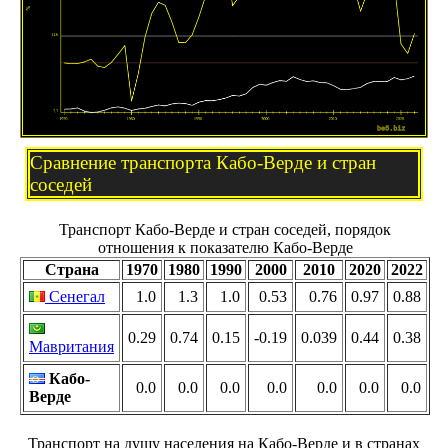
Сравнение транспорта Кабо-Верде и стран
соседей
Транспорт Кабо-Верде и стран соседей, порядок
отношения к показателю Кабо-Верде
Страна
1970
1980
1990
2000
2010
2020
2022
Сенегал
1.0
1.3
1.0
0.53
0.76
0.97
0.88
0.29
0.74
0.15
-0.19
0.039
0.44
0.38
Мавритания
Кабо-
0.0
0.0
0.0
0.0
0.0
0.0
0.0
Верде
Транспорт на душу населения на Кабо-Верде и в странах