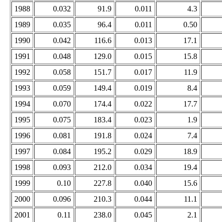
1988
0.032
91.9
0.011
4.3
1989
0.035
96.4
0.011
0.50
1990
0.042
116.6
0.013
17.1
1991
0.048
129.0
0.015
15.8
1992
0.058
151.7
0.017
11.9
1993
0.059
149.4
0.019
8.4
1994
0.070
174.4
0.022
17.7
1995
0.075
183.4
0.023
1.9
1996
0.081
191.8
0.024
7.4
1997
0.084
195.2
0.029
18.9
1998
0.093
212.0
0.034
19.4
1999
0.10
227.8
0.040
15.6
2000
0.096
210.3
0.044
11.1
2001
0.11
238.0
0.045
2.1