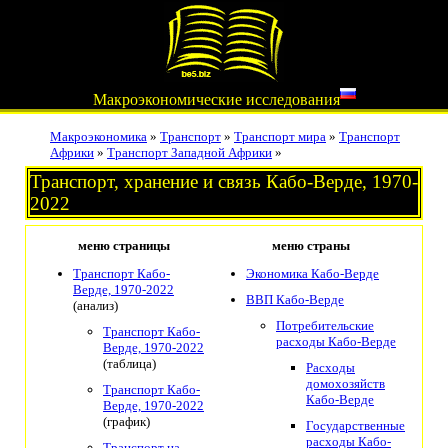
Макроэкономические исследования
Макроэкономика
»
Транспорт
»
Транспорт мира
»
Транспорт
Африки
»
Транспорт Западной Африки
»
Транспорт, хранение и связь Кабо-Верде, 1970-
2022
меню страницы
меню страны
Транспорт Кабо-
Экономика Кабо-Верде
Верде, 1970-2022
ВВП Кабо-Верде
(анализ)
Потребительские
Транспорт Кабо-
расходы Кабо-Верде
Верде, 1970-2022
(таблица)
Расходы
домохозяйств
Транспорт Кабо-
Кабо-Верде
Верде, 1970-2022
(график)
Государственные
расходы Кабо-
Транспорт на