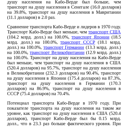
душу населения на Кабо-Верде был больше, чем
транспорт на душу населения в Сенегале (16.0 долларов)
на 39.8%, транспорт на душу населения в Мавритании
(11.1 долларов) в 2.0 раз.
Сравнение транспорта Кабо-Верде и лидеров в 1970 году.
Транспорт Кабо-Верде был меньше, чем
транспорт США
(104.2 млрд. долл.) на 100.0%,
транспорт Японии
(18.5
млрд. долл.) на 100.0%,
транспорт СССР
(18.1 млрд.
долл.) на 100.0%,
транспорт Германии
(13.3 млрд. долл.)
на 100.0%,
транспорт Великобритании
(12.9 млрд. долл.)
на 100.0%. Транспорт на душу населения на Кабо-Верде
был меньше, чем транспорт на душу населения в США
(520.4 долларов) на 95.7%, транспорт на душу населения
в Великобритании (232.3 долларов) на 90.4%, транспорт
на душу населения в Японии (175.4 долларов) на 87.3%,
транспорт на душу населения в Германии (170.3
долларов) на 86.9%, транспорт на душу населения в
СССР (75.4 долларов) на 70.4%.
Потенциал транспорта Кабо-Верде в 1970 году. При
показателе транспорта на душу населения на таком же
уровне, как транспорт на душу населения в США (520.4
долларов), транспорт Кабо-Верде был бы 0.15 млрд.
долл., что в 23.3 раз больше фактического уровня. При