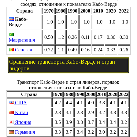
соседях, отношение к показателю Кабо-Верде
Страна
1970
1980
1990
2000
2010
2020
2022
Кабо-
1.0
1.0
1.0
1.0
1.0
1.0
1.0
Верде
0.50
1.2
0.26
0.11
0.17
0.36
0.30
Мавритания
Сенегал
0.72
1.1
0.49
0.16
0.24
0.33
0.26
Сравнение транспорта Кабо-Верде и стран
лидеров
Транспорт Кабо-Верде и стран лидеров, порядок
отношения к показателю Кабо-Верде
Страна
1970
1980
1990
2000
2010
2020
2022
США
4.2
4.4
4.1
4.0
3.8
4.1
4.1
Китай
2.8
3.1
2.8
2.9
3.2
3.8
3.8
Япония
3.5
3.9
3.8
3.7
3.4
3.4
3.2
Германия
3.3
3.7
3.4
3.2
3.0
3.2
3.2