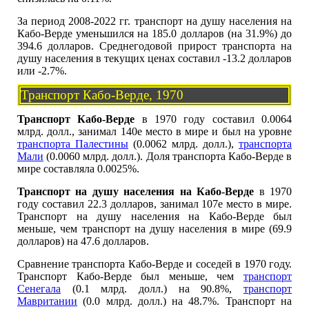
За период 2008-2022 гг. транспорт на душу населения на
Кабо-Верде уменьшился на 185.0 долларов (на 31.9%) до
394.6 долларов. Среднегодовой прирост транспорта на
душу населения в текущих ценах составил -13.2 долларов
или -2.7%.
Транспорт Кабо-Верде, 1970
Транспорт Кабо-Верде
в 1970 году составил 0.0064
млрд. долл., занимал 140е место в мире и был на уровне
транспорта Палестины
(0.0062 млрд. долл.),
транспорта
Мали
(0.0060 млрд. долл.). Доля транспорта Кабо-Верде в
мире составляла 0.0025%.
Транспорт на душу населения на Кабо-Верде
в 1970
году составил 22.3 долларов, занимал 107е место в мире.
Транспорт на душу населения на Кабо-Верде был
меньше, чем транспорт на душу населения в мире (69.9
долларов) на 47.6 долларов.
Сравнение транспорта Кабо-Верде и соседей в 1970 году.
Транспорт Кабо-Верде был меньше, чем
транспорт
Сенегала
(0.1 млрд. долл.) на 90.8%,
транспорт
Мавритании
(0.0 млрд. долл.) на 48.7%. Транспорт на