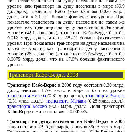
показателе транспорта на душу населения на таком же
уровне, как транспорт на душу населения в мире (69.9
долларов), транспорт Кабо-Верде был бы 0.020 млрд.
долл., что в 3.1 раз больше фактического уровня. При
показателе транспорта на душу населения на таком же
уровне, как транспорт на душу населения в Западной
Африке (42.1 долларов), транспорт Кабо-Верде был бы
0.012 млрд. долл., что на 88.4% больше фактического
уровня. При показателе транспорта на душу населения на
таком же уровне, как транспорт на душу населения в
Африке (26.3 долларов), транспорт Кабо-Верде был бы
0.0075 млрд. долл., что на 17.6% больше фактического
уровня.
Транспорт Кабо-Верде, 2008
Транспорт Кабо-Верде
в 2008 году составил 0.30 млрд.
долл., занимал 159е место в мире и был на уровне
транспорта Нигера
(0.31 млрд. долл.),
транспорта Руанды
(0.31 млрд. долл.),
транспорта Малави
(0.28 млрд. долл.),
транспорта Косово
(0.28 млрд. долл.). Доля транспорта
Кабо-Верде в мире составляла 0.0053%.
Транспорт на душу населения на Кабо-Верде
в 2008
году составил 579.5 долларов, занимал 89е место в мире.
Транспорт на душу населения на Кабо-Верде был