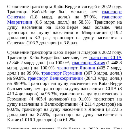
Сравнение транспорта Кабо-Верде и соседей в 2022 году.
Транспорт Кабо-Верде был меньше, чем
транспорт
Сенегала
(1.8 млрд. долл.) на 87.0%,
транспорт
Мавритании
(0.6 млрд. долл.) на 58.5%. Транспорт на
душу населения на Кабо-Верде был больше, чем
транспорт на душу населения в Мавритании (119.2
долларов) в 3.3 раз, транспорт на душу населения в
Сенегале (103.7 долларов) в 3.8 раз.
Сравнение транспорта Кабо-Верде и лидеров в 2022 году.
Транспорт Кабо-Верде был меньше, чем
транспорт США
(2 846.2 млрд. долл.) на 100.0%,
транспорт Китая
(1 448.8
млрд. долл.) на 100.0%,
транспорт Японии
(405.7 млрд.
долл.) на 99.9%,
транспорт Германии
(367.3 млрд. долл.)
на 99.9%,
транспорт Великобритании
(284.3 млрд. долл.)
на 99.9%. Транспорт на душу населения на Кабо-Верде
был меньше, чем транспорт на душу населения в США (8
413.4 долларов) на 95.3%, транспорт на душу населения в
Германии (4 405.4 долларов) на 91.0%, транспорт на
душу населения в Великобритании (4 211.4 долларов) на
90.6%, транспорт на душу населения в Японии (3 273.5
долларов) на 87.9%, транспорт на душу населения в
Китае (1 016.1 долларов) на 61.2%.