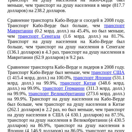
меньше, чем транспорт на душу населения в мире (817.7
долларов) на 238.2 долларов.
Сравнение транспорта Кабо-Верде и соседей в 2008 году.
Транспорт Кабо-Верде был больше, чем
транспорт
Мавритании
(0.2 млрд. долл.) на 45.4%, но был меньше,
чем
транспорт Сенегала
(1.6 млрд. долл.) на 81.7%.
Транспорт на душу населения на Кабо-Верде был
больше, чем транспорт на душу населения в Сенегале
(136.1 долларов) в 4.3 раз, транспорт на душу населения в
Мавритании (62.9 долларов) в 9.2 раз.
Сравнение транспорта Кабо-Верде и лидеров в 2008 году.
Транспорт Кабо-Верде был меньше, чем
транспорт США
(1 415.4 млрд. долл.) на 100.0%,
транспорт Японии
(531.1
млрд. долл.) на 99.9%,
транспорт Китая
(348.6 млрд.
долл.) на 99.9%,
транспорт Германии
(311.3 млрд. долл.)
на 99.9%,
транспорт Великобритании
(273.6 млрд. долл.)
на 99.9%. Транспорт на душу населения на Кабо-Верде
был больше, чем транспорт на душу населения в Китае
(262.1 долларов) в 2.2 раз, но был меньше, чем транспорт
на душу населения в США (4 630.1 долларов) на 87.5%,
транспорт на душу населения в Великобритании (4 430.5
долларов) на 86.9%, транспорт на душу населения в
Японии (4 146.9 долларов) на 86.0%, транспорт на душу