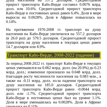
душу населения на 557.2 долларов. Среднегодовой
прирост транспорта Кабо-Верде составил 0.0076 млрд.
долл. или 10.6%. Среднегодовой прирост транспорта
Кабо-Верде в постоянных ценах равен 6.4%. Доля в мире
выросла на 0.0028%. Доля в Африке повысилась на
0.14%.
На протяжении 1970-2008 гг. транспорт на душу
населения на Кабо-Верде увеличился на 557.2 долларов
(в 26.0 раз) до 579.5 долларов. Среднегодовой прирост
транспорта на душу населения в текущих ценах равен
14.7 долларов или 8.9%.
Транспорт Кабо-Верде, 2008-2022 (падение)
За период 2008-2022 гг. транспорт Кабо-Верде в текущих
ценах уменьшился на 0.062 млрд. долл. (на 20.9%) до 0.23
млрд. долл.; изменение произошло на 0.048 млрд. долл.
благодаря росту численности населения на 0.083 млн., а
также на -0.11 млрд. долл. из-за падения транспорта на
душу населения на 185.0 долларов. Среднегодовой
прирост транспорта Кабо-Верде равен -0.0044 млрд.
долл. или -1.7%. Среднегодовой прирост транспорта
Кабо-Верде в постоянных ценах был на уровне 1.1%.
Доля в мире уменьшилась на 0.0028%. Доля в Африке
снизилась на 0.11%.