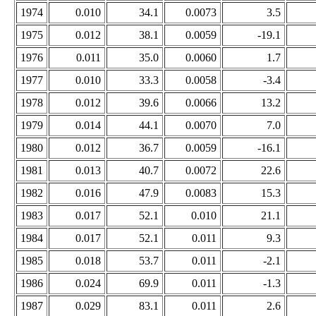
1974
0.010
34.1
0.0073
3.5
1975
0.012
38.1
0.0059
-19.1
1976
0.011
35.0
0.0060
1.7
1977
0.010
33.3
0.0058
-3.4
1978
0.012
39.6
0.0066
13.2
1979
0.014
44.1
0.0070
7.0
1980
0.012
36.7
0.0059
-16.1
1981
0.013
40.7
0.0072
22.6
1982
0.016
47.9
0.0083
15.3
1983
0.017
52.1
0.010
21.1
1984
0.017
52.1
0.011
9.3
1985
0.018
53.7
0.011
-2.1
1986
0.024
69.9
0.011
-1.3
1987
0.029
83.1
0.011
2.6