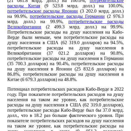
(21 081.8 млрд. долл.) на 100.0%,
потребительские
расходы Китая
(9 523.8 млрд. долл.) на 100.0%,
потребительские расходы Японии
(3 202.0 млрд. долл.)
на 99.9%,
потребительские расходы Германии
(2 976.3
млрд. долл.) на 99.9%,
потребительские расходы
Великобритании
(2 499.3 млрд. долл.) на 99.9%.
Потребительские расходы на душу населения на Кабо-
Верде были меньше, чем потребительские расходы на
душу населения в США (62 319.0 долларов) на 94.5%,
потребительские расходы на душу населения в
Великобритании (37 021.2 долларов) на 90.8%,
потребительские расходы на душу населения в Германии
(35 700.3 долларов) на 90.4%, потребительские расходы
на душу населения в Японии (25 832.6 долларов) на
86.8%, потребительские расходы на душу населения в
Китае (6 679.3 долларов) на 48.8%.
Потенциал потребительских расходов Кабо-Верде в 2022
году. При показателе потребительских расходов на душу
населения на таком же уровне, как потребительские
расходы на душу населения в США (62 319.0 долларов),
потребительские расходы Кабо-Верде был бы 37.0 млрд.
долл., что в 18.2 раз больше фактического уровня. При
показателе потребительских расходов на душу населения
на таком же уровне, как потребительские расходы на