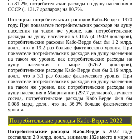
на 81.2%, потребительские расходы на душу населения в
СССР (1 131.7 долларов) на 80.7%.
Потенциал потребительских расходов Кабо-Верде в 1970
году. При показателе потребительских расходов на душу
населения на таком же уровне, как потребительские
расходы на душу населения в США (4 190.9 долларов),
потребительские расходы Кабо-Верде был бы 1.2 млрд.
долл., что в 19.2 раз больше фактического уровня. При
показателе потребительских расходов на душу населения
на таком же уровне, как потребительские расходы на
душу населения в мире (676.2 долларов),
потребительские расходы Кабо-Верде был бы 0.19 млрд.
долл., что в 3.1 раз больше фактического уровня. При
показателе потребительских расходов на душу населения
на таком же уровне, как потребительские расходы на
душу населения в Мавритании (297.7 долларов), лучшего
соседа, потребительские расходы Кабо-Верде был бы
0.086 млрд. долл., что на 36.3% больше фактического
уровня.
Потребительские расходы Кабо-Верде, 2022
Потребительские расходы Кабо-Верде
в 2022 году
составляли 2.0 млрд. долл., занимали 182е место в мире и