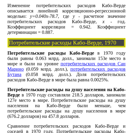
Изменение потребительских расходов Кабо-Верде
описывается линейной корреляционно-регрессионной
моделью:
y=0.040x-78.7
, где
y
- расчетное значение
потребительских расходов Кабо-Верде,
x
- год.
Коэффициент корреляции = 0.942. Коэффициент
детерминации = 0.887.
Потребительские расходы Кабо-Верде, 1970
Потребительские расходы Кабо-Верде
в 1970 году
были равны 0.063 млрд. долл., занимали 153е место в
мире и были на уровне
потребительских расходов Сан
Марино
(0.059 млрд. долл.),
потребительских расходов
Бутана
(0.058 млрд. долл.). Доля потребительских
расходов Кабо-Верде в мире была равна 0.0025%.
Потребительские расходы на душу населения на Кабо-
Верде
в 1970 году составляли 218.5 долларов, занимали
127е место в мире. Потребительские расходы на душу
населения на Кабо-Верде были меньше, чем
потребительские расходы на душу населения в мире
(676.2 долларов) на 457.8 долларов.
Сравнение потребительских расходов Кабо-Верде и
соседей в 1970 году. Потребительские расходы Кабо-