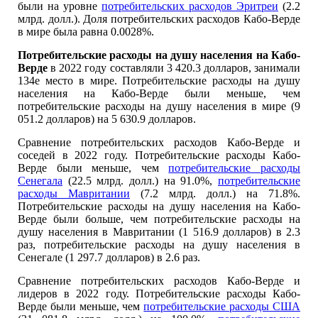
были на уровне
потребительских расходов Эритреи
(2.2
млрд. долл.). Доля потребительских расходов Кабо-Верде
в мире была равна 0.0028%.
Потребительские расходы на душу населения на Кабо-
Верде
в 2022 году составляли 3 420.3 долларов, занимали
134е место в мире. Потребительские расходы на душу
населения на Кабо-Верде были меньше, чем
потребительские расходы на душу населения в мире (9
051.2 долларов) на 5 630.9 долларов.
Сравнение потребительских расходов Кабо-Верде и
соседей в 2022 году. Потребительские расходы Кабо-
Верде были меньше, чем
потребительские расходы
Сенегала
(22.5 млрд. долл.) на 91.0%,
потребительские
расходы Мавритании
(7.2 млрд. долл.) на 71.8%.
Потребительские расходы на душу населения на Кабо-
Верде были больше, чем потребительские расходы на
душу населения в Мавритании (1 516.9 долларов) в 2.3
раз, потребительские расходы на душу населения в
Сенегале (1 297.7 долларов) в 2.6 раз.
Сравнение потребительских расходов Кабо-Верде и
лидеров в 2022 году. Потребительские расходы Кабо-
Верде были меньше, чем
потребительские расходы США