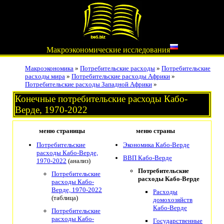
Макроэкономические исследования
Макроэкономика
»
Потребительские расходы
»
Потребительские
расходы мира
»
Потребительские расходы Африки
»
Потребительские расходы Западной Африки
»
Конечные потребительские расходы Кабо-
Верде, 1970-2022
меню страницы
меню страны
Потребительские
Экономика Кабо-Верде
расходы Кабо-Верде,
ВВП Кабо-Верде
1970-2022
(анализ)
Потребительские
Потребительские
расходы Кабо-Верде
расходы Кабо-
Верде, 1970-2022
Расходы
(таблица)
домохозяйств
Кабо-Верде
Потребительские
расходы Кабо-
Государственные