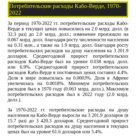
Потребительские расходы Кабо-Верде, 1970-
2022
За период 1970-2022 гг. потребительские расходы Кабо-
Верде в текущих ценах повысились на 2.0 млрд. долл. (в
32.3 раз) до 2.0 млрд. долл.; изменение произошло на
0.067 млрд. долл. благодаря росту численности населения
на 0.31 млн., а также на 1.9 млрд. долл. благодаря росту
потребительских расходов на душу населения на 3 201.9
долларов. Среднегодовой прирост потребительских
расходов Кабо-Верде был на уровне 0.038 млрд. долл.
или 6.9%. Среднегодовой прирост потребительских
расходов Кабо-Верде в постоянных ценах составил 4.4%.
Доля в мире повысилась на 0.0003%. Доля в Африке
увеличилась на 0.0018%. Минимум потребительских
расходов был в 1970 году (0.063 млрд. долл.). Максимум
потребительских расходов был в 2022 году (2.0 млрд.
долл.).
За 1970-2022 гг. потребительские расходы на душу
населения на Кабо-Верде выросли на 3 201.9 долларов (в
15.7 раз) до 3 420.3 долларов. Среднегодовой прирост
потребительских расходов на душу населения в текущих
ценах был на уровне 61.6 долларов или 5.4%.