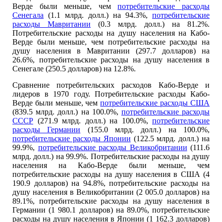
Верде были меньше, чем
потребительские расходы
Сенегала
(1.1 млрд. долл.) на 94.3%,
потребительские
расходы Мавритании
(0.3 млрд. долл.) на 81.2%.
Потребительские расходы на душу населения на Кабо-
Верде были меньше, чем потребительские расходы на
душу населения в Мавритании (297.7 долларов) на
26.6%, потребительские расходы на душу населения в
Сенегале (250.5 долларов) на 12.8%.
Сравнение потребительских расходов Кабо-Верде и
лидеров в 1970 году. Потребительские расходы Кабо-
Верде были меньше, чем
потребительские расходы США
(839.5 млрд. долл.) на 100.0%,
потребительские расходы
СССР
(271.9 млрд. долл.) на 100.0%,
потребительские
расходы Германии
(155.0 млрд. долл.) на 100.0%,
потребительские расходы Японии
(122.5 млрд. долл.) на
99.9%,
потребительские расходы Великобритании
(111.6
млрд. долл.) на 99.9%. Потребительские расходы на душу
населения на Кабо-Верде были меньше, чем
потребительские расходы на душу населения в США (4
190.9 долларов) на 94.8%, потребительские расходы на
душу населения в Великобритании (2 005.0 долларов) на
89.1%, потребительские расходы на душу населения в
Германии (1 980.1 долларов) на 89.0%, потребительские
расходы на душу населения в Японии (1 162.3 долларов)