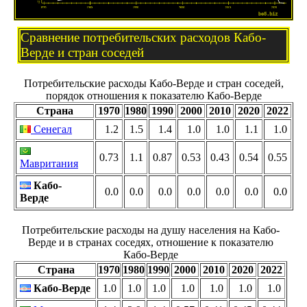
Сравнение потребительских расходов Кабо-
Верде и стран соседей
Потребительские расходы Кабо-Верде и стран соседей,
порядок отношения к показателю Кабо-Верде
Страна
1970
1980
1990
2000
2010
2020
2022
Сенегал
1.2
1.5
1.4
1.0
1.0
1.1
1.0
0.73
1.1
0.87
0.53
0.43
0.54
0.55
Мавритания
Кабо-
0.0
0.0
0.0
0.0
0.0
0.0
0.0
Верде
Потребительские расходы на душу населения на Кабо-
Верде и в странах соседях, отношение к показателю
Кабо-Верде
Страна
1970
1980
1990
2000
2010
2020
2022
Кабо-Верде
1.0
1.0
1.0
1.0
1.0
1.0
1.0