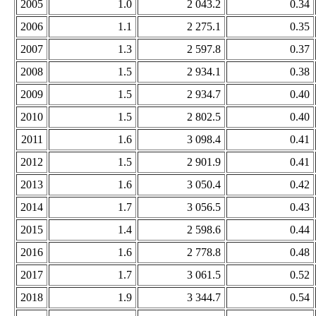
2005
1.0
2 043.2
0.34
2006
1.1
2 275.1
0.35
2007
1.3
2 597.8
0.37
2008
1.5
2 934.1
0.38
2009
1.5
2 934.7
0.40
2010
1.5
2 802.5
0.40
2011
1.6
3 098.4
0.41
2012
1.5
2 901.9
0.41
2013
1.6
3 050.4
0.42
2014
1.7
3 056.5
0.43
2015
1.4
2 598.6
0.44
2016
1.6
2 778.8
0.48
2017
1.7
3 061.5
0.52
2018
1.9
3 344.7
0.54