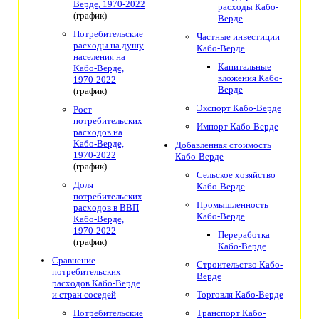
Верде, 1970-2022
расходы Кабо-
(график)
Верде
Потребительские
Частные инвестиции
расходы на душу
Кабо-Верде
населения на
Капитальные
Кабо-Верде,
вложения Кабо-
1970-2022
Верде
(график)
Экспорт Кабо-Верде
Рост
потребительских
Импорт Кабо-Верде
расходов на
Кабо-Верде,
Добавленная стоимость
1970-2022
Кабо-Верде
(график)
Сельское хозяйство
Доля
Кабо-Верде
потребительских
Промышленность
расходов в ВВП
Кабо-Верде
Кабо-Верде,
1970-2022
Переработка
(график)
Кабо-Верде
Сравнение
Строительство Кабо-
потребительских
Верде
расходов Кабо-Верде
и стран соседей
Торговля Кабо-Верде
Потребительские
Транспорт Кабо-