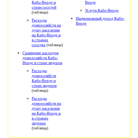
Кабо-Верде и
Верде
стран соседей
Услуги Кабо-Верде
(таблица)
Национальный доход Кабо-
Расходы
Верде
домохозяйств на
душу населения
на Кабо-Верде и
в странах
соседях
(таблица)
Сравнение расходов
домохозяйств Кабо-
Верде и стран лидеров
Расходы
домохозяйств
Кабо-Верде и
стран лидеров
(таблица)
Расходы
домохозяйств на
душу населения
на Кабо-Верде и
в странах
лидерах
(таблица)