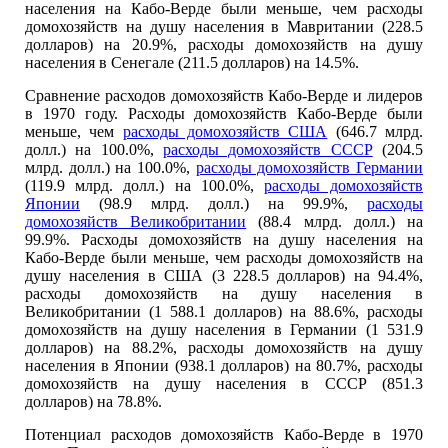
населения на Кабо-Верде были меньше, чем расходы
домохозяйств на душу населения в Мавритании (228.5
долларов) на 20.9%, расходы домохозяйств на душу
населения в Сенегале (211.5 долларов) на 14.5%.
Сравнение расходов домохозяйств Кабо-Верде и лидеров
в 1970 году. Расходы домохозяйств Кабо-Верде были
меньше, чем
расходы домохозяйств США
(646.7 млрд.
долл.) на 100.0%,
расходы домохозяйств СССР
(204.5
млрд. долл.) на 100.0%,
расходы домохозяйств Германии
(119.9 млрд. долл.) на 100.0%,
расходы домохозяйств
Японии
(98.9 млрд. долл.) на 99.9%,
расходы
домохозяйств Великобритании
(88.4 млрд. долл.) на
99.9%. Расходы домохозяйств на душу населения на
Кабо-Верде были меньше, чем расходы домохозяйств на
душу населения в США (3 228.5 долларов) на 94.4%,
расходы домохозяйств на душу населения в
Великобритании (1 588.1 долларов) на 88.6%, расходы
домохозяйств на душу населения в Германии (1 531.9
долларов) на 88.2%, расходы домохозяйств на душу
населения в Японии (938.1 долларов) на 80.7%, расходы
домохозяйств на душу населения в СССР (851.3
долларов) на 78.8%.
Потенциал расходов домохозяйств Кабо-Верде в 1970