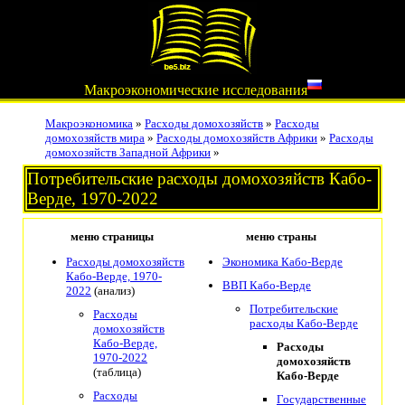
Макроэкономические исследования
Макроэкономика
»
Расходы домохозяйств
»
Расходы
домохозяйств мира
»
Расходы домохозяйств Африки
»
Расходы
домохозяйств Западной Африки
»
Потребительские расходы домохозяйств Кабо-
Верде, 1970-2022
меню страницы
меню страны
Расходы домохозяйств
Экономика Кабо-Верде
Кабо-Верде, 1970-
ВВП Кабо-Верде
2022
(анализ)
Потребительские
Расходы
расходы Кабо-Верде
домохозяйств
Кабо-Верде,
Расходы
1970-2022
домохозяйств
(таблица)
Кабо-Верде
Расходы
Государственные