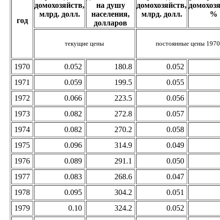
домохозяйств,
на душу
домохозяйств,
домохозя
млрд. долл.
населения,
млрд. долл.
%
год
долларов
текущие цены
постоянные цены 1970
1970
0.052
180.8
0.052
1971
0.059
199.5
0.055
1972
0.066
223.5
0.056
1973
0.082
272.8
0.057
1974
0.082
270.2
0.058
1975
0.096
314.9
0.049
1976
0.089
291.1
0.050
1977
0.083
268.6
0.047
1978
0.095
304.2
0.051
1979
0.10
324.2
0.052