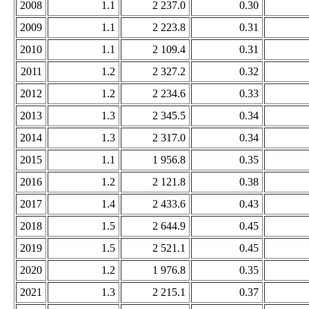
2008
1.1
2 237.0
0.30
2009
1.1
2 223.8
0.31
2010
1.1
2 109.4
0.31
2011
1.2
2 327.2
0.32
2012
1.2
2 234.6
0.33
2013
1.3
2 345.5
0.34
2014
1.3
2 317.0
0.34
2015
1.1
1 956.8
0.35
2016
1.2
2 121.8
0.38
2017
1.4
2 433.6
0.43
2018
1.5
2 644.9
0.45
2019
1.5
2 521.1
0.45
2020
1.2
1 976.8
0.35
2021
1.3
2 215.1
0.37