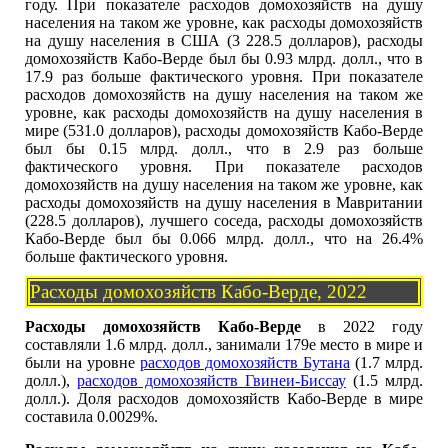
году. При показателе расходов домохозяйств на душу
населения на таком же уровне, как расходы домохозяйств
на душу населения в США (3 228.5 долларов), расходы
домохозяйств Кабо-Верде был бы 0.93 млрд. долл., что в
17.9 раз больше фактического уровня. При показателе
расходов домохозяйств на душу населения на таком же
уровне, как расходы домохозяйств на душу населения в
мире (531.0 долларов), расходы домохозяйств Кабо-Верде
был бы 0.15 млрд. долл., что в 2.9 раз больше
фактического уровня. При показателе расходов
домохозяйств на душу населения на таком же уровне, как
расходы домохозяйств на душу населения в Мавритании
(228.5 долларов), лучшего соседа, расходы домохозяйств
Кабо-Верде был бы 0.066 млрд. долл., что на 26.4%
больше фактического уровня.
Расходы домохозяйств Кабо-Верде, 2022
Расходы домохозяйств Кабо-Верде
в 2022 году
составляли 1.6 млрд. долл., занимали 179е место в мире и
были на уровне
расходов домохозяйств Бутана
(1.7 млрд.
долл.),
расходов домохозяйств Гвинеи-Биссау
(1.5 млрд.
долл.). Доля расходов домохозяйств Кабо-Верде в мире
составила 0.0029%.