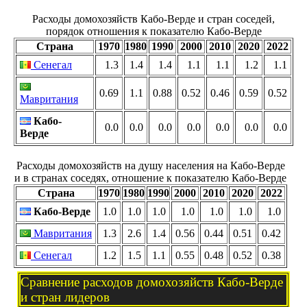
Расходы домохозяйств Кабо-Верде и стран соседей,
порядок отношения к показателю Кабо-Верде
Страна
1970
1980
1990
2000
2010
2020
2022
Сенегал
1.3
1.4
1.4
1.1
1.1
1.2
1.1
0.69
1.1
0.88
0.52
0.46
0.59
0.52
Мавритания
Кабо-
0.0
0.0
0.0
0.0
0.0
0.0
0.0
Верде
Расходы домохозяйств на душу населения на Кабо-Верде
и в странах соседях, отношение к показателю Кабо-Верде
Страна
1970
1980
1990
2000
2010
2020
2022
Кабо-Верде
1.0
1.0
1.0
1.0
1.0
1.0
1.0
Мавритания
1.3
2.6
1.4
0.56
0.44
0.51
0.42
Сенегал
1.2
1.5
1.1
0.55
0.48
0.52
0.38
Сравнение расходов домохозяйств Кабо-Верде
и стран лидеров