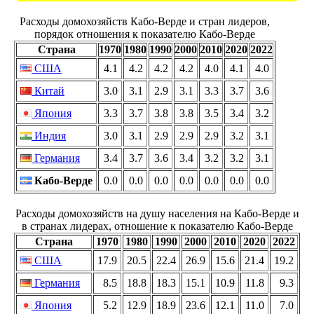
Расходы домохозяйств Кабо-Верде и стран лидеров,
порядок отношения к показателю Кабо-Верде
Страна
1970
1980
1990
2000
2010
2020
2022
США
4.1
4.2
4.2
4.2
4.0
4.1
4.0
Китай
3.0
3.1
2.9
3.1
3.3
3.7
3.6
Япония
3.3
3.7
3.8
3.8
3.5
3.4
3.2
Индия
3.0
3.1
2.9
2.9
2.9
3.2
3.1
Германия
3.4
3.7
3.6
3.4
3.2
3.2
3.1
Кабо-Верде
0.0
0.0
0.0
0.0
0.0
0.0
0.0
Расходы домохозяйств на душу населения на Кабо-Верде и
в странах лидерах, отношение к показателю Кабо-Верде
Страна
1970
1980
1990
2000
2010
2020
2022
США
17.9
20.5
22.4
26.9
15.6
21.4
19.2
Германия
8.5
18.8
18.3
15.1
10.9
11.8
9.3
Япония
5.2
12.9
18.9
23.6
12.1
11.0
7.0