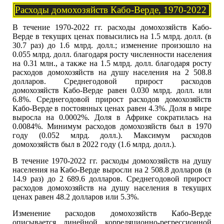
Расходы домохозяйств Кабо-Верде, 1970-2022
В течение 1970-2022 гг. расходы домохозяйств Кабо-
Верде в текущих ценах повысились на 1.5 млрд. долл. (в
30.7 раз) до 1.6 млрд. долл.; изменение произошло на
0.055 млрд. долл. благодаря росту численности населения
на 0.31 млн., а также на 1.5 млрд. долл. благодаря росту
расходов домохозяйств на душу населения на 2 508.8
долларов. Среднегодовой прирост расходов
домохозяйств Кабо-Верде равен 0.030 млрд. долл. или
6.8%. Среднегодовой прирост расходов домохозяйств
Кабо-Верде в постоянных ценах равен 4.3%. Доля в мире
выросла на 0.0002%. Доля в Африке сократилась на
0.0084%. Минимум расходов домохозяйств был в 1970
году (0.052 млрд. долл.). Максимум расходов
домохозяйств был в 2022 году (1.6 млрд. долл.).
В течение 1970-2022 гг. расходы домохозяйств на душу
населения на Кабо-Верде выросли на 2 508.8 долларов (в
14.9 раз) до 2 689.6 долларов. Среднегодовой прирост
расходов домохозяйств на душу населения в текущих
ценах равен 48.2 долларов или 5.3%.
Изменение расходов домохозяйств Кабо-Верде
описывается линейной корреляционно-регрессионной