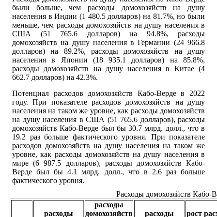
были больше, чем расходы домохозяйств на душу
населения в Индии (1 480.5 долларов) на 81.7%, но были
меньше, чем расходы домохозяйств на душу населения в
США (51 765.6 долларов) на 94.8%, расходы
домохозяйств на душу населения в Германии (24 966.8
долларов) на 89.2%, расходы домохозяйств на душу
населения в Японии (18 935.1 долларов) на 85.8%,
расходы домохозяйств на душу населения в Китае (4
662.7 долларов) на 42.3%.
Потенциал расходов домохозяйств Кабо-Верде в 2022
году. При показателе расходов домохозяйств на душу
населения на таком же уровне, как расходы домохозяйств
на душу населения в США (51 765.6 долларов), расходы
домохозяйств Кабо-Верде был бы 30.7 млрд. долл., что в
19.2 раз больше фактического уровня. При показателе
расходов домохозяйств на душу населения на таком же
уровне, как расходы домохозяйств на душу населения в
мире (6 987.5 долларов), расходы домохозяйств Кабо-
Верде был бы 4.1 млрд. долл., что в 2.6 раз больше
фактического уровня.
Расходы домохозяйств Кабо-В
расходы
расходы
домохозяйств
расходы
рост рас