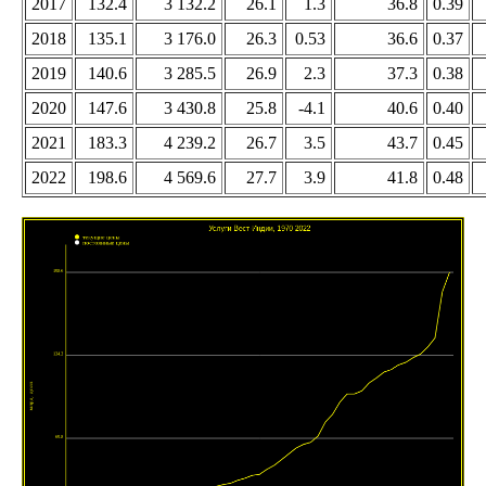
2017
132.4
3 132.2
26.1
1.3
36.8
0.39
2018
135.1
3 176.0
26.3
0.53
36.6
0.37
2019
140.6
3 285.5
26.9
2.3
37.3
0.38
2020
147.6
3 430.8
25.8
-4.1
40.6
0.40
2021
183.3
4 239.2
26.7
3.5
43.7
0.45
2022
198.6
4 569.6
27.7
3.9
41.8
0.48