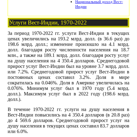
Национальный доход Вест-
Индии
Услуги Вест-Индии, 1970-2022
За период 1970-2022 гг. услуги Вест-Индии в текущих
ценах увеличились на 193.2 млрд. долл. (в 36.6 раз) до
198.6 млрд. долл.; изменение произошло на 4.1 млрд.
долл. благодаря росту численности населения на 18.7
млн., а также на 189.1 млрд. долл. благодаря росту услуг
на душу населения на 4 350.4 долларов. Среднегодовой
прирост услуг Вест-Индии был на уровне 3.7 млрд. долл.
или 7.2%. Среднегодовой прирост услуг Вест-Индии в
постоянных ценах составил 3.2%. Доля в мире
сократилась на 0.046%. Доля в Америке увеличилась на
0.076%. Минимум услуг был в 1970 году (5.4 млрд.
долл.). Максимум услуг был в 2022 году (198.6 млрд.
долл.).
В течение 1970-2022 гг. услуги на душу населения в
Вест-Индии повысились на 4 350.4 долларов (в 20.8 раз)
до 4 569.6 долларов. Среднегодовой прирост услуг на
душу населения в текущих ценах составил 83.7 долларов
или 6.0%.