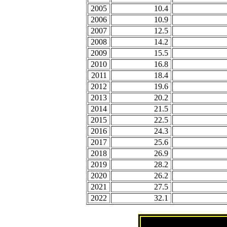
2005
10.4
2006
10.9
2007
12.5
2008
14.2
2009
15.5
2010
16.8
2011
18.4
2012
19.6
2013
20.2
2014
21.5
2015
22.5
2016
24.3
2017
25.6
2018
26.9
2019
28.2
2020
26.2
2021
27.5
2022
32.1