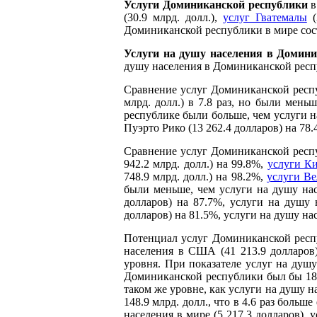
Услуги Доминиканской республики
в
(30.9 млрд. долл.),
услуг Гватемалы
(
Доминиканской республики в мире сос
Услуги на душу населения в Домини
душу населения в Доминиканской респуб
Сравнение услуг Доминиканской респу
млрд. долл.) в 7.8 раз, но были мень
республике были больше, чем услуги на
Пуэрто Рико (13 262.4 долларов) на 78.
Сравнение услуг Доминиканской респ
942.2 млрд. долл.) на 99.8%,
услуги Ки
748.9 млрд. долл.) на 98.2%,
услуги В
были меньше, чем услуги на душу нас
долларов) на 87.7%, услуги на душу 
долларов) на 81.5%, услуги на душу нас
Потенциал услуг Доминиканской респу
населения в США (41 213.9 долларов)
уровня. При показателе услуг на душу
Доминиканской республики был бы 185.
таком же уровне, как услуги на душу н
148.9 млрд. долл., что в 4.6 раз боль
населения в мире (5 217.3 долларов),