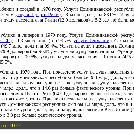
блики и соседей в 1970 году. Услуги Доминиканской республ
ше, чем
услуги Пуэрто Рики
(1.8 млрд. долл.) на 83.0%. Услу
 душу населения на Гаити (12.9 долларов) в 5.2 раз, но были 
публики и лидеров в 1970 году. Услуги Доминиканской респ
СССР
(111.3 млрд. долл.) на 99.7%,
услуги Германии
(55.5 млрд.
(49.7 млрд. долл.) на 99.4%. Услуги на душу населения в Доми
9.9 долларов) на 96.8%, услуги на душу населения во Франции
лларов) на 90.5%, услуги на душу населения в Японии (475.
85.5%.
блики в 1970 году. При показателе услуг на душу населения на
услуги Доминиканской республики был бы 9.3 млрд. долл., что в
ления на таком же уровне, как услуги на душу населения 
млрд. долл., что в 14.6 раз больше фактического уровня. При 
населения в Пуэрто Рико (647.9 долларов), лучшего соседа, у
 фактического уровня. При показателе услуг на душу населения 
луги Доминиканской республики был бы 1.3 млрд. долл., что в 4
 таком же уровне, как услуги на душу населения в Вест-Индии 
о в 3.3 раз больше фактического уровня.
ки, 2022