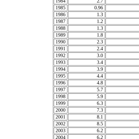
1984
2.7
1985
0.96
1986
1.3
1987
1.2
1988
1.3
1989
1.8
1990
2.3
1991
2.4
1992
3.0
1993
3.4
1994
3.9
1995
4.4
1996
4.8
1997
5.7
1998
5.9
1999
6.3
2000
7.3
2001
8.1
2002
8.5
2003
6.2
2004
6.2