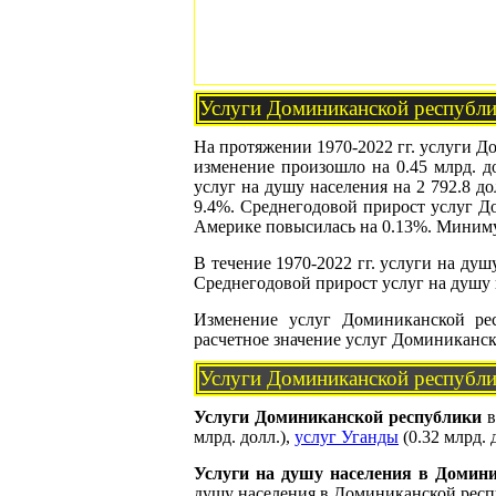
Услуги Доминиканской республи
На протяжении 1970-2022 гг. услуги До
изменение произошло на 0.45 млрд. до
услуг на душу населения на 2 792.8 д
9.4%. Среднегодовой прирост услуг Д
Америке повысилась на 0.13%. Минимум 
В течение 1970-2022 гг. услуги на душ
Среднегодовой прирост услуг на душу 
Изменение услуг Доминиканской ре
расчетное значение услуг Доминиканс
Услуги Доминиканской республи
Услуги Доминиканской республики
в
млрд. долл.),
услуг Уганды
(0.32 млрд. 
Услуги на душу населения в Домини
душу населения в Доминиканской респу