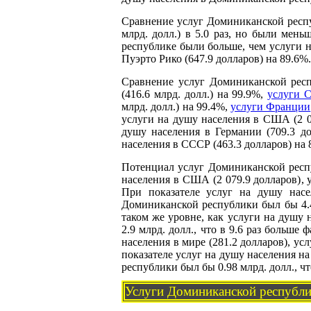
Сравнение услуг Доминиканской респу
млрд. долл.) в 5.0 раз, но были мень
республике были больше, чем услуги на
Пуэрто Рико (647.9 долларов) на 89.6%.
Сравнение услуг Доминиканской рес
(416.6 млрд. долл.) на 99.9%,
услуги 
млрд. долл.) на 99.4%,
услуги Франции
услуги на душу населения в США (2 07
душу населения в Германии (709.3 до
населения в СССР (463.3 долларов) на 
Потенциал услуг Доминиканской респу
населения в США (2 079.9 долларов), 
При показателе услуг на душу насе
Доминиканской республики был бы 4.4 
таком же уровне, как услуги на душу 
2.9 млрд. долл., что в 9.6 раз больше
населения в мире (281.2 долларов), ус
показателе услуг на душу населения на
республики был бы 0.98 млрд. долл., чт
Услуги Доминиканской республи