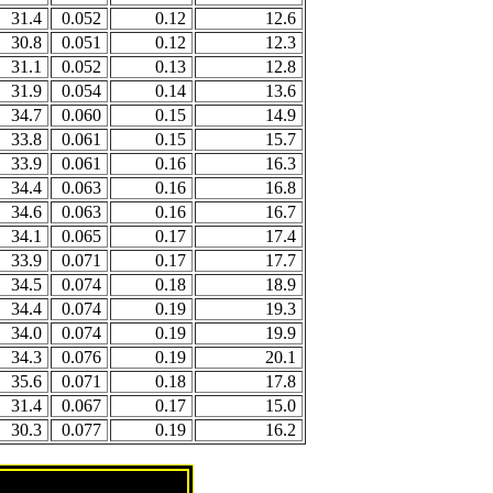
31.4
0.052
0.12
12.6
30.8
0.051
0.12
12.3
31.1
0.052
0.13
12.8
31.9
0.054
0.14
13.6
34.7
0.060
0.15
14.9
33.8
0.061
0.15
15.7
33.9
0.061
0.16
16.3
34.4
0.063
0.16
16.8
34.6
0.063
0.16
16.7
34.1
0.065
0.17
17.4
33.9
0.071
0.17
17.7
34.5
0.074
0.18
18.9
34.4
0.074
0.19
19.3
34.0
0.074
0.19
19.9
34.3
0.076
0.19
20.1
35.6
0.071
0.18
17.8
31.4
0.067
0.17
15.0
30.3
0.077
0.19
16.2