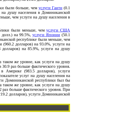
ики были больше, чем
услуги Гаити
(0.1
ги на душу населения в Доминиканской
меньше, чем услуги на душу населения в
ублики были меньше, чем
услуги США
 долл.) на 99.5%,
услуги Японии
(50.1
никанской республике были меньше, чем
 (960.2 долларов) на 93.0%, услуги на
8 долларов) на 85.9%, услуги на душу
 таком же уровне, как услуги на душу
 30.9 раз больше фактического уровня.
в Америке (983.5 долларов), услуги
показателе услуг на душу населения на
слуги Доминиканской республики был бы
на таком же уровне, как услуги на душу
.2 раз больше фактического уровня. При
(219.2 долларов), услуги Доминиканской