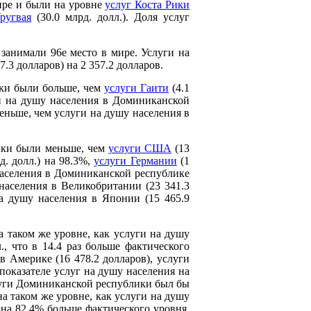
мире и были на уровне
услуг Коста Рики
ругвая
(30.0 млрд. долл.). Доля услуг
 занимали 96е место в мире. Услуги на
3 долларов) на 2 357.2 долларов.
ики были больше, чем
услуги Гаити
(4.1
ги на душу населения в Доминиканской
меньше, чем услуги на душу населения в
ики были меньше, чем
услуги США
(13
д. долл.) на 98.3%,
услуги Германии
(1
 населения в Доминиканской республике
населения в Великобритании (23 341.3
на душу населения в Японии (15 465.9
 таком же уровне, как услуги на душу
, что в 14.4 раз больше фактического
в Америке (16 478.2 долларов), услуги
показателе услуг на душу населения на
услуги Доминиканской республики был бы
на таком же уровне, как услуги на душу
 на 82.4% больше фактического уровня.