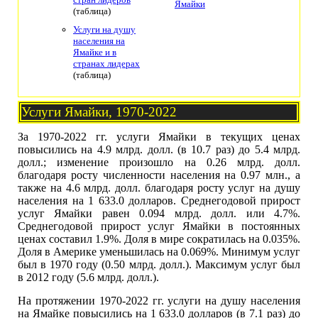
Ямайки
(таблица)
Услуги на душу
населения на
Ямайке и в
странах лидерах
(таблица)
Услуги Ямайки, 1970-2022
За 1970-2022 гг. услуги Ямайки в текущих ценах
повысились на 4.9 млрд. долл. (в 10.7 раз) до 5.4 млрд.
долл.; изменение произошло на 0.26 млрд. долл.
благодаря росту численности населения на 0.97 млн., а
также на 4.6 млрд. долл. благодаря росту услуг на душу
населения на 1 633.0 долларов. Среднегодовой прирост
услуг Ямайки равен 0.094 млрд. долл. или 4.7%.
Среднегодовой прирост услуг Ямайки в постоянных
ценах составил 1.9%. Доля в мире сократилась на 0.035%.
Доля в Америке уменьшилась на 0.069%. Минимум услуг
был в 1970 году (0.50 млрд. долл.). Максимум услуг был
в 2012 году (5.6 млрд. долл.).
На протяжении 1970-2022 гг. услуги на душу населения
на Ямайке повысились на 1 633.0 долларов (в 7.1 раз) до