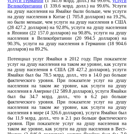
услуги Германии
(1 541.6 млрд. долл.) на 99.6%,
услуги
Великобритании
(1 339.6 млрд. долл.) на 99.6%. Услуги
на душу населения на Ямайке были больше, чем услуги
на душу населения в Китае (1 705.8 долларов) на 19.2%,
но были меньше, чем услуги на душу населения в США
(28 427.2 долларов) на 92.8%, услуги на душу населения
в Японии (22 157.0 долларов) на 90.8%, услуги на душу
населения в Великобритании (20 994.5 долларов) на
90.3%, услуги на душу населения в Германии (18 904.6
долларов) на 89.2%.
Потенциал услуг Ямайки в 2012 году. При показателе
услуг на душу населения на таком же уровне, как услуги
на душу населения в США (28 427.2 долларов), услуги
Ямайки был бы 78.5 млрд. долл., что в 14.0 раз больше
фактического уровня. При показателе услуг на душу
населения на таком же уровне, как услуги на душу
населения в Америке (12 589.8 долларов), услуги Ямайки
был бы 34.7 млрд. долл., что в 6.2 раз больше
фактического уровня. При показателе услуг на душу
населения на таком же уровне, как услуги на душу
населения в мире (4 326.6 долларов), услуги Ямайки был
бы 11.9 млрд. долл., что в 2.1 раз больше фактического
уровня. При показателе услуг на душу населения на
таком же уровне, как услуги на душу населения в Вест-