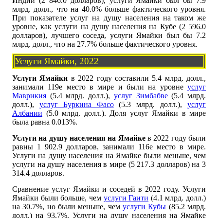
Индии (2 846.0 долларов), услуги Ямайки был бы 7.9
млрд. долл., что на 40.0% больше фактического уровня.
При показателе услуг на душу населения на таком же
уровне, как услуги на душу населения на Кубе (2 596.0
долларов), лучшего соседа, услуги Ямайки был бы 7.2
млрд. долл., что на 27.7% больше фактического уровня.
Услуги Ямайки, 2022
Услуги Ямайки
в 2022 году составили 5.4 млрд. долл.,
занимали 119е место в мире и были на уровне
услуг
Маврикия
(5.4 млрд. долл.),
услуг Зимбабве
(5.4 млрд.
долл.),
услуг Буркина Фасо
(5.3 млрд. долл.),
услуг
Албании
(5.0 млрд. долл.). Доля услуг Ямайки в мире
была равна 0.013%.
Услуги на душу населения на Ямайке
в 2022 году были
равны 1 902.9 долларов, занимали 116е место в мире.
Услуги на душу населения на Ямайке были меньше, чем
услуги на душу населения в мире (5 217.3 долларов) на 3
314.4 долларов.
Сравнение услуг Ямайки и соседей в 2022 году. Услуги
Ямайки были больше, чем
услуги Гаити
(4.1 млрд. долл.)
на 30.7%, но были меньше, чем
услуги Кубы
(85.2 млрд.
долл.) на 93.7%. Услуги на душу населения на Ямайке