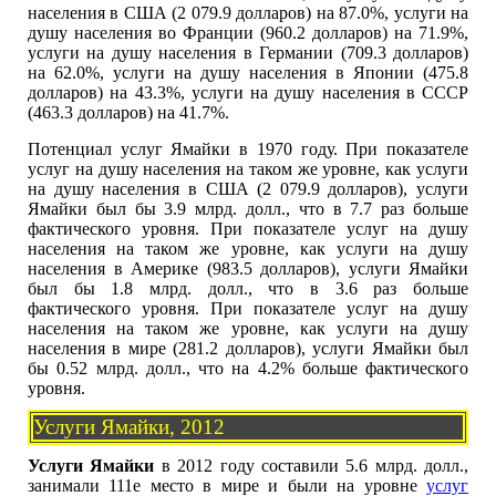
населения в США (2 079.9 долларов) на 87.0%, услуги на
душу населения во Франции (960.2 долларов) на 71.9%,
услуги на душу населения в Германии (709.3 долларов)
на 62.0%, услуги на душу населения в Японии (475.8
долларов) на 43.3%, услуги на душу населения в СССР
(463.3 долларов) на 41.7%.
Потенциал услуг Ямайки в 1970 году. При показателе
услуг на душу населения на таком же уровне, как услуги
на душу населения в США (2 079.9 долларов), услуги
Ямайки был бы 3.9 млрд. долл., что в 7.7 раз больше
фактического уровня. При показателе услуг на душу
населения на таком же уровне, как услуги на душу
населения в Америке (983.5 долларов), услуги Ямайки
был бы 1.8 млрд. долл., что в 3.6 раз больше
фактического уровня. При показателе услуг на душу
населения на таком же уровне, как услуги на душу
населения в мире (281.2 долларов), услуги Ямайки был
бы 0.52 млрд. долл., что на 4.2% больше фактического
уровня.
Услуги Ямайки, 2012
Услуги Ямайки
в 2012 году составили 5.6 млрд. долл.,
занимали 111е место в мире и были на уровне
услуг