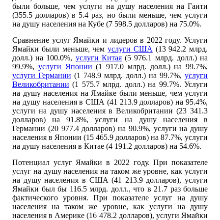
были больше, чем услуги на душу населения на Гаити
(355.5 долларов) в 5.4 раз, но были меньше, чем услуги
на душу населения на Кубе (7 598.5 долларов) на 75.0%.
Сравнение услуг Ямайки и лидеров в 2022 году. Услуги
Ямайки были меньше, чем
услуги США
(13 942.2 млрд.
долл.) на 100.0%,
услуги Китая
(5 976.1 млрд. долл.) на
99.9%,
услуги Японии
(1 917.0 млрд. долл.) на 99.7%,
услуги Германии
(1 748.9 млрд. долл.) на 99.7%,
услуги
Великобритании
(1 575.7 млрд. долл.) на 99.7%. Услуги
на душу населения на Ямайке были меньше, чем услуги
на душу населения в США (41 213.9 долларов) на 95.4%,
услуги на душу населения в Великобритании (23 341.3
долларов) на 91.8%, услуги на душу населения в
Германии (20 977.4 долларов) на 90.9%, услуги на душу
населения в Японии (15 465.9 долларов) на 87.7%, услуги
на душу населения в Китае (4 191.2 долларов) на 54.6%.
Потенциал услуг Ямайки в 2022 году. При показателе
услуг на душу населения на таком же уровне, как услуги
на душу населения в США (41 213.9 долларов), услуги
Ямайки был бы 116.5 млрд. долл., что в 21.7 раз больше
фактического уровня. При показателе услуг на душу
населения на таком же уровне, как услуги на душу
населения в Америке (16 478.2 долларов), услуги Ямайки