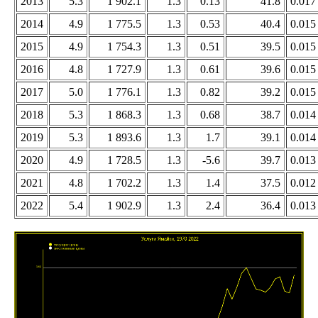
2013
5.3
1 902.1
1.3
0.13
41.8
0.017
2014
4.9
1 775.5
1.3
0.53
40.4
0.015
2015
4.9
1 754.3
1.3
0.51
39.5
0.015
2016
4.8
1 727.9
1.3
0.61
39.6
0.015
2017
5.0
1 776.1
1.3
0.82
39.2
0.015
2018
5.3
1 868.3
1.3
0.68
38.7
0.014
2019
5.3
1 893.6
1.3
1.7
39.1
0.014
2020
4.9
1 728.5
1.3
-5.6
39.7
0.013
2021
4.8
1 702.2
1.3
1.4
37.5
0.012
2022
5.4
1 902.9
1.3
2.4
36.4
0.013