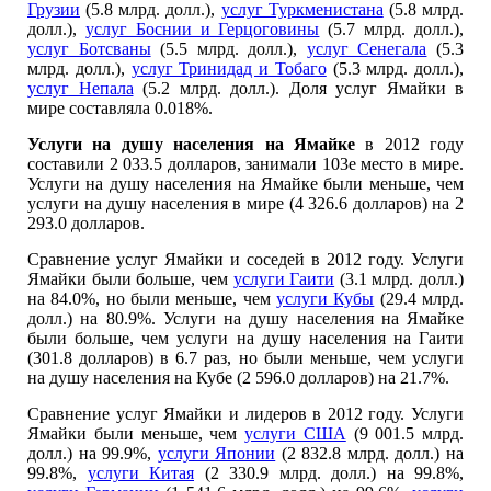
Грузии
(5.8 млрд. долл.),
услуг Туркменистана
(5.8 млрд.
долл.),
услуг Боснии и Герцоговины
(5.7 млрд. долл.),
услуг Ботсваны
(5.5 млрд. долл.),
услуг Сенегала
(5.3
млрд. долл.),
услуг Тринидад и Тобаго
(5.3 млрд. долл.),
услуг Непала
(5.2 млрд. долл.). Доля услуг Ямайки в
мире составляла 0.018%.
Услуги на душу населения на Ямайке
в 2012 году
составили 2 033.5 долларов, занимали 103е место в мире.
Услуги на душу населения на Ямайке были меньше, чем
услуги на душу населения в мире (4 326.6 долларов) на 2
293.0 долларов.
Сравнение услуг Ямайки и соседей в 2012 году. Услуги
Ямайки были больше, чем
услуги Гаити
(3.1 млрд. долл.)
на 84.0%, но были меньше, чем
услуги Кубы
(29.4 млрд.
долл.) на 80.9%. Услуги на душу населения на Ямайке
были больше, чем услуги на душу населения на Гаити
(301.8 долларов) в 6.7 раз, но были меньше, чем услуги
на душу населения на Кубе (2 596.0 долларов) на 21.7%.
Сравнение услуг Ямайки и лидеров в 2012 году. Услуги
Ямайки были меньше, чем
услуги США
(9 001.5 млрд.
долл.) на 99.9%,
услуги Японии
(2 832.8 млрд. долл.) на
99.8%,
услуги Китая
(2 330.9 млрд. долл.) на 99.8%,