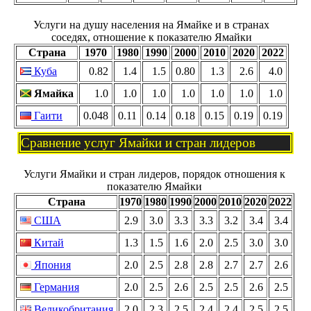
Услуги на душу населения на Ямайке и в странах
соседях, отношение к показателю Ямайки
Страна
1970
1980
1990
2000
2010
2020
2022
Куба
0.82
1.4
1.5
0.80
1.3
2.6
4.0
Ямайка
1.0
1.0
1.0
1.0
1.0
1.0
1.0
Гаити
0.048
0.11
0.14
0.18
0.15
0.19
0.19
Сравнение услуг Ямайки и стран лидеров
Услуги Ямайки и стран лидеров, порядок отношения к
показателю Ямайки
Страна
1970
1980
1990
2000
2010
2020
2022
США
2.9
3.0
3.3
3.3
3.2
3.4
3.4
Китай
1.3
1.5
1.6
2.0
2.5
3.0
3.0
Япония
2.0
2.5
2.8
2.8
2.7
2.7
2.6
Германия
2.0
2.5
2.6
2.5
2.5
2.6
2.5
Великобритания
2.0
2.3
2.5
2.4
2.4
2.5
2.5