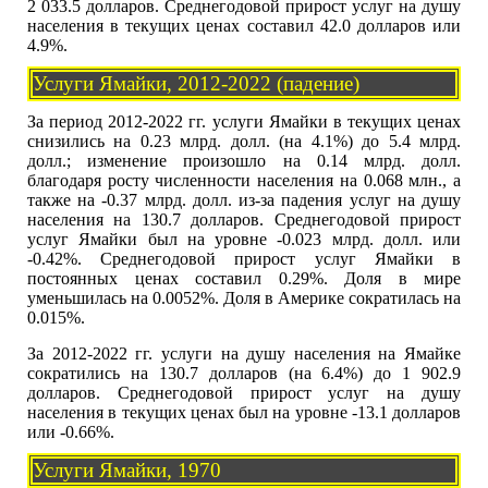
2 033.5 долларов. Среднегодовой прирост услуг на душу
населения в текущих ценах составил 42.0 долларов или
4.9%.
Услуги Ямайки, 2012-2022 (падение)
За период 2012-2022 гг. услуги Ямайки в текущих ценах
снизились на 0.23 млрд. долл. (на 4.1%) до 5.4 млрд.
долл.; изменение произошло на 0.14 млрд. долл.
благодаря росту численности населения на 0.068 млн., а
также на -0.37 млрд. долл. из-за падения услуг на душу
населения на 130.7 долларов. Среднегодовой прирост
услуг Ямайки был на уровне -0.023 млрд. долл. или
-0.42%. Среднегодовой прирост услуг Ямайки в
постоянных ценах составил 0.29%. Доля в мире
уменьшилась на 0.0052%. Доля в Америке сократилась на
0.015%.
За 2012-2022 гг. услуги на душу населения на Ямайке
сократились на 130.7 долларов (на 6.4%) до 1 902.9
долларов. Среднегодовой прирост услуг на душу
населения в текущих ценах был на уровне -13.1 долларов
или -0.66%.
Услуги Ямайки, 1970