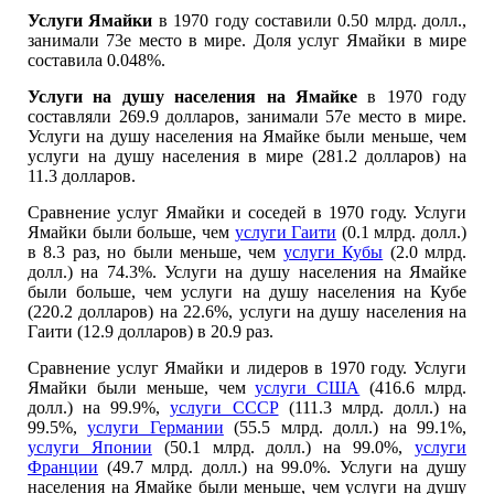
Услуги Ямайки
в 1970 году составили 0.50 млрд. долл.,
занимали 73е место в мире. Доля услуг Ямайки в мире
составила 0.048%.
Услуги на душу населения на Ямайке
в 1970 году
составляли 269.9 долларов, занимали 57е место в мире.
Услуги на душу населения на Ямайке были меньше, чем
услуги на душу населения в мире (281.2 долларов) на
11.3 долларов.
Сравнение услуг Ямайки и соседей в 1970 году. Услуги
Ямайки были больше, чем
услуги Гаити
(0.1 млрд. долл.)
в 8.3 раз, но были меньше, чем
услуги Кубы
(2.0 млрд.
долл.) на 74.3%. Услуги на душу населения на Ямайке
были больше, чем услуги на душу населения на Кубе
(220.2 долларов) на 22.6%, услуги на душу населения на
Гаити (12.9 долларов) в 20.9 раз.
Сравнение услуг Ямайки и лидеров в 1970 году. Услуги
Ямайки были меньше, чем
услуги США
(416.6 млрд.
долл.) на 99.9%,
услуги СССР
(111.3 млрд. долл.) на
99.5%,
услуги Германии
(55.5 млрд. долл.) на 99.1%,
услуги Японии
(50.1 млрд. долл.) на 99.0%,
услуги
Франции
(49.7 млрд. долл.) на 99.0%. Услуги на душу
населения на Ямайке были меньше, чем услуги на душу