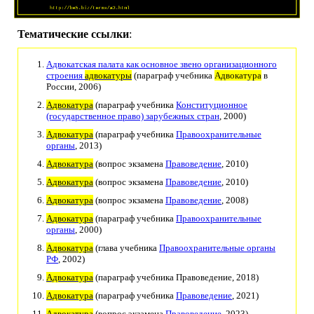
Тематические ссылки
:
Адвокатская палата как основное звено организационного
строения
адвокатуры
(параграф учебника
Адвокатура
в
России, 2006)
Адвокатура
(параграф учебника
Конституционное
(государственное право) зарубежных стран
, 2000)
Адвокатура
(параграф учебника
Правоохранительные
органы
, 2013)
Адвокатура
(вопрос экзамена
Правоведение
, 2010)
Адвокатура
(вопрос экзамена
Правоведение
, 2010)
Адвокатура
(вопрос экзамена
Правоведение
, 2008)
Адвокатура
(параграф учебника
Правоохранительные
органы
, 2000)
Адвокатура
(глава учебника
Правоохранительные органы
РФ
, 2002)
Адвокатура
(параграф учебника Правоведение, 2018)
Адвокатура
(параграф учебника
Правоведение
, 2021)
Адвокатура
(вопрос экзамена
Правоведение
, 2023)