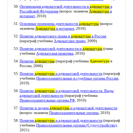
Организация адвокатской деятельности и
адвокатуры
в
Российской Федерации
(вопрос экзамена
Адвокатура
и
нотариат
, 2010)
Основные принципы деятельности
адвокатуры
(вопрос
экзамена
Адвокатура
и нотариат
, 2010)
Понятие адвокатского права и
адвокатуры
в России
(параграф учебника
Адвокатское право
, 2009)
Понятие адвокатской деятельности и
адвокатуры
(глава
учебника
Адвокатская практика
, 2016)
Понятие
адвокатуры
(параграф учебника
Адвокатура
в
России, 2006)
Понятие
адвокатуры
и адвокатской деятельности
(параграф
учебника
Правоохранительные и судебные органы России
,
2019)
Понятие
адвокатуры
и адвокатской деятельности. Виды
адвокатской деятельности
(параграф учебника
Правоохранительные органы РФ
, 2010)
Понятие и задачи
адвокатуры
и адвокатской деятельности
(вопрос экзамена
Правоохранительные органы
, 2010)
Понятия
адвокатуры
и адвокатской деятельности
(параграф
учебника
Правоохранительные органы (Судоустройство)
,
2021)