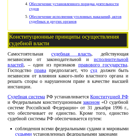
Обеспечение установленного порядка деятельности
судов
Обеспечение исполнения уголовных наказаний, актов
судебных и других органов
Конституционные принципы осуществления
судебной власти
Самостоятельная
судебная власть
, действующая
независимо от законодательной и
исполнительной
властей
, – один из признаков
правового государства
.
Господство
права
предполагает, что
суд
должен быть
независим от влияния какого-либо властного органа и
решать споры о нарушенном праве в качестве высшей
инстанции.
Судебная система
РФ устанавливается
Конституцией РФ
и Федеральным конституционным
законом
«О судебной
системе Российской Федерации» от 31 декабря 1996 г.,
что обеспечивает ее единство. Кроме того, единство
судебной системы РФ обеспечивается путем:
соблюдения всеми федеральными судами и мировыми
судьями
установленных федеральными законами