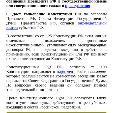
обвинения Президента РФ в государственной измене
или совершении иного тяжкого
преступления
.
6.
Дает толкование Конституции РФ
по запросам
Президента РФ, Совета Федерации, Государственной
Думы, Правительства РФ, органов
законодательной
власти
субъектов РФ.
В соответствии со ст. 125 Конституции РФ акты или их
отдельные положения, признанные
неконституционными, утрачивают силу. Международные
договоры РФ не подлежат введению в действие и
применению, если Конституционный Суд РФ признает
их не соответствующими Конституции РФ.
Конституционный Суд РФ, согласно ст. 100
Конституции, направляет в
парламент
России
послания,
которые заслушиваются на совместном заседании палат
парламента: Совета Федерации и Государственной Думы.
По вопросам своего ведения он обладает правом
законодательной инициативы.
Кроме Конституционного Суда РФ образуются также
конституционные суды, действующие в республиках,
входящих в состав Российской Федерации.