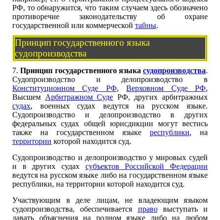
РФ, то обнаружится, что таким случаем здесь обозначено
противоречие законодательству об охране
государственной или коммерческой
тайны
.
Принцип государственного языка
судопроизводства
7.
Принцип государственного языка
судопроизводства
.
Судопроизводство и делопроизводство в
Конституционном Суде РФ
,
Верховном Суде РФ
,
Высшем
Арбитражном Суде
РФ, других арбитражных
судах
, военных судах ведутся на русском языке.
Судопроизводство и делопроизводство в других
федеральных судах общей юрисдикции могут вестись
также на государственном языке
республики
, на
территории
которой находится суд.
Судопроизводство и делопроизводство у мировых судей
и в других судах
субъектов Российской Федерации
ведутся на русском языке либо на государственном языке
республики, на территории которой находится суд.
Участвующим в деле лицам, не владеющим языком
судопроизводства, обеспечивается
право
выступать и
давать объяснения на родном языке либо на любом