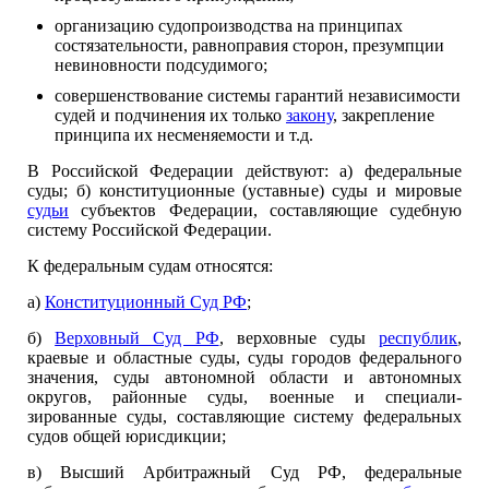
организацию судопроизводства на принципах
состязательности, равноправия сторон, презумпции
невиновности подсудимого;
совершенствование системы гарантий независимости
судей и подчинения их только
закону
, закрепление
принципа их несменяемости и т.д.
В Российской Федерации действуют: а) федеральные
суды; б) конституционные (уставные) суды и мировые
судьи
субъектов Федерации, составляющие судебную
систему Российской Федерации.
К федеральным судам относятся:
а)
Конституционный Суд РФ
;
б)
Верховный Суд РФ
, верховные суды
республик
,
краевые и об­ластные суды, суды городов федерального
значения, суды автономной области и автономных
округов, районные суды, военные и специали­
зированные суды, составляющие систему федеральных
судов общей юрисдикции;
в) Высший Арбитражный Суд РФ, федеральные