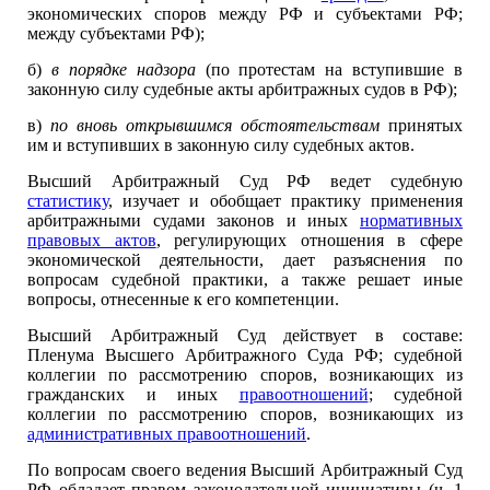
экономических споров между РФ и субъектами РФ;
между субъектами РФ);
б)
в порядке надзора
(по протестам на вступившие в
законную силу судебные акты арбитражных судов в РФ);
в)
по вновь открывшимся обстоятельствам
принятых
им и вступивших в законную силу судебных актов.
Высший Арбитражный Суд РФ ведет судебную
статистику
, изучает и обобщает практику применения
арбитражными судами законов и иных
нормативных
правовых актов
, регулирующих отношения в сфере
экономической деятельности, дает разъяснения по
вопросам судебной практики, а также решает иные
вопросы, отнесенные к его компетенции.
Высший Арбитражный Суд действует в составе:
Пленума Высшего Арбитражного Суда РФ; судебной
коллегии по рассмотрению споров, возникающих из
гражданских и иных
правоотношений
; судебной
коллегии по рассмотрению споров, возникающих из
административных правоотношений
.
По вопросам своего ведения Высший Арбитражный Суд
РФ обладает правом законодательной инициативы (ч. 1