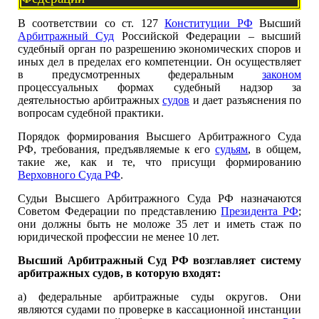
В соответствии со ст. 127
Конституции РФ
Высший
Арбитражный Суд
Российской Федерации – высший
судебный орган по разрешению экономических споров и
иных дел в пределах его компетенции. Он осуществляет
в предусмотренных федеральным
законом
процессуальных формах судебный надзор за
деятельностью арбитражных
судов
и дает разъяснения по
вопросам судебной практики.
Порядок формирования Высшего Арбитражного Суда
РФ, требования, предъявляемые к его
судьям
, в общем,
такие же, как и те, что присущи формированию
Верховного Суда РФ
.
Судьи Высшего Арбитражного Суда РФ назначаются
Советом Федерации по представлению
Президента РФ
;
они должны быть не моложе 35 лет и иметь стаж по
юридической профессии не менее 10 лет.
Высший Арбитражный Суд РФ возглавляет систему
арбитражных судов, в которую входят:
а) федеральные арбитражные суды округов. Они
являются судами по проверке в кассационной инстанции