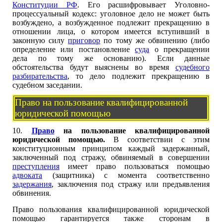
Конституции РФ
. Его расшифровывает Уголовно-
процессуальный кодекс: уголовное дело не может быть
возбуждено, а возбужденное подлежит прекращению в
отношении лица, о котором имеется вступивший в
законную силу
приговор
по тому же обвинению (либо
определение или постановление
суда
о прекращении
дела по тому же основанию). Если данные
обстоятельства будут выяснены во время
судебного
разбирательства
, то дело подлежит прекращению в
судебном заседании.
Право на пользование квалифицированной
юридической помощью
10.
Право
на пользование квалифицированной
юридической помощью.
В соответствии с этим
конституционным принципом каждый задержанный,
заключенный под стражу, обвиняемый в совершении
преступления
имеет право пользоваться помощью
адвоката
(защитника) с момента соответственно
задержания
, заключения под стражу или предъявления
обвинения.
Право пользования квалифицированной юридической
помощью гарантируется также сторонам в