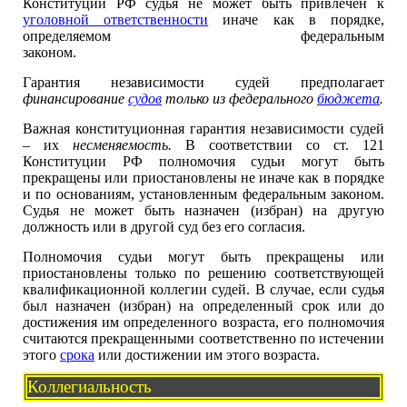
Конституции РФ судья не может быть привлечен к
уголовной ответственности
иначе как в порядке,
определяемом федеральным
законом.
Гарантия независимости судей предполагает
финансирование
судов
только из федерального
бюджета
.
Важная конституционная гарантия независимости судей
– их
несменяемость.
В соответствии со ст. 121
Конституции РФ полномочия судьи могут быть
прекращены или приостановлены не иначе как в порядке
и по основаниям, установленным федеральным законом.
Судья не может быть назначен (избран) на другую
должность или в другой суд без его согласия.
Полномочия судьи могут быть прекращены или
приостановлены только по решению соответствующей
квалификационной коллегии судей. В случае, если судья
был назначен (избран) на определенный срок или до
достижения им определенного возраста, его полномочия
считаются прекращенными соответственно по истечении
этого
срока
или достижении им этого возраста.
Коллегиальность