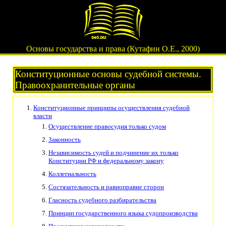
Основы государства и права (Кутафин О.Е., 2000)
Конституционные основы судебной системы.
Правоохранительные органы
Конституционные принципы осуществления судебной
власти
Осуществление правосудия только судом
Законность
Независимость судей и подчинение их только
Конституции РФ и федеральному закону
Коллегиальность
Состязательность и равноправие сторон
Гласность судебного разбирательства
Принцип государственного языка судопроизводства