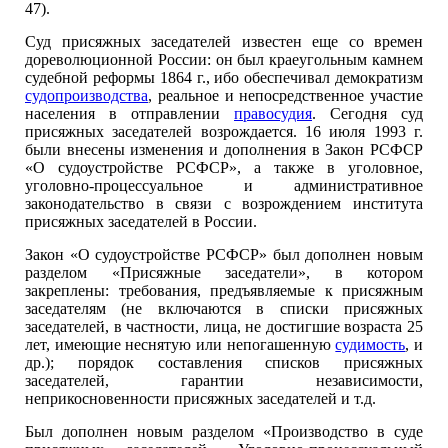
47).
Суд присяжных заседателей известен еще со времен
дореволюционной России: он был краеугольным камнем
судебной реформы 1864 г., ибо обеспечивал демократизм
судопроизводства
, реальное и непосредственное участие
населения в отправлении
правосудия
. Сегодня суд
присяжных заседателей возрождается. 16 июля 1993 г.
были внесены изменения и дополнения в Закон РСФСР
«О судоустройстве РСФСР», а также в уголовное,
уголовно-процессуальное и административное
законодательство в связи с возрождением института
присяжных заседателей в России.
Закон «О судоустройстве РСФСР» был дополнен новым
разделом «Присяжные заседатели», в котором
закреплены: требования, предъявляемые к присяжным
заседателям (не включаются в списки присяжных
заседателей, в частности, лица, не достигшие возраста 25
лет, имеющие неснятую или непогашенную
судимость
, и
др.); порядок составления списков присяжных
заседателей, гарантии независимости,
неприкосновенности присяжных заседателей и т.д.
Был дополнен новым разделом «Производство в суде