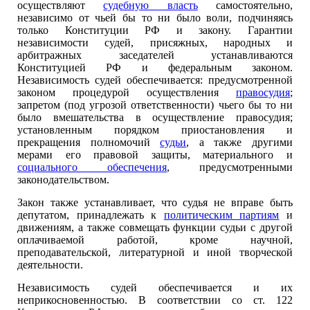
осуществляют
судебную власть
самостоятельно,
независимо от чьей бы то ни было воли, подчиняясь
только Конституции РФ и закону. Гарантии
независимости судей, присяжных, народных и
арбитражных заседателей устанавливаются
Конституцией РФ и федеральным законом.
Независимость судей обеспечивается: предусмотренной
законом процедурой осуществления
правосудия
;
запретом (под угрозой ответственности) чьего бы то ни
было вмешательства в осуществление правосудия;
установленным порядком приостановления и
прекращения полномочий
судьи
, а также другими
мерами его правовой защиты, материального и
социального обеспечения
, предусмотренными
законодательством.
Закон также устанавливает, что судья не вправе быть
депутатом, принадлежать к
политическим партиям
и
движениям, а также совмещать функции судьи с другой
оплачиваемой работой, кроме научной,
преподавательской, литературной и иной творческой
деятельности.
Независимость судей обеспечивается и их
неприкосновенностью. В соответствии со ст. 122