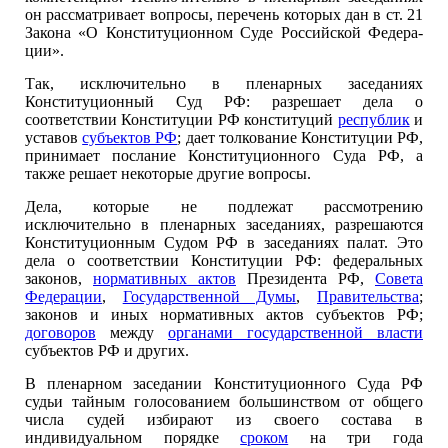
он рассматривает вопросы, перечень которых дан в ст. 21
Закона «О Конституционном Суде Российской Федера­
ции».
Так, исключительно в пленарных заседаниях
Конституционный Суд РФ: разрешает дела о
соответствии Конституции РФ конституций
республик
и
уставов
субъектов РФ
; дает толкование Конституции РФ,
принимает послание Конституционного Суда РФ, а
также решает некоторые другие вопросы.
Дела, которые не подлежат рассмотрению
исключительно в пленарных заседаниях, разрешаются
Конституционным Судом РФ в заседаниях палат. Это
дела о соответствии Конституции РФ: федеральных
законов,
нормативных актов
Президента РФ,
Совета
Федерации
,
Государственной Думы
,
Правительства
;
законов и иных нормативных актов субъектов РФ;
договоров
между
органами государственной власти
субъектов РФ и других.
В пленарном заседании Конституционного Суда РФ
судьи тайным голосованием большинством от общего
числа судей избирают из своего состава в
индивидуальном порядке
сроком
на три года