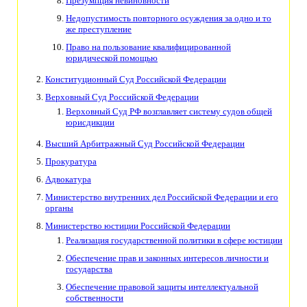
Презумпция невиновности
Недопустимость повторного осуждения за одно и то
же преступление
Право на пользование квалифицированной
юридической помощью
Конституционный Суд Российской Федерации
Верховный Суд Российской Федерации
Верховный Суд РФ возглавляет систему судов общей
юрисдикции
Высший Арбитражный Суд Российской Федерации
Прокуратура
Адвокатура
Министерство внутренних дел Российской Федерации и его
органы
Министерство юстиции Российской Федерации
Реализация государственной политики в сфере юстиции
Обеспечение прав и законных интересов личности и
государства
Обеспечение правовой защиты интеллектуальной
собственности