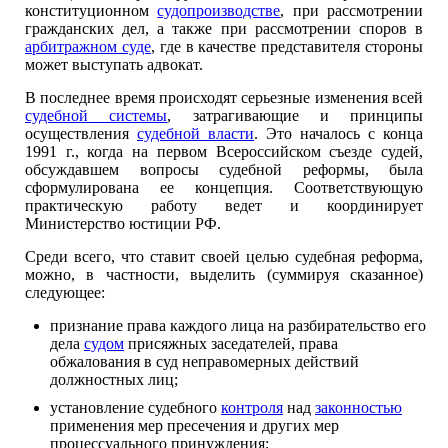
конституционном
судопроизводстве
, при рассмотрении
гражданских дел, а также при рассмотрении споров в
арбитражном суде
, где в качестве представителя стороны
может выступать адвокат.
В последнее время происходят серьезные изменения всей
судебной системы
, затрагивающие и принципы
осуществления
судебной власти
. Это началось с конца
1991 г., когда на первом Всероссийском съезде судей,
обсуждавшем вопросы судебной реформы, была
сформулирована ее концепция. Соответствующую
практическую работу ведет и координирует
Министерство юстиции РФ.
Среди всего, что ставит своей целью судебная реформа,
можно, в частности, выделить (суммируя сказанное)
следующее:
признание права каждого лица на разбирательство его
дела
судом
присяжных заседателей, права
обжалования в суд неправомерных действий
должностных лиц;
установление судебного
контроля
над
законностью
применения мер пресечения и других мер
процессуального принуждения;