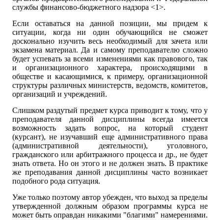
службы финансово-бюджетного надзора <1>.
Если оставаться на данной позиции, мы придем к
ситуации, когда ни один обучающийся не сможет
досконально изучить весь необходимый для зачета или
экзамена материал. Да и самому преподавателю сложно
будет успевать за всеми изменениями как правового, так
и организационного характера, происходящими в
обществе и касающимися, к примеру, организационной
структуры различных министерств, ведомств, комитетов,
организаций и учреждений.
Слишком раздутый предмет курса приводит к тому, что у
преподавателя данной дисциплины всегда имеется
возможность задать вопрос, на который студент
(курсант), не изучавший еще административного права
(административной деятельности), уголовного,
гражданского или арбитражного процесса и др., не будет
знать ответа. Но он этого и не должен знать. В практике
же преподавания данной дисциплины часто возникает
подобного рода ситуация.
Уже только поэтому автор убежден, что выход за пределы
утвержденной должным образом программы курса не
может быть оправдан никакими "благими" намерениями.