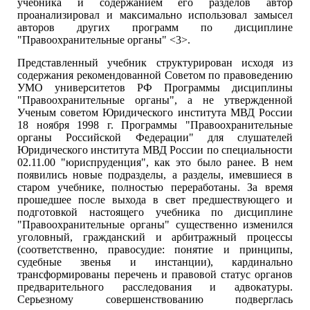
учебника и содержанием его разделов автор
проанализировал и максимально использовал замысел
авторов других программ по дисциплине
"Правоохранительные органы" <3>.
Представленный учебник структурирован исходя из
содержания рекомендованной Советом по правоведению
УМО университетов РФ Программы дисциплины
"Правоохранительные органы", а не утвержденной
Ученым советом Юридического института МВД России
18 ноября 1998 г. Программы "Правоохранительные
органы Российской Федерации" для слушателей
Юридического института МВД России по специальности
02.11.00 "юриспруденция", как это было ранее. В нем
появились новые подразделы, а разделы, имевшиеся в
старом учебнике, полностью переработаны. За время
прошедшее после выхода в свет предшествующего и
подготовкой настоящего учебника по дисциплине
"Правоохранительные органы" существенно изменился
уголовный, гражданский и арбитражный процессы
(соответственно, правосудие: понятие и принципы,
судебные звенья и инстанции), кардинально
трансформированы перечень и правовой статус органов
предварительного расследования и адвокатуры.
Серьезному совершенствованию подверглась