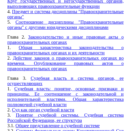
Круг государственных и негосударственных органов,
выполняющих правоохранительные функции
4.
Предмет и система дисциплины "Правоохранительные
органы"
5.
Соотношение дисциплины "Правоохранительные
органы" с другими юридическими дисциплинами
Глава 2.
Законодательство и иные правовые акты о
правоохранительных органах
1.
Общая характеристика законодательства о
правоохранительных органах и их деятельности
2.
Действие законов о правоохранительных органах во
времени. Опубликование правовых актов о
правоохранительных органах
Глава 3.
Судебная власть и система органов, ее
осуществляющих
1.
Судебная власть: понятие, основные признаки и
принципы. Ее соотношение с законодательной и
исполнительной властями. Общая характеристика
полномочий судебной власти
2.
Суд как орган судебной власти
3.
Понятие судебной системы. Судебная система
Российской Федерации, ее структура
3.1.
Общее представление о судебной системе
3.2.
Система федеральных судов: Конституционный Суд