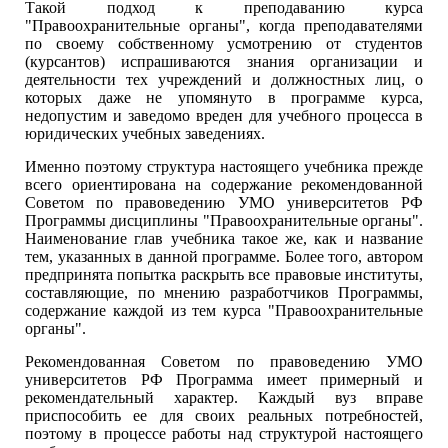
Такой подход к преподаванию курса
"Правоохранительные органы", когда преподавателями
по своему собственному усмотрению от студентов
(курсантов) испрашиваются знания организации и
деятельности тех учреждений и должностных лиц, о
которых даже не упомянуто в программе курса,
недопустим и заведомо вреден для учебного процесса в
юридических учебных заведениях.
Именно поэтому структура настоящего учебника прежде
всего ориентирована на содержание рекомендованной
Советом по правоведению УМО университетов РФ
Программы дисциплины "Правоохранительные органы".
Наименование глав учебника такое же, как и название
тем, указанных в данной программе. Более того, автором
предпринята попытка раскрыть все правовые институты,
составляющие, по мнению разработчиков Программы,
содержание каждой из тем курса "Правоохранительные
органы".
Рекомендованная Советом по правоведению УМО
университетов РФ Программа имеет примерный и
рекомендательный характер. Каждый вуз вправе
приспособить ее для своих реальных потребностей,
поэтому в процессе работы над структурой настоящего