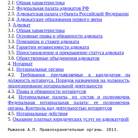
2.1.
Общая характеристика
2.2.
Федеральная палата адвокатов РФ
2.3.
Адвокатская палата субъекта Российской Федерации
2.4.
Адвокатские образования первого звена
3.
Адвокат
3.1.
Общая характеристика
3.2.
Основные права и обязанности адвоката
3.3.
Помощник и стажер адвоката
3.4.
Гарантии независимости адвоката
3.5.
Приостановление и прекращение статуса адвоката
3.6.
Общественные объединения адвокатов
4.
Нотариат
4.1.
Нотариальные органы
4.2.
Требования, предъявляемые к кандидатам на
должность нотариуса. Порядок назначения на должность,
лицензирование нотариальной деятельности
4.3.
Права и обязанности нотариусов
4.4.
Нотариальные палаты, их состав и полномочия.
Федеральная нотариальная палата: ее полномочия,
органы. Контроль над деятельностью нотариусов
4.5.
Нотариальные действия
5.
Оказание платных юридических услуг не адвокатурой
Рыжаков А.П. Правоохранительные органы. 2013.