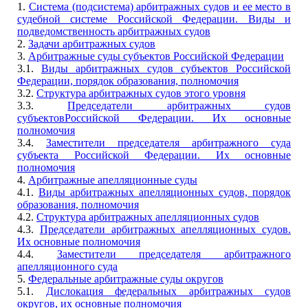
1.
Система (подсистема) арбитражных судов и ее место в
судебной системе Российской Федерации. Виды и
подведомственность арбитражных судов
2.
Задачи арбитражных судов
3.
Арбитражные суды субъектов Российской Федерации
3.1.
Виды арбитражных судов субъектов Российской
Федерации, порядок образования, полномочия
3.2.
Структура арбитражных судов этого уровня
3.3.
Председатели арбитражных судов
субъектовРоссийской Федерации. Их основные
полномочия
3.4.
Заместители председателя арбитражного суда
субъекта Российской Федерации. Их основные
полномочия
4.
Арбитражные апелляционные суды
4.1.
Виды арбитражных апелляционных судов, порядок
образования, полномочия
4.2.
Структура арбитражных апелляционных судов
4.3.
Председатели арбитражных апелляционных судов.
Их основные полномочия
4.4.
Заместители председателя арбитражного
апелляционного суда
5.
Федеральные арбитражные суды округов
5.1.
Дислокация федеральных арбитражных судов
округов, их основные полномочия