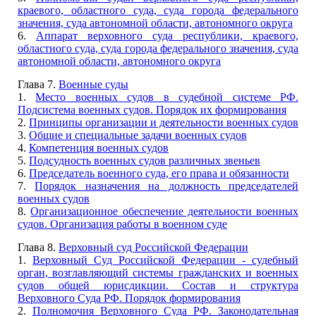
краевого, областного суда, суда города федерального
значения, суда автономной области, автономного округа
6.
Аппарат верховного суда республики, краевого,
областного суда, суда города федерального значения, суда
автономной области, автономного округа
Глава 7.
Военные суды
1.
Место военных судов в судебной системе РФ.
Подсистема военных судов. Порядок их формирования
2.
Принципы организации и деятельности военных судов
3.
Общие и специальные задачи военных судов
4.
Компетенция военных судов
5.
Подсудность военных судов различных звеньев
6.
Председатель военного суда, его права и обязанности
7.
Порядок назначения на должность председателей
военных судов
8.
Организационное обеспечение деятельности военных
судов. Организация работы в военном суде
Глава 8.
Верховный суд Российской Федерации
1.
Верховный Суд Российской Федерации - судебный
орган, возглавляющий системы гражданских и военных
судов общей юрисдикции. Состав и структура
Верховного Суда РФ. Порядок формирования
2.
Полномочия Верховного Суда РФ. Законодательная