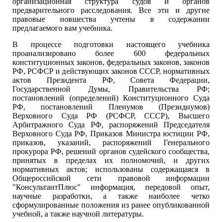
организационная структура судов и органов
предварительного расследования. Все эти и другие
правовые новшества учтены в содержании
предлагаемого вам учебника.
В процессе подготовки настоящего учебника
проанализировано более 600 федеральных
конституционных законов, федеральных законов, законов
РФ, РСФСР и действующих законов СССР, нормативных
актов Президента РФ, Совета Федерации,
Государственной Думы, Правительства РФ;
постановлений (определений) Конституционного Суда
РФ, постановлений Пленумов (Президиумов)
Верховного Суда РФ (РСФСР, СССР), Высшего
Арбитражного Суда РФ, распоряжений Председателя
Верховного Суда РФ, Приказов Министра юстиции РФ,
приказов, указаний, распоряжений Генерального
прокурора РФ, решений органов судейского сообщества,
принятых в пределах их полномочий, и других
нормативных актов; использованы содержащаяся в
Общероссийской сети правовой информации
"КонсультантПлюс" информация, передовой опыт,
научные разработки, а также наиболее четко
сформулированные положения из ранее опубликованной
учебной, а также научной литературы.