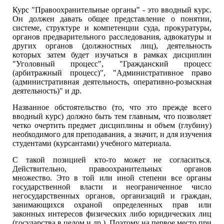
Курс "Правоохранительные органы" - это вводный курс.
Он должен давать общее представление о понятии,
системе, структуре и компетенции суда, прокуратуры,
органов предварительного расследования, адвокатуры и
других органов (должностных лиц), деятельность
которых затем будет изучаться в рамках дисциплин
"Уголовный процесс", "Гражданский процесс
(арбитражный процесс)", "Административное право
(административная деятельность, оперативно-розыскная
деятельность)" и др.
Названное обстоятельство (то, что это прежде всего
вводный курс) должно быть тем главным, что позволяет
четко очертить предмет дисциплины и объем (глубину)
необходимого для преподавания, а значит, и для изучения
студентами (курсантами) учебного материала.
С такой позицией кто-то может не согласиться.
Действительно, правоохранительных органов
множество. Это в той или иной степени все органы
государственной власти и неограниченное число
негосударственных органов, организаций и граждан,
занимающихся охраной определенных прав или
законных интересов физических либо юридических лиц
(государства в целом и др.). Поэтому на первое место при