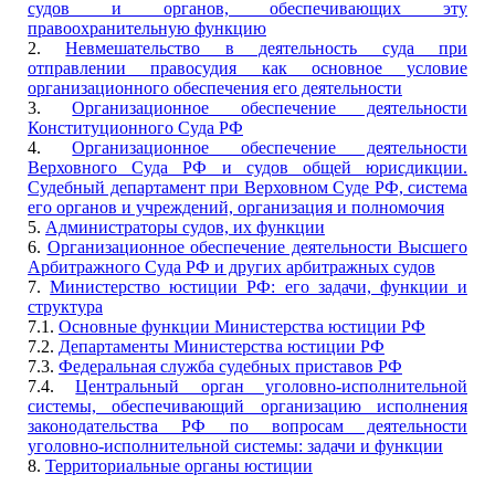
судов и органов, обеспечивающих эту
правоохранительную функцию
2.
Невмешательство в деятельность суда при
отправлении правосудия как основное условие
организационного обеспечения его деятельности
3.
Организационное обеспечение деятельности
Конституционного Суда РФ
4.
Организационное обеспечение деятельности
Верховного Суда РФ и судов общей юрисдикции.
Судебный департамент при Верховном Суде РФ, система
его органов и учреждений, организация и полномочия
5.
Администраторы судов, их функции
6.
Организационное обеспечение деятельности Высшего
Арбитражного Суда РФ и других арбитражных судов
7.
Министерство юстиции РФ: его задачи, функции и
структура
7.1.
Основные функции Министерства юстиции РФ
7.2.
Департаменты Министерства юстиции РФ
7.3.
Федеральная служба судебных приставов РФ
7.4.
Центральный орган уголовно-исполнительной
системы, обеспечивающий организацию исполнения
законодательства РФ по вопросам деятельности
уголовно-исполнительной системы: задачи и функции
8.
Территориальные органы юстиции