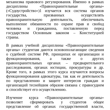
механизма правового регулирования. Именно в рамках
дисциплины «Правоохранительные органы»
(«Судоустройство»)1 изучается вся система органов
государства, призванных осуществлять
правоохранительную деятельность, обеспечивать
выполнение обязанности по охране прав и свобод
человека и гражданина, поставленную перед
государством Основным законом – Конституцией
страны.
В рамках учебной дисциплины «Правоохранительные
органы» студентам даются основополагающие сведения
о судебной системе РФ, принципах ее организации и
функционирования, а также о других
правоохранительных органах – предварительного
расследования, органах юстиции, прокуратуры и др.
Кроме того, в рамках этого курса изучаются вопросы
функционирования адвокатуры, так как ее деятельность
по представлению и защите интересов граждан и
организаций теснейшим образом связана с правосудием
и способствует его осуществлению.
Изучение курса «Правоохранительные органы»
позволяет сформировать у студентов общее
представление об органах государственной власти,