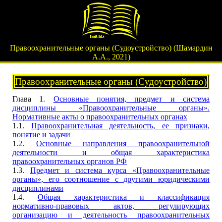
Правоохранительные органы (Судоустройство) (Шамардин
А.А., 2021)
Правоохранительные органы (Судоустройство)
Глава 1.
Основные понятия, предмет и система
дисциплины «Правоохранительные органы».
Нормативные акты о правоохранительных органах
1.1.
Правоохранительная деятельность, ее признаки,
понятие и задачи
1.2.
Основные направления правоохранительной
деятельности и общая характеристика
правоохранительных органов РФ
1.3.
Предмет и система курса «Правоохранительные
органы», его соотношение с другими юридическими
дисциплинами
1.4.
Общая характеристика и классификация
нормативно-правовых актов, регулирующих
организацию и деятельность правоохранительных