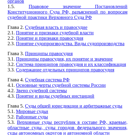
органов
1.5.
Правовое значение Постановлений
Конституционного Суда РФ, разъяснений по вопросам
судебной практики Верховного Суда РФ
Глава 2.
Судебная власть и правосудие
2.1.
Понятие и признаки судебной власти
2.2.
Понятие и признаки правосудия
2.3.
Понятие судопроизводства. Виды судопроизводства
Глава 3.
Принципы правосудия
3.1.
Принципы правосудия, их понятие и значение
3.2.
Система принципов правосудия и их классификация
3.3.
Содержание отдельных принципов правосудия
Глава 4.
Судебная система РФ
4.1.
Основные черты судебной системы России
4.2.
Звено судебной системы
4.3.
Понятие и виды судебных инстанций
Глава 5.
Суды общей юрисдикции и арбитражные суды
5.1.
Мировые судьи
5.2.
Районные суды
5.3.
Верховные суды республик в составе РФ, краевые,
областные суды, суды городов федерального значения,
суды автономных округов и автономной области