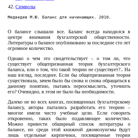
Символы
Медведев М.Ю. Баланс для начинающих. 2010.
О балансе слышали все. Баланс всегда находился в
центре внимания бухгалтерской общественности.
Литературы о балансе опубликовано за последние сто лет
огромное количество.
Однако о чем это свидетельствует – о том ли, что
существует общепризнанная теория бухгалтерского
баланса, или о том, что такой теории не существует?.. На
наш взгляд, последнее. Если бы общепризнанная теория
существовала, зачем было бы снова и снова обращаться к
данному понятию, пытаясь переосмыслить, уточнить
его? Очевидно, в этом не было бы необходимости.
Далеко не во всех книгах, посвященных бухгалтерскому
балансу, авторы пытались разработать его теорию –
многие имели чисто учебные цели. Если говорить
откровенно, таких было подавляющее количество.
Можно привести обширный список литературы о
балансе, но среди этой книжной джомолунгмы будут
лишь отдельные кирпичики, посвященные теории