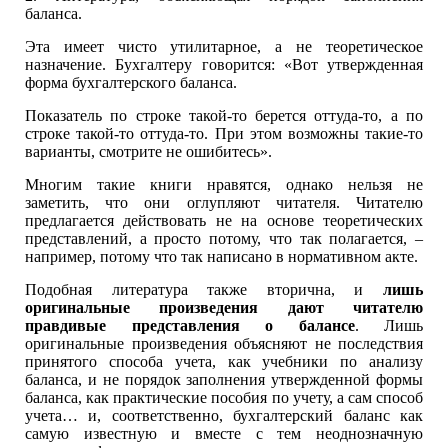
баланса.
Эта имеет чисто утилитарное, а не теоретическое
назначение. Бухгалтеру говорится: «Вот утвержденная
форма бухгалтерского баланса.
Показатель по строке такой-то берется оттуда-то, а по
строке такой-то оттуда-то. При этом возможны такие-то
варианты, смотрите не ошибитесь».
Многим такие книги нравятся, однако нельзя не
заметить, что они оглупляют читателя. Читателю
предлагается действовать не на основе теоретических
представлений, а просто потому, что так полагается, –
например, потому что так написано в нормативном акте.
Подобная литература также вторична, и
лишь
оригинальные произведения дают читателю
правдивые представления о балансе
. Лишь
оригинальные произведения объясняют не последствия
принятого способа учета, как учебники по анализу
баланса, и не порядок заполнения утвержденной формы
баланса, как практические пособия по учету, а сам способ
учета… и, соответственно, бухгалтерский баланс как
самую известную и вместе с тем неоднозначную