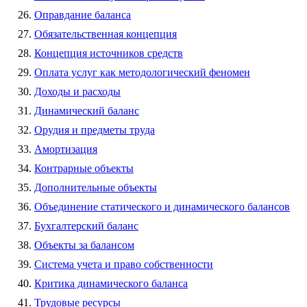
Оправдание баланса
Обязательственная концепция
Концепция источников средств
Оплата услуг как методологический феномен
Доходы и расходы
Динамический баланс
Орудия и предметы труда
Амортизация
Контрарные объекты
Дополнительные объекты
Объединение статического и динамического балансов
Бухгалтерский баланс
Объекты за балансом
Система учета и право собственности
Критика динамического баланса
Трудовые ресурсы