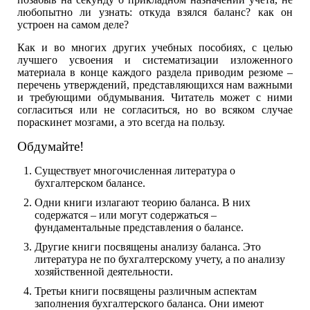
любопытно ли узнать: откуда взялся баланс? как он
устроен на самом деле?
Как и во многих других учебных пособиях, с целью
лучшего усвоения и систематизации изложенного
материала в конце каждого раздела приводим резюме –
перечень утверждений, представляющихся нам важными
и требующими обдумывания. Читатель может с ними
согласиться или не согласиться, но во всяком случае
пораскинет мозгами, а это всегда на пользу.
Обдумайте!
Существует многочисленная литература о
бухгалтерском балансе.
Одни книги излагают теорию баланса. В них
содержатся – или могут содержаться –
фундаментальные представления о балансе.
Другие книги посвящены анализу баланса. Это
литература не по бухгалтерскому учету, а по анализу
хозяйственной деятельности.
Третьи книги посвящены различным аспектам
заполнения бухгалтерского баланса. Они имеют