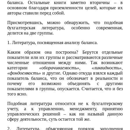
баланса. Остальные книги заметно вторичны – в
основном благодаря приземленности целей, которые их
авторы ставили перед собой.
Присмотревшись, можно обнаружить, что подобная
бухгалтерская литература, особенно современная,
делится на две группы.
1. Литература, посвященная анализу баланса.
Каким образом она построена? Берутся отдельные
показатели или их группы и рассматриваются различные
численные отношения между ними. Так возникают
категории
«оборачиваемость», «ликвидность»,
«фондоемкость»
и другие. Однако откуда взялся каждый
показатель баланса, что он обозначает в реальности и
почему его возможно объединять с другими
показателями в группы, опускается. Считается, что и без
того ясно.
Подобная литература относится не к бухгалтерскому
учету, а к управлению, менеджменту, принятию
управленческих решений – как ни называй данную
сферу деятельности, суть остается той же.
2. Литература, объясняющая порядок заполнения