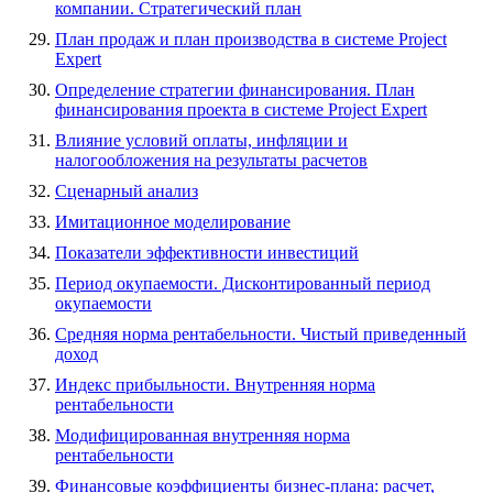
компании. Стратегический план
План продаж и план производства в системе Project
Expert
Определение стратегии финансирования. План
финансирования проекта в системе Project Expert
Влияние условий оплаты, инфляции и
налогообложения на результаты расчетов
Сценарный анализ
Имитационное моделирование
Показатели эффективности инвестиций
Период окупаемости. Дисконтированный период
окупаемости
Средняя норма рентабельности. Чистый приведенный
доход
Индекс прибыльности. Внутренняя норма
рентабельности
Модифицированная внутренняя норма
рентабельности
Финансовые коэффициенты бизнес-плана: расчет,