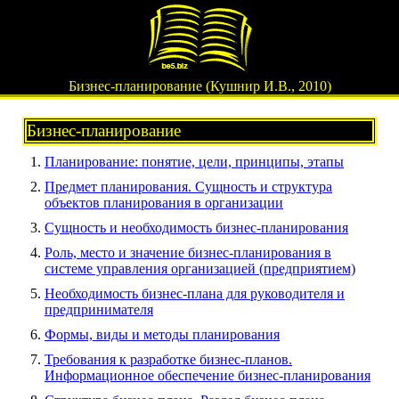
Бизнес-планирование (Кушнир И.В., 2010)
Бизнес-планирование
Планирование: понятие, цели, принципы, этапы
Предмет планирования. Сущность и структура
объектов планирования в организации
Сущность и необходимость бизнес-планирования
Роль, место и значение бизнес-планирования в
системе управления организацией (предприятием)
Необходимость бизнес-плана для руководителя и
предпринимателя
Формы, виды и методы планирования
Требования к разработке бизнес-планов.
Информационное обеспечение бизнес-планирования