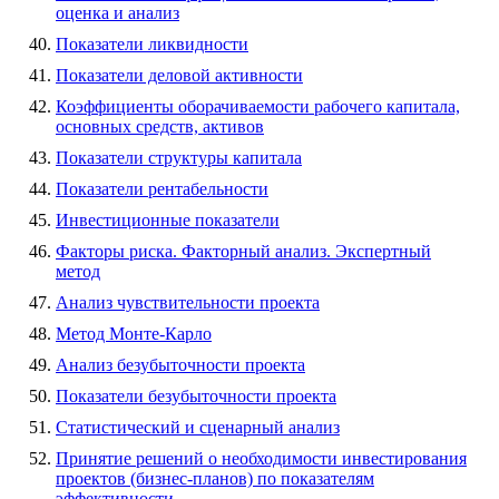
оценка и анализ
Показатели ликвидности
Показатели деловой активности
Коэффициенты оборачиваемости рабочего капитала,
основных средств, активов
Показатели структуры капитала
Показатели рентабельности
Инвестиционные показатели
Факторы риска. Факторный анализ. Экспертный
метод
Анализ чувствительности проекта
Метод Монте-Карло
Анализ безубыточности проекта
Показатели безубыточности проекта
Статистический и сценарный анализ
Принятие решений о необходимости инвестирования
проектов (бизнес-планов) по показателям
эффективности