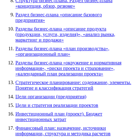
Структура бизнес-плана. Раздел бизнес-плана
«концепция, обзор, резюме»
Раздел бизнес-плана «описание базового
предприятия»
Разделы бизнес-плана «описание продукта
(продукции, услуги, изделия)», «анализ рынка,
маркетинг и продажи»
Разделы бизнес-плана «план производства»,
«организационный план»
Разделы бизнес-плана «окружение и нормативная
информация», «риски проекта и страхование»,
«календарный план реализации проекта»
Стратегическое планирование: содержание, элементы.
Понятие и классификация стратегий
Цели организации (предприятия)
Цели и стратегия реализации проектов
Инвестиционный план (проект). Бюджет
инвестиционных затрат
Финансовый план: назначение, источники
информации, структура и методика расчетов