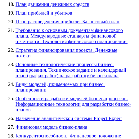
План движения денежных средств
План прибылей и убытков
План распределения прибыли. Балансовый план
Требования к основным документам финансового
плана. Международные стандарты финансовой
отчетности. Технология финансового планирования
Стратегия финансирования проекта. Денежные
потоки
Основные технологические процессы бизнес-
планирования. Техническое задание и календарный
план (график работ) на разработку бизнес-плана
Виды моделей, применяемых при бизнес-
планировании
Особенности разработки моделей бизнес-процессов.
Информационные технологии для разработки бизнес-
планов
Назначение аналитической системы Project Expert
Финансовая модель бизнес-плана
Конкурентоспособность. Финансовое положение