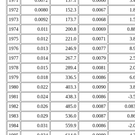
1971
0.0072
137.1
0.0066
3.
1972
0.0080
152.3
0.0067
1.
1973
0.0092
173.7
0.0068
1.
1974
0.011
200.8
0.0069
0.8
1975
0.012
221.0
0.0071
3.
1976
0.013
246.9
0.0077
8.
1977
0.014
267.7
0.0079
2.
1978
0.015
289.4
0.0081
2.
1979
0.018
336.5
0.0086
6.
1980
0.022
403.3
0.0090
3.
1981
0.024
438.3
0.0086
-3.
1982
0.026
485.0
0.0087
0.08
1983
0.029
536.0
0.0087
0.8
1984
0.031
559.9
0.0086
-2.