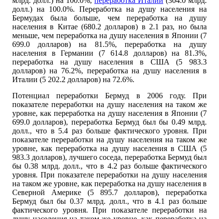
млрд. долл.) на 100.0%,
переработка Италии
(304.0 млрд.
долл.) на 100.0%. Переработка на душу населения на
Бермудах была больше, чем переработка на душу
населения в Китае (680.2 долларов) в 2.1 раз, но была
меньше, чем переработка на душу населения в Японии (7
699.0 долларов) на 81.5%, переработка на душу
населения в Германии (7 614.8 долларов) на 81.3%,
переработка на душу населения в США (5 983.3
долларов) на 76.2%, переработка на душу населения в
Италии (5 202.2 долларов) на 72.6%.
Потенциал переработки Бермуд в 2006 году. При
показателе переработки на душу населения на таком же
уровне, как переработка на душу населения в Японии (7
699.0 долларов), переработка Бермуд был бы 0.49 млрд.
долл., что в 5.4 раз больше фактического уровня. При
показателе переработки на душу населения на таком же
уровне, как переработка на душу населения в США (5
983.3 долларов), лучшего соседа, переработка Бермуд был
бы 0.38 млрд. долл., что в 4.2 раз больше фактического
уровня. При показателе переработки на душу населения
на таком же уровне, как переработка на душу населения в
Северной Америке (5 895.7 долларов), переработка
Бермуд был бы 0.37 млрд. долл., что в 4.1 раз больше
фактического уровня. При показателе переработки на
душу населения на таком же уровне, как переработка на