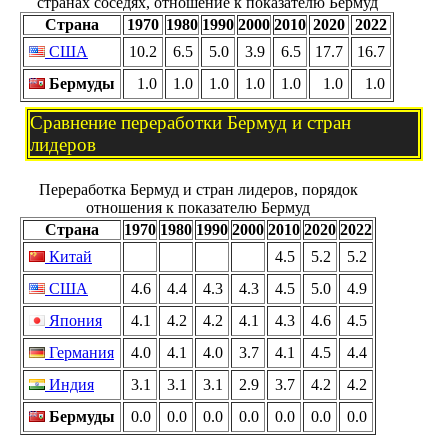
странах соседях, отношение к показателю Бермуд
Страна
1970
1980
1990
2000
2010
2020
2022
США
10.2
6.5
5.0
3.9
6.5
17.7
16.7
Бермуды
1.0
1.0
1.0
1.0
1.0
1.0
1.0
Сравнение переработки Бермуд и стран
лидеров
Переработка Бермуд и стран лидеров, порядок
отношения к показателю Бермуд
Страна
1970
1980
1990
2000
2010
2020
2022
Китай
4.5
5.2
5.2
США
4.6
4.4
4.3
4.3
4.5
5.0
4.9
Япония
4.1
4.2
4.2
4.1
4.3
4.6
4.5
Германия
4.0
4.1
4.0
3.7
4.1
4.5
4.4
Индия
3.1
3.1
3.1
2.9
3.7
4.2
4.2
Бермуды
0.0
0.0
0.0
0.0
0.0
0.0
0.0