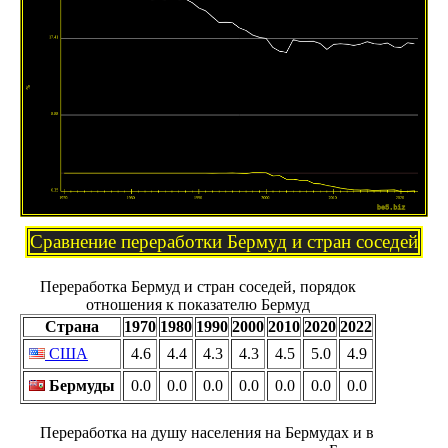
Сравнение переработки Бермуд и стран соседей
Переработка Бермуд и стран соседей, порядок
отношения к показателю Бермуд
Страна
1970
1980
1990
2000
2010
2020
2022
США
4.6
4.4
4.3
4.3
4.5
5.0
4.9
Бермуды
0.0
0.0
0.0
0.0
0.0
0.0
0.0
Переработка на душу населения на Бермудах и в