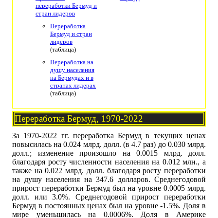
переработки Бермуд и
стран лидеров
Переработка
Бермуд и стран
лидеров
(таблица)
Переработка на
душу населения
на Бермудах и в
странах лидерах
(таблица)
Переработка Бермуд, 1970-2022
За 1970-2022 гг. переработка Бермуд в текущих ценах
повысилась на 0.024 млрд. долл. (в 4.7 раз) до 0.030 млрд.
долл.; изменение произошло на 0.0015 млрд. долл.
благодаря росту численности населения на 0.012 млн., а
также на 0.022 млрд. долл. благодаря росту переработки
на душу населения на 347.6 долларов. Среднегодовой
прирост переработки Бермуд был на уровне 0.0005 млрд.
долл. или 3.0%. Среднегодовой прирост переработки
Бермуд в постоянных ценах был на уровне -1.5%. Доля в
мире уменьшилась на 0.0006%. Доля в Америке