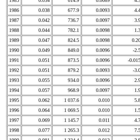
1985
0.034
614.9
0.0089
4.
1986
0.038
677.9
0.0093
4.
1987
0.042
736.7
0.0097
3.
1988
0.044
782.1
0.0098
1.
1989
0.047
824.5
0.0098
0.2
1990
0.049
849.0
0.0096
-2.
1991
0.051
873.5
0.0096
-0.01
1992
0.051
879.2
0.0093
-3.
1993
0.055
934.0
0.0096
2.
1994
0.057
968.9
0.0097
1.
1995
0.062
1 037.6
0.010
5.
1996
0.064
1 069.5
0.010
1.
1997
0.069
1 145.7
0.011
4.
1998
0.077
1 265.3
0.012
7.