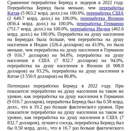
Сравнение переработки Бермуд и лидеров в 2022 году.
Переработка Бермуд была меньше, чем
переработка
Китая
(5 063.2 млрд. долл.) на 100.0%,
переработка США
(2 649.7 млрд. долл.) на 100.0%,
переработка Японии
(856.4 млрд. долл.) на 100.0%,
переработка Германии
(751.7 млрд. долл.) на 100.0%,
переработка Индии
(462.6
млрд. долл.) на 100.0%. Переработка на душу населения
на Бермудах была больше, чем переработка на душу
населения в Индии (326.4 долларов) на 43.9%, но была
меньше, чем переработка на душу населения в Германии
(9 016.7 долларов) на 94.8%, переработка на душу
населения в США (7 832.7 долларов) на 94.0%,
переработка на душу населения в Японии (6 908.9
долларов) на 93.2%, переработка на душу населения в
Китае (3 550.9 долларов) на 86.8%.
Потенциал переработки Бермуд в 2022 году. При
показателе переработки на душу населения на таком же
уровне, как переработка на душу населения в Германии
(9 016.7 долларов), переработка Бермуд был бы 0.58 млрд.
долл., что в 19.2 раз больше фактического уровня. При
показателе переработки на душу населения на таком же
уровне, как переработка на душу населения в США (7
832.7 долларов), лучшего соседа, переработка Бермуд был
бы 0.50 млрд. долл., что в 16.7 раз больше фактического