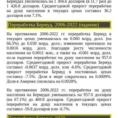
Бермудах увеличилась на 1 304.6 долларов (в 11.7 раз) до
1 426.8 долларов. Среднегодовой прирост переработки
на душу населения в текущих ценах составил 36.2
долларов или 7.1%.
Переработка Бермуд, 2006-2022 (падение)
На протяжении 2006-2022 гг. переработка Бермуд в
текущих ценах уменьшилась на 0.060 млрд. долл. (на
66.5%) до 0.030 млрд. долл.; изменение произошло на
0.0016 млрд. долл. благодаря росту численности
населения на 0.0011 млн., а также на -0.061 млрд. долл.
из-за падения переработки на душу населения на 957.0
долларов. Среднегодовой прирост переработки Бермуд
составил -0.0037 млрд. долл. или -6.6%. Среднегодовой
прирост переработки Бермуд в постоянных ценах
составил -7.5%. Доля в мире сократилась на 0.0009%.
Доля в Америке снизилась на 0.0028%.
На протяжении 2006-2022 гг. переработка на душу
населения на Бермудах уменьшилась на 957.0 долларов
(на 67.1%) до 469.8 долларов. Среднегодовой прирост
переработки на душу населения в текущих ценах
составил -59.8 долларов или -6.7%.