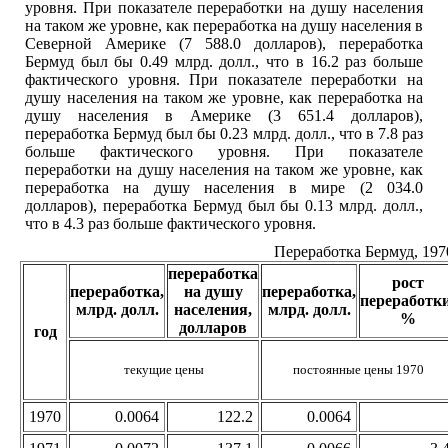
уровня. При показателе переработки на душу населения
на таком же уровне, как переработка на душу населения в
Северной Америке (7 588.0 долларов), переработка
Бермуд был бы 0.49 млрд. долл., что в 16.2 раз больше
фактического уровня. При показателе переработки на
душу населения на таком же уровне, как переработка на
душу населения в Америке (3 651.4 долларов),
переработка Бермуд был бы 0.23 млрд. долл., что в 7.8 раз
больше фактического уровня. При показателе
переработки на душу населения на таком же уровне, как
переработка на душу населения в мире (2 034.0
долларов), переработка Бермуд был бы 0.13 млрд. долл.,
что в 4.3 раз больше фактического уровня.
Переработка Бермуд, 197
переработка
рост
переработка,
на душу
переработка,
переработки
млрд. долл.
населения,
млрд. долл.
%
долларов
год
текущие цены
постоянные цены 1970
1970
0.0064
122.2
0.0064