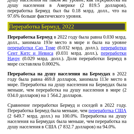
душу населения в Америке (2 819.5 долларов),
переработка Бермуд был бы 0.18 млрд. долл., что на
97.6% больше фактического уровня.
Переработка Бермуд, 2022
Переработка Бермуд
в 2022 году была равна 0.030 млрд.
долл., занимала 193е место в мире и была на уровне
переработки Сао Томе
(0.032 млрд. долл.),
переработки
Сент Китс и Невиса
(0.031 млрд. долл.),
переработки
Науру
(0.029 млрд. долл.). Доля переработки Бермуд в
мире составляла 0.0002%.
Переработка на душу населения на Бермудах
в 2022
году была равна 469.8 долларов, занимала 113е место в
мире. Переработка на душу населения на Бермудах была
меньше, чем переработка на душу населения в мире (2
034.0 долларов) на 1 564.2 долларов.
Сравнение переработки Бермуд и соседей в 2022 году.
Переработка Бермуд была меньше, чем
переработка США
(2 649.7 млрд. долл.) на 100.0%. Переработка на душу
населения на Бермудах была меньше, чем переработка на
душу населения в США (7 832.7 долларов) на 94.0%.