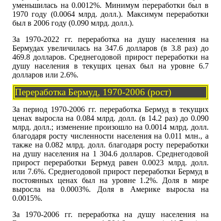
уменьшилась на 0.0012%. Минимум переработки был в
1970 году (0.0064 млрд. долл.). Максимум переработки
был в 2006 году (0.090 млрд. долл.).
За 1970-2022 гг. переработка на душу населения на
Бермудах увеличилась на 347.6 долларов (в 3.8 раз) до
469.8 долларов. Среднегодовой прирост переработки на
душу населения в текущих ценах был на уровне 6.7
долларов или 2.6%.
Переработка Бермуд, 1970-2006 (рост)
За период 1970-2006 гг. переработка Бермуд в текущих
ценах выросла на 0.084 млрд. долл. (в 14.2 раз) до 0.090
млрд. долл.; изменение произошло на 0.0014 млрд. долл.
благодаря росту численности населения на 0.011 млн., а
также на 0.082 млрд. долл. благодаря росту переработки
на душу населения на 1 304.6 долларов. Среднегодовой
прирост переработки Бермуд равен 0.0023 млрд. долл.
или 7.6%. Среднегодовой прирост переработки Бермуд в
постоянных ценах был на уровне 1.2%. Доля в мире
выросла на 0.0003%. Доля в Америке выросла на
0.0015%.
За 1970-2006 гг. переработка на душу населения на