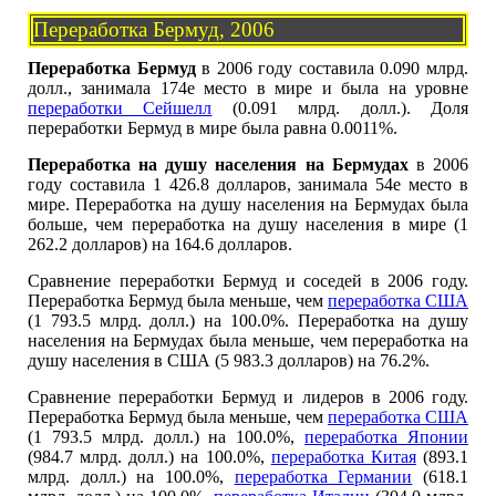
Переработка Бермуд, 2006
Переработка Бермуд
в 2006 году составила 0.090 млрд.
долл., занимала 174е место в мире и была на уровне
переработки Сейшелл
(0.091 млрд. долл.). Доля
переработки Бермуд в мире была равна 0.0011%.
Переработка на душу населения на Бермудах
в 2006
году составила 1 426.8 долларов, занимала 54е место в
мире. Переработка на душу населения на Бермудах была
больше, чем переработка на душу населения в мире (1
262.2 долларов) на 164.6 долларов.
Сравнение переработки Бермуд и соседей в 2006 году.
Переработка Бермуд была меньше, чем
переработка США
(1 793.5 млрд. долл.) на 100.0%. Переработка на душу
населения на Бермудах была меньше, чем переработка на
душу населения в США (5 983.3 долларов) на 76.2%.
Сравнение переработки Бермуд и лидеров в 2006 году.
Переработка Бермуд была меньше, чем
переработка США
(1 793.5 млрд. долл.) на 100.0%,
переработка Японии
(984.7 млрд. долл.) на 100.0%,
переработка Китая
(893.1
млрд. долл.) на 100.0%,
переработка Германии
(618.1