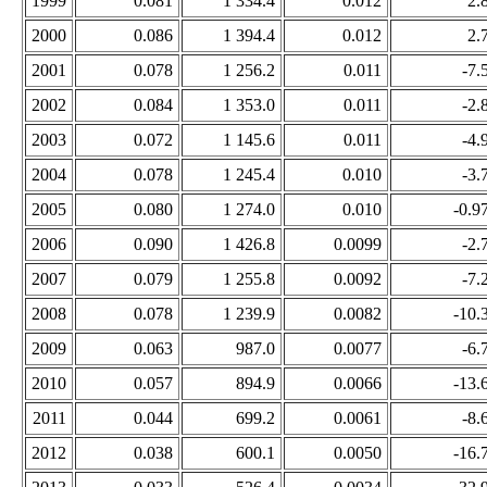
1999
0.081
1 334.4
0.012
2.
2000
0.086
1 394.4
0.012
2.
2001
0.078
1 256.2
0.011
-7.
2002
0.084
1 353.0
0.011
-2.
2003
0.072
1 145.6
0.011
-4.
2004
0.078
1 245.4
0.010
-3.
2005
0.080
1 274.0
0.010
-0.9
2006
0.090
1 426.8
0.0099
-2.
2007
0.079
1 255.8
0.0092
-7.
2008
0.078
1 239.9
0.0082
-10.
2009
0.063
987.0
0.0077
-6.
2010
0.057
894.9
0.0066
-13.
2011
0.044
699.2
0.0061
-8.
2012
0.038
600.1
0.0050
-16.