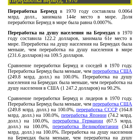
Переработка Бермуд, 1970
Переработка Бермуд
в 1970 году составляла 0.0064
млрд. долл., занимала 144е место в мире. Доля
переработки Бермуд в мире была равна 0.0007%.
Переработка на душу населения на Бермудах
в 1970
году составила 122.2 долларов, занимала 61е место в
мире. Переработка на душу населения на Бермудах была
меньше, чем переработка на душу населения в мире
(231.6 долларов) на 109.5 долларов.
Сравнение переработки Бермуд и соседей в 1970 году.
Переработка Бермуд была меньше, чем
переработка США
(249.8 млрд. долл.) на 100.0%. Переработка на душу
населения на Бермудах была меньше, чем переработка на
душу населения в США (1 247.2 долларов) на 90.2%.
Сравнение переработки Бермуд и лидеров в 1970 году.
Переработка Бермуд была меньше, чем
переработка США
(249.8 млрд. долл.) на 100.0%,
переработка СССР
(164.8
млрд. долл.) на 100.0%,
переработка Японии
(74.2 млрд.
долл.) на 100.0%,
переработка Германии
(67.5 млрд.
долл.) на 100.0%,
переработка Великобритании
(34.8
млрд. долл.) на 100.0%. Переработка на душу населения
на Бермудах была меньше, чем переработка на душу