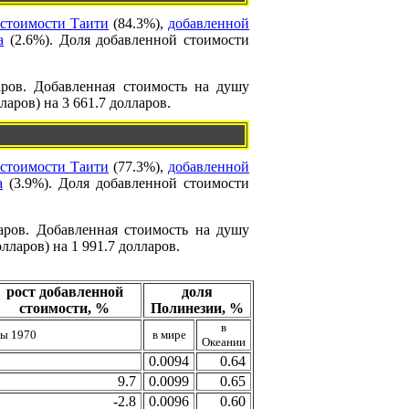
 стоимости Таити
(84.3%),
добавленной
а
(2.6%). Доля добавленной стоимости
аров. Добавленная стоимость на душу
аров) на 3 661.7 долларов.
 стоимости Таити
(77.3%),
добавленной
а
(3.9%). Доля добавленной стоимости
аров. Добавленная стоимость на душу
лларов) на 1 991.7 долларов.
рост добавленной
доля
стоимости, %
Полинезии, %
в
ны 1970
в мире
Океании
0.0094
0.64
9.7
0.0099
0.65
-2.8
0.0096
0.60