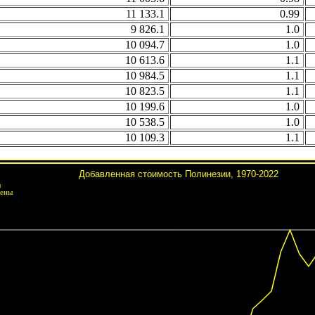
11 133.1
0.99
9 826.1
1.0
10 094.7
1.0
10 613.6
1.1
10 984.5
1.1
10 823.5
1.1
10 199.6
1.0
10 538.5
1.0
10 109.3
1.1