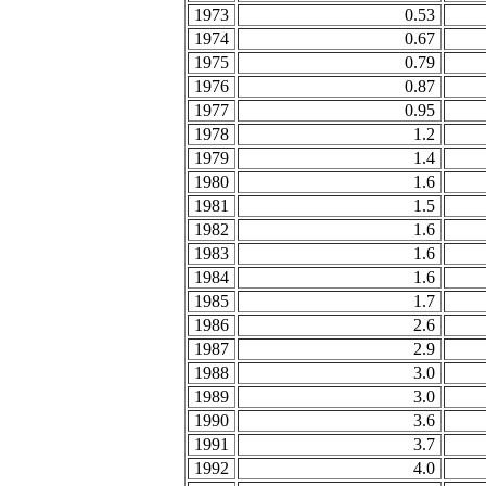
1973
0.53
1974
0.67
1975
0.79
1976
0.87
1977
0.95
1978
1.2
1979
1.4
1980
1.6
1981
1.5
1982
1.6
1983
1.6
1984
1.6
1985
1.7
1986
2.6
1987
2.9
1988
3.0
1989
3.0
1990
3.6
1991
3.7
1992
4.0