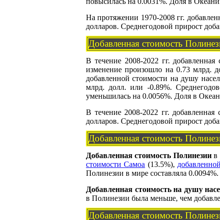
повысилась на 0.0031%. Доля в Океани
На протяжении 1970-2008 гг. добавленн
долларов. Среднегодовой прирост доба
Добавленная стоимость Полинези
В течение 2008-2022 гг. добавленная 
изменение произошло на 0.73 млрд. до
добавленной стоимости на душу насел
млрд. долл. или -0.89%. Среднегодо
уменьшилась на 0.0056%. Доля в Океан
В течение 2008-2022 гг. добавленная
долларов. Среднегодовой прирост доба
Добавленная стоимость Полинез
Добавленная стоимость Полинезии
в 
стоимости Самоа
(13.5%),
добавленной
Полинезии в мире составляла 0.0094%.
Добавленная стоимость на душу нас
в Полинезии была меньше, чем добавлен
Добавленная стоимость Полинез