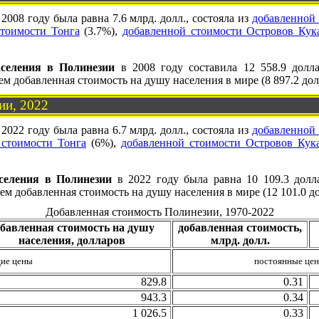
2008 году была равна 7.6 млрд. долл., состояла из
добавленной
стоимости Тонга
(3.7%),
добавленной стоимости Островов Кук
селения в Полинезии
в 2008 году составила 12 558.9 долл
м добавленная стоимость на душу населения в мире (8 897.2 долл
ии, 2022
2022 году была равна 6.7 млрд. долл., состояла из
добавленной
 стоимости Тонга
(6%),
добавленной стоимости Островов Кук
селения в Полинезии
в 2022 году была равна 10 109.3 долл
м добавленная стоимость на душу населения в мире (12 101.0 до
Добавленная стоимость Полинезии, 1970-2022
обавленная стоимость на душу
добавленная стоимость,
населения, долларов
млрд. долл.
ие цены
постоянные це
829.8
0.31
943.3
0.34
1 026.5
0.33