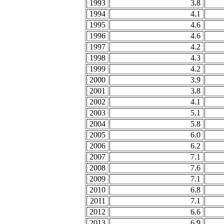
1993
3.8
1994
4.1
1995
4.6
1996
4.6
1997
4.2
1998
4.3
1999
4.2
2000
3.9
2001
3.8
2002
4.1
2003
5.1
2004
5.8
2005
6.0
2006
6.2
2007
7.1
2008
7.6
2009
7.1
2010
6.8
2011
7.1
2012
6.6
2013
6.9