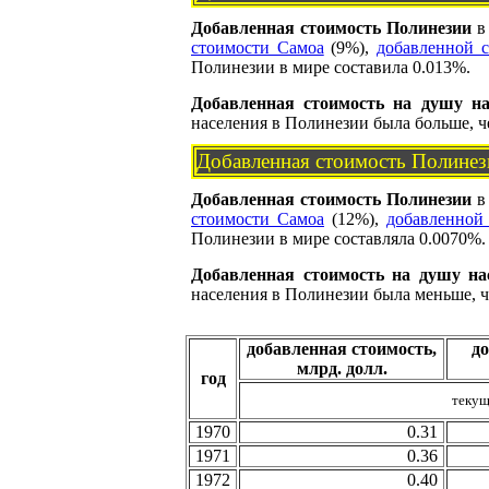
Добавленная стоимость Полинезии
в 
стоимости Самоа
(9%),
добавленной 
Полинезии в мире составила 0.013%.
Добавленная стоимость на душу на
населения в Полинезии была больше, че
Добавленная стоимость Полинез
Добавленная стоимость Полинезии
в 
стоимости Самоа
(12%),
добавленной
Полинезии в мире составляла 0.0070%.
Добавленная стоимость на душу на
населения в Полинезии была меньше, че
добавленная стоимость,
д
млрд. долл.
год
текущ
1970
0.31
1971
0.36
1972
0.40