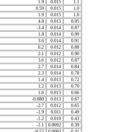
1.9
0.015
1.1
0.59
0.015
1.0
1.9
0.015
1.0
4.8
0.015
0.95
-3.4
0.014
0.87
1.8
0.014
0.99
3.6
0.014
0.91
6.2
0.012
0.88
2.1
0.012
0.90
3.6
0.012
0.87
2.7
0.014
0.84
2.3
0.014
0.78
1.4
0.013
0.72
1.2
0.013
0.70
1.6
0.013
0.66
-0.080
0.013
0.67
-2.7
0.012
0.65
-1.9
0.011
0.49
-1.2
0.010
0.43
-1.1
0.0092
0.39
-0.52
0.0093
0.41