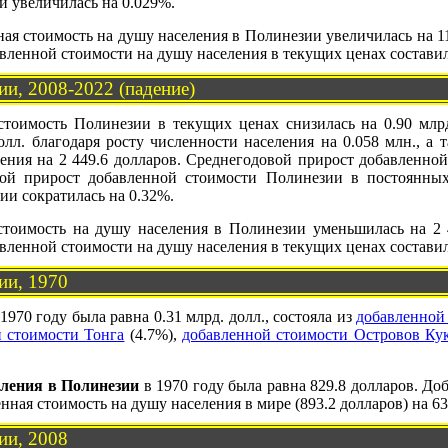
и увеличилась на 0.029%.
ая стоимость на душу населения в Полинезии увеличилась на 11 7
вленной стоимости на душу населения в текущих ценах составил
и, 2008-2022 (падение)
стоимость Полинезии в текущих ценах снизилась на 0.90 млрд.
лл. благодаря росту численности населения на 0.058 млн., а та
ения на 2 449.6 долларов. Среднегодовой прирост добавленной
вой прирост добавленной стоимости Полинезии в постоянны
ии сократилась на 0.32%.
 стоимость на душу населения в Полинезии уменьшилась на 2 4
вленной стоимости на душу населения в текущих ценах составил 
ии, 1970
1970 году была равна 0.31 млрд. долл., состояла из
добавленной
 стоимости Тонга
(4.7%),
добавленной стоимости Островов Ку
еления в Полинезии
в 1970 году была равна 829.8 долларов. До
ная стоимость на душу населения в мире (893.2 долларов) на 63
ии, 2008