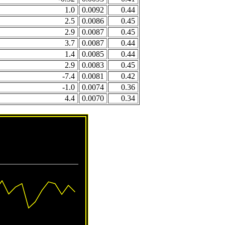
1.0
0.0092
0.44
2.5
0.0086
0.45
2.9
0.0087
0.45
3.7
0.0087
0.44
1.4
0.0085
0.44
2.9
0.0083
0.45
-7.4
0.0081
0.42
-1.0
0.0074
0.36
4.4
0.0070
0.34