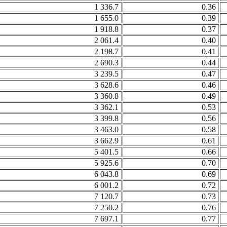
1 336.7
0.36
1 655.0
0.39
1 918.8
0.37
2 061.4
0.40
2 198.7
0.41
2 690.3
0.44
3 239.5
0.47
3 628.6
0.46
3 360.8
0.49
3 362.1
0.53
3 399.8
0.56
3 463.0
0.58
3 662.9
0.61
5 401.5
0.66
5 925.6
0.70
6 043.8
0.69
6 001.2
0.72
7 120.7
0.73
7 250.2
0.76
7 697.1
0.77