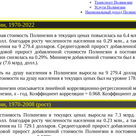
Транспорт Полинезии
Услуги Полинезии
Национальный доход Полине
ии, 1970-2022
ая стоимость Полинезии в текущих ценах повысилась на 6.4 млрд. 
лл. благодаря росту численности населения на 0.29 млн., а так
ения на 9 279.4 долларов. Среднегодовой прирост добавленн
годовой прирост добавленной стоимости Полинезии в постоя
ии снизилась на 0.29%. Минимум добавленной стоимости был в 1
(7.6 млрд. долл.).
сть на душу населения в Полинезии выросла на 9 279.4 долларо
оимости на душу населения в текущих ценах был на уровне 178.
линезии описывается линейной корреляционно-регрессионной 
незии,
x
- год. Коэффициент корреляции = 0.968. Коэффициент д
и, 1970-2008 (рост)
 стоимость Полинезии в текущих ценах выросла на 7.3 млрд. до
лл. благодаря росту численности населения на 0.23 млн., а так
ения на 11 729.1 долларов. Среднегодовой прирост добавленн
одовой прирост добавленной стоимости Полинезии в постоянн