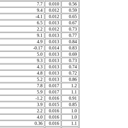
7.7
0.010
0.56
9.4
0.012
0.59
-4.1
0.012
0.65
6.5
0.013
0.67
2.2
0.012
0.73
9.1
0.013
0.77
4.9
0.013
0.84
-0.17
0.014
0.83
5.0
0.013
0.69
9.3
0.013
0.73
4.3
0.013
0.74
4.8
0.013
0.72
5.2
0.013
0.86
7.8
0.017
1.2
5.9
0.017
1.1
-1.2
0.016
0.91
3.9
0.015
0.85
2.2
0.016
1.0
4.0
0.016
1.0
0.36
0.016
1.1