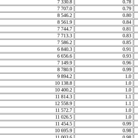
7 330.8
0.78
7 707.0
0.79
8 546.2
0.80
8 561.9
0.84
7 744.7
0.81
7 713.3
0.83
7 586.2
0.85
6 840.3
0.91
6 656.6
0.93
7 149.9
0.96
8 780.9
0.99
9 894.2
1.0
10 138.8
1.0
10 400.2
1.0
11 814.3
1.1
12 558.9
1.1
11 572.7
1.0
11 026.5
1.0
11 454.5
0.99
10 695.9
0.98
11 003.6
0.98