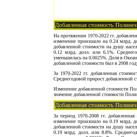
Добавленная стоимость Полинез
На протяжении 1970-2022 гг. добавленн
изменение произошло на 0.24 млрд. до
добавленной стоимости на душу насел
0.12 млрд. долл. или 6.1%. Средне
уменьшилась на 0.0025%. Доля в Океан
добавленной стоимости был в 2008 году 
За 1970-2022 гг. добавленная стоимо
Среднегодовой прирост добавленной ст
Изменение добавленной стоимости По
значение добавленной стоимости Поли
Добавленная стоимость Полинези
За период 1970-2008 гг. добавленная
изменение произошло на 0.19 млрд. до
добавленной стоимости на душу насел
0.19 млрд. долл. или 8.8%. Среднег