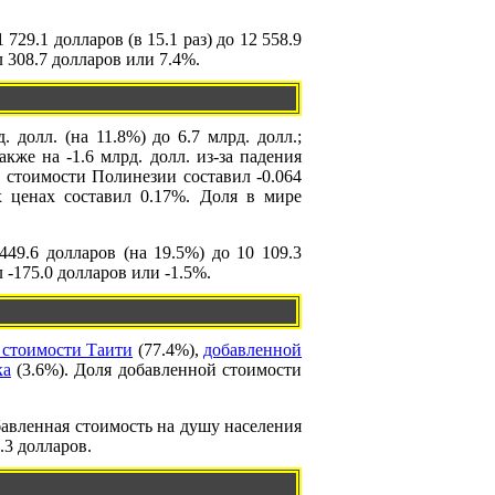
29.1 долларов (в 15.1 раз) до 12 558.9
 308.7 долларов или 7.4%.
 долл. (на 11.8%) до 6.7 млрд. долл.;
кже на -1.6 млрд. долл. из-за падения
 стоимости Полинезии составил -0.064
х ценах составил 0.17%. Доля в мире
49.6 долларов (на 19.5%) до 10 109.3
-175.0 долларов или -1.5%.
 стоимости Таити
(77.4%),
добавленной
ка
(3.6%). Доля добавленной стоимости
бавленная стоимость на душу населения
.3 долларов.