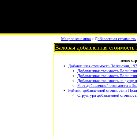
Макроэкономика
»
Добавленная стоимость
Валовая добавленная стоимость
меню ст
Добавленная стоимость Полинезии, 19
Добавленная стоимость Полинези
Добавленная стоимость Полинези
Добавленная стоимость на душу н
Рост добавленной стоимости в По
Рейтинг добавленной стоимости в Поли
Структура добавленной стоимости