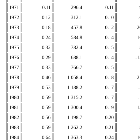
1971
0.11
296.4
0.11
1972
0.12
312.1
0.10
-
1973
0.18
457.8
0.12
2
1974
0.24
584.8
0.14
1
1975
0.32
782.4
0.15
1976
0.29
688.1
0.14
-1
1977
0.33
766.7
0.15
1978
0.46
1 058.4
0.18
2
1979
0.53
1 188.2
0.17
-
1980
0.59
1 315.2
0.17
-
1981
0.59
1 300.4
0.19
1
1982
0.56
1 198.7
0.20
1983
0.59
1 262.2
0.21
1984
0.64
1 363.3
0.24
1