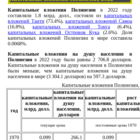
Капитальные вложения Полинезии
в 2022 году
составляли 1.8 млрд. долл., состояли из
капитальных
вложений Таити
(73.4%),
капитальных вложений Самоа
(16.8%),
капитальных вложений Тонга
(6.4%),
капитальных вложений Островов Кука
(2.6%). Доля
капитальных вложений Полинезии в мире составила
0.0068%.
Капитальные вложения на душу населения в
Полинезии
в 2022 году были равны 2 706.8 долларов.
Капитальные вложения на душу населения в Полинезии
были меньше, чем капитальные вложения на душу
населения в мире (3 304.1 долларов) на 597.3 долларов.
Капитальные вложения Полинезии,
капитальные
капитальные
вложения на
капитальные
рост
вложения,
душу
вложения,
капиталь
млрд. долл.
населения,
млрд. долл.
вложений
год
долларов
текущие цены
постоянные цены 1970
1970
0.099
266.1
0.099