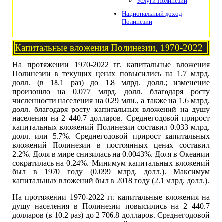
Услуги Полинезии
Национальный доход
Полинезии
Капитальные вложения Полинезии, 1970-2022
На протяжении 1970-2022 гг. капитальные вложения
Полинезии в текущих ценах повысились на 1.7 млрд.
долл. (в 18.1 раз) до 1.8 млрд. долл.; изменение
произошло на 0.077 млрд. долл. благодаря росту
численности населения на 0.29 млн., а также на 1.6 млрд.
долл. благодаря росту капитальных вложений на душу
населения на 2 440.7 долларов. Среднегодовой прирост
капитальных вложений Полинезии составил 0.033 млрд.
долл. или 5.7%. Среднегодовой прирост капитальных
вложений Полинезии в постоянных ценах составил
2.2%. Доля в мире снизилась на 0.0043%. Доля в Океании
сократилась на 0.24%. Минимум капитальных вложений
был в 1970 году (0.099 млрд. долл.). Максимум
капитальных вложений был в 2018 году (2.1 млрд. долл.).
На протяжении 1970-2022 гг. капитальные вложения на
душу населения в Полинезии повысились на 2 440.7
долларов (в 10.2 раз) до 2 706.8 долларов. Среднегодовой