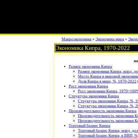
Макроэкономика
»
Экономика мира
»
Экон
Экономика Кипра, 1970-2022
ме
Размер экономики Кипра
Размер экономики Кипра, млрд. до
Место Кипра в мировой экономик
Доля Кипра в мире, %, 1970-2022
Рост экономики Кипра
Рост экономики Кипра, 1970=100
Структура экономики Кипра
Структура экономики Кипра, %, 
Структура экономики Кипра, %, 
Производительность экономики Кипра
Производительность экономики Ки
Производительность экономики Ки
Торговый баланс Кипра
Торговый баланс Кипра, млрд. дол
Торговый баланс Кипра, к ВВП, %