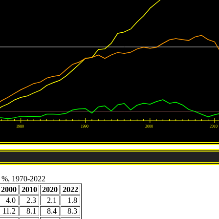
 %, 1970-2022
2000
2010
2020
2022
4.0
2.3
2.1
1.8
11.2
8.1
8.4
8.3