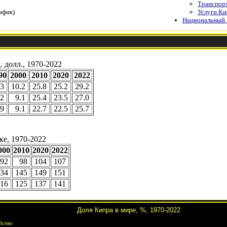
Транспор
афик)
Услуги Ки
Национальный 
 долл., 1970-2022
90
2000
2010
2020
2022
.3
10.2
25.8
25.2
29.2
.2
9.1
25.4
23.5
27.0
.9
9.1
22.7
22.5
25.7
е, 1970-2022
000
2010
2020
2022
92
98
104
107
34
145
149
151
116
125
137
141