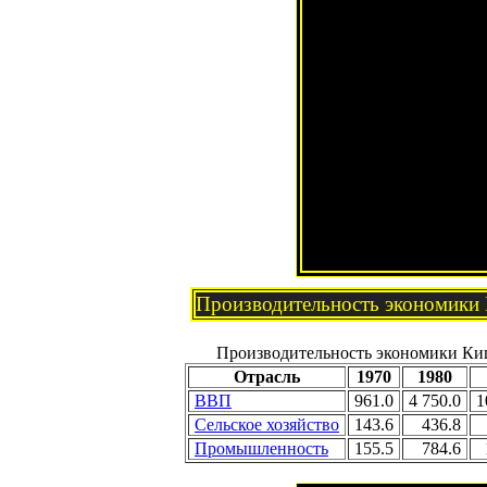
Производительность экономики
Производительность экономики Кипр
Отрасль
1970
1980
ВВП
961.0
4 750.0
1
Сельское хозяйство
143.6
436.8
Промышленность
155.5
784.6