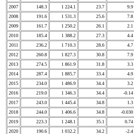
2007
148.3
1 224.1
23.7
9.9
2008
191.6
1 531.3
25.6
7.8
2009
161.7
1 250.2
26.1
2.1
2010
185.4
1 388.2
27.3
4.4
2011
236.2
1 710.3
28.6
4.7
2012
260.8
1 827.3
30.8
7.9
2013
274.5
1 861.9
31.8
3.3
2014
287.4
1 885.7
33.4
4.9
2015
234.0
1 486.9
34.4
3.2
2016
219.0
1 346.3
34.4
-0.14
2017
243.0
1 445.4
34.8
1.3
2018
244.0
1 406.6
34.8
-0.030
2019
223.3
1 248.1
35.1
0.74
2020
190.6
1 032.2
34.2
-2.4