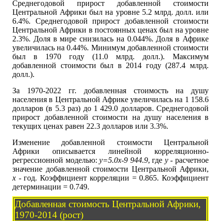
Среднегодовой прирост добавленной стоимости
Центральной Африки был на уровне 5.2 млрд. долл. или
6.4%. Среднегодовой прирост добавленной стоимости
Центральной Африки в постоянных ценах был на уровне
2.3%. Доля в мире снизилась на 0.044%. Доля в Африке
увеличилась на 0.44%. Минимум добавленной стоимости
был в 1970 году (11.0 млрд. долл.). Максимум
добавленной стоимости был в 2014 году (287.4 млрд.
долл.).
За 1970-2022 гг. добавленная стоимость на душу
населения в Центральной Африке увеличилась на 1 158.6
долларов (в 5.3 раз) до 1 429.0 долларов. Среднегодовой
прирост добавленной стоимости на душу населения в
текущих ценах равен 22.3 долларов или 3.3%.
Изменение добавленной стоимости Центральной
Африки описывается линейной корреляционно-
регрессионной моделью:
y=5.0x-9 944.9
, где
y
- расчетное
значение добавленной стоимости Центральной Африки,
x
- год. Коэффициент корреляции = 0.865. Коэффициент
детерминации = 0.749.
Добавленная стоимость Центральной Африки,
1970-2014 (рост)