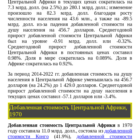
Центральной Африки в текущих ценах сократилась на
7.3 млрд. долл. (на 2.5%) до 280.1 млрд. долл.; изменение
произошло на 82.3 млрд. долл. благодаря росту
численности населения на 43.6 млн., а также на -89.5
млрд. долл. из-за падения добавленной стоимости на
душу населения на 456.7 долларов. Среднегодовой
прирост добавленной стоимости Центральной Африки
был на уровне -0.91 млрд. долл. или -0.32%.
Среднегодовой прирост добавленной стоимости
Центральной Африки в постоянных ценах составил
0.98%. Доля в мире сократилась на 0.089%. Доля в
Африке сократилась на 0.92%.
За период 2014-2022 гг. добавленная стоимость на душу
населения в Центральной Африке уменьшилась на 456.7
долларов (на 24.2%) до 1 429.0 долларов. Среднегодовой
прирост добавленной стоимости на душу населения в
текущих ценах составил -57.1 долларов или -3.4%.
Добавленная стоимость Центральной Африки,
1970
Добавленная стоимость Центральной Африки
в 1970
году составила 11.0 млрд. долл., состояла из
добавленной
стоимости Конго
(41.9%),
добавленной стоимости