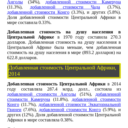
Анголы
(34%),
добавленной стоимости Камеруна
(11.3%),
добавленной стоимости Чада
(3.7%),
добавленной стоимости Конго
(3.3%), и других (5.8%).
Доля добавленной стоимости Центральной Африки в
мире составила 0.33%.
Добавленная стоимость на душу населения в
Центральной Африке
в 1970 году составила 270.3
долларов. Добавленная стоимость на душу населения в
Центральной Африке была меньше, чем добавленная
стоимость на душу населения в мире (893.2 долларов) на
622.8 долларов.
Добавленная стоимость Центральной Африки,
2014
Добавленная стоимость Центральной Африки
в 2014
году составляла 287.4 млрд. долл., состояла из
добавленной стоимости Анголы
(51%),
добавленной
стоимости Камеруна
(11.8%),
добавленной стоимости
Конго
(11.7%),
добавленной стоимости Экваториальной
Гвинеи
(7.6%),
добавленной стоимости Конго
(5.9%), и
других (12%). Доля добавленной стоимости Центральной
Африки в мире составляла 0.38%.