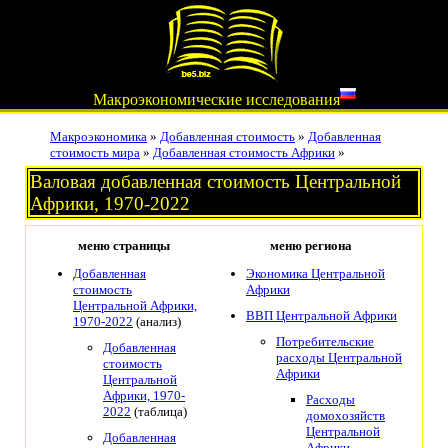
Макроэкономические исследования
Макроэкономика
»
Добавленная стоимость
»
Добавленная
стоимость мира
»
Добавленная стоимость Африки
»
Валовая добавленная стоимость Центральной
Африки, 1970-2022
меню страницы
меню региона
Добавленная
Экономика Центральной
стоимость
Африки
Центральной Африки,
ВВП Центральной Африки
1970-2022
(анализ)
Потребительские
Добавленная
расходы Центральной
стоимость
Африки
Центральной
Африки, 1970-
Расходы
2022
(таблица)
домохозяйств
Центральной
Добавленная
Африки