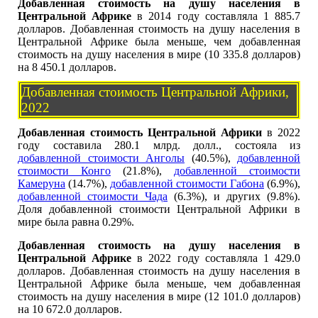
Добавленная стоимость на душу населения в
Центральной Африке
в 2014 году составляла 1 885.7
долларов. Добавленная стоимость на душу населения в
Центральной Африке была меньше, чем добавленная
стоимость на душу населения в мире (10 335.8 долларов)
на 8 450.1 долларов.
Добавленная стоимость Центральной Африки,
2022
Добавленная стоимость Центральной Африки
в 2022
году составила 280.1 млрд. долл., состояла из
добавленной стоимости Анголы
(40.5%),
добавленной
стоимости Конго
(21.8%),
добавленной стоимости
Камеруна
(14.7%),
добавленной стоимости Габона
(6.9%),
добавленной стоимости Чада
(6.3%), и других (9.8%).
Доля добавленной стоимости Центральной Африки в
мире была равна 0.29%.
Добавленная стоимость на душу населения в
Центральной Африке
в 2022 году составляла 1 429.0
долларов. Добавленная стоимость на душу населения в
Центральной Африке была меньше, чем добавленная
стоимость на душу населения в мире (12 101.0 долларов)
на 10 672.0 долларов.