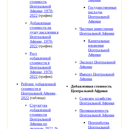
стоимость
Центральной
Государственные
Африки, 1970-
расходы
2022
(график)
Центральной
Африки
Добавленная
стоимость на
Частные инвестиции
душу населения в
Центральной Африки
Центральной
Капитальные
Африке, 1970-
вложения
2022
(график)
Центральной
Рост
Африки
добавленной
Экспорт Центральной
стоимости в
Африки
Центральной
Африке, 1970-
Импорт Центральной
2022
(график)
Африки
Рейтинг добавленной
Добавленная стоимость
стоимости в
Центральной Африки
Центральной Африке,
2022
(таблица)
Сельское хозяйство
Центральной Африки
Структура
добавленной
Промышленность
стоимости
Центральной Африки
Центральной
Переработка
Африки по
Центральной
лидерам, 2022, %