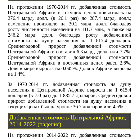
На протяжении 1970-2014 гг. добавленная стоимость
Центральной Африки в текущих ценах повысилась на
276.4 млрд. долл. (в 26.1 раз) до 287.4 млрд. долл.;
изменение произошло на 30.2 млрд. долл. благодаря
росту численности населения на 111.7 млн., а также на
246.2 млрд. долл. благодаря росту добавленной
стоимости на душу населения на 1 615.4 долларов.
Среднегодовой прирост добавленной стоимости
Центральной Африки составил 6.3 млрд. долл. или 7.7%.
Среднегодовой прирост добавленной стоимости
Центральной Африки в постоянных ценах равен 2.6%.
Доля в мире выросла на 0.045%. Доля в Африке выросла
на 1.4%.
За 1970-2014 гг. добавленная стоимость на душу
населения в Центральной Африке выросла на 1 615.4
долларов (в 7.0 раз) до 1 885.7 долларов. Среднегодовой
прирост добавленной стоимости на душу населения в
текущих ценах был на уровне 36.7 долларов или 4.5%.
Добавленная стоимость Центральной Африки,
2014-2022 (падение)
На протяжении 2014-2022 гг. добавленная стоимость