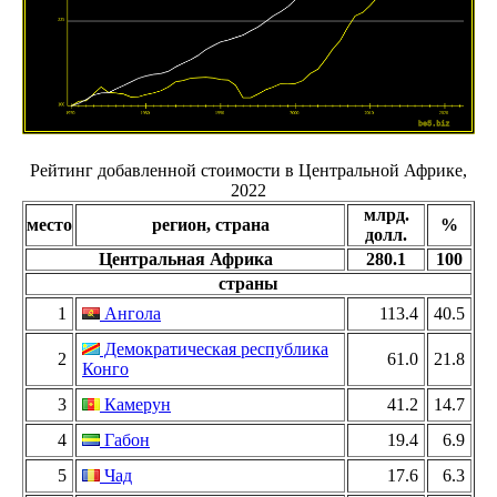
Рейтинг добавленной стоимости в Центральной Африке,
2022
млрд.
место
регион, страна
%
долл.
Центральная Африка
280.1
100
страны
1
Ангола
113.4
40.5
Демократическая республика
2
61.0
21.8
Конго
3
Камерун
41.2
14.7
4
Габон
19.4
6.9
5
Чад
17.6
6.3