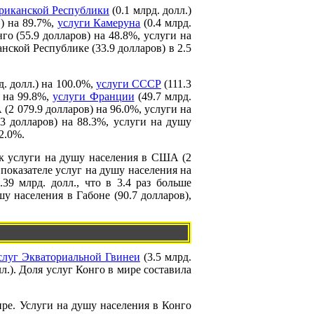
риканской Республики
(0.1 млрд. долл.)
.) на 89.7%,
услуги Камеруна
(0.4 млрд.
го (55.9 долларов) на 48.8%, услуги на
нской Республике (33.9 долларов) в 2.5
д. долл.) на 100.0%,
услуги СССР
(111.3
) на 99.8%,
услуги Франции
(49.7 млрд.
(2 079.9 долларов) на 96.0%, услуги на
3 долларов) на 88.3%, услуги на душу
2.0%.
ак услуги на душу населения в США (2
 показателе услуг на душу населения на
39 млрд. долл., что в 3.4 раз больше
у населения в Габоне (90.7 долларов),
слуг Экваториальной Гвинеи
(3.5 млрд.
лл.). Доля услуг Конго в мире составила
ире. Услуги на душу населения в Конго