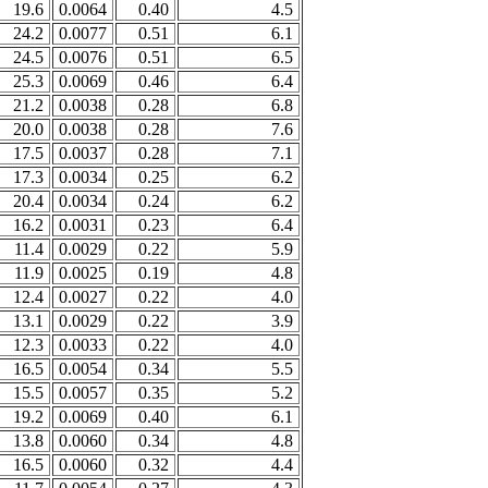
19.6
0.0064
0.40
4.5
24.2
0.0077
0.51
6.1
24.5
0.0076
0.51
6.5
25.3
0.0069
0.46
6.4
21.2
0.0038
0.28
6.8
20.0
0.0038
0.28
7.6
17.5
0.0037
0.28
7.1
17.3
0.0034
0.25
6.2
20.4
0.0034
0.24
6.2
16.2
0.0031
0.23
6.4
11.4
0.0029
0.22
5.9
11.9
0.0025
0.19
4.8
12.4
0.0027
0.22
4.0
13.1
0.0029
0.22
3.9
12.3
0.0033
0.22
4.0
16.5
0.0054
0.34
5.5
15.5
0.0057
0.35
5.2
19.2
0.0069
0.40
6.1
13.8
0.0060
0.34
4.8
16.5
0.0060
0.32
4.4