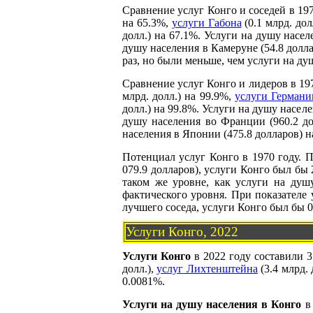
Сравнение услуг Конго и соседей в 19
на 65.3%,
услуги Габона
(0.1 млрд. дол
долл.) на 67.1%. Услуги на душу насел
душу населения в Камеруне (54.8 долла
раз, но были меньше, чем услуги на душ
Сравнение услуг Конго и лидеров в 19
млрд. долл.) на 99.9%,
услуги Германи
долл.) на 99.8%. Услуги на душу насел
душу населения во Франции (960.2 до
населения в Японии (475.8 долларов) н
Потенциал услуг Конго в 1970 году. 
079.9 долларов), услуги Конго был бы 
таком же уровне, как услуги на душу
фактического уровня. При показателе 
лучшего соседа, услуги Конго был бы 0
Услуги Конго, 2022
Услуги Конго
в 2022 году составили 3
долл.),
услуг Лихтенштейна
(3.4 млрд. 
0.0081%.
Услуги на душу населения в Конго
в 