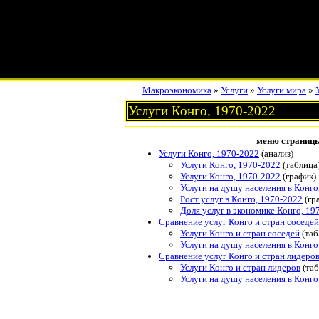
Макроэкономика
»
Услуги
»
Услуги мира
»
Услуги Конго, 1970-2022
меню страниц
Услуги Конго, 1970-2022
(анализ)
Услуги Конго, 1970-2022
(таблица
Услуги Конго, 1970-2022
(график)
Услуги на душу населения в Конго
Рост услуг в Конго, 1970-2022
(гр
Доля услуг в экономике Конго, 19
Сравнение услуг Конго и стран соседей
Услуги Конго и стран соседей
(таб
Услуги на душу населения в Конго
Сравнение услуг Конго и стран лидеро
Услуги Конго и стран лидеров
(таб
Услуги на душу населения в Конго