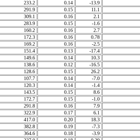
233.2
0.14
-13.9
291.9
0.15
11.1
309.1
0.16
2.1
283.9
0.15
-1.6
160.2
0.16
2.7
172.3
0.16
0.78
169.2
0.16
-2.5
151.4
0.13
-17.4
149.6
0.14
10.3
138.6
0.12
-16.5
128.6
0.15
26.2
107.7
0.14
-7.0
120.3
0.14
-1.4
143.5
0.15
8.6
172.7
0.15
-1.0
291.8
0.16
7.9
322.9
0.17
6.1
417.0
0.20
18.3
382.8
0.19
-7.3
364.6
0.18
-3.9