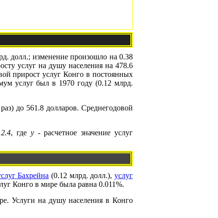
лрд. долл.; изменение произошло на 0.38
росту услуг на душу населения на 478.6
овой прирост услуг Конго в постоянных
ум услуг был в 1970 году (0.12 млрд.
 раз) до 561.8 долларов. Среднегодовой
12.4
, где
y
- расчетное значение услуг
услуг Бахрейна
(0.12 млрд. долл.),
услуг
слуг Конго в мире была равна 0.011%.
ире. Услуги на душу населения в Конго