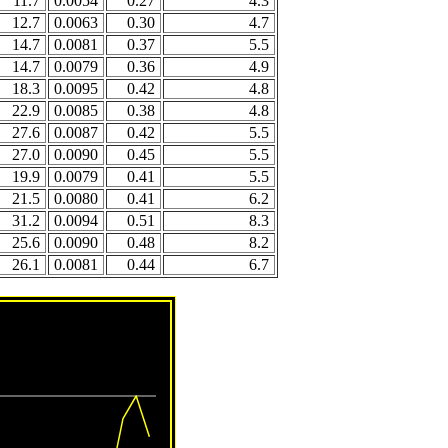
11.7
0.0054
0.27
4.3
12.7
0.0063
0.30
4.7
14.7
0.0081
0.37
5.5
14.7
0.0079
0.36
4.9
18.3
0.0095
0.42
4.8
22.9
0.0085
0.38
4.8
27.6
0.0087
0.42
5.5
27.0
0.0090
0.45
5.5
19.9
0.0079
0.41
5.5
21.5
0.0080
0.41
6.2
31.2
0.0094
0.51
8.3
25.6
0.0090
0.48
8.2
26.1
0.0081
0.44
6.7