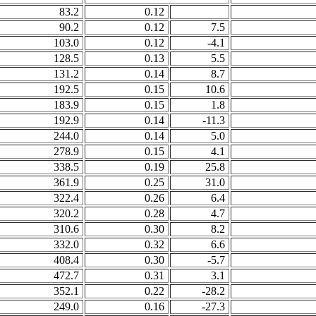
83.2
0.12
90.2
0.12
7.5
103.0
0.12
-4.1
128.5
0.13
5.5
131.2
0.14
8.7
192.5
0.15
10.6
183.9
0.15
1.8
192.9
0.14
-11.3
244.0
0.14
5.0
278.9
0.15
4.1
338.5
0.19
25.8
361.9
0.25
31.0
322.4
0.26
6.4
320.2
0.28
4.7
310.6
0.30
8.2
332.0
0.32
6.6
408.4
0.30
-5.7
472.7
0.31
3.1
352.1
0.22
-28.2
249.0
0.16
-27.3