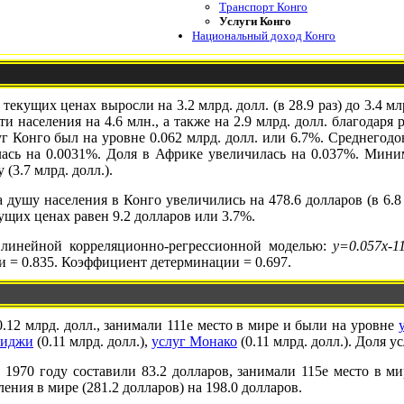
Транспорт Конго
Услуги Конго
Национальный доход Конго
 текущих ценах выросли на 3.2 млрд. долл. (в 28.9 раз) до 3.4 м
ти населения на 4.6 млн., а также на 2.9 млрд. долл. благодаря 
г Конго был на уровне 0.062 млрд. долл. или 6.7%. Среднегод
лась на 0.0031%. Доля в Африке увеличилась на 0.037%. Миним
(3.7 млрд. долл.).
 душу населения в Конго увеличились на 478.6 долларов (в 6.8
ущих ценах равен 9.2 долларов или 3.7%.
 линейной корреляционно-регрессионной моделью:
y=0.057x-1
и = 0.835. Коэффициент детерминации = 0.697.
0.12 млрд. долл., занимали 111е место в мире и были на уровне
Фиджи
(0.11 млрд. долл.),
услуг Монако
(0.11 млрд. долл.). Доля у
 1970 году составили 83.2 долларов, занимали 115е место в м
ения в мире (281.2 долларов) на 198.0 долларов.