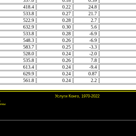
337.0
0.18
0.39
418.4
0.22
24.8
533.8
0.27
21.7
522.9
0.28
2.7
632.9
0.30
5.6
533.8
0.28
-6.9
548.3
0.26
-6.9
583.7
0.25
-3.3
528.0
0.24
-2.0
535.8
0.26
7.8
613.4
0.24
-9.4
629.9
0.24
0.87
561.8
0.24
2.2