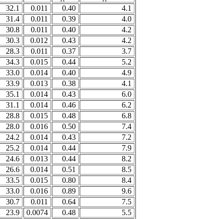
32.1
0.011
0.40
4.1
31.4
0.011
0.39
4.0
30.8
0.011
0.40
4.2
30.3
0.012
0.43
4.2
28.3
0.011
0.37
3.7
34.3
0.015
0.44
5.2
33.0
0.014
0.40
4.9
33.9
0.013
0.38
4.1
35.1
0.014
0.43
6.0
31.1
0.014
0.46
6.2
28.8
0.015
0.48
6.8
28.0
0.016
0.50
7.4
24.2
0.014
0.43
7.2
25.2
0.014
0.44
7.9
24.6
0.013
0.44
8.2
26.6
0.014
0.51
8.5
33.5
0.015
0.80
8.4
33.0
0.016
0.89
9.6
30.7
0.011
0.64
7.5
23.9
0.0074
0.48
5.5