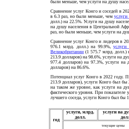
были меньше, чем услуги на душу населе
Сравнение услуг Конго и соседей в 20
в 6.3 раз, но были меньше, чем
услуги
долл.) на 22.5%. Услуги на душу насел
на душу населения в Центральной Африк
раз, но были меньше, чем услуги на душ
Сравнение услуг Конго и лидеров в 20
976.1 млрд. долл.) на 99.9%,
услуги
Великобритании
(1 575.7 млрд. долл.
213.9 долларов) на 98.6%, услуги на д
977.4 долларов) на 97.3%, услуги на
долларов) на 86.6%.
Потенциал услуг Конго в 2022 году. П
213.9 долларов), услуги Конго был бы 
на таком же уровне, как услуги на ду
фактического уровня. При показателе у
лучшего соседа, услуги Конго был бы 10
услуги, млрд.
услуги на д
долл.
дол
год
текущие цены