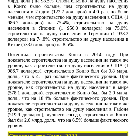
млрд. долл.) на 98.5%. Строительство на душу населения
в Конго было больше, чем строительство на душу
населения в Индии (122.7 долларов) в 4.0 раз, но было
меньше, чем строительство на душу населения в США (1
986.7 долларов) на 75.4%, строительство на душу
населения в Японии (1 956.0 долларов) на 75.0%,
строительство на душу населения в Германии (1 938.2
долларов) на 74.8%, строительство на душу населения в
Китае (533.6 долларов) на 8.5%.
Потенциал строительства Конго в 2014 году. При
показателе строительства на душу населения на таком же
уровне, как строительство на душу населения в США (1
986.7 долларов), строительство Конго был бы 9.8 млрд.
долл., что в 4.1 раз больше фактического уровня. При
показателе строительства на душу населения на таком же
уровне, как строительство на душу населения в мире
(578.1 долларов), строительство Конго был бы 2.9 млрд.
долл., что на 18.4% больше фактического уровня. При
показателе строительства на душу населения на таком же
уровне, как строительство на душу населения в Габоне
(519.9 долларов), лучшего соседа, строительство Конго
был бы 2.6 млрд. долл., что на 6.5% больше фактического
уровня.