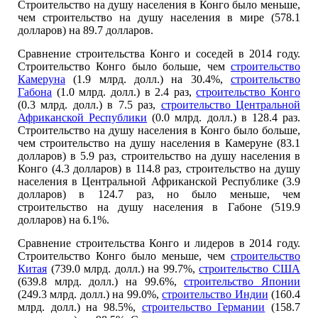
Строительство на душу населения в Конго было меньше,
чем строительство на душу населения в мире (578.1
долларов) на 89.7 долларов.
Сравнение строительства Конго и соседей в 2014 году.
Строительство Конго было больше, чем
строительство
Камеруна
(1.9 млрд. долл.) на 30.4%,
строительство
Габона
(1.0 млрд. долл.) в 2.4 раз,
строительство Конго
(0.3 млрд. долл.) в 7.5 раз,
строительство Центральной
Африканской Республики
(0.0 млрд. долл.) в 128.4 раз.
Строительство на душу населения в Конго было больше,
чем строительство на душу населения в Камеруне (83.1
долларов) в 5.9 раз, строительство на душу населения в
Конго (4.3 долларов) в 114.8 раз, строительство на душу
населения в Центральной Африканской Республике (3.9
долларов) в 124.7 раз, но было меньше, чем
строительство на душу населения в Габоне (519.9
долларов) на 6.1%.
Сравнение строительства Конго и лидеров в 2014 году.
Строительство Конго было меньше, чем
строительство
Китая
(739.0 млрд. долл.) на 99.7%,
строительство США
(639.8 млрд. долл.) на 99.6%,
строительство Японии
(249.3 млрд. долл.) на 99.0%,
строительство Индии
(160.4
млрд. долл.) на 98.5%,
строительство Германии
(158.7