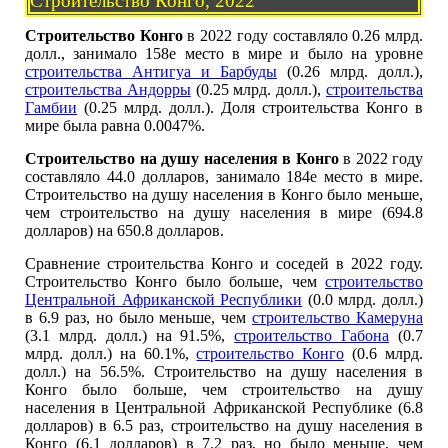
Строительство Конго, 2022
Строительство Конго
в 2022 году составляло 0.26 млрд.
долл., занимало 158е место в мире и было на уровне
строительства Антигуа и Барбуды
(0.26 млрд. долл.),
строительства Андорры
(0.25 млрд. долл.),
строительства
Гамбии
(0.25 млрд. долл.). Доля строительства Конго в
мире была равна 0.0047%.
Строительство на душу населения в Конго
в 2022 году
составляло 44.0 долларов, занимало 184е место в мире.
Строительство на душу населения в Конго было меньше,
чем строительство на душу населения в мире (694.8
долларов) на 650.8 долларов.
Сравнение строительства Конго и соседей в 2022 году.
Строительство Конго было больше, чем
строительство
Центральной Африканской Республики
(0.0 млрд. долл.)
в 6.9 раз, но было меньше, чем
строительство Камеруна
(3.1 млрд. долл.) на 91.5%,
строительство Габона
(0.7
млрд. долл.) на 60.1%,
строительство Конго
(0.6 млрд.
долл.) на 56.5%. Строительство на душу населения в
Конго было больше, чем строительство на душу
населения в Центральной Африканской Республике (6.8
долларов) в 6.5 раз, строительство на душу населения в
Конго (6.1 долларов) в 7.2 раз, но было меньше, чем