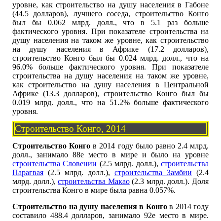
уровне, как строительство на душу населения в Габоне
(44.5 долларов), лучшего соседа, строительство Конго
был бы 0.062 млрд. долл., что в 5.1 раз больше
фактического уровня. При показателе строительства на
душу населения на таком же уровне, как строительство
на душу населения в Африке (17.2 долларов),
строительство Конго был бы 0.024 млрд. долл., что на
96.0% больше фактического уровня. При показателе
строительства на душу населения на таком же уровне,
как строительство на душу населения в Центральной
Африке (13.3 долларов), строительство Конго был бы
0.019 млрд. долл., что на 51.2% больше фактического
уровня.
Строительство Конго, 2014
Строительство Конго
в 2014 году было равно 2.4 млрд.
долл., занимало 88е место в мире и было на уровне
строительства Словении
(2.5 млрд. долл.),
строительства
Парагвая
(2.5 млрд. долл.),
строительства Замбии
(2.4
млрд. долл.),
строительства Макао
(2.3 млрд. долл.). Доля
строительства Конго в мире была равна 0.057%.
Строительство на душу населения в Конго
в 2014 году
составило 488.4 долларов, занимало 92е место в мире.