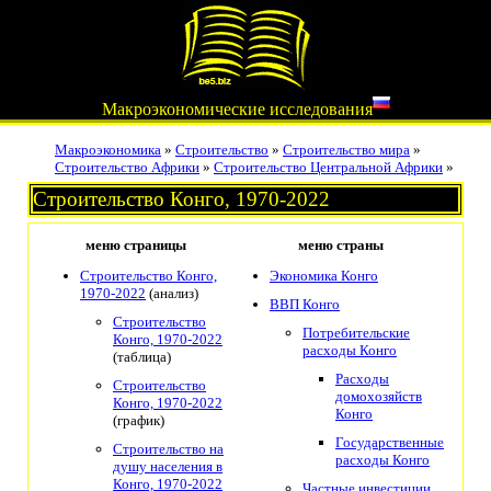
Макроэкономические исследования
Макроэкономика
»
Строительство
»
Строительство мира
»
Строительство Африки
»
Строительство Центральной Африки
»
Строительство Конго, 1970-2022
меню страницы
меню страны
Строительство Конго,
Экономика Конго
1970-2022
(анализ)
ВВП Конго
Строительство
Потребительские
Конго, 1970-2022
расходы Конго
(таблица)
Расходы
Строительство
домохозяйств
Конго, 1970-2022
Конго
(график)
Государственные
Строительство на
расходы Конго
душу населения в
Конго, 1970-2022
Частные инвестиции