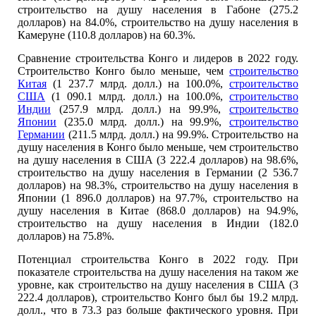
строительство на душу населения в Габоне (275.2
долларов) на 84.0%, строительство на душу населения в
Камеруне (110.8 долларов) на 60.3%.
Сравнение строительства Конго и лидеров в 2022 году.
Строительство Конго было меньше, чем
строительство
Китая
(1 237.7 млрд. долл.) на 100.0%,
строительство
США
(1 090.1 млрд. долл.) на 100.0%,
строительство
Индии
(257.9 млрд. долл.) на 99.9%,
строительство
Японии
(235.0 млрд. долл.) на 99.9%,
строительство
Германии
(211.5 млрд. долл.) на 99.9%. Строительство на
душу населения в Конго было меньше, чем строительство
на душу населения в США (3 222.4 долларов) на 98.6%,
строительство на душу населения в Германии (2 536.7
долларов) на 98.3%, строительство на душу населения в
Японии (1 896.0 долларов) на 97.7%, строительство на
душу населения в Китае (868.0 долларов) на 94.9%,
строительство на душу населения в Индии (182.0
долларов) на 75.8%.
Потенциал строительства Конго в 2022 году. При
показателе строительства на душу населения на таком же
уровне, как строительство на душу населения в США (3
222.4 долларов), строительство Конго был бы 19.2 млрд.
долл., что в 73.3 раз больше фактического уровня. При