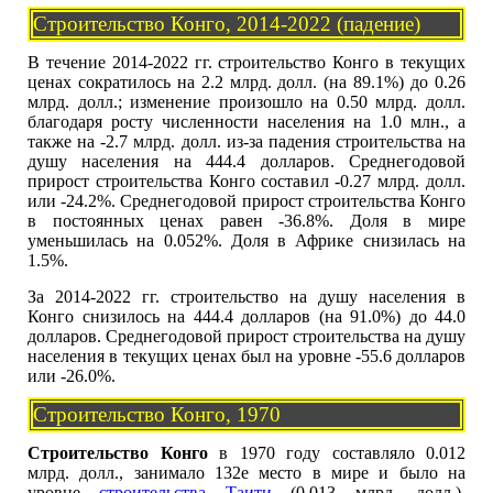
Строительство Конго, 2014-2022 (падение)
В течение 2014-2022 гг. строительство Конго в текущих
ценах сократилось на 2.2 млрд. долл. (на 89.1%) до 0.26
млрд. долл.; изменение произошло на 0.50 млрд. долл.
благодаря росту численности населения на 1.0 млн., а
также на -2.7 млрд. долл. из-за падения строительства на
душу населения на 444.4 долларов. Среднегодовой
прирост строительства Конго составил -0.27 млрд. долл.
или -24.2%. Среднегодовой прирост строительства Конго
в постоянных ценах равен -36.8%. Доля в мире
уменьшилась на 0.052%. Доля в Африке снизилась на
1.5%.
За 2014-2022 гг. строительство на душу населения в
Конго снизилось на 444.4 долларов (на 91.0%) до 44.0
долларов. Среднегодовой прирост строительства на душу
населения в текущих ценах был на уровне -55.6 долларов
или -26.0%.
Строительство Конго, 1970
Строительство Конго
в 1970 году составляло 0.012
млрд. долл., занимало 132е место в мире и было на
уровне
строительства Таити
(0.013 млрд. долл.),