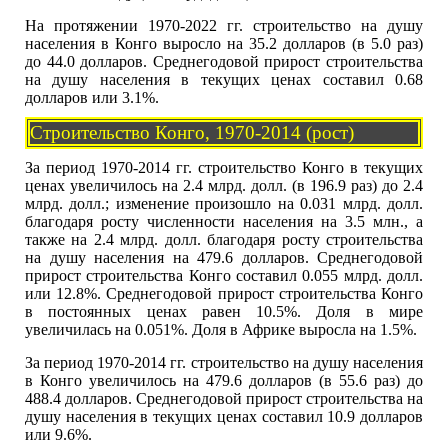
На протяжении 1970-2022 гг. строительство на душу
населения в Конго выросло на 35.2 долларов (в 5.0 раз)
до 44.0 долларов. Среднегодовой прирост строительства
на душу населения в текущих ценах составил 0.68
долларов или 3.1%.
Строительство Конго, 1970-2014 (рост)
За период 1970-2014 гг. строительство Конго в текущих
ценах увеличилось на 2.4 млрд. долл. (в 196.9 раз) до 2.4
млрд. долл.; изменение произошло на 0.031 млрд. долл.
благодаря росту численности населения на 3.5 млн., а
также на 2.4 млрд. долл. благодаря росту строительства
на душу населения на 479.6 долларов. Среднегодовой
прирост строительства Конго составил 0.055 млрд. долл.
или 12.8%. Среднегодовой прирост строительства Конго
в постоянных ценах равен 10.5%. Доля в мире
увеличилась на 0.051%. Доля в Африке выросла на 1.5%.
За период 1970-2014 гг. строительство на душу населения
в Конго увеличилось на 479.6 долларов (в 55.6 раз) до
488.4 долларов. Среднегодовой прирост строительства на
душу населения в текущих ценах составил 10.9 долларов
или 9.6%.