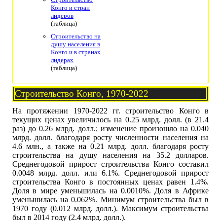
Конго и стран
лидеров
(таблица)
Строительство на
душу населения в
Конго и в странах
лидерах
(таблица)
Строительство Конго, 1970-2022
На протяжении 1970-2022 гг. строительство Конго в
текущих ценах увеличилось на 0.25 млрд. долл. (в 21.4
раз) до 0.26 млрд. долл.; изменение произошло на 0.040
млрд. долл. благодаря росту численности населения на
4.6 млн., а также на 0.21 млрд. долл. благодаря росту
строительства на душу населения на 35.2 долларов.
Среднегодовой прирост строительства Конго составил
0.0048 млрд. долл. или 6.1%. Среднегодовой прирост
строительства Конго в постоянных ценах равен 1.4%.
Доля в мире уменьшилась на 0.0010%. Доля в Африке
уменьшилась на 0.062%. Минимум строительства был в
1970 году (0.012 млрд. долл.). Максимум строительства
был в 2014 году (2.4 млрд. долл.).