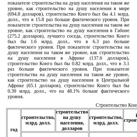
показателе строительства на душу населения на таком же
уровне, как строительство на душу населения в мире
(694.8 долларов), строительство Конго был бы 4.1 млрд.
долл., что в 15.8 раз больше фактического уровня. При
показателе строительства на душу населения на таком же
уровне, как строительство на душу населения в Габоне
(275.2 долларов), лучшего соседа, строительство Конго
был бы 1.6 млрд. долл., что в 6.3 раз больше
фактического уровня. При показателе строительства на
душу населения на таком же уровне, как строительство
на душу населения в Африке (137.6 долларов),
строительство Конго был бы 0.82 млрд. долл., что в 3.1
раз больше фактического уровня. При показателе
строительства на душу населения на таком же уровне,
как строительство на душу населения в Центральной
Африке (65.1 долларов), строительство Конго был бы
0.39 млрд. долл., что на 48.1% больше фактического
уровня.
Строительство Конг
строительство
строительство,
на душу
строительство,
строи
млрд. долл.
населения,
млрд. долл.
долларов
год