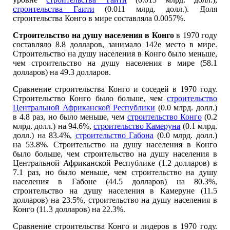
строительства Гаити
(0.011 млрд. долл.). Доля
строительства Конго в мире составляла 0.0057%.
Строительство на душу населения в Конго
в 1970 году
составляло 8.8 долларов, занимало 142е место в мире.
Строительство на душу населения в Конго было меньше,
чем строительство на душу населения в мире (58.1
долларов) на 49.3 долларов.
Сравнение строительства Конго и соседей в 1970 году.
Строительство Конго было больше, чем
строительство
Центральной Африканской Республики
(0.0 млрд. долл.)
в 4.8 раз, но было меньше, чем
строительство Конго
(0.2
млрд. долл.) на 94.6%,
строительство Камеруна
(0.1 млрд.
долл.) на 83.4%,
строительство Габона
(0.0 млрд. долл.)
на 53.8%. Строительство на душу населения в Конго
было больше, чем строительство на душу населения в
Центральной Африканской Республике (1.2 долларов) в
7.1 раз, но было меньше, чем строительство на душу
населения в Габоне (44.5 долларов) на 80.3%,
строительство на душу населения в Камеруне (11.5
долларов) на 23.5%, строительство на душу населения в
Конго (11.3 долларов) на 22.3%.
Сравнение строительства Конго и лидеров в 1970 году.