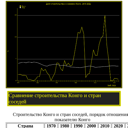
Сравнение строительства Конго и стран
соседей
Строительство Конго и стран соседей, порядок отношения
показателю Конго
Страна
1970
1980
1990
2000
2010
2020