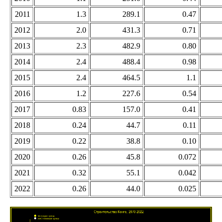
2011
1.3
289.1
0.47
2012
2.0
431.3
0.71
2013
2.3
482.9
0.80
2014
2.4
488.4
0.98
2015
2.4
464.5
1.1
2016
1.2
227.6
0.54
2017
0.83
157.0
0.41
2018
0.24
44.7
0.11
2019
0.22
38.8
0.10
2020
0.26
45.8
0.072
2021
0.32
55.1
0.042
2022
0.26
44.0
0.025