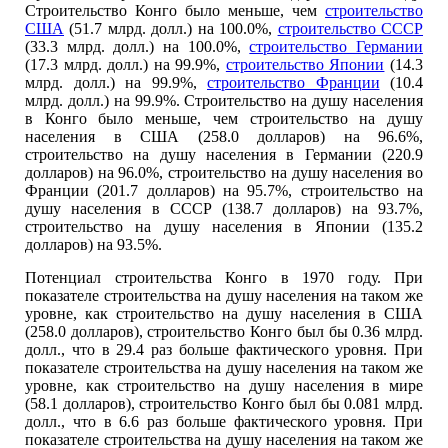
Строительство Конго было меньше, чем
строительство
США
(51.7 млрд. долл.) на 100.0%,
строительство СССР
(33.3 млрд. долл.) на 100.0%,
строительство Германии
(17.3 млрд. долл.) на 99.9%,
строительство Японии
(14.3
млрд. долл.) на 99.9%,
строительство Франции
(10.4
млрд. долл.) на 99.9%. Строительство на душу населения
в Конго было меньше, чем строительство на душу
населения в США (258.0 долларов) на 96.6%,
строительство на душу населения в Германии (220.9
долларов) на 96.0%, строительство на душу населения во
Франции (201.7 долларов) на 95.7%, строительство на
душу населения в СССР (138.7 долларов) на 93.7%,
строительство на душу населения в Японии (135.2
долларов) на 93.5%.
Потенциал строительства Конго в 1970 году. При
показателе строительства на душу населения на таком же
уровне, как строительство на душу населения в США
(258.0 долларов), строительство Конго был бы 0.36 млрд.
долл., что в 29.4 раз больше фактического уровня. При
показателе строительства на душу населения на таком же
уровне, как строительство на душу населения в мире
(58.1 долларов), строительство Конго был бы 0.081 млрд.
долл., что в 6.6 раз больше фактического уровня. При
показателе строительства на душу населения на таком же