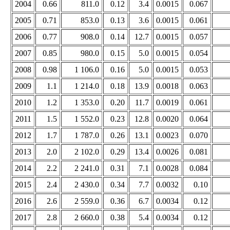
2004
0.66
811.0
0.12
3.4
0.0015
0.067
2005
0.71
853.0
0.13
3.6
0.0015
0.061
2006
0.77
908.0
0.14
12.7
0.0015
0.057
2007
0.85
980.0
0.15
5.0
0.0015
0.054
2008
0.98
1 106.0
0.16
5.0
0.0015
0.053
2009
1.1
1 214.0
0.18
13.9
0.0018
0.063
2010
1.2
1 353.0
0.20
11.7
0.0019
0.061
2011
1.5
1 552.0
0.23
12.8
0.0020
0.064
2012
1.7
1 787.0
0.26
13.1
0.0023
0.070
2013
2.0
2 102.0
0.29
13.4
0.0026
0.081
2014
2.2
2 241.0
0.31
7.1
0.0028
0.084
2015
2.4
2 430.0
0.34
7.7
0.0032
0.10
2016
2.6
2 559.0
0.36
6.7
0.0034
0.12
2017
2.8
2 660.0
0.38
5.4
0.0034
0.12