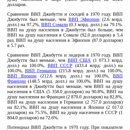
долларов.
Сравнение ВВП Джибутти и соседей в 1970 году. ВВП
Джибутти был меньше, чем
ВВП Эфиопии
(2.6 млрд.
долл.) на 97.2%,
ВВП Сомали
(0.3 млрд. долл.) на 79.1%.
ВВП на душу населения в Джибутти был больше, чем
ВВП на душу населения в Сомали (92.0 долларов) в 5.4
раз, ВВП на душу населения в Эфиопии (87.0 долларов)
в 5.7 раз.
Сравнение ВВП Джибутти и лидеров в 1970 году. ВВП
Джибутти был меньше, чем
ВВП США
(1 073.3 млрд.
долл.) на 100.0%,
ВВП СССР
(433.4 млрд. долл.) на
100.0%,
ВВП Германии
(215.8 млрд. долл.) на 100.0%,
ВВП Японии
(212.6 млрд. долл.) на 100.0%,
ВВП
Франции
(148.5 млрд. долл.) на 100.0%. ВВП на душу
населения в Джибутти был меньше, чем ВВП на душу
населения в США (5 358.0 долларов) на 90.8%, ВВП на
душу населения во Франции (2 870.0 долларов) на 82.8%,
ВВП на душу населения в Германии (2 757.0 долларов)
на 82.1%, ВВП на душу населения в Японии (2 017.0
долларов) на 75.5%, ВВП на душу населения в СССР (1
804.0 долларов) на 72.6%.
Потенциал ВВП Джибутти в 1970 году. При показателе