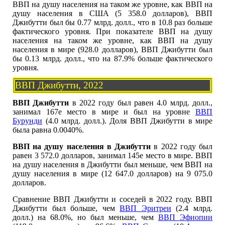
ВВП на душу населения на таком же уровне, как ВВП на
душу населения в США (5 358.0 долларов), ВВП
Джибутти был бы 0.77 млрд. долл., что в 10.8 раз больше
фактического уровня. При показателе ВВП на душу
населения на таком же уровне, как ВВП на душу
населения в мире (928.0 долларов), ВВП Джибутти был
бы 0.13 млрд. долл., что на 87.9% больше фактического
уровня.
ВВП Джибутти, 2022
ВВП Джибутти
в 2022 году был равен 4.0 млрд. долл.,
занимал 167е место в мире и был на уровне
ВВП
Бурунди
(4.0 млрд. долл.). Доля ВВП Джибутти в мире
была равна 0.0040%.
ВВП на душу населения в Джибутти
в 2022 году был
равен 3 572.0 долларов, занимал 145е место в мире. ВВП
на душу населения в Джибутти был меньше, чем ВВП на
душу населения в мире (12 647.0 долларов) на 9 075.0
долларов.
Сравнение ВВП Джибутти и соседей в 2022 году. ВВП
Джибутти был больше, чем
ВВП Эритреи
(2.4 млрд.
долл.) на 68.0%, но был меньше, чем
ВВП Эфиопии