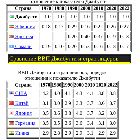
отношение к показателю Джибутти
Страна
1970
1980
1990
2000
2010
2020
2022
Джибутти
1.0
1.0
1.0
1.0
1.0
1.0
1.0
Эфиопия
0.18
0.17
0.29
0.16
0.22
0.26
0.27
Эритрея
0.20
0.40
0.37
0.19
0.18
Сомали
0.19
0.10
0.20
0.53
0.16
0.18
0.17
Сравнение ВВП Джибутти и стран лидеров
ВВП Джибутти и стран лидеров, порядок
отношения к показателю Джибутти
Страна
1970
1980
1990
2000
2010
2020
2022
США
4.2
4.0
4.1
4.3
4.1
3.8
3.8
Китай
3.1
3.0
2.9
3.3
3.7
3.6
3.7
Япония
3.5
3.6
3.8
4.0
3.7
3.2
3.0
Германия
3.5
3.5
3.6
3.6
3.4
3.1
3.0
Индия
2.9
2.8
2.9
2.9
3.1
2.9
2.9