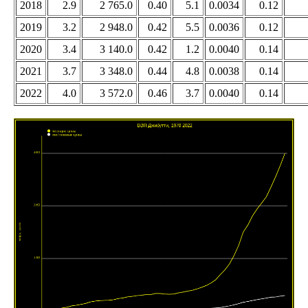
2018
2.9
2 765.0
0.40
5.1
0.0034
0.12
2019
3.2
2 948.0
0.42
5.5
0.0036
0.12
2020
3.4
3 140.0
0.42
1.2
0.0040
0.14
2021
3.7
3 348.0
0.44
4.8
0.0038
0.14
2022
4.0
3 572.0
0.46
3.7
0.0040
0.14