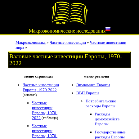
Макроэкономические исследования
Макроэкономика
»
Частные инвестиции
»
Частные инвестиции
мира
»
Валовые частные инвестиции Европы, 1970-
2022
меню страницы
меню региона
Частные инвестиции
Экономика Европы
Европы, 1970-2022
ВВП Европы
(анализ)
Потребительские
Частные
расходы Европы
инвестиции
Европы, 1970-
Расходы
2022
(таблица)
домохозяйств
Европы
Частные
инвестиции
Государственные
Европы, 1970-
расходы Европы