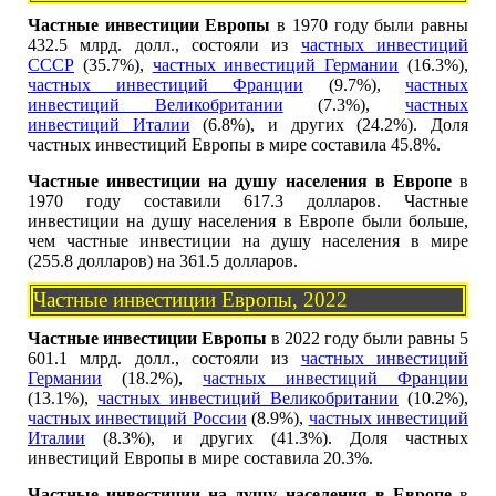
Частные инвестиции Европы
в 1970 году были равны
432.5 млрд. долл., состояли из
частных инвестиций
СССР
(35.7%),
частных инвестиций Германии
(16.3%),
частных инвестиций Франции
(9.7%),
частных
инвестиций Великобритании
(7.3%),
частных
инвестиций Италии
(6.8%), и других (24.2%). Доля
частных инвестиций Европы в мире составила 45.8%.
Частные инвестиции на душу населения в Европе
в
1970 году составили 617.3 долларов. Частные
инвестиции на душу населения в Европе были больше,
чем частные инвестиции на душу населения в мире
(255.8 долларов) на 361.5 долларов.
Частные инвестиции Европы, 2022
Частные инвестиции Европы
в 2022 году были равны 5
601.1 млрд. долл., состояли из
частных инвестиций
Германии
(18.2%),
частных инвестиций Франции
(13.1%),
частных инвестиций Великобритании
(10.2%),
частных инвестиций России
(8.9%),
частных инвестиций
Италии
(8.3%), и других (41.3%). Доля частных
инвестиций Европы в мире составила 20.3%.
Частные инвестиции на душу населения в Европе
в