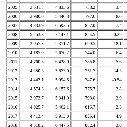
2005
3 531.8
4 833.6
738.2
3.4
2006
3 980.0
5 440.3
797.6
8.0
2007
4 833.9
6 593.5
857.0
7.4
2008
5 253.3
7 147.1
854.5
-0.29
2009
3 957.3
5 371.7
699.5
-18.1
2010
4 185.0
5 670.2
744.0
6.4
2011
4 760.3
6 438.0
785.8
5.6
2012
4 350.3
5 873.0
751.7
-4.3
2013
4 447.1
5 994.5
747.6
-0.54
2014
4 574.3
6 157.6
775.7
3.8
2015
3 973.7
5 341.0
798.0
2.9
2016
4 025.7
5 402.1
816.7
2.3
2017
4 413.4
5 913.3
856.4
4.9
2018
4 818.2
6 447.5
882.4
3.0