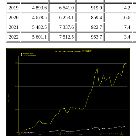
2019
4 893.6
6 541.0
919.9
4.2
2020
4 678.5
6 253.1
859.4
-6.6
2021
5 482.5
7 337.6
922.7
7.4
2022
5 601.1
7 512.5
953.7
3.4