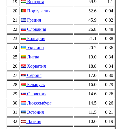
19
Венгрия
59.9
1.1
20
Португалия
52.6
0.94
21
Греция
45.9
0.82
22
Словакия
26.8
0.48
23
Болгария
21.1
0.38
24
Украина
20.2
0.36
25
Литва
19.0
0.34
26
Хорватия
18.8
0.34
27
Сербия
17.0
0.30
28
Беларусь
16.0
0.29
29
Словения
14.6
0.26
30
Люксембург
14.5
0.26
31
Эстония
11.5
0.21
32
Латвия
10.6
0.19