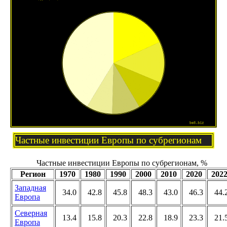
Частные инвестиции Европы по субрегионам
Частные инвестиции Европы по субрегионам, %
Регион
1970
1980
1990
2000
2010
2020
202
Западная
34.0
42.8
45.8
48.3
43.0
46.3
44.
Европа
Северная
13.4
15.8
20.3
22.8
18.9
23.3
21.
Европа