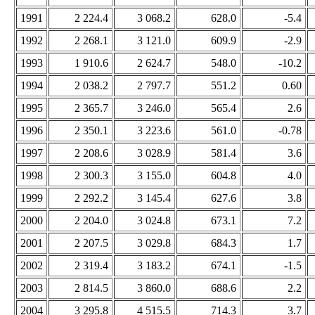
1991
2 224.4
3 068.2
628.0
-5.4
1992
2 268.1
3 121.0
609.9
-2.9
1993
1 910.6
2 624.7
548.0
-10.2
1994
2 038.2
2 797.7
551.2
0.60
1995
2 365.7
3 246.0
565.4
2.6
1996
2 350.1
3 223.6
561.0
-0.78
1997
2 208.6
3 028.9
581.4
3.6
1998
2 300.3
3 155.0
604.8
4.0
1999
2 292.2
3 145.4
627.6
3.8
2000
2 204.0
3 024.8
673.1
7.2
2001
2 207.5
3 029.8
684.3
1.7
2002
2 319.4
3 183.2
674.1
-1.5
2003
2 814.5
3 860.0
688.6
2.2
2004
3 295.8
4 515.5
714.3
3.7