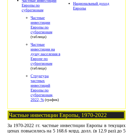
Частные инвестиции
Национальный доход
Европы по
Европы
субрегионам
Частные
инвестиции
Европы по
субрегионам
(таблица)
Частные
инвестиции на
душу населения в
Европе по
субрегионам
(таблица)
Структура
частных
инвестиций
Европы по
субрегионам,
2022, %
(график)
Частные инвестиции Европы, 1970-2022
За 1970-2022 гг. частные инвестиции Европы в текущих
ценах повысились на 5 168.6 млрд. долл. (в 12.9 раз) до 5