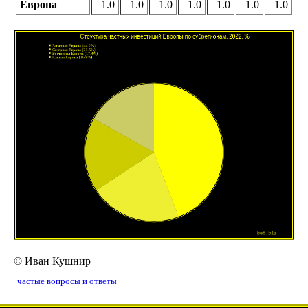
Европа
1.0
1.0
1.0
1.0
1.0
1.0
1.0
© Иван Кушнир
частые вопросы и ответы