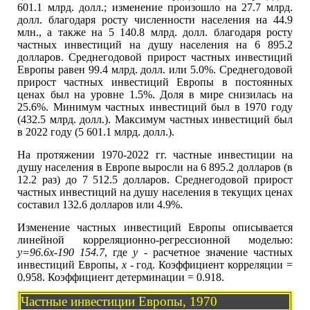
601.1 млрд. долл.; изменение произошло на 27.7 млрд.
долл. благодаря росту численности населения на 44.9
млн., а также на 5 140.8 млрд. долл. благодаря росту
частных инвестиций на душу населения на 6 895.2
долларов. Среднегодовой прирост частных инвестиций
Европы равен 99.4 млрд. долл. или 5.0%. Среднегодовой
прирост частных инвестиций Европы в постоянных
ценах был на уровне 1.5%. Доля в мире снизилась на
25.6%. Минимум частных инвестиций был в 1970 году
(432.5 млрд. долл.). Максимум частных инвестиций был
в 2022 году (5 601.1 млрд. долл.).
На протяжении 1970-2022 гг. частные инвестиции на
душу населения в Европе выросли на 6 895.2 долларов (в
12.2 раз) до 7 512.5 долларов. Среднегодовой прирост
частных инвестиций на душу населения в текущих ценах
составил 132.6 долларов или 4.9%.
Изменение частных инвестиций Европы описывается
линейной корреляционно-регрессионной моделью:
y=96.6x-190 154.7
, где
y
- расчетное значение частных
инвестиций Европы,
x
- год. Коэффициент корреляции =
0.958. Коэффициент детерминации = 0.918.
Частные инвестиции Европы, 1970