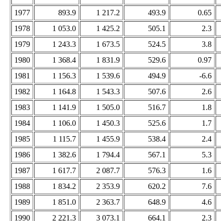
1977
893.9
1 217.2
493.9
0.65
1978
1 053.0
1 425.2
505.1
2.3
1979
1 243.3
1 673.5
524.5
3.8
1980
1 368.4
1 831.9
529.6
0.97
1981
1 156.3
1 539.6
494.9
-6.6
1982
1 164.8
1 543.3
507.6
2.6
1983
1 141.9
1 505.0
516.7
1.8
1984
1 106.0
1 450.3
525.6
1.7
1985
1 115.7
1 455.9
538.4
2.4
1986
1 382.6
1 794.4
567.1
5.3
1987
1 617.7
2 087.7
576.3
1.6
1988
1 834.2
2 353.9
620.2
7.6
1989
1 851.0
2 363.7
648.9
4.6
1990
2 221.3
3 073.1
664.1
2.3