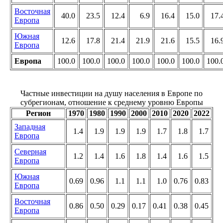
Восточная
40.0
23.5
12.4
6.9
16.4
15.0
17.
Европа
Южная
12.6
17.8
21.4
21.9
21.6
15.5
16.
Европа
Европа
100.0
100.0
100.0
100.0
100.0
100.0
100.
Частные инвестиции на душу населения в Европе по
субрегионам, отношение к среднему уровню Европы
Регион
1970
1980
1990
2000
2010
2020
2022
Западная
1.4
1.9
1.9
1.9
1.7
1.8
1.7
Европа
Северная
1.2
1.4
1.6
1.8
1.4
1.6
1.5
Европа
Южная
0.69
0.96
1.1
1.1
1.0
0.76
0.83
Европа
Восточная
0.86
0.50
0.29
0.17
0.41
0.38
0.45
Европа