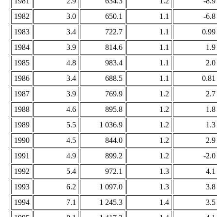
1981
2.9
634.3
1.2
-8.9
1982
3.0
650.1
1.1
-6.8
1983
3.4
722.7
1.1
0.99
1984
3.9
814.6
1.1
1.9
1985
4.8
983.4
1.1
2.0
1986
3.4
688.5
1.1
0.81
1987
3.9
769.9
1.2
2.7
1988
4.6
895.8
1.2
1.8
1989
5.5
1 036.9
1.2
1.3
1990
4.5
844.0
1.2
2.9
1991
4.9
899.2
1.2
-2.0
1992
5.4
972.1
1.3
4.1
1993
6.2
1 097.0
1.3
3.8
1994
7.1
1 245.3
1.4
3.5