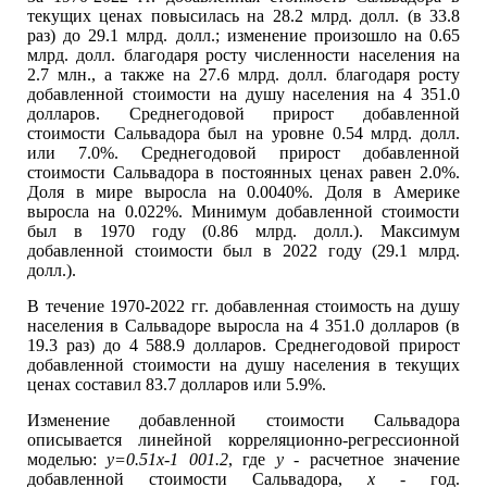
текущих ценах повысилась на 28.2 млрд. долл. (в 33.8
раз) до 29.1 млрд. долл.; изменение произошло на 0.65
млрд. долл. благодаря росту численности населения на
2.7 млн., а также на 27.6 млрд. долл. благодаря росту
добавленной стоимости на душу населения на 4 351.0
долларов. Среднегодовой прирост добавленной
стоимости Сальвадора был на уровне 0.54 млрд. долл.
или 7.0%. Среднегодовой прирост добавленной
стоимости Сальвадора в постоянных ценах равен 2.0%.
Доля в мире выросла на 0.0040%. Доля в Америке
выросла на 0.022%. Минимум добавленной стоимости
был в 1970 году (0.86 млрд. долл.). Максимум
добавленной стоимости был в 2022 году (29.1 млрд.
долл.).
В течение 1970-2022 гг. добавленная стоимость на душу
населения в Сальвадоре выросла на 4 351.0 долларов (в
19.3 раз) до 4 588.9 долларов. Среднегодовой прирост
добавленной стоимости на душу населения в текущих
ценах составил 83.7 долларов или 5.9%.
Изменение добавленной стоимости Сальвадора
описывается линейной корреляционно-регрессионной
моделью:
y=0.51x-1 001.2
, где
y
- расчетное значение
добавленной стоимости Сальвадора,
x
- год.