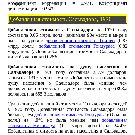
Коэффициент корреляции = 0.971. Коэффициент
детерминации = 0.943.
Добавленная стоимость Сальвадора, 1970
Добавленная стоимость Сальвадора
в 1970 году
составила 0.86 млрд. долл., занимала 98е место в мире и
была на уровне
добавленной стоимости Гвинеи
(0.83
млрд. долл.),
добавленной стоимости Гондураса
(0.82
млрд. долл.). Доля добавленной стоимости Сальвадора в
мире была равна 0.026%.
Добавленная стоимость на душу населения в
Сальвадоре
в 1970 году составила 237.9 долларов,
занимала 131е место в мире. Добавленная стоимость на
душу населения в Сальвадоре была меньше, чем
добавленная стоимость на душу населения в мире (893.2
долларов) на 655.3 долларов.
Сравнение добавленной стоимости Сальвадора и соседей
в 1970 году. Добавленная стоимость Сальвадора была
больше, чем
добавленная стоимость Гондураса
(0.8 млрд.
долл.) на 4.8%, но была меньше, чем
добавленная
стоимость Никарагуа
(1.1 млрд. долл.) на 24.4%.
Добавленная стоимость на душу населения в Сальвадоре