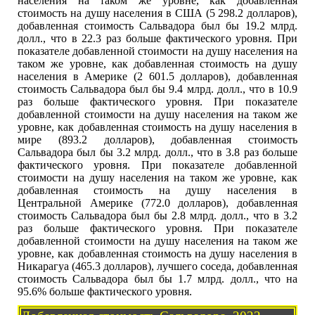
населения на таком же уровне, как добавленная
стоимость на душу населения в США (5 298.2 долларов),
добавленная стоимость Сальвадора был бы 19.2 млрд.
долл., что в 22.3 раз больше фактического уровня. При
показателе добавленной стоимости на душу населения на
таком же уровне, как добавленная стоимость на душу
населения в Америке (2 601.5 долларов), добавленная
стоимость Сальвадора был бы 9.4 млрд. долл., что в 10.9
раз больше фактического уровня. При показателе
добавленной стоимости на душу населения на таком же
уровне, как добавленная стоимость на душу населения в
мире (893.2 долларов), добавленная стоимость
Сальвадора был бы 3.2 млрд. долл., что в 3.8 раз больше
фактического уровня. При показателе добавленной
стоимости на душу населения на таком же уровне, как
добавленная стоимость на душу населения в
Центральной Америке (772.0 долларов), добавленная
стоимость Сальвадора был бы 2.8 млрд. долл., что в 3.2
раз больше фактического уровня. При показателе
добавленной стоимости на душу населения на таком же
уровне, как добавленная стоимость на душу населения в
Никарагуа (465.3 долларов), лучшего соседа, добавленная
стоимость Сальвадора был бы 1.7 млрд. долл., что на
95.6% больше фактического уровня.