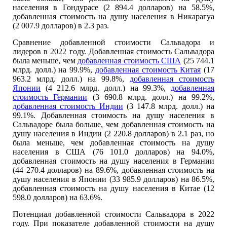
населения в Гондурасе (2 894.4 долларов) на 58.5%,
добавленная стоимость на душу населения в Никарагуа
(2 007.9 долларов) в 2.3 раз.
Сравнение добавленной стоимости Сальвадора и
лидеров в 2022 году. Добавленная стоимость Сальвадора
была меньше, чем
добавленная стоимость США
(25 744.1
млрд. долл.) на 99.9%,
добавленная стоимость Китая
(17
963.2 млрд. долл.) на 99.8%,
добавленная стоимость
Японии
(4 212.6 млрд. долл.) на 99.3%,
добавленная
стоимость Германии
(3 690.8 млрд. долл.) на 99.2%,
добавленная стоимость Индии
(3 147.8 млрд. долл.) на
99.1%. Добавленная стоимость на душу населения в
Сальвадоре была больше, чем добавленная стоимость на
душу населения в Индии (2 220.8 долларов) в 2.1 раз, но
была меньше, чем добавленная стоимость на душу
населения в США (76 101.0 долларов) на 94.0%,
добавленная стоимость на душу населения в Германии
(44 270.4 долларов) на 89.6%, добавленная стоимость на
душу населения в Японии (33 985.9 долларов) на 86.5%,
добавленная стоимость на душу населения в Китае (12
598.0 долларов) на 63.6%.
Потенциал добавленной стоимости Сальвадора в 2022
году. При показателе добавленной стоимости на душу