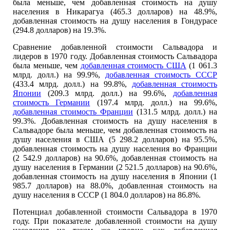
была меньше, чем добавленная стоимость на душу
населения в Никарагуа (465.3 долларов) на 48.9%,
добавленная стоимость на душу населения в Гондурасе
(294.8 долларов) на 19.3%.
Сравнение добавленной стоимости Сальвадора и
лидеров в 1970 году. Добавленная стоимость Сальвадора
была меньше, чем
добавленная стоимость США
(1 061.3
млрд. долл.) на 99.9%,
добавленная стоимость СССР
(433.4 млрд. долл.) на 99.8%,
добавленная стоимость
Японии
(209.3 млрд. долл.) на 99.6%,
добавленная
стоимость Германии
(197.4 млрд. долл.) на 99.6%,
добавленная стоимость Франции
(131.5 млрд. долл.) на
99.3%. Добавленная стоимость на душу населения в
Сальвадоре была меньше, чем добавленная стоимость на
душу населения в США (5 298.2 долларов) на 95.5%,
добавленная стоимость на душу населения во Франции
(2 542.9 долларов) на 90.6%, добавленная стоимость на
душу населения в Германии (2 521.5 долларов) на 90.6%,
добавленная стоимость на душу населения в Японии (1
985.7 долларов) на 88.0%, добавленная стоимость на
душу населения в СССР (1 804.0 долларов) на 86.8%.
Потенциал добавленной стоимости Сальвадора в 1970
году. При показателе добавленной стоимости на душу