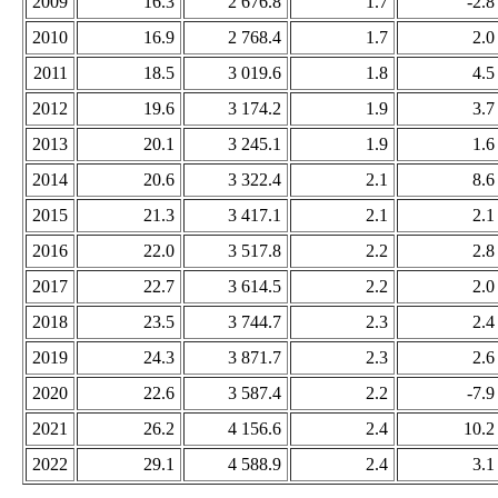
2009
16.3
2 676.8
1.7
-2.8
2010
16.9
2 768.4
1.7
2.0
2011
18.5
3 019.6
1.8
4.5
2012
19.6
3 174.2
1.9
3.7
2013
20.1
3 245.1
1.9
1.6
2014
20.6
3 322.4
2.1
8.6
2015
21.3
3 417.1
2.1
2.1
2016
22.0
3 517.8
2.2
2.8
2017
22.7
3 614.5
2.2
2.0
2018
23.5
3 744.7
2.3
2.4
2019
24.3
3 871.7
2.3
2.6
2020
22.6
3 587.4
2.2
-7.9
2021
26.2
4 156.6
2.4
10.2
2022
29.1
4 588.9
2.4
3.1