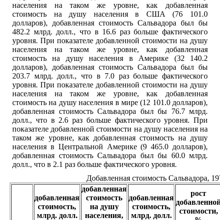
населения на таком же уровне, как добавленная
стоимость на душу населения в США (76 101.0
долларов), добавленная стоимость Сальвадора был бы
482.2 млрд. долл., что в 16.6 раз больше фактического
уровня. При показателе добавленной стоимости на душу
населения на таком же уровне, как добавленная
стоимость на душу населения в Америке (32 140.2
долларов), добавленная стоимость Сальвадора был бы
203.7 млрд. долл., что в 7.0 раз больше фактического
уровня. При показателе добавленной стоимости на душу
населения на таком же уровне, как добавленная
стоимость на душу населения в мире (12 101.0 долларов),
добавленная стоимость Сальвадора был бы 76.7 млрд.
долл., что в 2.6 раз больше фактического уровня. При
показателе добавленной стоимости на душу населения на
таком же уровне, как добавленная стоимость на душу
населения в Центральной Америке (9 465.0 долларов),
добавленная стоимость Сальвадора был бы 60.0 млрд.
долл., что в 2.1 раз больше фактического уровня.
Добавленная стоимость Сальвадора, 19
добавленная
рост
добавленная
стоимость
добавленная
добавленно
стоимость,
на душу
стоимость,
стоимости,
млрд. долл.
населения,
млрд. долл.
%