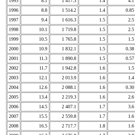
1995
8.1
1 417.3
1.4
4.1
1996
8.8
1 514.2
1.4
0.85
1997
9.4
1 616.3
1.5
2.5
1998
10.1
1 719.8
1.5
2.5
1999
10.5
1 765.8
1.5
1.5
2000
10.9
1 832.1
1.5
0.38
2001
11.3
1 890.8
1.5
0.57
2002
11.7
1 942.8
1.6
1.5
2003
12.1
2 013.9
1.6
1.4
2004
12.6
2 088.1
1.6
0.30
2005
13.4
2 219.3
1.6
2.6
2006
14.5
2 407.1
1.7
3.6
2007
15.5
2 559.8
1.7
1.6
2008
16.5
2 717.7
1.8
1.6