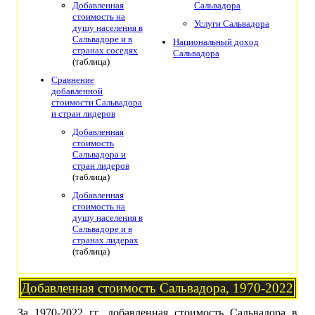
Добавленная
Сальвадора
стоимость на
Услуги Сальвадора
душу населения в
Сальвадоре и в
Национальный доход
странах соседях
Сальвадора
(таблица)
Сравнение
добавленной
стоимости Сальвадора
и стран лидеров
Добавленная
стоимость
Сальвадора и
стран лидеров
(таблица)
Добавленная
стоимость на
душу населения в
Сальвадоре и в
странах лидерах
(таблица)
Добавленная стоимость Сальвадора, 1970-2022
За 1970-2022 гг. добавленная стоимость Сальвадора в