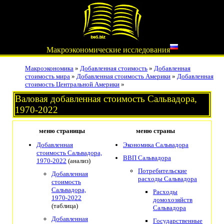
Макроэкономические исследования
Макроэкономика
»
Добавленная стоимость
»
Добавленная
стоимость мира
»
Добавленная стоимость Америки
»
Добавленная
стоимость Центральной Америки
»
Валовая добавленная стоимость Сальвадора,
1970-2022
меню страницы
меню страны
Добавленная
Экономика Сальвадора
стоимость Сальвадора,
ВВП Сальвадора
1970-2022
(анализ)
Потребительские
Добавленная
расходы Сальвадора
стоимость
Сальвадора,
Расходы
1970-2022
домохозяйств
(таблица)
Сальвадора
Добавленная
Государственные