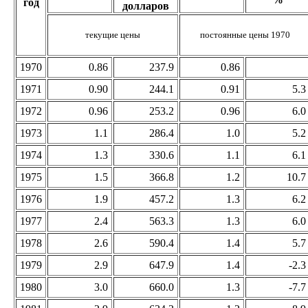
год
долларов
текущие цены
постоянные цены 1970
1970
0.86
237.9
0.86
1971
0.90
244.1
0.91
5.3
1972
0.96
253.2
0.96
6.0
1973
1.1
286.4
1.0
5.2
1974
1.3
330.6
1.1
6.1
1975
1.5
366.8
1.2
10.7
1976
1.9
457.2
1.3
6.2
1977
2.4
563.3
1.3
6.0
1978
2.6
590.4
1.4
5.7
1979
2.9
647.9
1.4
-2.3
1980
3.0
660.0
1.3
-7.7