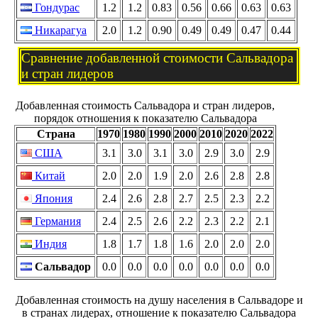
Гондурас
1.2
1.2
0.83
0.56
0.66
0.63
0.63
Никарагуа
2.0
1.2
0.90
0.49
0.49
0.47
0.44
Сравнение добавленной стоимости Сальвадора
и стран лидеров
Добавленная стоимость Сальвадора и стран лидеров,
порядок отношения к показателю Сальвадора
Страна
1970
1980
1990
2000
2010
2020
2022
США
3.1
3.0
3.1
3.0
2.9
3.0
2.9
Китай
2.0
2.0
1.9
2.0
2.6
2.8
2.8
Япония
2.4
2.6
2.8
2.7
2.5
2.3
2.2
Германия
2.4
2.5
2.6
2.2
2.3
2.2
2.1
Индия
1.8
1.7
1.8
1.6
2.0
2.0
2.0
Сальвадор
0.0
0.0
0.0
0.0
0.0
0.0
0.0
Добавленная стоимость на душу населения в Сальвадоре и
в странах лидерах, отношение к показателю Сальвадора