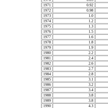
1971
0.92
1972
0.98
1973
1.0
1974
1.2
1975
1.3
1976
1.5
1977
1.6
1978
1.8
1979
1.9
1980
2.2
1981
2.4
1982
2.6
1983
2.7
1984
2.8
1985
3.1
1986
3.2
1987
3.4
1988
3.8
1989
3.8
1990
4.3