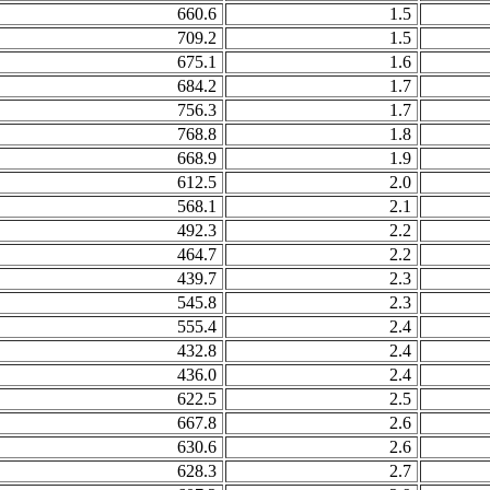
660.6
1.5
709.2
1.5
675.1
1.6
684.2
1.7
756.3
1.7
768.8
1.8
668.9
1.9
612.5
2.0
568.1
2.1
492.3
2.2
464.7
2.2
439.7
2.3
545.8
2.3
555.4
2.4
432.8
2.4
436.0
2.4
622.5
2.5
667.8
2.6
630.6
2.6
628.3
2.7