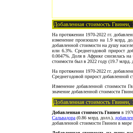
Добавленная стоимость Гвинеи,
На протяжении 1970-2022 гг. добавленн
изменение произошло на 1.9 млрд. дол
добавленной стоимости на душу населе
или 6.3%. Среднегодовой прирост до
0.0047%. Доля в Африке снизилась на
стоимости был в 2022 году (19.7 млрд. д
На протяжении 1970-2022 гг. добавленн
Среднегодовой прирост добавленной ст
Изменение добавленной стоимости Гв
значение добавленной стоимости Гвин
Добавленная стоимость Гвинеи,
Добавленная стоимость Гвинеи
в 1970
Сальвадора
(0.86 млрд. долл.),
добавле
добавленной стоимости Гвинеи в мире 
Добавленная стоимость на душу на