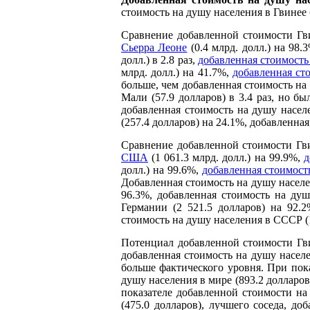
стоимость на душу населения в Гвинее 
Сравнение добавленной стоимости Гви
Сьерра Леоне
(0.4 млрд. долл.) на 98.
долл.) в 2.8 раз,
добавленная стоимость
млрд. долл.) на 41.7%,
добавленная ст
больше, чем добавленная стоимость на 
Мали (57.9 долларов) в 3.4 раз, но б
добавленная стоимость на душу населе
(257.4 долларов) на 24.1%, добавленна
Сравнение добавленной стоимости Гви
США
(1 061.3 млрд. долл.) на 99.9%,
д
долл.) на 99.6%,
добавленная стоимост
Добавленная стоимость на душу населе
96.3%, добавленная стоимость на душ
Германии (2 521.5 долларов) на 92.
стоимость на душу населения в СССР (1
Потенциал добавленной стоимости Гви
добавленная стоимость на душу населе
больше фактического уровня. При пок
душу населения в мире (893.2 долларов
показателе добавленной стоимости на
(475.0 долларов), лучшего соседа, до