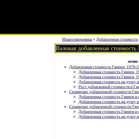
Макроэкономика
»
Добавленная стоимость
Валовая добавленная стоимость 
меню 
Добавленная стоимость Гвинеи, 1970-
Добавленная стоимость Гвинеи, 1
Добавленная стоимость Гвинеи, 1
Добавленная стоимость на душу н
Рост добавленной стоимости в Гв
Сравнение добавленной стоимости Гвин
Добавленная стоимость Гвинеи и 
Добавленная стоимость на душу на
Сравнение добавленной стоимости Гви
Добавленная стоимость Гвинеи и 
Добавленная стоимость на душу на