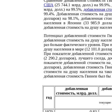
Сравнение добавленной стоимости Гви
США
(25 744.1 млрд. долл.) на 99.9%,
млрд. долл.) на 99.5%,
добавленная ст
99.4%. Добавленная стоимость на душ
долларов) на 98.1%, добавленная сто
населения в Японии (33 985.9 долла
добавленная стоимость на душу населен
Потенциал добавленной стоимости Гви
добавленная стоимость на душу населе
раз больше фактического уровня. При п
душу населения в мире (12 101.0 доллар
При показателе добавленной стоимости
(2 290.2 долларов), лучшего соседа, 
показателе добавленной стоимости на 
долларов), добавленная стоимость Гви
стоимости на душу населения на тако
добавленная стоимость Гвинеи был бы 2
добавленная
добав
стоимость, млрд. долл.
год
текущие
1970
0.83