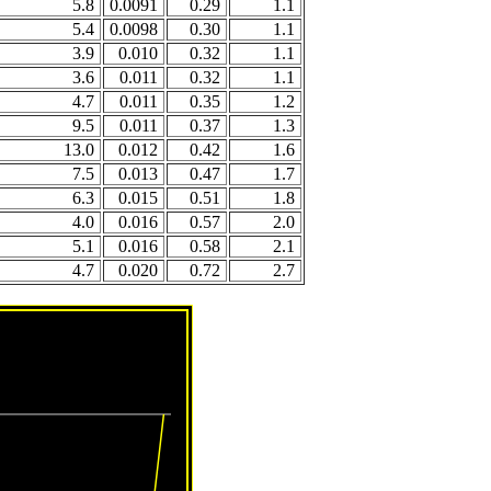
5.8
0.0091
0.29
1.1
5.4
0.0098
0.30
1.1
3.9
0.010
0.32
1.1
3.6
0.011
0.32
1.1
4.7
0.011
0.35
1.2
9.5
0.011
0.37
1.3
13.0
0.012
0.42
1.6
7.5
0.013
0.47
1.7
6.3
0.015
0.51
1.8
4.0
0.016
0.57
2.0
5.1
0.016
0.58
2.1
4.7
0.020
0.72
2.7