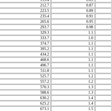
212.7
0.87
223.5
0.89
235.4
0.91
265.6
0.95
293.7
0.98
329.3
1.1
333.7
1.0
374.7
1.1
395.2
1.1
434.2
1.1
468.6
1.1
496.7
1.1
511.8
1.1
525.7
1.2
557.2
1.2
570.3
1.3
588.6
1.3
630.2
1.4
625.2
1.4
673.1
1.5