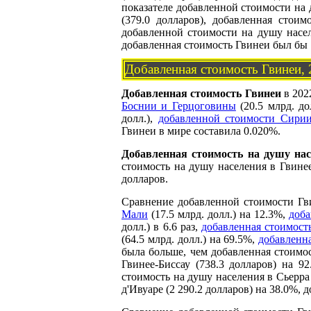
показателе добавленной стоимости на 
(379.0 долларов), добавленная стои
добавленной стоимости на душу насел
добавленная стоимость Гвинеи был бы 1
Добавленная стоимость Гвинеи,
Добавленная стоимость Гвинеи
в 2022
Боснии и Герцоговины
(20.5 млрд. до
долл.),
добавленной стоимости Сири
Гвинеи в мире составила 0.020%.
Добавленная стоимость на душу нас
стоимость на душу населения в Гвинее
долларов.
Сравнение добавленной стоимости Гви
Мали
(17.5 млрд. долл.) на 12.3%,
доба
долл.) в 6.6 раз,
добавленная стоимост
(64.5 млрд. долл.) на 69.5%,
добавленн
была больше, чем добавленная стоимос
Гвинее-Биссау (738.3 долларов) на 9
стоимость на душу населения в Сьерра 
д'Ивуаре (2 290.2 долларов) на 38.0%, 