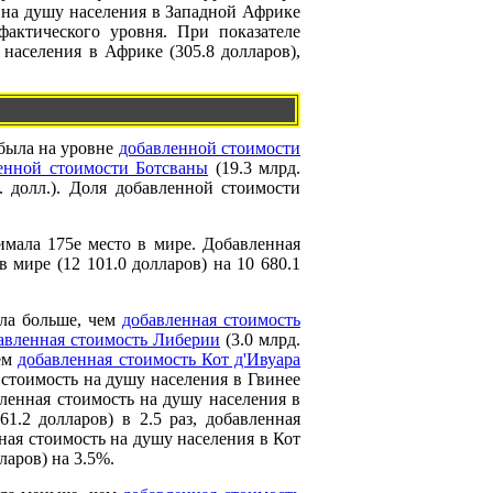
ь на душу населения в Западной Африке
фактического уровня. При показателе
населения в Африке (305.8 долларов),
 была на уровне
добавленной стоимости
енной стоимости Ботсваны
(19.3 млрд.
. долл.). Доля добавленной стоимости
имала 175е место в мире. Добавленная
 мире (12 101.0 долларов) на 10 680.1
ыла больше, чем
добавленная стоимость
авленная стоимость Либерии
(3.0 млрд.
чем
добавленная стоимость Кот д'Ивуара
я стоимость на душу населения в Гвинее
вленная стоимость на душу населения в
1.2 долларов) в 2.5 раз, добавленная
нная стоимость на душу населения в Кот
ларов) на 3.5%.