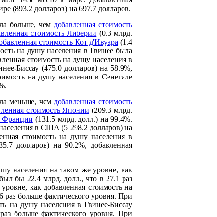
ре (893.2 долларов) на 697.7 долларов.
ыла больше, чем
добавленная стоимость
авленная стоимость Либерии
(0.3 млрд.
обавленная стоимость Кот д'Ивуара
(1.4
мость на душу населения в Гвинее была
авленная стоимость на душу населения в
нее-Биссау (475.0 долларов) на 58.9%,
тоимость на душу населения в Сенегале
%.
ыла меньше, чем
добавленная стоимость
вленная стоимость Японии
(209.3 млрд.
ь Франции
(131.5 млрд. долл.) на 99.4%.
населения в США (5 298.2 долларов) на
ленная стоимость на душу населения в
5.7 долларов) на 90.2%, добавленная
шу населения на таком же уровне, как
л бы 22.4 млрд. долл., что в 27.1 раз
уровне, как добавленная стоимость на
.6 раз больше фактического уровня. При
ть на душу населения в Гвинее-Биссау
4 раз больше фактического уровня. При