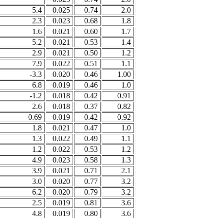
5.4
0.025
0.74
2.0
2.3
0.023
0.68
1.8
1.6
0.021
0.60
1.7
5.2
0.021
0.53
1.4
2.9
0.021
0.50
1.2
7.9
0.022
0.51
1.1
-3.3
0.020
0.46
1.00
6.8
0.019
0.46
1.0
-1.2
0.018
0.42
0.91
2.6
0.018
0.37
0.82
0.69
0.019
0.42
0.92
1.8
0.021
0.47
1.0
1.3
0.022
0.49
1.1
1.2
0.022
0.53
1.2
4.9
0.023
0.58
1.3
3.9
0.021
0.71
2.1
3.0
0.020
0.77
3.2
6.2
0.020
0.79
3.2
2.5
0.019
0.81
3.6
4.8
0.019
0.80
3.6