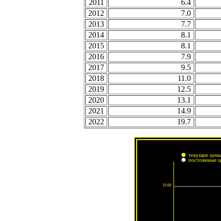
2011
6.4
2012
7.0
2013
7.7
2014
8.1
2015
8.1
2016
7.9
2017
9.5
2018
11.0
2019
12.5
2020
13.1
2021
14.9
2022
19.7