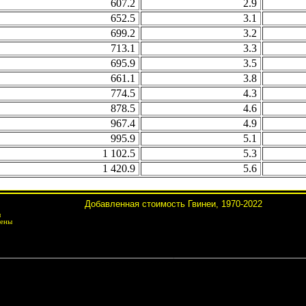
607.2
2.9
652.5
3.1
699.2
3.2
713.1
3.3
695.9
3.5
661.1
3.8
774.5
4.3
878.5
4.6
967.4
4.9
995.9
5.1
1 102.5
5.3
1 420.9
5.6