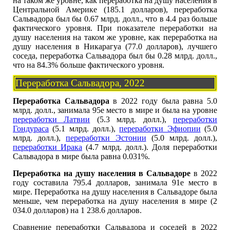
на таком же уровне, как переработка на душу населения в
Центральной Америке (185.1 долларов), переработка
Сальвадора был бы 0.67 млрд. долл., что в 4.4 раз больше
фактического уровня. При показателе переработки на
душу населения на таком же уровне, как переработка на
душу населения в Никарагуа (77.0 долларов), лучшего
соседа, переработка Сальвадора был бы 0.28 млрд. долл.,
что на 84.3% больше фактического уровня.
Переработка Сальвадора, 2022
Переработка Сальвадора
в 2022 году была равна 5.0
млрд. долл., занимала 95е место в мире и была на уровне
переработки Латвии
(5.3 млрд. долл.),
переработки
Гондураса
(5.1 млрд. долл.),
переработки Эфиопии
(5.0
млрд. долл.),
переработки Эстонии
(5.0 млрд. долл.),
переработки Ирака
(4.7 млрд. долл.). Доля переработки
Сальвадора в мире была равна 0.031%.
Переработка на душу населения в Сальвадоре
в 2022
году составила 795.4 долларов, занимала 91е место в
мире. Переработка на душу населения в Сальвадоре была
меньше, чем переработка на душу населения в мире (2
034.0 долларов) на 1 238.6 долларов.
Сравнение переработки Сальвадора и соседей в 2022