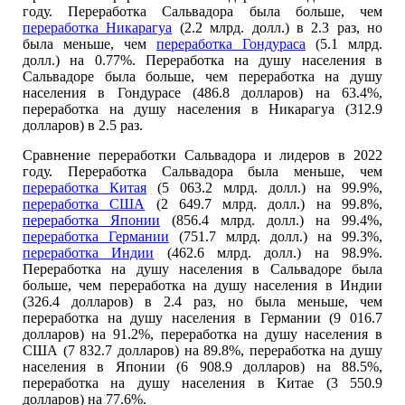
году. Переработка Сальвадора была больше, чем
переработка Никарагуа
(2.2 млрд. долл.) в 2.3 раз, но
была меньше, чем
переработка Гондураса
(5.1 млрд.
долл.) на 0.77%. Переработка на душу населения в
Сальвадоре была больше, чем переработка на душу
населения в Гондурасе (486.8 долларов) на 63.4%,
переработка на душу населения в Никарагуа (312.9
долларов) в 2.5 раз.
Сравнение переработки Сальвадора и лидеров в 2022
году. Переработка Сальвадора была меньше, чем
переработка Китая
(5 063.2 млрд. долл.) на 99.9%,
переработка США
(2 649.7 млрд. долл.) на 99.8%,
переработка Японии
(856.4 млрд. долл.) на 99.4%,
переработка Германии
(751.7 млрд. долл.) на 99.3%,
переработка Индии
(462.6 млрд. долл.) на 98.9%.
Переработка на душу населения в Сальвадоре была
больше, чем переработка на душу населения в Индии
(326.4 долларов) в 2.4 раз, но была меньше, чем
переработка на душу населения в Германии (9 016.7
долларов) на 91.2%, переработка на душу населения в
США (7 832.7 долларов) на 89.8%, переработка на душу
населения в Японии (6 908.9 долларов) на 88.5%,
переработка на душу населения в Китае (3 550.9
долларов) на 77.6%.