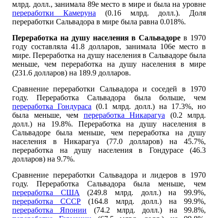
млрд. долл., занимала 89е место в мире и была на уровне
переработки Камеруна
(0.16 млрд. долл.). Доля
переработки Сальвадора в мире была равна 0.018%.
Переработка на душу населения в Сальвадоре
в 1970
году составляла 41.8 долларов, занимала 106е место в
мире. Переработка на душу населения в Сальвадоре была
меньше, чем переработка на душу населения в мире
(231.6 долларов) на 189.9 долларов.
Сравнение переработки Сальвадора и соседей в 1970
году. Переработка Сальвадора была больше, чем
переработка Гондураса
(0.1 млрд. долл.) на 17.3%, но
была меньше, чем
переработка Никарагуа
(0.2 млрд.
долл.) на 19.8%. Переработка на душу населения в
Сальвадоре была меньше, чем переработка на душу
населения в Никарагуа (77.0 долларов) на 45.7%,
переработка на душу населения в Гондурасе (46.3
долларов) на 9.7%.
Сравнение переработки Сальвадора и лидеров в 1970
году. Переработка Сальвадора была меньше, чем
переработка США
(249.8 млрд. долл.) на 99.9%,
переработка СССР
(164.8 млрд. долл.) на 99.9%,
переработка Японии
(74.2 млрд. долл.) на 99.8%,