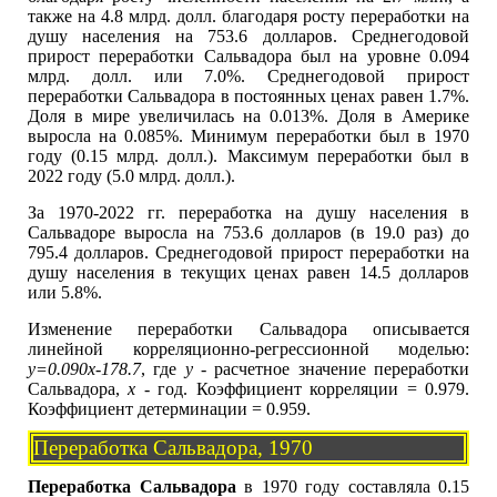
также на 4.8 млрд. долл. благодаря росту переработки на
душу населения на 753.6 долларов. Среднегодовой
прирост переработки Сальвадора был на уровне 0.094
млрд. долл. или 7.0%. Среднегодовой прирост
переработки Сальвадора в постоянных ценах равен 1.7%.
Доля в мире увеличилась на 0.013%. Доля в Америке
выросла на 0.085%. Минимум переработки был в 1970
году (0.15 млрд. долл.). Максимум переработки был в
2022 году (5.0 млрд. долл.).
За 1970-2022 гг. переработка на душу населения в
Сальвадоре выросла на 753.6 долларов (в 19.0 раз) до
795.4 долларов. Среднегодовой прирост переработки на
душу населения в текущих ценах равен 14.5 долларов
или 5.8%.
Изменение переработки Сальвадора описывается
линейной корреляционно-регрессионной моделью:
y=0.090x-178.7
, где
y
- расчетное значение переработки
Сальвадора,
x
- год. Коэффициент корреляции = 0.979.
Коэффициент детерминации = 0.959.
Переработка Сальвадора, 1970
Переработка Сальвадора
в 1970 году составляла 0.15