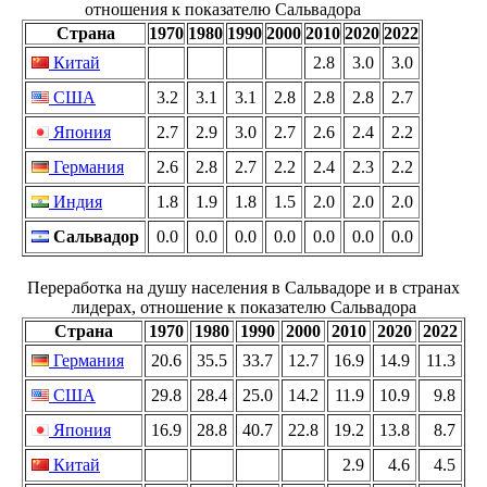
отношения к показателю Сальвадора
Страна
1970
1980
1990
2000
2010
2020
2022
Китай
2.8
3.0
3.0
США
3.2
3.1
3.1
2.8
2.8
2.8
2.7
Япония
2.7
2.9
3.0
2.7
2.6
2.4
2.2
Германия
2.6
2.8
2.7
2.2
2.4
2.3
2.2
Индия
1.8
1.9
1.8
1.5
2.0
2.0
2.0
Сальвадор
0.0
0.0
0.0
0.0
0.0
0.0
0.0
Переработка на душу населения в Сальвадоре и в странах
лидерах, отношение к показателю Сальвадора
Страна
1970
1980
1990
2000
2010
2020
2022
Германия
20.6
35.5
33.7
12.7
16.9
14.9
11.3
США
29.8
28.4
25.0
14.2
11.9
10.9
9.8
Япония
16.9
28.8
40.7
22.8
19.2
13.8
8.7
Китай
2.9
4.6
4.5