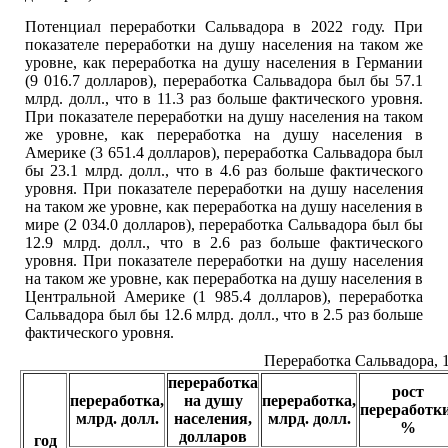
Потенциал переработки Сальвадора в 2022 году. При
показателе переработки на душу населения на таком же
уровне, как переработка на душу населения в Германии
(9 016.7 долларов), переработка Сальвадора был бы 57.1
млрд. долл., что в 11.3 раз больше фактического уровня.
При показателе переработки на душу населения на таком
же уровне, как переработка на душу населения в
Америке (3 651.4 долларов), переработка Сальвадора был
бы 23.1 млрд. долл., что в 4.6 раз больше фактического
уровня. При показателе переработки на душу населения
на таком же уровне, как переработка на душу населения в
мире (2 034.0 долларов), переработка Сальвадора был бы
12.9 млрд. долл., что в 2.6 раз больше фактического
уровня. При показателе переработки на душу населения
на таком же уровне, как переработка на душу населения в
Центральной Америке (1 985.4 долларов), переработка
Сальвадора был бы 12.6 млрд. долл., что в 2.5 раз больше
фактического уровня.
Переработка Сальвадора, 
переработка
рост
переработка,
на душу
переработка,
переработки
млрд. долл.
населения,
млрд. долл.
%
долларов
год