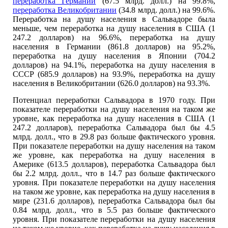
переработка Германии
(67.5 млрд. долл.) на 99.8%,
переработка Великобритании
(34.8 млрд. долл.) на 99.6%.
Переработка на душу населения в Сальвадоре была
меньше, чем переработка на душу населения в США (1
247.2 долларов) на 96.6%, переработка на душу
населения в Германии (861.8 долларов) на 95.2%,
переработка на душу населения в Японии (704.2
долларов) на 94.1%, переработка на душу населения в
СССР (685.9 долларов) на 93.9%, переработка на душу
населения в Великобритании (626.0 долларов) на 93.3%.
Потенциал переработки Сальвадора в 1970 году. При
показателе переработки на душу населения на таком же
уровне, как переработка на душу населения в США (1
247.2 долларов), переработка Сальвадора был бы 4.5
млрд. долл., что в 29.8 раз больше фактического уровня.
При показателе переработки на душу населения на таком
же уровне, как переработка на душу населения в
Америке (613.5 долларов), переработка Сальвадора был
бы 2.2 млрд. долл., что в 14.7 раз больше фактического
уровня. При показателе переработки на душу населения
на таком же уровне, как переработка на душу населения в
мире (231.6 долларов), переработка Сальвадора был бы
0.84 млрд. долл., что в 5.5 раз больше фактического
уровня. При показателе переработки на душу населения