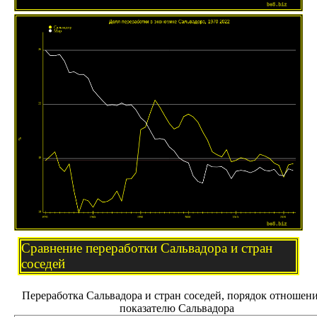
Сравнение переработки Сальвадора и стран
соседей
Переработка Сальвадора и стран соседей, порядок отношени
показателю Сальвадора