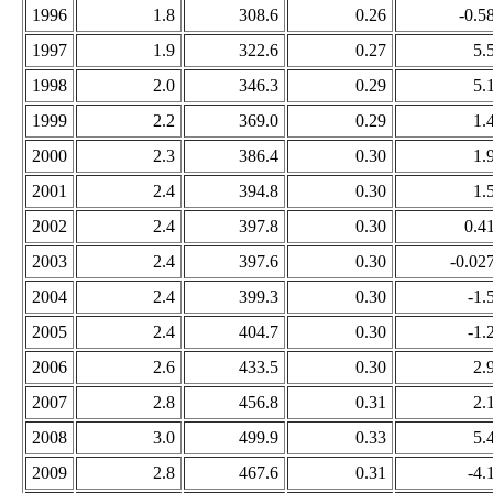
1996
1.8
308.6
0.26
-0.5
1997
1.9
322.6
0.27
5.
1998
2.0
346.3
0.29
5.
1999
2.2
369.0
0.29
1.
2000
2.3
386.4
0.30
1.
2001
2.4
394.8
0.30
1.
2002
2.4
397.8
0.30
0.4
2003
2.4
397.6
0.30
-0.02
2004
2.4
399.3
0.30
-1.
2005
2.4
404.7
0.30
-1.
2006
2.6
433.5
0.30
2.
2007
2.8
456.8
0.31
2.
2008
3.0
499.9
0.33
5.
2009
2.8
467.6
0.31
-4.