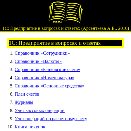
1С: Предприятие в вопросах и ответах (Арсентьева А.Е., 2010)
1С: Предприятие в вопросах и ответах
Справочник «Сотрудники»
Справочник «Валюты»
Справочник «Банковские счета»
Справочник «Номенклатура»
Справочник «Основные средства»
План счетов
Журналы
Учет кассовых операций
Учет операций по расчетному счету
Книга покупок