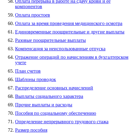
Оплата перерыва в работе на сдачу крови и ее
компонентов
Оплата простоев
Оплата за время проведения медицинского осмотра
Единовременные поощрительные и другие выплаты
Разовые поощрительные выплаты
Компенсация за неиспользованные отпуска
Отражение операций по начислениям в бухгалтерском
учете
План счетов
Шаблоны проводок
Распределение основных начислений
Выплаты социального характера
Прочие выплаты и расходы
Пособия по социальному обеспечению
Определение непрерывного трудового стажа
Размер пособия