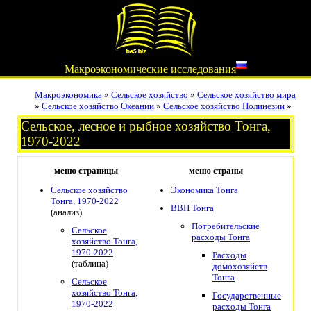
Макроэкономические исследования
Макроэкономика
»
Сельское хозяйство
»
Сельское хозяйство мира
»
Сельское хозяйство Океании
»
Сельское хозяйство Полинезии
»
Сельское, лесное и рыбное хозяйство Тонга,
1970-2022
меню страницы
меню страны
Сельское хозяйство
Экономика Тонга
Тонга, 1970-2022
ВВП Тонга
(анализ)
Потребительские
Сельское
расходы Тонга
хозяйство Тонга,
1970-2022
Расходы
(таблица)
домохозяйств
Тонга
Сельское
хозяйство Тонга,
Государственные
1970-2022
расходы Тонга