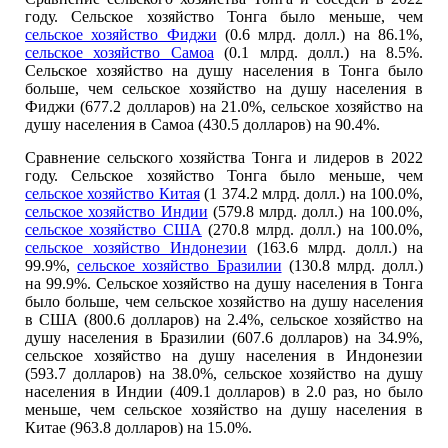
году. Сельское хозяйство Тонга было меньше, чем
сельское хозяйство Фиджи
(0.6 млрд. долл.) на 86.1%,
сельское хозяйство Самоа
(0.1 млрд. долл.) на 8.5%.
Сельское хозяйство на душу населения в Тонга было
больше, чем сельское хозяйство на душу населения в
Фиджи (677.2 долларов) на 21.0%, сельское хозяйство на
душу населения в Самоа (430.5 долларов) на 90.4%.
Сравнение сельского хозяйства Тонга и лидеров в 2022
году. Сельское хозяйство Тонга было меньше, чем
сельское хозяйство Китая
(1 374.2 млрд. долл.) на 100.0%,
сельское хозяйство Индии
(579.8 млрд. долл.) на 100.0%,
сельское хозяйство США
(270.8 млрд. долл.) на 100.0%,
сельское хозяйство Индонезии
(163.6 млрд. долл.) на
99.9%,
сельское хозяйство Бразилии
(130.8 млрд. долл.)
на 99.9%. Сельское хозяйство на душу населения в Тонга
было больше, чем сельское хозяйство на душу населения
в США (800.6 долларов) на 2.4%, сельское хозяйство на
душу населения в Бразилии (607.6 долларов) на 34.9%,
сельское хозяйство на душу населения в Индонезии
(593.7 долларов) на 38.0%, сельское хозяйство на душу
населения в Индии (409.1 долларов) в 2.0 раз, но было
меньше, чем сельское хозяйство на душу населения в
Китае (963.8 долларов) на 15.0%.