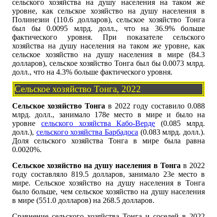
сельского хозяйства на душу населения на таком же
уровне, как сельское хозяйство на душу населения в
Полинезии (110.6 долларов), сельское хозяйство Тонга
был бы 0.0095 млрд. долл., что на 36.9% больше
фактического уровня. При показателе сельского
хозяйства на душу населения на таком же уровне, как
сельское хозяйство на душу населения в мире (84.3
долларов), сельское хозяйство Тонга был бы 0.0073 млрд.
долл., что на 4.3% больше фактического уровня.
Сельское хозяйство Тонга, 2022
Сельское хозяйство Тонга
в 2022 году составило 0.088
млрд. долл., занимало 178е место в мире и было на
уровне
сельского хозяйства Кабо-Верде
(0.085 млрд.
долл.),
сельского хозяйства Барбадоса
(0.083 млрд. долл.).
Доля сельского хозяйства Тонга в мире была равна
0.0020%.
Сельское хозяйство на душу населения в Тонга
в 2022
году составляло 819.5 долларов, занимало 23е место в
мире. Сельское хозяйство на душу населения в Тонга
было больше, чем сельское хозяйство на душу населения
в мире (551.0 долларов) на 268.5 долларов.
Сравнение сельского хозяйства Тонга и соседей в 2022