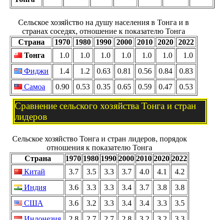
Сельское хозяйство на душу населения в Тонга и в
странах соседях, отношение к показателю Тонга
Страна
1970
1980
1990
2000
2010
2020
2022
Тонга
1.0
1.0
1.0
1.0
1.0
1.0
1.0
Фиджи
1.4
1.2
0.63
0.81
0.56
0.84
0.83
Самоа
0.90
0.53
0.35
0.65
0.59
0.47
0.53
Сравнение сельского хозяйства Тонга и стран
лидеров
Сельское хозяйство Тонга и стран лидеров, порядок
отношения к показателю Тонга
Страна
1970
1980
1990
2000
2010
2020
2022
Китай
3.7
3.5
3.3
3.7
4.0
4.1
4.2
Индия
3.6
3.3
3.3
3.4
3.7
3.8
3.8
США
3.6
3.2
3.3
3.4
3.4
3.3
3.5
Индонезия
2.8
2.7
2.7
2.8
3.2
3.2
3.3