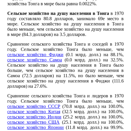
хозяйства Тонга в мире была равна 0.0022%.
Сельское хозяйство на душу населения в Тонга
в 1970
году составляло 80.8 долларов, занимало 69е место в
мире. Сельское хозяйство на душу населения в Тонга
было меньше, чем сельское хозяйство на душу населения
в мире (84.3 долларов) на 3.5 долларов.
Сравнение сельского хозяйства Тонга и соседей в 1970
году. Сельское хозяйство Тонга было меньше, чем
сельское хозяйство Фиджи
(0.1 млрд. долл.) на 88.1%,
сельское хозяйство Самоа
(0.0 млрд. долл.) на 32.5%.
Сельское хозяйство на душу населения в Тонга было
больше, чем сельское хозяйство на душу населения в
Самоа (72.5 долларов) на 11.5%, но было меньше, чем
сельское хозяйство на душу населения в Фиджи (111.6
долларов) на 27.6%.
Сравнение сельского хозяйства Тонга и лидеров в 1970
году. Сельское хозяйство Тонга было меньше, чем
сельское хозяйство СССР
(70.8 млрд. долл.) на 100.0%,
сельское хозяйство Китая
(32.5 млрд. долл.) на 100.0%,
сельское хозяйство Индии
(25.2 млрд. долл.) на 100.0%,
сельское хозяйство США
(25.1 млрд. долл.) на 100.0%,
сельское хозяйство Японии
(11.8 млрд. долл.) на 99.9%.