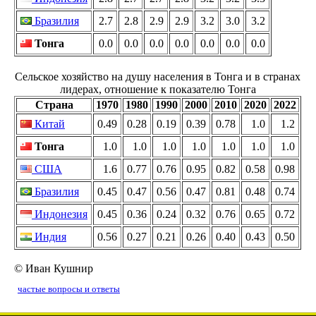
Бразилия
2.7
2.8
2.9
2.9
3.2
3.0
3.2
Тонга
0.0
0.0
0.0
0.0
0.0
0.0
0.0
Сельское хозяйство на душу населения в Тонга и в странах
лидерах, отношение к показателю Тонга
Страна
1970
1980
1990
2000
2010
2020
2022
Китай
0.49
0.28
0.19
0.39
0.78
1.0
1.2
Тонга
1.0
1.0
1.0
1.0
1.0
1.0
1.0
США
1.6
0.77
0.76
0.95
0.82
0.58
0.98
Бразилия
0.45
0.47
0.56
0.47
0.81
0.48
0.74
Индонезия
0.45
0.36
0.24
0.32
0.76
0.65
0.72
Индия
0.56
0.27
0.21
0.26
0.40
0.43
0.50
© Иван Кушнир
частые вопросы и ответы