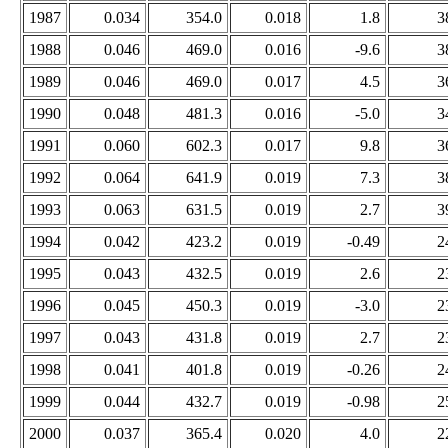
1987
0.034
354.0
0.018
1.8
3
1988
0.046
469.0
0.016
-9.6
3
1989
0.046
469.0
0.017
4.5
3
1990
0.048
481.3
0.016
-5.0
3
1991
0.060
602.3
0.017
9.8
3
1992
0.064
641.9
0.019
7.3
3
1993
0.063
631.5
0.019
2.7
3
1994
0.042
423.2
0.019
-0.49
2
1995
0.043
432.5
0.019
2.6
2
1996
0.045
450.3
0.019
-3.0
2
1997
0.043
431.8
0.019
2.7
2
1998
0.041
401.8
0.019
-0.26
2
1999
0.044
432.7
0.019
-0.98
2
2000
0.037
365.4
0.020
4.0
2