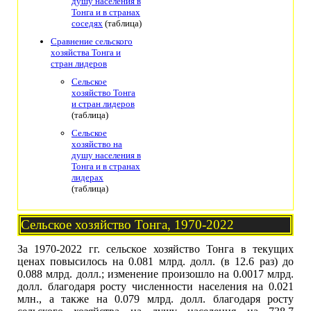
душу населения в
Тонга и в странах
соседях
(таблица)
Сравнение сельского
хозяйства Тонга и
стран лидеров
Сельское
хозяйство Тонга
и стран лидеров
(таблица)
Сельское
хозяйство на
душу населения в
Тонга и в странах
лидерах
(таблица)
Сельское хозяйство Тонга, 1970-2022
За 1970-2022 гг. сельское хозяйство Тонга в текущих
ценах повысилось на 0.081 млрд. долл. (в 12.6 раз) до
0.088 млрд. долл.; изменение произошло на 0.0017 млрд.
долл. благодаря росту численности населения на 0.021
млн., а также на 0.079 млрд. долл. благодаря росту