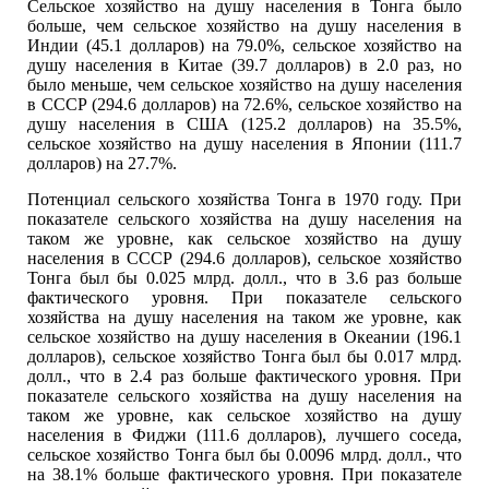
Сельское хозяйство на душу населения в Тонга было
больше, чем сельское хозяйство на душу населения в
Индии (45.1 долларов) на 79.0%, сельское хозяйство на
душу населения в Китае (39.7 долларов) в 2.0 раз, но
было меньше, чем сельское хозяйство на душу населения
в СССР (294.6 долларов) на 72.6%, сельское хозяйство на
душу населения в США (125.2 долларов) на 35.5%,
сельское хозяйство на душу населения в Японии (111.7
долларов) на 27.7%.
Потенциал сельского хозяйства Тонга в 1970 году. При
показателе сельского хозяйства на душу населения на
таком же уровне, как сельское хозяйство на душу
населения в СССР (294.6 долларов), сельское хозяйство
Тонга был бы 0.025 млрд. долл., что в 3.6 раз больше
фактического уровня. При показателе сельского
хозяйства на душу населения на таком же уровне, как
сельское хозяйство на душу населения в Океании (196.1
долларов), сельское хозяйство Тонга был бы 0.017 млрд.
долл., что в 2.4 раз больше фактического уровня. При
показателе сельского хозяйства на душу населения на
таком же уровне, как сельское хозяйство на душу
населения в Фиджи (111.6 долларов), лучшего соседа,
сельское хозяйство Тонга был бы 0.0096 млрд. долл., что
на 38.1% больше фактического уровня. При показателе