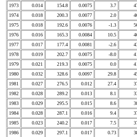
1973
0.014
154.8
0.0075
3.7
4
1974
0.018
200.3
0.0077
2.0
4
1975
0.018
192.6
0.0076
-1.3
5
1976
0.016
165.3
0.0084
10.5
4
1977
0.017
177.4
0.0081
-2.6
4
1978
0.019
202.7
0.0075
-8.0
4
1979
0.021
219.3
0.0075
0.0
4
1980
0.032
328.6
0.0097
29.8
4
1981
0.027
276.5
0.012
27.4
3
1982
0.028
289.2
0.013
8.1
3
1983
0.029
295.5
0.015
8.6
3
1984
0.028
287.1
0.016
9.4
3
1985
0.023
240.2
0.017
7.5
3
1986
0.029
297.1
0.017
0.73
3