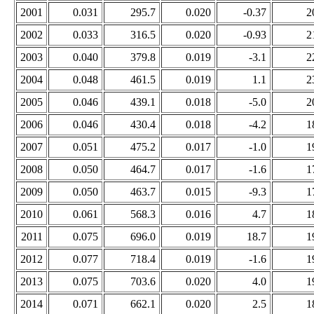
2001
0.031
295.7
0.020
-0.37
2
2002
0.033
316.5
0.020
-0.93
2
2003
0.040
379.8
0.019
-3.1
2
2004
0.048
461.5
0.019
1.1
2
2005
0.046
439.1
0.018
-5.0
2
2006
0.046
430.4
0.018
-4.2
1
2007
0.051
475.2
0.017
-1.0
1
2008
0.050
464.7
0.017
-1.6
1
2009
0.050
463.7
0.015
-9.3
1
2010
0.061
568.3
0.016
4.7
1
2011
0.075
696.0
0.019
18.7
1
2012
0.077
718.4
0.019
-1.6
1
2013
0.075
703.6
0.020
4.0
1
2014
0.071
662.1
0.020
2.5
1