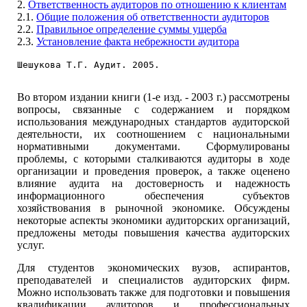
2.
Ответственность аудиторов по отношению к клиентам
2.1.
Общие положения об ответственности аудиторов
2.2.
Правильное определение суммы ущерба
2.3.
Установление факта небрежности аудитора
Шешукова Т.Г. Аудит. 2005.
Во втором издании книги (1-е изд. - 2003 г.) рассмотрены
вопросы, связанные с содержанием и порядком
использования международных стандартов аудиторской
деятельности, их соотношением с национальными
нормативными документами. Сформулированы
проблемы, с которыми сталкиваются аудиторы в ходе
организации и проведения проверок, а также оценено
влияние аудита на достоверность и надежность
информационного обеспечения субъектов
хозяйствования в рыночной экономике. Обсуждены
некоторые аспекты экономики аудиторских организаций,
предложены методы повышения качества аудиторских
услуг.
Для студентов экономических вузов, аспирантов,
преподавателей и специалистов аудиторских фирм.
Можно использовать также для подготовки и повышения
квалификации аудиторов и профессиональных