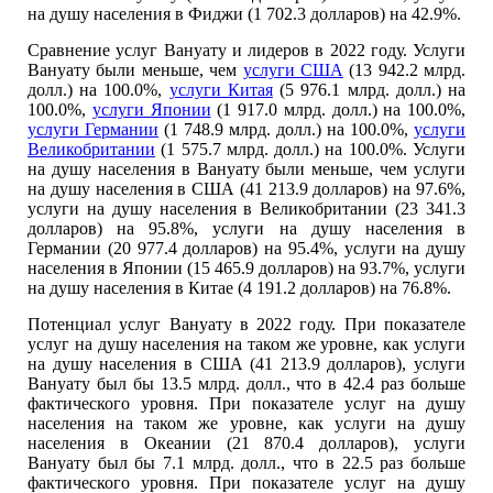
на душу населения в Фиджи (1 702.3 долларов) на 42.9%.
Сравнение услуг Вануату и лидеров в 2022 году. Услуги
Вануату были меньше, чем
услуги США
(13 942.2 млрд.
долл.) на 100.0%,
услуги Китая
(5 976.1 млрд. долл.) на
100.0%,
услуги Японии
(1 917.0 млрд. долл.) на 100.0%,
услуги Германии
(1 748.9 млрд. долл.) на 100.0%,
услуги
Великобритании
(1 575.7 млрд. долл.) на 100.0%. Услуги
на душу населения в Вануату были меньше, чем услуги
на душу населения в США (41 213.9 долларов) на 97.6%,
услуги на душу населения в Великобритании (23 341.3
долларов) на 95.8%, услуги на душу населения в
Германии (20 977.4 долларов) на 95.4%, услуги на душу
населения в Японии (15 465.9 долларов) на 93.7%, услуги
на душу населения в Китае (4 191.2 долларов) на 76.8%.
Потенциал услуг Вануату в 2022 году. При показателе
услуг на душу населения на таком же уровне, как услуги
на душу населения в США (41 213.9 долларов), услуги
Вануату был бы 13.5 млрд. долл., что в 42.4 раз больше
фактического уровня. При показателе услуг на душу
населения на таком же уровне, как услуги на душу
населения в Океании (21 870.4 долларов), услуги
Вануату был бы 7.1 млрд. долл., что в 22.5 раз больше
фактического уровня. При показателе услуг на душу