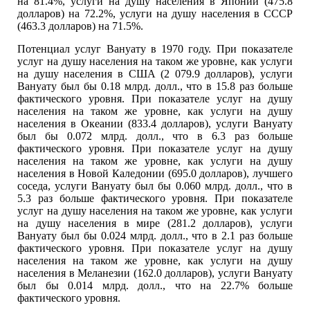
на 81.4%, услуги на душу населения в Японии (475.8
долларов) на 72.2%, услуги на душу населения в СССР
(463.3 долларов) на 71.5%.
Потенциал услуг Вануату в 1970 году. При показателе
услуг на душу населения на таком же уровне, как услуги
на душу населения в США (2 079.9 долларов), услуги
Вануату был бы 0.18 млрд. долл., что в 15.8 раз больше
фактического уровня. При показателе услуг на душу
населения на таком же уровне, как услуги на душу
населения в Океании (833.4 долларов), услуги Вануату
был бы 0.072 млрд. долл., что в 6.3 раз больше
фактического уровня. При показателе услуг на душу
населения на таком же уровне, как услуги на душу
населения в Новой Каледонии (695.0 долларов), лучшего
соседа, услуги Вануату был бы 0.060 млрд. долл., что в
5.3 раз больше фактического уровня. При показателе
услуг на душу населения на таком же уровне, как услуги
на душу населения в мире (281.2 долларов), услуги
Вануату был бы 0.024 млрд. долл., что в 2.1 раз больше
фактического уровня. При показателе услуг на душу
населения на таком же уровне, как услуги на душу
населения в Меланезии (162.0 долларов), услуги Вануату
был бы 0.014 млрд. долл., что на 22.7% больше
фактического уровня.