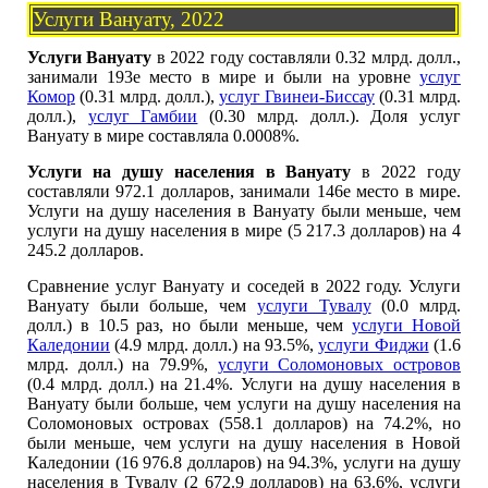
Услуги Вануату, 2022
Услуги Вануату
в 2022 году составляли 0.32 млрд. долл.,
занимали 193е место в мире и были на уровне
услуг
Комор
(0.31 млрд. долл.),
услуг Гвинеи-Биссау
(0.31 млрд.
долл.),
услуг Гамбии
(0.30 млрд. долл.). Доля услуг
Вануату в мире составляла 0.0008%.
Услуги на душу населения в Вануату
в 2022 году
составляли 972.1 долларов, занимали 146е место в мире.
Услуги на душу населения в Вануату были меньше, чем
услуги на душу населения в мире (5 217.3 долларов) на 4
245.2 долларов.
Сравнение услуг Вануату и соседей в 2022 году. Услуги
Вануату были больше, чем
услуги Тувалу
(0.0 млрд.
долл.) в 10.5 раз, но были меньше, чем
услуги Новой
Каледонии
(4.9 млрд. долл.) на 93.5%,
услуги Фиджи
(1.6
млрд. долл.) на 79.9%,
услуги Соломоновых островов
(0.4 млрд. долл.) на 21.4%. Услуги на душу населения в
Вануату были больше, чем услуги на душу населения на
Соломоновых островах (558.1 долларов) на 74.2%, но
были меньше, чем услуги на душу населения в Новой
Каледонии (16 976.8 долларов) на 94.3%, услуги на душу
населения в Тувалу (2 672.9 долларов) на 63.6%, услуги