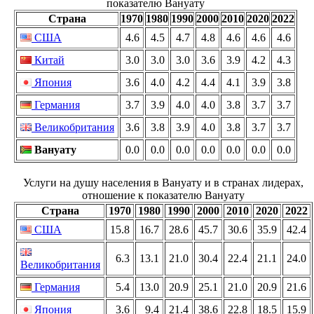
показателю Вануату
Страна
1970
1980
1990
2000
2010
2020
2022
США
4.6
4.5
4.7
4.8
4.6
4.6
4.6
Китай
3.0
3.0
3.0
3.6
3.9
4.2
4.3
Япония
3.6
4.0
4.2
4.4
4.1
3.9
3.8
Германия
3.7
3.9
4.0
4.0
3.8
3.7
3.7
Великобритания
3.6
3.8
3.9
4.0
3.8
3.7
3.7
Вануату
0.0
0.0
0.0
0.0
0.0
0.0
0.0
Услуги на душу населения в Вануату и в странах лидерах,
отношение к показателю Вануату
Страна
1970
1980
1990
2000
2010
2020
2022
США
15.8
16.7
28.6
45.7
30.6
35.9
42.4
6.3
13.1
21.0
30.4
22.4
21.1
24.0
Великобритания
Германия
5.4
13.0
20.9
25.1
21.0
20.9
21.6
Япония
3.6
9.4
21.4
38.6
22.8
18.5
15.9