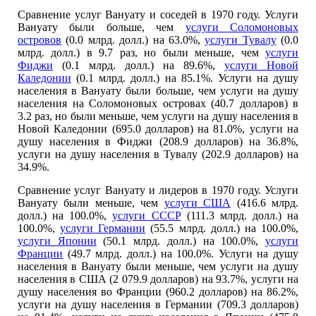
Сравнение услуг Вануату и соседей в 1970 году. Услуги
Вануату были больше, чем
услуги Соломоновых
островов
(0.0 млрд. долл.) на 63.0%,
услуги Тувалу
(0.0
млрд. долл.) в 9.7 раз, но были меньше, чем
услуги
Фиджи
(0.1 млрд. долл.) на 89.6%,
услуги Новой
Каледонии
(0.1 млрд. долл.) на 85.1%. Услуги на душу
населения в Вануату были больше, чем услуги на душу
населения на Соломоновых островах (40.7 долларов) в
3.2 раз, но были меньше, чем услуги на душу населения в
Новой Каледонии (695.0 долларов) на 81.0%, услуги на
душу населения в Фиджи (208.9 долларов) на 36.8%,
услуги на душу населения в Тувалу (202.9 долларов) на
34.9%.
Сравнение услуг Вануату и лидеров в 1970 году. Услуги
Вануату были меньше, чем
услуги США
(416.6 млрд.
долл.) на 100.0%,
услуги СССР
(111.3 млрд. долл.) на
100.0%,
услуги Германии
(55.5 млрд. долл.) на 100.0%,
услуги Японии
(50.1 млрд. долл.) на 100.0%,
услуги
Франции
(49.7 млрд. долл.) на 100.0%. Услуги на душу
населения в Вануату были меньше, чем услуги на душу
населения в США (2 079.9 долларов) на 93.7%, услуги на
душу населения во Франции (960.2 долларов) на 86.2%,
услуги на душу населения в Германии (709.3 долларов)