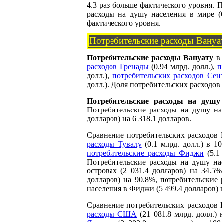
4.3 раз больше фактического уровня. 
расходы на душу населения в мире (6
фактического уровня.
Потребительские расходы Вануа
Потребительские расходы Вануату
в 
расходов Гренады
(0.94 млрд. долл.),
п
долл.),
потребительских расходов Сен
долл.). Доля потребительских расходов
Потребительские расходы на душу
Потребительские расходы на душу на
долларов) на 6 318.1 долларов.
Сравнение потребительских расходов 
расходы Тувалу
(0.1 млрд. долл.) в 1
потребительские расходы Фиджи
(5.1
Потребительские расходы на душу на
островах (2 031.4 долларов) на 34.
долларов) на 90.8%, потребительские
населения в Фиджи (5 499.4 долларов) 
Сравнение потребительских расходов 
расходы США
(21 081.8 млрд. долл.)