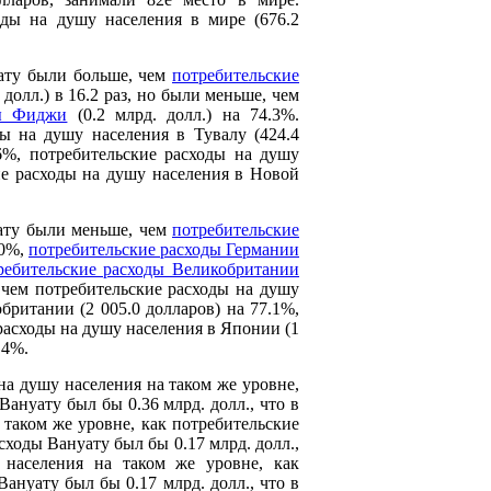
оды на душу населения в мире (676.2
уату были больше, чем
потребительские
 долл.) в 16.2 раз, но были меньше, чем
ды Фиджи
(0.2 млрд. долл.) на 74.3%.
ы на душу населения в Тувалу (424.4
6%, потребительские расходы на душу
ие расходы на душу населения в Новой
уату были меньше, чем
потребительские
.0%,
потребительские расходы Германии
ребительские расходы Великобритании
 чем потребительские расходы на душу
британии (2 005.0 долларов) на 77.1%,
 расходы на душу населения в Японии (1
.4%.
на душу населения на таком же уровне,
ануату был бы 0.36 млрд. долл., что в
 таком же уровне, как потребительские
сходы Вануату был бы 0.17 млрд. долл.,
 населения на таком же уровне, как
ануату был бы 0.17 млрд. долл., что в