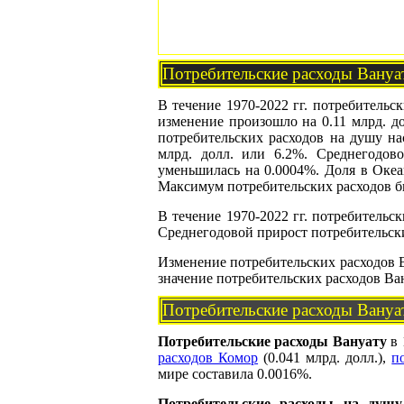
Потребительские расходы Вануа
В течение 1970-2022 гг. потребительск
изменение произошло на 0.11 млрд. дол
потребительских расходов на душу на
млрд. долл. или 6.2%. Среднегодов
уменьшилась на 0.0004%. Доля в Океа
Максимум потребительских расходов был
В течение 1970-2022 гг. потребительск
Среднегодовой прирост потребительски
Изменение потребительских расходов 
значение потребительских расходов Ва
Потребительские расходы Вануа
Потребительские расходы Вануату
в 
расходов Комор
(0.041 млрд. долл.),
п
мире составила 0.0016%.
Потребительские расходы на душу