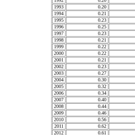
1992
0.20
1993
0.20
1994
0.21
1995
0.23
1996
0.25
1997
0.23
1998
0.21
1999
0.22
2000
0.22
2001
0.21
2002
0.23
2003
0.27
2004
0.30
2005
0.32
2006
0.34
2007
0.40
2008
0.44
2009
0.46
2010
0.56
2011
0.62
2012
0.61