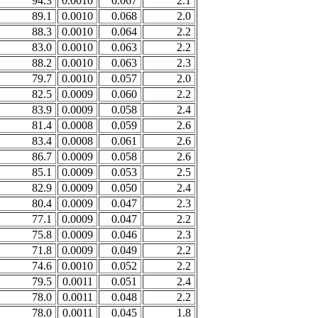
94.3
0.0010
0.067
2.1
89.1
0.0010
0.068
2.0
88.3
0.0010
0.064
2.2
83.0
0.0010
0.063
2.2
88.2
0.0010
0.063
2.3
79.7
0.0010
0.057
2.0
82.5
0.0009
0.060
2.2
83.9
0.0009
0.058
2.4
81.4
0.0008
0.059
2.6
83.4
0.0008
0.061
2.6
86.7
0.0009
0.058
2.6
85.1
0.0009
0.053
2.5
82.9
0.0009
0.050
2.4
80.4
0.0009
0.047
2.3
77.1
0.0009
0.047
2.2
75.8
0.0009
0.046
2.3
71.8
0.0009
0.049
2.2
74.6
0.0010
0.052
2.2
79.5
0.0011
0.051
2.4
78.0
0.0011
0.048
2.2
78.0
0.0011
0.045
1.8