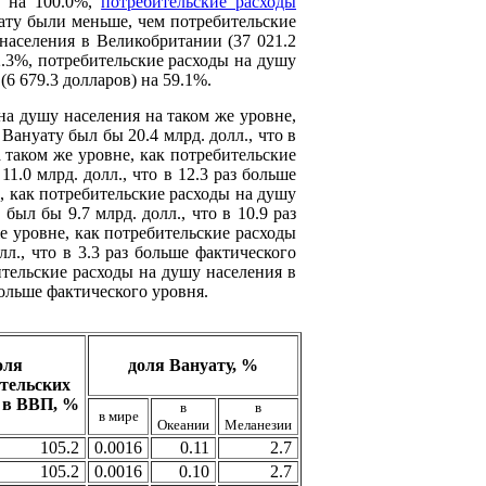
) на 100.0%,
потребительские расходы
уату были меньше, чем потребительские
населения в Великобритании (37 021.2
2.3%, потребительские расходы на душу
(6 679.3 долларов) на 59.1%.
на душу населения на таком же уровне,
Вануату был бы 20.4 млрд. долл., что в
 таком же уровне, как потребительские
1.0 млрд. долл., что в 12.3 раз больше
, как потребительские расходы на душу
был бы 9.7 млрд. долл., что в 10.9 раз
е уровне, как потребительские расходы
л., что в 3.3 раз больше фактического
ительские расходы на душу населения в
больше фактического уровня.
оля
доля Вануату, %
тельских
 в ВВП, %
в
в
в мире
Океании
Меланезии
105.2
0.0016
0.11
2.7
105.2
0.0016
0.10
2.7