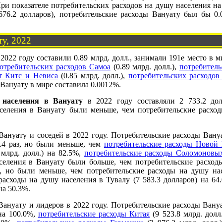
При показателе потребительских расходов на душу населения на
76.2 долларов), потребительские расходы Вануату был бы 0.
ту, 2022
2022 году составили 0.89 млрд. долл., занимали 191е место в 
отребительских расходов Самоа
(0.89 млрд. долл.),
потребител
т Китс и Невиса
(0.85 млрд. долл.),
потребительских расходов
 Вануату в мире составила 0.0012%.
 населения в Вануату
в 2022 году составляли 2 733.2 дол
селения в Вануату были меньше, чем потребительские расход
Вануату и соседей в 2022 году. Потребительские расходы Ван
0.4 раз, но были меньше, чем
потребительские расходы Новой
 млрд. долл.) на 82.5%,
потребительские расходы Соломоновы
селения в Вануату были больше, чем потребительские расхо
5%, но были меньше, чем потребительские расходы на душу на
 расходы на душу населения в Тувалу (7 583.3 долларов) на 64
на 50.3%.
Вануату и лидеров в 2022 году. Потребительские расходы Ван
 на 100.0%,
потребительские расходы Китая
(9 523.8 млрд. долл