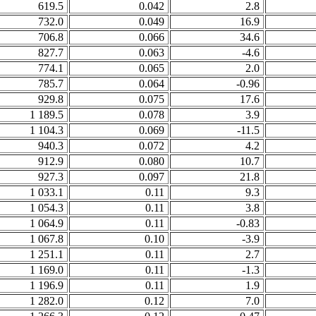
619.5
0.042
2.8
732.0
0.049
16.9
706.8
0.066
34.6
827.7
0.063
-4.6
774.1
0.065
2.0
785.7
0.064
-0.96
929.8
0.075
17.6
1 189.5
0.078
3.9
1 104.3
0.069
-11.5
940.3
0.072
4.2
912.9
0.080
10.7
927.3
0.097
21.8
1 033.1
0.11
9.3
1 054.3
0.11
3.8
1 064.9
0.11
-0.83
1 067.8
0.10
-3.9
1 251.1
0.11
2.7
1 169.0
0.11
-1.3
1 196.9
0.11
1.9
1 282.0
0.12
7.0