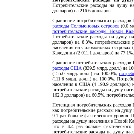
Потребительские расходы на душу на
долларов) на 216.6 долларов.
Сравнение потребительских расходов 
расходы Соломоновых островов
(0.0 м
потребительские расходы Новой Кал
Потребительские расходы на душу на
долларов) на 8.3%, потребительские
населения на Соломоновых островах (
Каледонии (2 011.1 долларов) на 77.1%.
Сравнение потребительских расходов 
расходы США
(839.5 млрд. долл.) на 1
(155.0 млрд. долл.) на 100.0%,
потреб
(111.6 млрд. долл.) на 100.0%. Потр
населения в США (4 190.9 долларов) н
потребительские расходы на душу насел
162.3 долларов) на 60.5%, потребитель
Потенциал потребительских расходов В
как потребительские расходы на душу 
9.1 раз больше фактического уровня. 
расходы на душу населения в Новой Кал
что в 4.4 раз больше фактического
потребительские расходы на душу насе