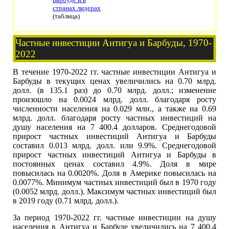
странах лидерах
(таблица)
Частные инвестиции Антигуа и Барбуды, 1970-
2022
В течение 1970-2022 гг. частные инвестиции Антигуа и
Барбуды в текущих ценах увеличились на 0.70 млрд.
долл. (в 135.1 раз) до 0.70 млрд. долл.; изменение
произошло на 0.0024 млрд. долл. благодаря росту
численности населения на 0.029 млн., а также на 0.69
млрд. долл. благодаря росту частных инвестиций на
душу населения на 7 400.4 долларов. Среднегодовой
прирост частных инвестиций Антигуа и Барбуды
составил 0.013 млрд. долл. или 9.9%. Среднегодовой
прирост частных инвестиций Антигуа и Барбуды в
постоянных ценах составил 4.9%. Доля в мире
повысилась на 0.0020%. Доля в Америке повысилась на
0.0077%. Минимум частных инвестиций был в 1970 году
(0.0052 млрд. долл.). Максимум частных инвестиций был
в 2019 году (0.71 млрд. долл.).
За период 1970-2022 гг. частные инвестиции на душу
населения в Антигуа и Барбуде увеличились на 7 400.4