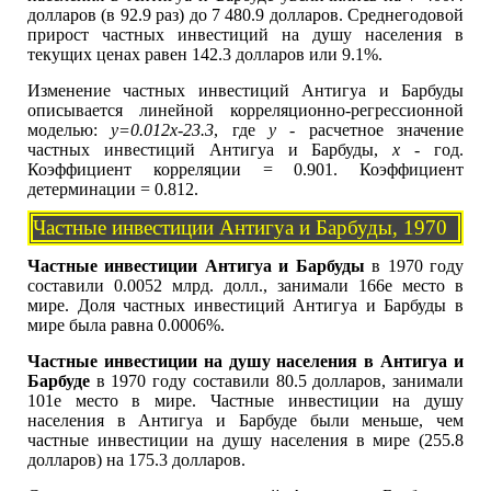
долларов (в 92.9 раз) до 7 480.9 долларов. Среднегодовой
прирост частных инвестиций на душу населения в
текущих ценах равен 142.3 долларов или 9.1%.
Изменение частных инвестиций Антигуа и Барбуды
описывается линейной корреляционно-регрессионной
моделью:
y=0.012x-23.3
, где
y
- расчетное значение
частных инвестиций Антигуа и Барбуды,
x
- год.
Коэффициент корреляции = 0.901. Коэффициент
детерминации = 0.812.
Частные инвестиции Антигуа и Барбуды, 1970
Частные инвестиции Антигуа и Барбуды
в 1970 году
составили 0.0052 млрд. долл., занимали 166е место в
мире. Доля частных инвестиций Антигуа и Барбуды в
мире была равна 0.0006%.
Частные инвестиции на душу населения в Антигуа и
Барбуде
в 1970 году составили 80.5 долларов, занимали
101е место в мире. Частные инвестиции на душу
населения в Антигуа и Барбуде были меньше, чем
частные инвестиции на душу населения в мире (255.8
долларов) на 175.3 долларов.