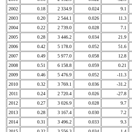
2002
0.18
2 334.9
0.024
9.1
2003
0.20
2 544.1
0.026
11.3
2004
0.22
2 739.0
0.028
7.1
2005
0.28
3 446.2
0.034
21.9
2006
0.42
5 178.0
0.052
51.6
2007
0.49
5 977.0
0.058
12.8
2008
0.51
6 158.8
0.059
0.21
2009
0.46
5 476.9
0.052
-11.3
2010
0.32
3 769.1
0.036
-31.2
2011
0.24
2 720.4
0.026
-27.8
2012
0.27
3 026.9
0.028
9.7
2013
0.28
3 167.4
0.030
7.2
2014
0.31
3 496.2
0.033
9.3
2015
0.32
3 556.3
0.034
1.4