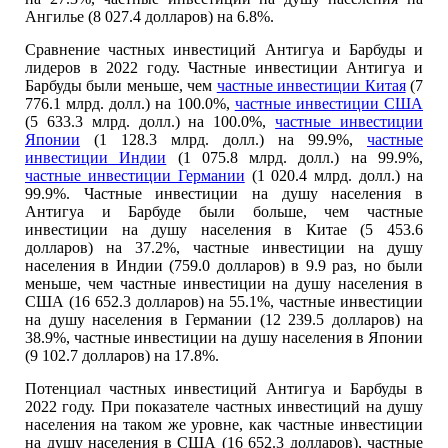
Ангилье (8 027.4 долларов) на 6.8%.
Сравнение частных инвестиций Антигуа и Барбуды и
лидеров в 2022 году. Частные инвестиции Антигуа и
Барбуды были меньше, чем
частные инвестиции Китая
(7
776.1 млрд. долл.) на 100.0%,
частные инвестиции США
(5 633.3 млрд. долл.) на 100.0%,
частные инвестиции
Японии
(1 128.3 млрд. долл.) на 99.9%,
частные
инвестиции Индии
(1 075.8 млрд. долл.) на 99.9%,
частные инвестиции Германии
(1 020.4 млрд. долл.) на
99.9%. Частные инвестиции на душу населения в
Антигуа и Барбуде были больше, чем частные
инвестиции на душу населения в Китае (5 453.6
долларов) на 37.2%, частные инвестиции на душу
населения в Индии (759.0 долларов) в 9.9 раз, но были
меньше, чем частные инвестиции на душу населения в
США (16 652.3 долларов) на 55.1%, частные инвестиции
на душу населения в Германии (12 239.5 долларов) на
38.9%, частные инвестиции на душу населения в Японии
(9 102.7 долларов) на 17.8%.
Потенциал частных инвестиций Антигуа и Барбуды в
2022 году. При показателе частных инвестиций на душу
населения на таком же уровне, как частные инвестиции
на душу населения в США (16 652.3 долларов), частные