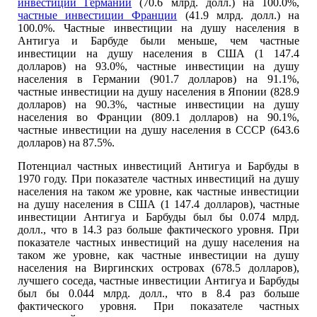
инвестиции Германии
(70.6 млрд. долл.) на 100.0%,
частные инвестиции Франции
(41.9 млрд. долл.) на
100.0%. Частные инвестиции на душу населения в
Антигуа и Барбуде были меньше, чем частные
инвестиции на душу населения в США (1 147.4
долларов) на 93.0%, частные инвестиции на душу
населения в Германии (901.7 долларов) на 91.1%,
частные инвестиции на душу населения в Японии (828.9
долларов) на 90.3%, частные инвестиции на душу
населения во Франции (809.1 долларов) на 90.1%,
частные инвестиции на душу населения в СССР (643.6
долларов) на 87.5%.
Потенциал частных инвестиций Антигуа и Барбуды в
1970 году. При показателе частных инвестиций на душу
населения на таком же уровне, как частные инвестиции
на душу населения в США (1 147.4 долларов), частные
инвестиции Антигуа и Барбуды был бы 0.074 млрд.
долл., что в 14.3 раз больше фактического уровня. При
показателе частных инвестиций на душу населения на
таком же уровне, как частные инвестиции на душу
населения на Виргинских островах (678.5 долларов),
лучшего соседа, частные инвестиции Антигуа и Барбуды
был бы 0.044 млрд. долл., что в 8.4 раз больше
фактического уровня. При показателе частных