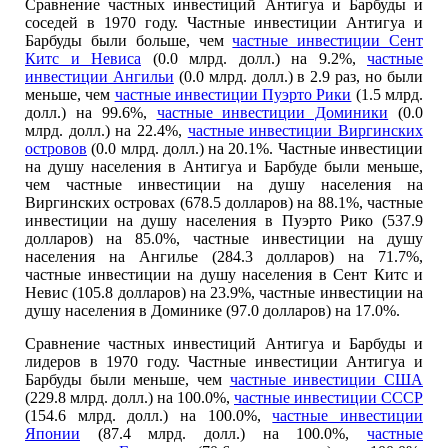
Сравнение частных инвестиций Антигуа и Барбуды и
соседей в 1970 году. Частные инвестиции Антигуа и
Барбуды были больше, чем
частные инвестиции Сент
Китс и Невиса
(0.0 млрд. долл.) на 9.2%,
частные
инвестиции Ангильи
(0.0 млрд. долл.) в 2.9 раз, но были
меньше, чем
частные инвестиции Пуэрто Рики
(1.5 млрд.
долл.) на 99.6%,
частные инвестиции Доминики
(0.0
млрд. долл.) на 22.4%,
частные инвестиции Виргинских
островов
(0.0 млрд. долл.) на 20.1%. Частные инвестиции
на душу населения в Антигуа и Барбуде были меньше,
чем частные инвестиции на душу населения на
Виргинских островах (678.5 долларов) на 88.1%, частные
инвестиции на душу населения в Пуэрто Рико (537.9
долларов) на 85.0%, частные инвестиции на душу
населения на Ангилье (284.3 долларов) на 71.7%,
частные инвестиции на душу населения в Сент Китс и
Невис (105.8 долларов) на 23.9%, частные инвестиции на
душу населения в Доминике (97.0 долларов) на 17.0%.
Сравнение частных инвестиций Антигуа и Барбуды и
лидеров в 1970 году. Частные инвестиции Антигуа и
Барбуды были меньше, чем
частные инвестиции США
(229.8 млрд. долл.) на 100.0%,
частные инвестиции СССР
(154.6 млрд. долл.) на 100.0%,
частные инвестиции
Японии
(87.4 млрд. долл.) на 100.0%,
частные