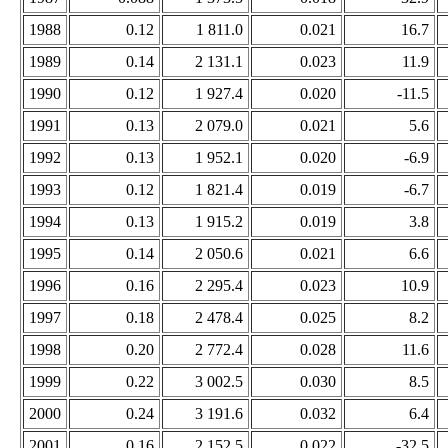
1988
0.12
1 811.0
0.021
16.7
1989
0.14
2 131.1
0.023
11.9
1990
0.12
1 927.4
0.020
-11.5
1991
0.13
2 079.0
0.021
5.6
1992
0.13
1 952.1
0.020
-6.9
1993
0.12
1 821.4
0.019
-6.7
1994
0.13
1 915.2
0.019
3.8
1995
0.14
2 050.6
0.021
6.6
1996
0.16
2 295.4
0.023
10.9
1997
0.18
2 478.4
0.025
8.2
1998
0.20
2 772.4
0.028
11.6
1999
0.22
3 002.5
0.030
8.5
2000
0.24
3 191.6
0.032
6.4
2001
0.16
2 152.5
0.022
-32.5