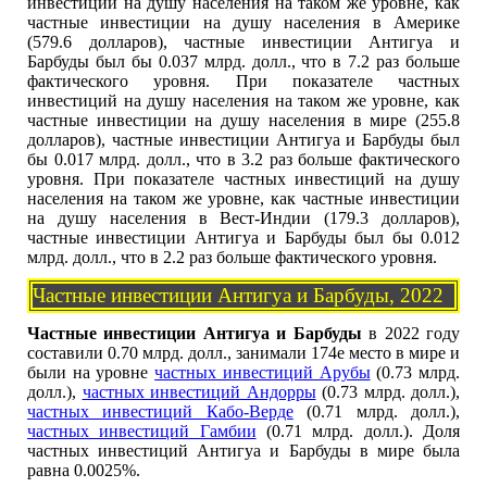
инвестиций на душу населения на таком же уровне, как
частные инвестиции на душу населения в Америке
(579.6 долларов), частные инвестиции Антигуа и
Барбуды был бы 0.037 млрд. долл., что в 7.2 раз больше
фактического уровня. При показателе частных
инвестиций на душу населения на таком же уровне, как
частные инвестиции на душу населения в мире (255.8
долларов), частные инвестиции Антигуа и Барбуды был
бы 0.017 млрд. долл., что в 3.2 раз больше фактического
уровня. При показателе частных инвестиций на душу
населения на таком же уровне, как частные инвестиции
на душу населения в Вест-Индии (179.3 долларов),
частные инвестиции Антигуа и Барбуды был бы 0.012
млрд. долл., что в 2.2 раз больше фактического уровня.
Частные инвестиции Антигуа и Барбуды, 2022
Частные инвестиции Антигуа и Барбуды
в 2022 году
составили 0.70 млрд. долл., занимали 174е место в мире и
были на уровне
частных инвестиций Арубы
(0.73 млрд.
долл.),
частных инвестиций Андорры
(0.73 млрд. долл.),
частных инвестиций Кабо-Верде
(0.71 млрд. долл.),
частных инвестиций Гамбии
(0.71 млрд. долл.). Доля
частных инвестиций Антигуа и Барбуды в мире была
равна 0.0025%.