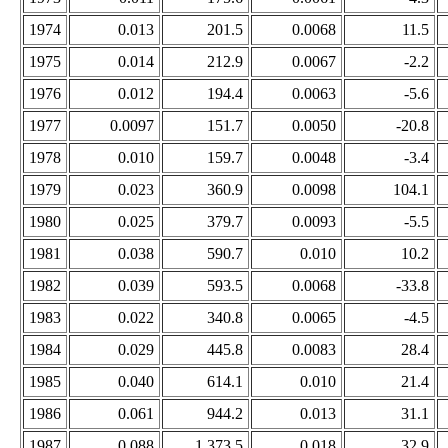
1974
0.013
201.5
0.0068
11.5
1975
0.014
212.9
0.0067
-2.2
1976
0.012
194.4
0.0063
-5.6
1977
0.0097
151.7
0.0050
-20.8
1978
0.010
159.7
0.0048
-3.4
1979
0.023
360.9
0.0098
104.1
1980
0.025
379.7
0.0093
-5.5
1981
0.038
590.7
0.010
10.2
1982
0.039
593.5
0.0068
-33.8
1983
0.022
340.8
0.0065
-4.5
1984
0.029
445.8
0.0083
28.4
1985
0.040
614.1
0.010
21.4
1986
0.061
944.2
0.013
31.1
1987
0.088
1 373.5
0.018
32.9