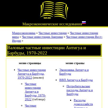
Макроэкономические исследования
Макроэкономика
»
Частные инвестиции
»
Частные инвестиции
мира
»
Частные инвестиции Америки
»
Частные инвестиции Вест-
Индии
»
Валовые частные инвестиции Антигуа и
Барбуды, 1970-2022
меню страницы
меню страны
Частные инвестиции
Экономика Антигуа и
Антигуа и Барбуды,
Барбуды
1970-2022
(анализ)
ВВП Антигуа и Барбуды
Частные
Потребительские
инвестиции
расходы Антигуа и
Антигуа и
Барбуды
Барбуды, 1970-
2022
(таблица)
Расходы
домохозяйств
Частные
Антигуа и