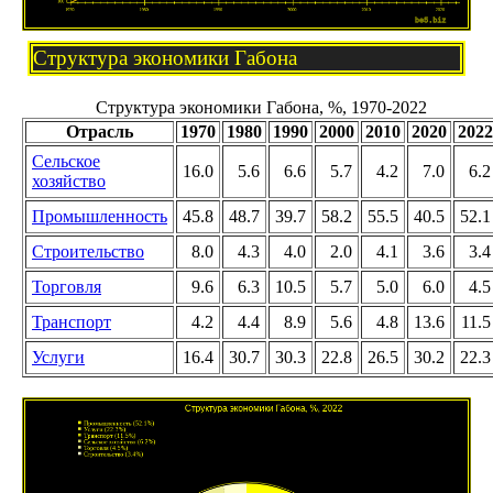
Структура экономики Габона
Структура экономики Габона, %, 1970-2022
Отрасль
1970
1980
1990
2000
2010
2020
2022
Сельское
16.0
5.6
6.6
5.7
4.2
7.0
6.2
хозяйство
Промышленность
45.8
48.7
39.7
58.2
55.5
40.5
52.1
Строительство
8.0
4.3
4.0
2.0
4.1
3.6
3.4
Торговля
9.6
6.3
10.5
5.7
5.0
6.0
4.5
Транспорт
4.2
4.4
8.9
5.6
4.8
13.6
11.5
Услуги
16.4
30.7
30.3
22.8
26.5
30.2
22.3