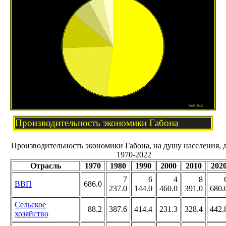
Производительность экономики Габона
Производительность экономики Габона, на душу населения, 
1970-2022
Отрасль
1970
1980
1990
2000
2010
202
7
6
4
8
ВВП
686.0
237.0
144.0
460.0
391.0
680.
Сельское
88.2
387.6
414.4
231.3
328.4
442.
хозяйство