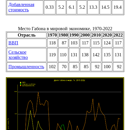
Добавленная
0.33
5.2
6.1
5.2
13.3
14.5
19.4
стоимость
Место Габона в мировой экономике, 1970-2022
Отрасль
1970
1980
1990
2000
2010
2020
2022
ВВП
118
87
103
117
115
124
117
Сельское
119
110
131
138
142
135
131
хозяйство
Промышленность
102
70
85
85
92
100
92