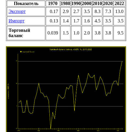
Показатель
1970
1980
1990
2000
2010
2020
2022
Экспорт
0.17
2.9
2.7
3.5
8.3
7.3
13.0
Импорт
0.13
1.4
1.7
1.6
4.5
3.5
3.5
Торговый
0.039
1.5
1.0
2.0
3.8
3.8
9.5
баланс