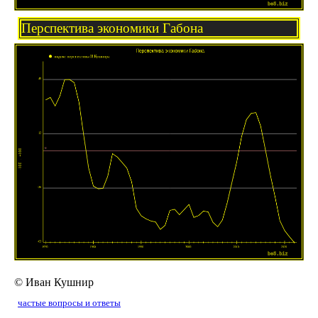
Перспектива экономики Габона
© Иван Кушнир
частые вопросы и ответы