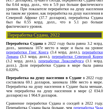
(43.7 долларов), лучшего соседа, переработка Судана был
бы 0.64 млрд. долл., что в 5.9 раз больше фактического
уровня. При показателе переработки на душу населения
на таком же уровне, как переработка на душу населения в
Северной Африке (37.7 долларов), переработка Судана
был бы 0.55 млрд. долл., что в 5.1 раз больше
фактического уровня.
Переработка Судана, 2022
Переработка Судана
в 2022 году была равна 3.2 млрд.
долл., занимала 107е место в мире и была на уровне
переработки Гонг Конга
(3.4 млрд. долл.),
переработки
Ливана
(3.3 млрд. долл.),
переработки Северной Кореи
(3.2 млрд. долл.),
переработки Люксембурга
(3.1 млрд.
долл.). Доля переработки Судана в мире была равна
0.020%.
Переработка на душу населения в Судане
в 2022 году
составляла 69.1 долларов, занимала 188е место в мире.
Переработка на душу населения в Судане была меньше,
чем переработка на душу населения в мире (2 034.0
долларов) на 1 964.9 долларов.
Сравнение переработки Судана и соседей в 2022 году.
Переработка Судана была больше, чем
переработка Чада