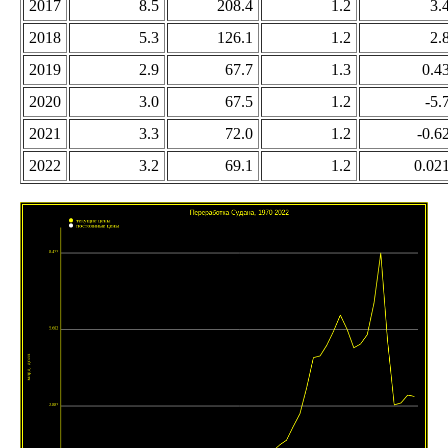
2017
8.5
208.4
1.2
3.
2018
5.3
126.1
1.2
2.
2019
2.9
67.7
1.3
0.4
2020
3.0
67.5
1.2
-5.
2021
3.3
72.0
1.2
-0.6
2022
3.2
69.1
1.2
0.02