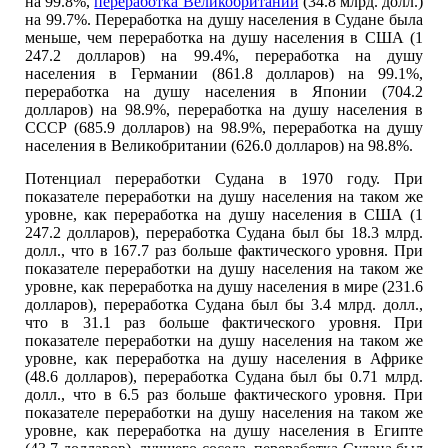
на 99.8%,
переработка Великобритании
(34.8 млрд. долл.)
на 99.7%. Переработка на душу населения в Судане была
меньше, чем переработка на душу населения в США (1
247.2 долларов) на 99.4%, переработка на душу
населения в Германии (861.8 долларов) на 99.1%,
переработка на душу населения в Японии (704.2
долларов) на 98.9%, переработка на душу населения в
СССР (685.9 долларов) на 98.9%, переработка на душу
населения в Великобритании (626.0 долларов) на 98.8%.
Потенциал переработки Судана в 1970 году. При
показателе переработки на душу населения на таком же
уровне, как переработка на душу населения в США (1
247.2 долларов), переработка Судана был бы 18.3 млрд.
долл., что в 167.7 раз больше фактического уровня. При
показателе переработки на душу населения на таком же
уровне, как переработка на душу населения в мире (231.6
долларов), переработка Судана был бы 3.4 млрд. долл.,
что в 31.1 раз больше фактического уровня. При
показателе переработки на душу населения на таком же
уровне, как переработка на душу населения в Африке
(48.6 долларов), переработка Судана был бы 0.71 млрд.
долл., что в 6.5 раз больше фактического уровня. При
показателе переработки на душу населения на таком же
уровне, как переработка на душу населения в Египте