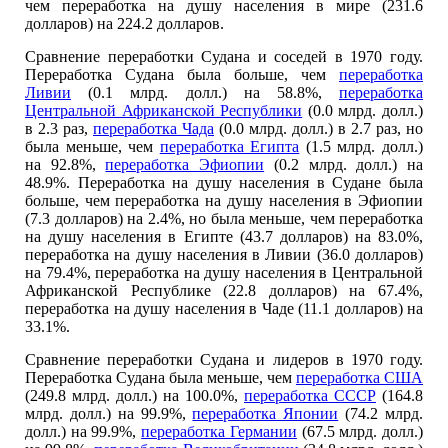
чем переработка на душу населения в мире (231.6
долларов) на 224.2 долларов.
Сравнение переработки Судана и соседей в 1970 году.
Переработка Судана была больше, чем
переработка
Ливии
(0.1 млрд. долл.) на 58.8%,
переработка
Центральной Африканской Республики
(0.0 млрд. долл.)
в 2.3 раз,
переработка Чада
(0.0 млрд. долл.) в 2.7 раз, но
была меньше, чем
переработка Египта
(1.5 млрд. долл.)
на 92.8%,
переработка Эфиопии
(0.2 млрд. долл.) на
48.9%. Переработка на душу населения в Судане была
больше, чем переработка на душу населения в Эфиопии
(7.3 долларов) на 2.4%, но была меньше, чем переработка
на душу населения в Египте (43.7 долларов) на 83.0%,
переработка на душу населения в Ливии (36.0 долларов)
на 79.4%, переработка на душу населения в Центральной
Африканской Республике (22.8 долларов) на 67.4%,
переработка на душу населения в Чаде (11.1 долларов) на
33.1%.
Сравнение переработки Судана и лидеров в 1970 году.
Переработка Судана была меньше, чем
переработка США
(249.8 млрд. долл.) на 100.0%,
переработка СССР
(164.8
млрд. долл.) на 99.9%,
переработка Японии
(74.2 млрд.
долл.) на 99.9%,
переработка Германии
(67.5 млрд. долл.)