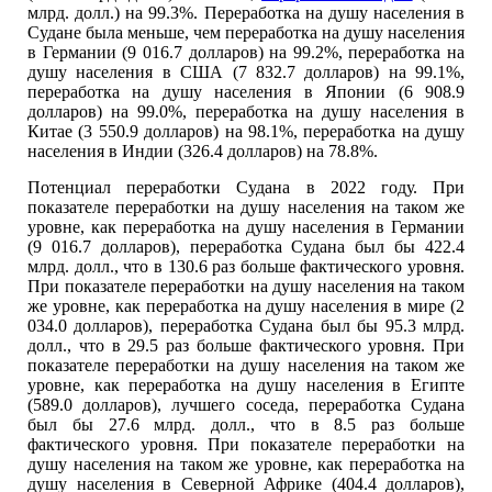
млрд. долл.) на 99.3%. Переработка на душу населения в
Судане была меньше, чем переработка на душу населения
в Германии (9 016.7 долларов) на 99.2%, переработка на
душу населения в США (7 832.7 долларов) на 99.1%,
переработка на душу населения в Японии (6 908.9
долларов) на 99.0%, переработка на душу населения в
Китае (3 550.9 долларов) на 98.1%, переработка на душу
населения в Индии (326.4 долларов) на 78.8%.
Потенциал переработки Судана в 2022 году. При
показателе переработки на душу населения на таком же
уровне, как переработка на душу населения в Германии
(9 016.7 долларов), переработка Судана был бы 422.4
млрд. долл., что в 130.6 раз больше фактического уровня.
При показателе переработки на душу населения на таком
же уровне, как переработка на душу населения в мире (2
034.0 долларов), переработка Судана был бы 95.3 млрд.
долл., что в 29.5 раз больше фактического уровня. При
показателе переработки на душу населения на таком же
уровне, как переработка на душу населения в Египте
(589.0 долларов), лучшего соседа, переработка Судана
был бы 27.6 млрд. долл., что в 8.5 раз больше
фактического уровня. При показателе переработки на
душу населения на таком же уровне, как переработка на
душу населения в Северной Африке (404.4 долларов),