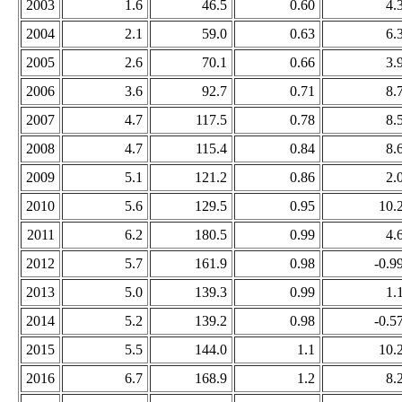
2003
1.6
46.5
0.60
4.
2004
2.1
59.0
0.63
6.
2005
2.6
70.1
0.66
3.
2006
3.6
92.7
0.71
8.
2007
4.7
117.5
0.78
8.
2008
4.7
115.4
0.84
8.
2009
5.1
121.2
0.86
2.
2010
5.6
129.5
0.95
10.
2011
6.2
180.5
0.99
4.
2012
5.7
161.9
0.98
-0.9
2013
5.0
139.3
0.99
1.
2014
5.2
139.2
0.98
-0.5
2015
5.5
144.0
1.1
10.
2016
6.7
168.9
1.2
8.