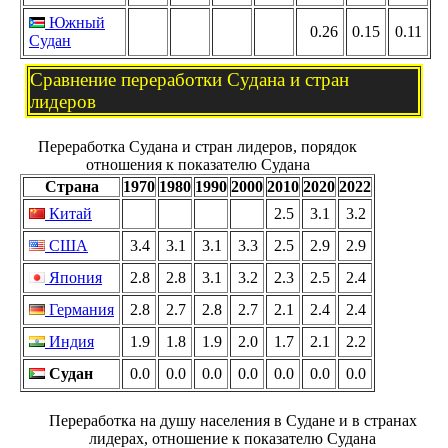
Южный
0.26
0.15
0.11
Судан
Сравнение переработки Судана и стран
лидеров
Переработка Судана и стран лидеров, порядок
отношения к показателю Судана
Страна
1970
1980
1990
2000
2010
2020
2022
Китай
2.5
3.1
3.2
США
3.4
3.1
3.1
3.3
2.5
2.9
2.9
Япония
2.8
2.8
3.1
3.2
2.3
2.5
2.4
Германия
2.8
2.7
2.8
2.7
2.1
2.4
2.4
Индия
1.9
1.8
1.9
2.0
1.7
2.1
2.2
Судан
0.0
0.0
0.0
0.0
0.0
0.0
0.0
Переработка на душу населения в Судане и в странах
лидерах, отношение к показателю Судана