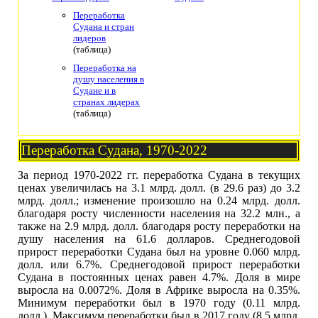
Переработка
Судана и стран
лидеров
(таблица)
Переработка на
душу населения в
Судане и в
странах лидерах
(таблица)
Переработка Судана, 1970-2022
За период 1970-2022 гг. переработка Судана в текущих
ценах увеличилась на 3.1 млрд. долл. (в 29.6 раз) до 3.2
млрд. долл.; изменение произошло на 0.24 млрд. долл.
благодаря росту численности населения на 32.2 млн., а
также на 2.9 млрд. долл. благодаря росту переработки на
душу населения на 61.6 долларов. Среднегодовой
прирост переработки Судана был на уровне 0.060 млрд.
долл. или 6.7%. Среднегодовой прирост переработки
Судана в постоянных ценах равен 4.7%. Доля в мире
выросла на 0.0072%. Доля в Африке выросла на 0.35%.
Минимум переработки был в 1970 году (0.11 млрд.
долл.). Максимум переработки был в 2017 году (8.5 млрд.