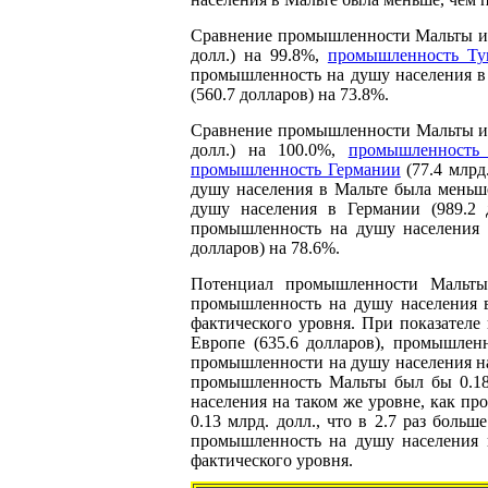
Сравнение промышленности Мальты и 
долл.) на 99.8%,
промышленность Ту
промышленность на душу населения в 
(560.7 долларов) на 73.8%.
Сравнение промышленности Мальты и 
долл.) на 100.0%,
промышленность
промышленность Германии
(77.4 млрд
душу населения в Мальте была меньш
душу населения в Германии (989.2 
промышленность на душу населения 
долларов) на 78.6%.
Потенциал промышленности Мальты
промышленность на душу населения в
фактического уровня. При показател
Европе (635.6 долларов), промышленн
промышленности на душу населения на 
промышленность Мальты был бы 0.18 
населения на таком же уровне, как п
0.13 млрд. долл., что в 2.7 раз бол
промышленность на душу населения в
фактического уровня.