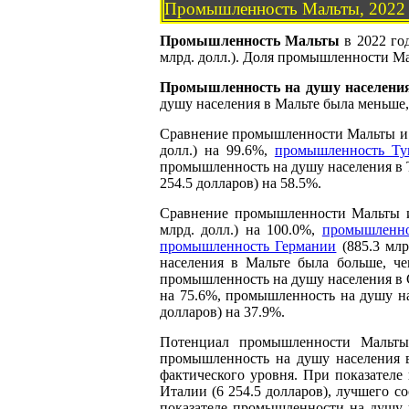
Промышленность Мальты, 2022
Промышленность Мальты
в 2022 год
млрд. долл.). Доля промышленности Ма
Промышленность на душу населени
душу населения в Мальте была меньше, 
Сравнение промышленности Мальты и 
долл.) на 99.6%,
промышленность Ту
промышленность на душу населения в Т
254.5 долларов) на 58.5%.
Сравнение промышленности Мальты и
млрд. долл.) на 100.0%,
промышленн
промышленность Германии
(885.3 млр
населения в Мальте была больше, че
промышленность на душу населения в С
на 75.6%, промышленность на душу на
долларов) на 37.9%.
Потенциал промышленности Мальты
промышленность на душу населения в
фактического уровня. При показател
Италии (6 254.5 долларов), лучшего с
показателе промышленности на душу н