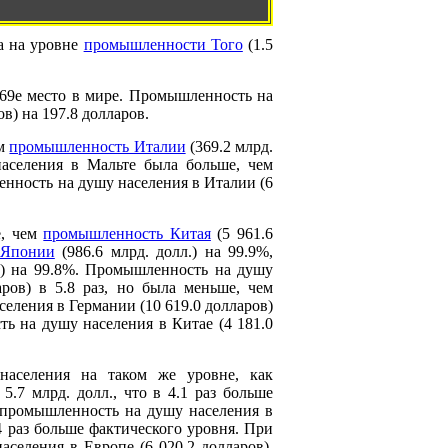
ла на уровне
промышленности Того
(1.5
а 69е место в мире. Промышленность на
в) на 197.8 долларов.
ем
промышленность Италии
(369.2 млрд.
аселения в Мальте была больше, чем
енность на душу населения в Италии (6
е, чем
промышленность Китая
(5 961.6
 Японии
(986.6 млрд. долл.) на 99.9%,
.) на 99.8%. Промышленность на душу
ров) в 5.8 раз, но была меньше, чем
еления в Германии (10 619.0 долларов)
ь на душу населения в Китае (4 181.0
аселения на таком же уровне, как
7 млрд. долл., что в 4.1 раз больше
 промышленность на душу населения в
4 раз больше фактического уровня. При
селения в Европе (6 020.2 долларов),