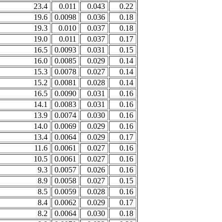
23.4
0.011
0.043
0.22
19.6
0.0098
0.036
0.18
19.3
0.010
0.037
0.18
19.0
0.011
0.037
0.17
16.5
0.0093
0.031
0.15
16.0
0.0085
0.029
0.14
15.3
0.0078
0.027
0.14
15.2
0.0081
0.028
0.14
16.5
0.0090
0.031
0.16
14.1
0.0083
0.031
0.16
13.9
0.0074
0.030
0.16
14.0
0.0069
0.029
0.16
13.4
0.0064
0.029
0.17
11.6
0.0061
0.027
0.16
10.5
0.0061
0.027
0.16
9.3
0.0057
0.026
0.16
8.9
0.0058
0.027
0.15
8.5
0.0059
0.028
0.16
8.4
0.0062
0.029
0.17
8.2
0.0064
0.030
0.18