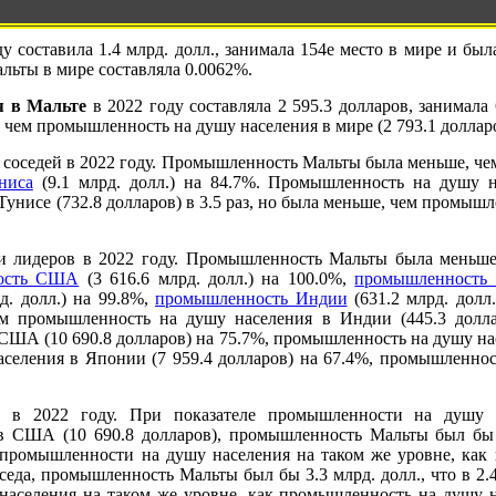
у составила 1.4 млрд. долл., занимала 154е место в мире и бы
льты в мире составляла 0.0062%.
я в Мальте
в 2022 году составляла 2 595.3 долларов, занимал
чем промышленность на душу населения в мире (2 793.1 долларо
соседей в 2022 году. Промышленность Мальты была меньше, ч
ниса
(9.1 млрд. долл.) на 84.7%. Промышленность на душу н
унисе (732.8 долларов) в 3.5 раз, но была меньше, чем промышл
 лидеров в 2022 году. Промышленность Мальты была меньш
ость США
(3 616.6 млрд. долл.) на 100.0%,
промышленность
д. долл.) на 99.8%,
промышленность Индии
(631.2 млрд. долл
м промышленность на душу населения в Индии (445.3 долла
ША (10 690.8 долларов) на 75.7%, промышленность на душу нас
селения в Японии (7 959.4 долларов) на 67.4%, промышленност
 в 2022 году. При показателе промышленности на душу н
 США (10 690.8 долларов), промышленность Мальты был бы 5.
е промышленности на душу населения на таком же уровне, как
оседа, промышленность Мальты был бы 3.3 млрд. долл., что в 2.
аселения на таком же уровне, как промышленность на душу на