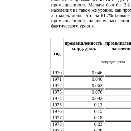
промышленность Мальты был бы 3.2 м
населения на таком же уровне, как п
2.5 млрд. долл., что на 81.7% больш
промышленность на душу населения в
фактического уровня.
промышленность,
промышленн
млрд. долл.
населени
год
текущие цены
1970
0.046
1971
0.046
1972
0.062
1973
0.076
1974
0.092
1975
0.13
1976
0.15
1977
0.18
1978
0.23
1979
0.29