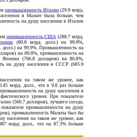
чем
промышленность Италии
(29.9 млрд.
аселения в Мальте была больше, чем
шленность на душу населения в Италии
чем
промышленность США
(288.7 млрд.
понии
(80.8 млрд. долл.) на 99.9%,
. долл.) на 99.9%. Промышленность на
лларов) на 89.8%, промышленность на
 Японии (766.8 долларов) на 80.8%,
ть на душу населения в СССР (685.9
аселения на таком же уровне, как
5 млрд. долл., что в 9.8 раз больше
 промышленность на душу населения в
 фактического уровня. При показателе
лии (560.7 долларов), лучшего соседа,
и показателе промышленности на душу
ларов), промышленность Мальты был бы
шу населения на таком же уровне, как
87 млрд. долл., что на 87.3% больше