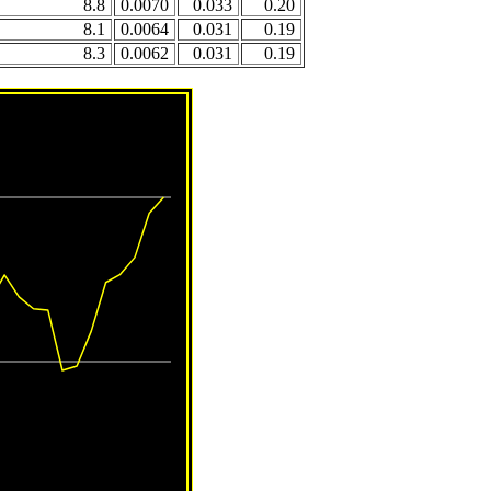
8.8
0.0070
0.033
0.20
8.1
0.0064
0.031
0.19
8.3
0.0062
0.031
0.19