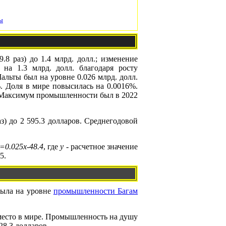
ы
8 раз) до 1.4 млрд. долл.; изменение
 на 1.3 млрд. долл. благодаря росту
льты был на уровне 0.026 млрд. долл.
 Доля в мире повысилась на 0.0016%.
. Максимум промышленности был в 2022
з) до 2 595.3 долларов. Среднегодовой
=0.025x-48.4
, где
y
- расчетное значение
5.
 была на уровне
промышленности Багам
 место в мире. Промышленность на душу
28.3 долларов.