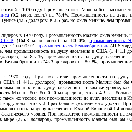
соседей в 1970 году. Промышленность Мальты была меньше, 
ниса
(0.2 млрд. долл.) на 78.4%. Промышленность на душу н
Тунисе (42.5 долларов) в 3.5 раз, но была меньше, чем промы
лидеров в 1970 году. Промышленность Мальты была меньше, 
 СССР
(164.8 млрд. долл.) на 100.0%,
промышленность Я
. долл.) на 99.9%,
промышленность Великобритании
(41.6 млрд
е, чем промышленность на душу населения в США (1 441.1 до
долларов) на 85.1%, промышленность на душу населения в
в Великобритании (748.3 долларов) на 80.3%, промышленнос
 в 1970 году. При показателе промышленности на душу н
 США (1 441.1 долларов), промышленность Мальты был бы 0.4
е промышленности на душу населения на таком же уровне, как
ость Мальты был бы 0.20 млрд. долл., что в 4.3 раз больше
таком же уровне, как промышленность на душу населения в Ита
млрд. долл., что в 3.8 раз больше фактического уровня. Пр
ромышленность на душу населения в Южной Европе (401.4 дол
ьше фактического уровня. При показателе промышленности на ду
 мире (275.4 долларов), промышленность Мальты был бы 0.0