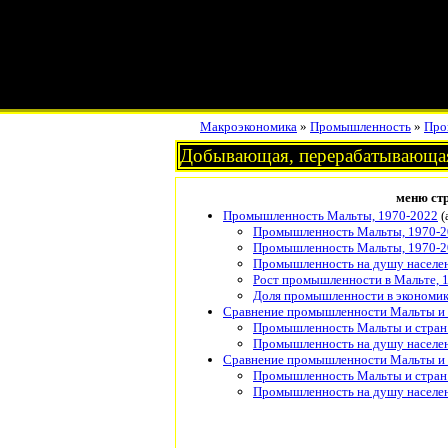
Макроэкономика
»
Промышленность
»
Про
Добывающая, перерабатывающая
меню ст
Промышленность Мальты, 1970-2022
(
Промышленность Мальты, 1970-2
Промышленность Мальты, 1970-2
Промышленность на душу населен
Рост промышленности в Мальте, 
Доля промышленности в экономик
Сравнение промышленности Мальты и 
Промышленность Мальты и стран
Промышленность на душу населени
Сравнение промышленности Мальты и 
Промышленность Мальты и стран
Промышленность на душу населени