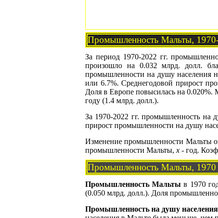
Промышленность Мальты, 1970
За период 1970-2022 гг. промышленно
произошло на 0.032 млрд. долл. бла
промышленности на душу населения на
или 6.7%. Среднегодовой прирост пр
Доля в Европе повысилась на 0.020%.
году (1.4 млрд. долл.).
За 1970-2022 гг. промышленность на д
прирост промышленности на душу насел
Изменение промышленности Мальты оп
промышленности Мальты,
x
- год. Коэ
Промышленность Мальты, 1970
Промышленность Мальты
в 1970 год
(0.050 млрд. долл.). Доля промышленн
Промышленность на душу населения
населения в Мальте была меньше, чем п