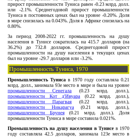
прирост промышленности Туниса равен -0.23 млрд. долл.
или -2.1%. Среднегодовой прирост промышленности
Туниса в постоянных ценах был на уровне -0.20%. Доля
в мире снизилась на 0.043%. Доля в Африке снизилась на
0.80%.
За период 2008-2022 гг. промышленность на душу
населения в Тунисе сократилась на 415.7 долларов (на
36.2%) до 732.8 долларов. Среднегодовой прирост
промышленности на душу населения в текущих ценах
был на уровне -29.7 долларов или -3.2%.
Промышленность Туниса, 1970
Промышленность Туниса
в 1970 году составляла 0.21
млрд. долл., занимала 93е место в мире и была на уровне
промышленности Сенегала
(0.23 млрд. долл.),
промышленности Кот д'Ивуара
(0.22 млрд. долл.),
промышленности Парагвая
(0.22 млрд. долл.),
промышленности Никарагуа
(0.21 млрд. долл.),
промышленности Брунея
(0.21 млрд. долл.). Доля
промышленности Туниса в мире составила 0.021%.
Промышленность на душу населения в Тунисе
в 1970
году составляла 42.5 долларов, занимала 123е место в