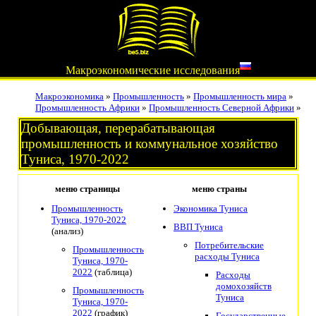
Макроэкономические исследования
Макроэкономика
»
Промышленность
»
Промышленность мира
»
Промышленность Африки
»
Промышленность Северной Африки
»
Добывающая, перерабатывающая
промышленность и коммунальное хозяйство
Туниса, 1970-2022
меню страницы
меню страны
Промышленность
Экономика Туниса
Туниса, 1970-2022
ВВП Туниса
(анализ)
Потребительские
Промышленность
расходы Туниса
Туниса, 1970-
2022
(таблица)
Расходы
домохозяйств
Промышленность
Туниса
Туниса, 1970-
2022
(график)
Государственные