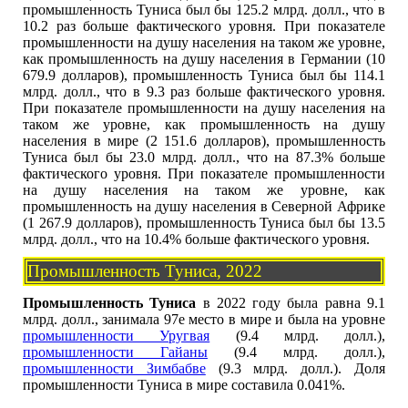
промышленность Туниса был бы 125.2 млрд. долл., что в
10.2 раз больше фактического уровня. При показателе
промышленности на душу населения на таком же уровне,
как промышленность на душу населения в Германии (10
679.9 долларов), промышленность Туниса был бы 114.1
млрд. долл., что в 9.3 раз больше фактического уровня.
При показателе промышленности на душу населения на
таком же уровне, как промышленность на душу
населения в мире (2 151.6 долларов), промышленность
Туниса был бы 23.0 млрд. долл., что на 87.3% больше
фактического уровня. При показателе промышленности
на душу населения на таком же уровне, как
промышленность на душу населения в Северной Африке
(1 267.9 долларов), промышленность Туниса был бы 13.5
млрд. долл., что на 10.4% больше фактического уровня.
Промышленность Туниса, 2022
Промышленность Туниса
в 2022 году была равна 9.1
млрд. долл., занимала 97е место в мире и была на уровне
промышленности Уругвая
(9.4 млрд. долл.),
промышленности Гайаны
(9.4 млрд. долл.),
промышленности Зимбабве
(9.3 млрд. долл.). Доля
промышленности Туниса в мире составила 0.041%.