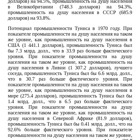
долларов) на 94.5%, промышленность на душу населения
в Великобритании (748.3 долларов) на 94.3%,
промышленность на душу населения в СССР (685.9
долларов) на 93.8%.
Потенциал промышленности Туниса в 1970 году. При
показателе промышленности на душу населения на таком
же уровне, как промышленность на душу населения в
США (1 441.1 долларов), промышленность Туниса был
бы 7.3 млрд. долл., что в 33.9 раз больше фактического
уровня. При показателе промышленности на душу
населения на таком же уровне, как промышленность на
душу населения в Ливии (1 307.2 долларов), лучшего
соседа, промышленность Туниса был бы 6.6 млрд. долл.,
что в 30.7 раз больше фактического уровня. При
показателе промышленности на душу населения на таком
же уровне, как промышленность на душу населения в
мире (275.4 долларов), промышленность Туниса был бы
1.4 млрд. долл., что в 6.5 раз больше фактического
уровня. При показателе промышленности на душу
населения на таком же уровне, как промышленность на
душу населения в Северной Африке (81.9 долларов),
промышленность Туниса был бы 0.41 млрд. долл., что на
92.6% больше фактического уровня. При показателе
промышленности на душу населения на таком же уровне,