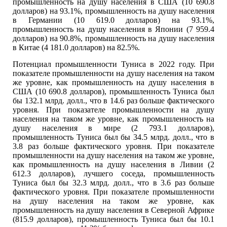
промышленность на душу населения в США (10 690.8
долларов) на 93.1%, промышленность на душу населения
в Германии (10 619.0 долларов) на 93.1%,
промышленность на душу населения в Японии (7 959.4
долларов) на 90.8%, промышленность на душу населения
в Китае (4 181.0 долларов) на 82.5%.
Потенциал промышленности Туниса в 2022 году. При
показателе промышленности на душу населения на таком
же уровне, как промышленность на душу населения в
США (10 690.8 долларов), промышленность Туниса был
бы 132.1 млрд. долл., что в 14.6 раз больше фактического
уровня. При показателе промышленности на душу
населения на таком же уровне, как промышленность на
душу населения в мире (2 793.1 долларов),
промышленность Туниса был бы 34.5 млрд. долл., что в
3.8 раз больше фактического уровня. При показателе
промышленности на душу населения на таком же уровне,
как промышленность на душу населения в Ливии (2
612.3 долларов), лучшего соседа, промышленность
Туниса был бы 32.3 млрд. долл., что в 3.6 раз больше
фактического уровня. При показателе промышленности
на душу населения на таком же уровне, как
промышленность на душу населения в Северной Африке
(815.9 долларов), промышленность Туниса был бы 10.1