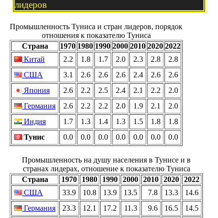
лидеров
Промышленность Туниса и стран лидеров, порядок
отношения к показателю Туниса
Страна
1970
1980
1990
2000
2010
2020
2022
Китай
2.2
1.8
1.7
2.0
2.3
2.8
2.8
США
3.1
2.6
2.6
2.6
2.4
2.6
2.6
Япония
2.6
2.2
2.5
2.4
2.1
2.2
2.0
Германия
2.6
2.2
2.2
2.0
1.9
2.1
2.0
Индия
1.7
1.3
1.4
1.3
1.5
1.8
1.8
Тунис
0.0
0.0
0.0
0.0
0.0
0.0
0.0
Промышленность на душу населения в Тунисе и в
странах лидерах, отношение к показателю Туниса
Страна
1970
1980
1990
2000
2010
2020
2022
США
33.9
10.8
13.9
13.5
7.8
13.3
14.6
Германия
23.3
12.1
17.2
11.3
9.6
16.5
14.5