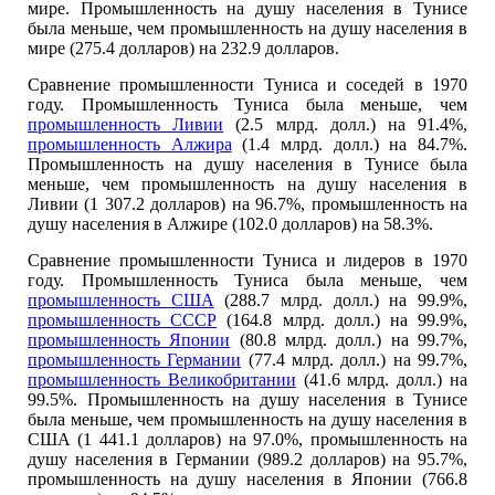
мире. Промышленность на душу населения в Тунисе
была меньше, чем промышленность на душу населения в
мире (275.4 долларов) на 232.9 долларов.
Сравнение промышленности Туниса и соседей в 1970
году. Промышленность Туниса была меньше, чем
промышленность Ливии
(2.5 млрд. долл.) на 91.4%,
промышленность Алжира
(1.4 млрд. долл.) на 84.7%.
Промышленность на душу населения в Тунисе была
меньше, чем промышленность на душу населения в
Ливии (1 307.2 долларов) на 96.7%, промышленность на
душу населения в Алжире (102.0 долларов) на 58.3%.
Сравнение промышленности Туниса и лидеров в 1970
году. Промышленность Туниса была меньше, чем
промышленность США
(288.7 млрд. долл.) на 99.9%,
промышленность СССР
(164.8 млрд. долл.) на 99.9%,
промышленность Японии
(80.8 млрд. долл.) на 99.7%,
промышленность Германии
(77.4 млрд. долл.) на 99.7%,
промышленность Великобритании
(41.6 млрд. долл.) на
99.5%. Промышленность на душу населения в Тунисе
была меньше, чем промышленность на душу населения в
США (1 441.1 долларов) на 97.0%, промышленность на
душу населения в Германии (989.2 долларов) на 95.7%,
промышленность на душу населения в Японии (766.8