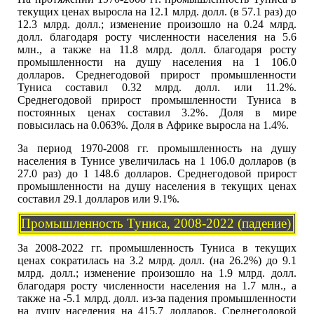
текущих ценах выросла на 12.1 млрд. долл. (в 57.1 раз) до
12.3 млрд. долл.; изменение произошло на 0.24 млрд.
долл. благодаря росту численности населения на 5.6
млн., а также на 11.8 млрд. долл. благодаря росту
промышленности на душу населения на 1 106.0
долларов. Среднегодовой прирост промышленности
Туниса составил 0.32 млрд. долл. или 11.2%.
Среднегодовой прирост промышленности Туниса в
постоянных ценах составил 3.2%. Доля в мире
повысилась на 0.063%. Доля в Африке выросла на 1.4%.
За период 1970-2008 гг. промышленность на душу
населения в Тунисе увеличилась на 1 106.0 долларов (в
27.0 раз) до 1 148.6 долларов. Среднегодовой прирост
промышленности на душу населения в текущих ценах
составил 29.1 долларов или 9.1%.
Промышленность Туниса, 2008-2022 (падение)
За 2008-2022 гг. промышленность Туниса в текущих
ценах сократилась на 3.2 млрд. долл. (на 26.2%) до 9.1
млрд. долл.; изменение произошло на 1.9 млрд. долл.
благодаря росту численности населения на 1.7 млн., а
также на -5.1 млрд. долл. из-за падения промышленности
на душу населения на 415.7 долларов. Среднегодовой