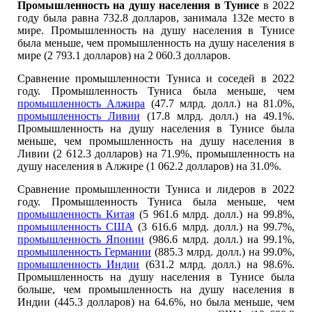
Промышленность на душу населения в Тунисе
в 2022
году была равна 732.8 долларов, занимала 132е место в
мире. Промышленность на душу населения в Тунисе
была меньше, чем промышленность на душу населения в
мире (2 793.1 долларов) на 2 060.3 долларов.
Сравнение промышленности Туниса и соседей в 2022
году. Промышленность Туниса была меньше, чем
промышленность Алжира
(47.7 млрд. долл.) на 81.0%,
промышленность Ливии
(17.8 млрд. долл.) на 49.1%.
Промышленность на душу населения в Тунисе была
меньше, чем промышленность на душу населения в
Ливии (2 612.3 долларов) на 71.9%, промышленность на
душу населения в Алжире (1 062.2 долларов) на 31.0%.
Сравнение промышленности Туниса и лидеров в 2022
году. Промышленность Туниса была меньше, чем
промышленность Китая
(5 961.6 млрд. долл.) на 99.8%,
промышленность США
(3 616.6 млрд. долл.) на 99.7%,
промышленность Японии
(986.6 млрд. долл.) на 99.1%,
промышленность Германии
(885.3 млрд. долл.) на 99.0%,
промышленность Индии
(631.2 млрд. долл.) на 98.6%.
Промышленность на душу населения в Тунисе была
больше, чем промышленность на душу населения в
Индии (445.3 долларов) на 64.6%, но была меньше, чем