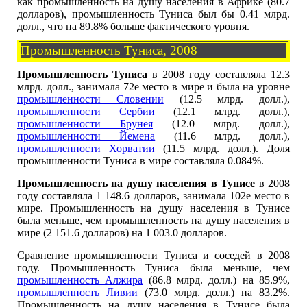
как промышленность на душу населения в Африке (80.7
долларов), промышленность Туниса был бы 0.41 млрд.
долл., что на 89.8% больше фактического уровня.
Промышленность Туниса, 2008
Промышленность Туниса
в 2008 году составляла 12.3
млрд. долл., занимала 72е место в мире и была на уровне
промышленности Словении
(12.5 млрд. долл.),
промышленности Сербии
(12.1 млрд. долл.),
промышленности Брунея
(12.0 млрд. долл.),
промышленности Йемена
(11.6 млрд. долл.),
промышленности Хорватии
(11.5 млрд. долл.). Доля
промышленности Туниса в мире составляла 0.084%.
Промышленность на душу населения в Тунисе
в 2008
году составляла 1 148.6 долларов, занимала 102е место в
мире. Промышленность на душу населения в Тунисе
была меньше, чем промышленность на душу населения в
мире (2 151.6 долларов) на 1 003.0 долларов.
Сравнение промышленности Туниса и соседей в 2008
году. Промышленность Туниса была меньше, чем
промышленность Алжира
(86.8 млрд. долл.) на 85.9%,
промышленность Ливии
(73.0 млрд. долл.) на 83.2%.
Промышленность на душу населения в Тунисе была