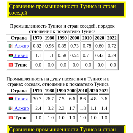
Сравнение промышленности Туниса и стран
соседей
Промышленность Туниса и стран соседей, порядок
отношения к показателю Туниса
Страна
1970
1980
1990
2000
2010
2020
2022
Алжир
0.82
0.96
0.85
0.73
0.78
0.60
0.72
Ливия
1.1
1.1
0.58
0.54
0.71
0.42
0.29
Тунис
0.0
0.0
0.0
0.0
0.0
0.0
0.0
Промышленность на душу населения в Тунисе и в
странах соседях, отношение к показателю Туниса
Страна
1970
1980
1990
2000
2010
2020
2022
Ливия
30.7
26.7
7.5
6.6
8.6
4.8
3.6
Алжир
2.4
3.2
2.3
1.7
1.8
1.1
1.4
Тунис
1.0
1.0
1.0
1.0
1.0
1.0
1.0
Сравнение промышленности Туниса и стран