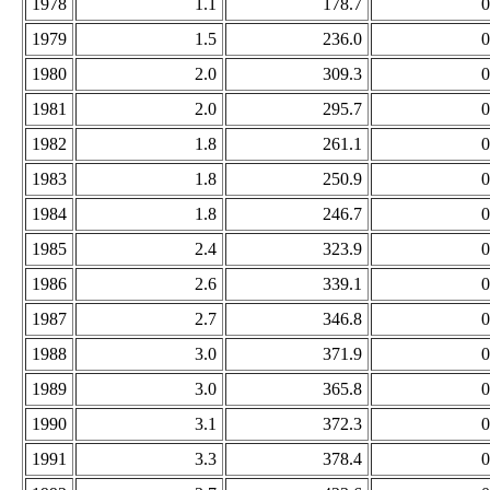
1978
1.1
178.7
0
1979
1.5
236.0
0
1980
2.0
309.3
0
1981
2.0
295.7
0
1982
1.8
261.1
0
1983
1.8
250.9
0
1984
1.8
246.7
0
1985
2.4
323.9
0
1986
2.6
339.1
0
1987
2.7
346.8
0
1988
3.0
371.9
0
1989
3.0
365.8
0
1990
3.1
372.3
0
1991
3.3
378.4
0