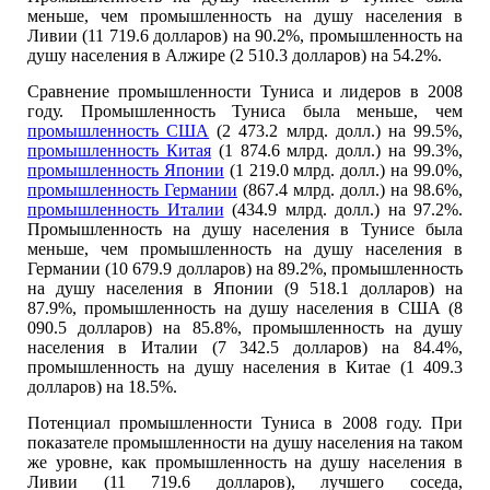
меньше, чем промышленность на душу населения в
Ливии (11 719.6 долларов) на 90.2%, промышленность на
душу населения в Алжире (2 510.3 долларов) на 54.2%.
Сравнение промышленности Туниса и лидеров в 2008
году. Промышленность Туниса была меньше, чем
промышленность США
(2 473.2 млрд. долл.) на 99.5%,
промышленность Китая
(1 874.6 млрд. долл.) на 99.3%,
промышленность Японии
(1 219.0 млрд. долл.) на 99.0%,
промышленность Германии
(867.4 млрд. долл.) на 98.6%,
промышленность Италии
(434.9 млрд. долл.) на 97.2%.
Промышленность на душу населения в Тунисе была
меньше, чем промышленность на душу населения в
Германии (10 679.9 долларов) на 89.2%, промышленность
на душу населения в Японии (9 518.1 долларов) на
87.9%, промышленность на душу населения в США (8
090.5 долларов) на 85.8%, промышленность на душу
населения в Италии (7 342.5 долларов) на 84.4%,
промышленность на душу населения в Китае (1 409.3
долларов) на 18.5%.
Потенциал промышленности Туниса в 2008 году. При
показателе промышленности на душу населения на таком
же уровне, как промышленность на душу населения в
Ливии (11 719.6 долларов), лучшего соседа,