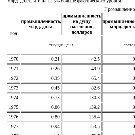
млрд. долл., что на 11.3% больше фактического уровня.
Промышленнос
промышленность
промышленность,
на душу
промышленнос
млрд. долл.
населения,
млрд. долл.
долларов
год
текущие цены
посто
1970
0.21
42.5
0
1971
0.26
49.9
0
1972
0.35
65.4
0
1973
0.45
82.6
0
1974
0.73
130.3
0
1975
0.80
139.2
0
1976
0.80
135.4
0
1977
0.94
153.5
0