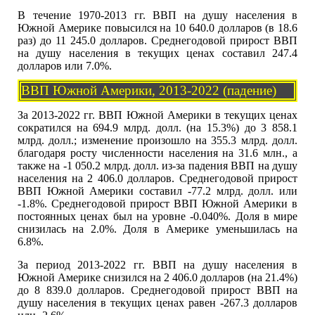
В течение 1970-2013 гг. ВВП на душу населения в
Южной Америке повысился на 10 640.0 долларов (в 18.6
раз) до 11 245.0 долларов. Среднегодовой прирост ВВП
на душу населения в текущих ценах составил 247.4
долларов или 7.0%.
ВВП Южной Америки, 2013-2022 (падение)
За 2013-2022 гг. ВВП Южной Америки в текущих ценах
сократился на 694.9 млрд. долл. (на 15.3%) до 3 858.1
млрд. долл.; изменение произошло на 355.3 млрд. долл.
благодаря росту численности населения на 31.6 млн., а
также на -1 050.2 млрд. долл. из-за падения ВВП на душу
населения на 2 406.0 долларов. Среднегодовой прирост
ВВП Южной Америки составил -77.2 млрд. долл. или
-1.8%. Среднегодовой прирост ВВП Южной Америки в
постоянных ценах был на уровне -0.040%. Доля в мире
снизилась на 2.0%. Доля в Америке уменьшилась на
6.8%.
За период 2013-2022 гг. ВВП на душу населения в
Южной Америке снизился на 2 406.0 долларов (на 21.4%)
до 8 839.0 долларов. Среднегодовой прирост ВВП на
душу населения в текущих ценах равен -267.3 долларов