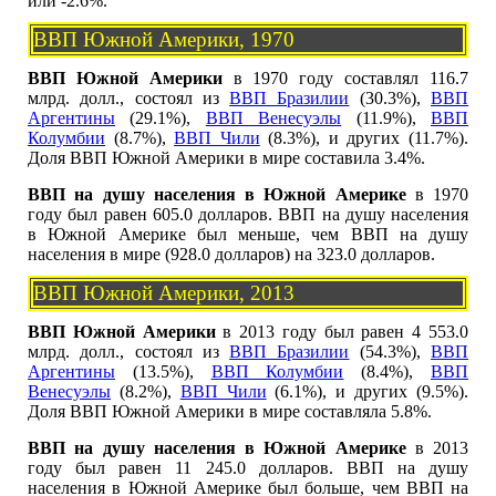
или -2.6%.
ВВП Южной Америки, 1970
ВВП Южной Америки
в 1970 году составлял 116.7
млрд. долл., состоял из
ВВП Бразилии
(30.3%),
ВВП
Аргентины
(29.1%),
ВВП Венесуэлы
(11.9%),
ВВП
Колумбии
(8.7%),
ВВП Чили
(8.3%), и других (11.7%).
Доля ВВП Южной Америки в мире составила 3.4%.
ВВП на душу населения в Южной Америке
в 1970
году был равен 605.0 долларов. ВВП на душу населения
в Южной Америке был меньше, чем ВВП на душу
населения в мире (928.0 долларов) на 323.0 долларов.
ВВП Южной Америки, 2013
ВВП Южной Америки
в 2013 году был равен 4 553.0
млрд. долл., состоял из
ВВП Бразилии
(54.3%),
ВВП
Аргентины
(13.5%),
ВВП Колумбии
(8.4%),
ВВП
Венесуэлы
(8.2%),
ВВП Чили
(6.1%), и других (9.5%).
Доля ВВП Южной Америки в мире составляла 5.8%.
ВВП на душу населения в Южной Америке
в 2013
году был равен 11 245.0 долларов. ВВП на душу
населения в Южной Америке был больше, чем ВВП на