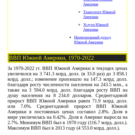
Америки
Транспорт Южной
Америки
Услуги Южной
Америки
Национальный доход
Южной Америки
ВВП Южной Америки, 1970-2022
За 1970-2022 гг. ВВП Южной Америки в текущих ценах
увеличился на 3 741.3 млрд. долл. (в 33.0 раз) до 3 858.1
млрд. долл.; изменение произошло на 147.3 млрд. долл.
благодаря росту численности населения на 243.5 млн., а
также на 3 594.0 млрд. долл. благодаря росту ВВП на
душу населения на 8 234.0 долларов. Среднегодовой
прирост ВВП Южной Америки равен 71.9 млрд. долл.
или 7.0%. Среднегодовой прирост ВВП Южной
Америки в постоянных ценах составил 2.8%. Доля в
мире увеличилась на 0.42%. Доля в Америке выросла на
2.7%. Минимум ВВП был в 1970 году (116.7 млрд. долл.).
Максимум ВВП был в 2013 году (4 553.0 млрд. долл.).