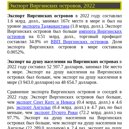
Экспорт Виргинских островов, 2022
Экспорт Виргинских островов
в 2022 году составлял
1.6 млрд. долл., занимал 167е место в мире и был на
уровне
экспорта Таджикистана
(1.8 млрд. долл.). Экспорт
Виргинских островов был больше
импорта Виргинских
островов
на 0.51 млрд. долл., торговый профицит
составлял 34.9% от
ВВП Виргинских островов
. Доля
экспорта Виргинских островов в мире составила
0.0052%.
Экспорт на душу населения на Виргинских островах
в
2022 году составил 52 597.7 долларов, занимал 16е место
в мире. Экспорт на душу населения на Виргинских
островах был больше, чем экспорт на душу населения в
мире (3 943.0 долларов) на 48 654.7 долларов.
Сравнение экспорта Виргинских островов и соседей в
2022 году. Экспорт Виргинских островов был больше,
чем
экспорт Сент Китс и Невиса
(0.4 млрд. долл.) в 4.6
раз,
экспорт Ангильи
(0.4 млрд. долл.) в 4.7 раз, но был
меньше, чем
экспорт Пуэрто Рики
(72.2 млрд. долл.) на
97.7%. Экспорт на душу населения на Виргинских
островах был больше, чем экспорт на душу населения на
Ангилье (22 289.0 долларов) в 2.4 раз, экспорт на душу