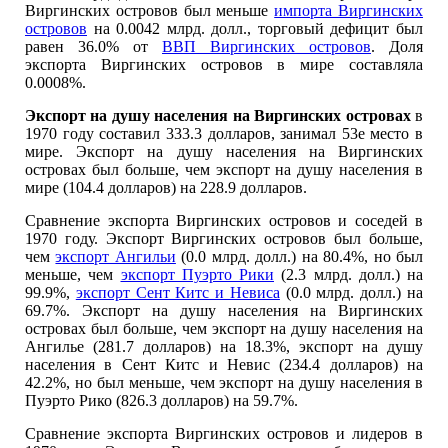
Виргинских островов был меньше
импорта Виргинских
островов
на 0.0042 млрд. долл., торговый дефицит был
равен 36.0% от
ВВП Виргинских островов
. Доля
экспорта Виргинских островов в мире составляла
0.0008%.
Экспорт на душу населения на Виргинских островах
в
1970 году составил 333.3 долларов, занимал 53е место в
мире. Экспорт на душу населения на Виргинских
островах был больше, чем экспорт на душу населения в
мире (104.4 долларов) на 228.9 долларов.
Сравнение экспорта Виргинских островов и соседей в
1970 году. Экспорт Виргинских островов был больше,
чем
экспорт Ангильи
(0.0 млрд. долл.) на 80.4%, но был
меньше, чем
экспорт Пуэрто Рики
(2.3 млрд. долл.) на
99.9%,
экспорт Сент Китс и Невиса
(0.0 млрд. долл.) на
69.7%. Экспорт на душу населения на Виргинских
островах был больше, чем экспорт на душу населения на
Ангилье (281.7 долларов) на 18.3%, экспорт на душу
населения в Сент Китс и Невис (234.4 долларов) на
42.2%, но был меньше, чем экспорт на душу населения в
Пуэрто Рико (826.3 долларов) на 59.7%.
Сравнение экспорта Виргинских островов и лидеров в