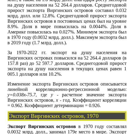
на душу населения на 52 264.4 долларов. Среднегодовой
прирост экспорта Виргинских островов составил 0.032
млрд. долл. или 12.8%. Среднегодовой прирост экспорта
Виргинских островов в постоянных ценах был на уровне
8.9%. Доля в мире повысилась на 0.0044%. Доля в
Америке повысилась на 0.027%. Минимум экспорта был
в 1970 году (0.0032 млрд. долл.). Максимум экспорта был
в 2019 году (1.7 млрд. долл.).
За 1970-2022 гг. экспорт на душу населения на
Виргинских островах повысился на 52 264.4 долларов (в
157.8 раз) до 52 597.7 долларов. Среднегодовой прирост
экспорта на душу населения в текущих ценах равен 1
005.1 долларов или 10.2%.
Изменение экспорта Виргинских островов описывается
линейной корреляционно-регрессионной моделью:
y=0.038x-75.7
, где
y
- расчетное значение экспорта
Виргинских островов,
x
- год. Коэффициент корреляции
= 0.962. Коэффициент детерминации = 0.926.
Экспорт Виргинских островов, 1970
Экспорт Виргинских островов
в 1970 году составлял
0.0032 млрд. долл., занимал 179е место в мире. Экспорт