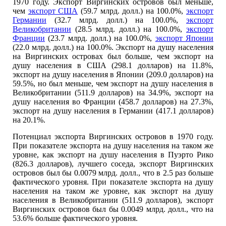
1970 году. Экспорт Виргинских островов был меньше,
чем
экспорт США
(59.7 млрд. долл.) на 100.0%,
экспорт
Германии
(32.7 млрд. долл.) на 100.0%,
экспорт
Великобритании
(28.5 млрд. долл.) на 100.0%,
экспорт
Франции
(23.7 млрд. долл.) на 100.0%,
экспорт Японии
(22.0 млрд. долл.) на 100.0%. Экспорт на душу населения
на Виргинских островах был больше, чем экспорт на
душу населения в США (298.1 долларов) на 11.8%,
экспорт на душу населения в Японии (209.0 долларов) на
59.5%, но был меньше, чем экспорт на душу населения в
Великобритании (511.9 долларов) на 34.9%, экспорт на
душу населения во Франции (458.7 долларов) на 27.3%,
экспорт на душу населения в Германии (417.1 долларов)
на 20.1%.
Потенциал экспорта Виргинских островов в 1970 году.
При показателе экспорта на душу населения на таком же
уровне, как экспорт на душу населения в Пуэрто Рико
(826.3 долларов), лучшего соседа, экспорт Виргинских
островов был бы 0.0079 млрд. долл., что в 2.5 раз больше
фактического уровня. При показателе экспорта на душу
населения на таком же уровне, как экспорт на душу
населения в Великобритании (511.9 долларов), экспорт
Виргинских островов был бы 0.0049 млрд. долл., что на
53.6% больше фактического уровня.