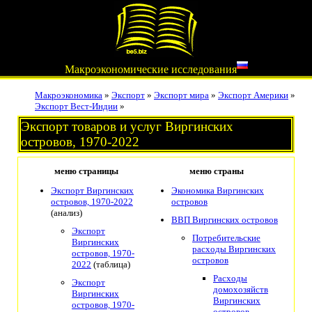
Макроэкономические исследования
Макроэкономика
»
Экспорт
»
Экспорт мира
»
Экспорт Америки
»
Экспорт Вест-Индии
»
Экспорт товаров и услуг Виргинских
островов, 1970-2022
меню страницы
меню страны
Экспорт Виргинских
Экономика Виргинских
островов, 1970-2022
островов
(анализ)
ВВП Виргинских островов
Экспорт
Потребительские
Виргинских
расходы Виргинских
островов, 1970-
островов
2022
(таблица)
Расходы
Экспорт
домохозяйств
Виргинских
Виргинских
островов, 1970-
островов