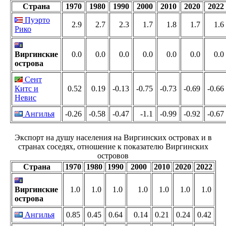
Страна
1970
1980
1990
2000
2010
2020
2022
Пуэрто
2.9
2.7
2.3
1.7
1.8
1.7
1.6
Рико
Виргинские
0.0
0.0
0.0
0.0
0.0
0.0
0.0
острова
Сент
Китс и
0.52
0.19
-0.13
-0.75
-0.73
-0.69
-0.66
Невис
Ангилья
-0.26
-0.58
-0.47
-1.1
-0.99
-0.92
-0.67
Экспорт на душу населения на Виргинских островах и в
странах соседях, отношение к показателю Виргинских
островов
Страна
1970
1980
1990
2000
2010
2020
2022
Виргинские
1.0
1.0
1.0
1.0
1.0
1.0
1.0
острова
Ангилья
0.85
0.45
0.64
0.14
0.21
0.24
0.42