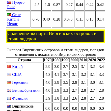
Пуэрто
2.5
1.6
0.87
0.27
0.44
0.44
0.42
Рико
Сент
Китс и
0.70
0.40
0.28
0.078
0.11
0.13
0.14
Невис
Сравнение экспорта Виргинских островов и
стран лидеров
Экспорт Виргинских островов и стран лидеров, порядок
отношения к показателю Виргинских островов
Страна
1970
1980
1990
2000
2010
2020
2022
Китай
2.9
3.0
2.7
2.5
3.1
3.2
3.4
США
4.3
4.1
3.7
3.1
3.2
3.1
3.3
Германия
4.0
3.9
3.5
2.8
3.1
3.0
3.1
Великобритания
4.0
3.9
3.3
2.7
2.8
2.7
2.8
Франция
3.9
3.8
3.3
2.6
2.8
2.7
2.8
Виргинские
0.0
0.0
0.0
0.0
0.0
0.0
0.0
острова