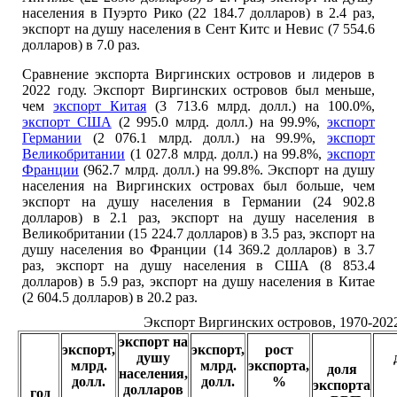
населения в Пуэрто Рико (22 184.7 долларов) в 2.4 раз,
экспорт на душу населения в Сент Китс и Невис (7 554.6
долларов) в 7.0 раз.
Сравнение экспорта Виргинских островов и лидеров в
2022 году. Экспорт Виргинских островов был меньше,
чем
экспорт Китая
(3 713.6 млрд. долл.) на 100.0%,
экспорт США
(2 995.0 млрд. долл.) на 99.9%,
экспорт
Германии
(2 076.1 млрд. долл.) на 99.9%,
экспорт
Великобритании
(1 027.8 млрд. долл.) на 99.8%,
экспорт
Франции
(962.7 млрд. долл.) на 99.8%. Экспорт на душу
населения на Виргинских островах был больше, чем
экспорт на душу населения в Германии (24 902.8
долларов) в 2.1 раз, экспорт на душу населения в
Великобритании (15 224.7 долларов) в 3.5 раз, экспорт на
душу населения во Франции (14 369.2 долларов) в 3.7
раз, экспорт на душу населения в США (8 853.4
долларов) в 5.9 раз, экспорт на душу населения в Китае
(2 604.5 долларов) в 20.2 раз.
Экспорт Виргинских островов, 1970-202
экспорт на
экспорт,
экспорт,
рост
душу
млрд.
млрд.
экспорта,
доля
населения,
долл.
долл.
%
экспорта
долларов
год