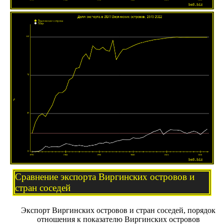
Сравнение экспорта Виргинских островов и
стран соседей
Экспорт Виргинских островов и стран соседей, порядок
отношения к показателю Виргинских островов