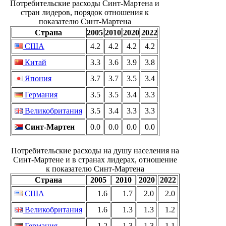
Потребительские расходы Синт-Мартена и
стран лидеров, порядок отношения к
показателю Синт-Мартена
Страна
2005
2010
2020
2022
США
4.2
4.2
4.2
4.2
Китай
3.3
3.6
3.9
3.8
Япония
3.7
3.7
3.5
3.4
Германия
3.5
3.5
3.4
3.3
Великобритания
3.5
3.4
3.3
3.3
Синт-Мартен
0.0
0.0
0.0
0.0
Потребительские расходы на душу населения на
Синт-Мартене и в странах лидерах, отношение
к показателю Синт-Мартена
Страна
2005
2010
2020
2022
США
1.6
1.7
2.0
2.0
Великобритания
1.6
1.3
1.3
1.2
Германия
1.2
1.3
1.3
1.1