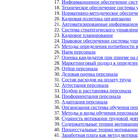
Информационное обеспечение сист
Техническое обеспечение системы 
Нормативно-методическое обеспеч
Кадровая политика организации
Автоматизированные информацион
Система стратегического управлен
Кадровое планирование
Правовое обеспечение системы упр
Методы определения потребности в
Наем персонала
Оценка кандидатов при приеме на 
Маркетинговый подход к определен
Отбор персонала
Деловая оценка персонала
Состав расходов на оплату труда
Аттестация персонала
Подбор и расстановка персонала
Профориентация персонала
Адаптация персонала
Организация системы обучения пер
Методы и виды обучения персонал
Сущность мотивации трудовой дея
Содержательные теории мотивации
Процессуальные теории мотивации
Заработная плата как метод мотива