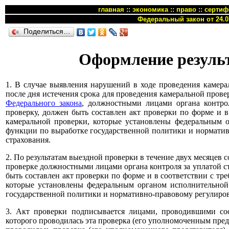
главная
::
экономика
::
право
::
сертиф
Федеральный закон от 24.0
Поделиться…
Оформление резуль
1. В случае выявления нарушений в ходе проведения камера
после дня истечения срока для проведения камеральной прове
Федерального закона
, должностными лицами органа контро
проверку, должен быть составлен акт проверки по форме и в
камеральной проверки, которые установлены федеральным 
функции по выработке государственной политики и норматив
страхования.
2. По результатам выездной проверки в течение двух месяцев 
проверке должностными лицами органа контроля за уплатой с
быть составлен акт проверки по форме и в соответствии с тр
которые установлены федеральным органом исполнительно
государственной политики и нормативно-правовому регулиров
3. Акт проверки подписывается лицами, проводившими со
которого проводилась эта проверка (его уполномоченным пред