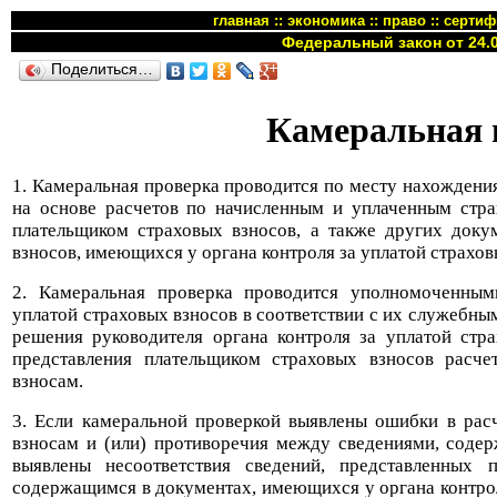
главная
::
экономика
::
право
::
сертиф
Федеральный закон от 24.0
Поделиться…
Камеральная 
1. Камеральная проверка проводится по месту нахождения
на основе расчетов по начисленным и уплаченным стра
плательщиком страховых взносов, а также других доку
взносов, имеющихся у органа контроля за уплатой страхов
2. Камеральная проверка проводится уполномоченны
уплатой страховых взносов в соответствии с их служебны
решения руководителя органа контроля за уплатой стр
представления плательщиком страховых взносов расч
взносам.
3. Если камеральной проверкой выявлены ошибки в рас
взносам и (или) противоречия между сведениями, соде
выявлены несоответствия сведений, представленных п
содержащимся в документах, имеющихся у органа контрол