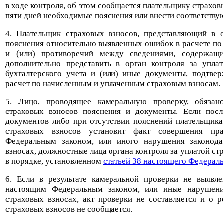
в ходе контроля, об этом сообщается плательщику страхов
пяти дней необходимые пояснения или внести соответству
4. Плательщик страховых взносов, представляющий в о
пояснения относительно выявленных ошибок в расчете п
и (или) противоречий между сведениями, содержащи
дополнительно представить в орган контроля за упла
бухгалтерского учета и (или) иные документы, подтве
расчет по начисленным и уплаченным страховым взносам.
5. Лицо, проводящее камеральную проверку, обязан
страховых взносов пояснения и документы. Если посл
документов либо при отсутствии пояснений плательщика
страховых взносов установит факт совершения пра
Федеральным законом, или иного нарушения законода
взносах, должностные лица органа контроля за уплатой ст
в порядке, установленном
статьей 38 настоящего Федераль
6. Если в результате камеральной проверки не выявл
настоящим Федеральным законом, или иные нарушени
страховых взносах, акт проверки не составляется и о 
страховых взносов не сообщается.