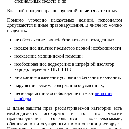
специальных средств и др.
Большой процент правонарушений остается латентным.
Помимо уголовно наказуемых деяний, персоналом
допускаются и иные правонарушения. В числе их можно
выделить:
не обеспечение личной безопасности осужденных;
незаконное изъятие предметов первой необходимости;
неоказание медицинской помощи;
необоснованное водворение в штрафной изолятор,
карцер, перевод в ПКТ, ЕПКТ;
незаконное изменение условий отбывания наказания;
нарушение режима содержания осужденных;
несвоевременное освобождение из мест
лишения
свободы
.
В плане защиты прав рассматриваемой категории есть
необходимость оговорить и то, что многие
правонарушения совершаются подозреваемыми,
обвиняемыми и осужденными в отношении друг друга.
Несмотря на их высокую латентность в местах