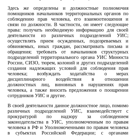
Здесь же определены и должностные полномочия
помощников начальников территориальных органов по
соблюдению прав человека, его взаимоотношения и
связи по должности. В частности, он имеет следующие
права: получать необходимую информацию для своей
деятельности из различных подразделений УИС;
осуществлять прием осужденных, подозреваемых и
обвиняемых, иных граждан, рассматривать письма и
обращения; требовать от начальников структурных
подразделений территориального органа УИС Минюста
России, СИЗО, тюрем, колоний и других подразделений
создания надлежащих условий для соблюдения прав
человека; возбуждать ходатайства о мерах
дисциплинарного воздействия в отношении
должностных лиц, виновных в нарушениях прав
человека, а также вносить предложения о поощрении
сотрудников УИС и другие.
В своей деятельности данное должностное лицо, помимо
различных подразделений УИС, взаимодействует с
прокуратурой по надзору за соблюдением
законодательства в УИС, уполномоченным по правам
человека в РФ и Уполномоченными по правам человека
в субъектах Российской Федерации; с органами