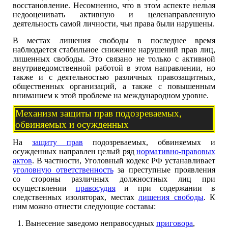
восстановление. Несомненно, что в этом аспекте нельзя
недооценивать активную и целенаправленную
деятельность самой личности, чьи права были нарушены.
В местах лишения свободы в последнее время
наблюдается стабильное снижение нарушений прав лиц,
лишенных свободы. Это связано не только с активной
внутриведомственной работой в этом направлении, но
также и с деятельностью различных правозащитных,
общественных организаций, а также с повышенным
вниманием к этой проблеме на международном уровне.
Механизм защиты прав подозреваемых,
обвиняемых и осужденных
На
защиту прав
подозреваемых, обвиняемых и
осужденных направлен целый ряд
нормативно-правовых
актов
. В частности, Уголовный кодекс РФ устанавливает
уголовную ответственность
за преступные проявления
со стороны различных должностных лиц при
осуществлении
правосудия
и при содержании в
следственных изоляторах, местах
лишения свободы
. К
ним можно отнести следующие составы:
Вынесение заведомо неправосудных
приговора
,