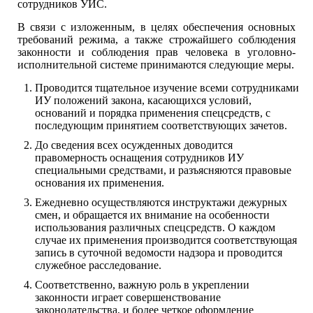
сотрудников УИС.
В связи с изложенным, в целях обеспечения основных
требований режима, а также строжайшего соблюдения
законности и соблюдения прав человека в уголовно-
исполнительной системе принимаются следующие меры.
Проводится тщательное изучение всеми сотрудниками
ИУ положений закона, касающихся условий,
оснований и порядка применения спецсредств, с
последующим принятием соответствующих зачетов.
До сведения всех осужденных доводится
правомерность оснащения сотрудников ИУ
специальными средствами, и разъясняются правовые
основания их применения.
Ежедневно осуществляются инструктажи дежурных
смен, и обращается их внимание на особенности
использования различных спецсредств. О каждом
случае их применения производится соответствующая
запись в суточной ведомости надзора и проводится
служебное расследование.
Соответственно, важную роль в укреплении
законности играет совершенствование
законодательства, и более четкое оформление