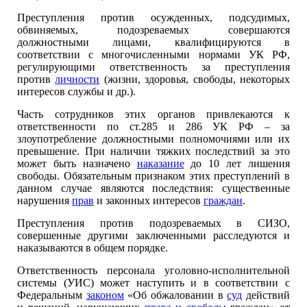
Преступления против осужденных, подсудимых,
обвиняемых, подозреваемых совершаются
должностными лицами, квалифицируются в
соответствии с многочисленными нормами УК РФ,
регулирующими ответственность за преступления
против
личности
(жизни, здоровья, свободы, некоторых
интересов службы и др.).
Часть сотрудников этих органов привлекаются к
ответственности по ст.285 и 286 УК РФ – за
злоупотребление должностными полномочиями или их
превышение. При наличии тяжких последствий за это
может быть назначено
наказание
до 10 лет лишения
свободы. Обязательным признаком этих преступлений в
данном случае являются последствия: существенные
нарушения
прав
и законных интересов
граждан
.
Преступления против подозреваемых в СИЗО,
совершенные другими заключенными расследуются и
наказываются в общем порядке.
Ответственность персонала уголовно-исполнительной
системы (УИС) может наступить и в соответствии с
Федеральным
законом
«Об обжаловании в
суд
действий