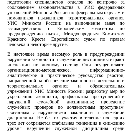
подготовки специалистов отделов по контролю за
соблюдением законодательства в УИС федеральных
управлений Минюста России по федеральным округам и
помощников начальников территориальных органов
УИС Минюста России; на выполнение задач по
взаимодействию с Европейским комитетом по
предупреждению пыток, Международным Комитетом
Красного Креста, Европейским судом по правам
человека и некоторые другие.
В настоящее время весомую роль в предупреждении
нарушений законности и служебной дисциплины играют
инспекции по личному составу. Они осуществляют:
организационно-методическое, информационно-
аналитическое и практическое руководство работой,
направленной на обеспечение законности в деятельности
территориальных органов и образовательных
учреждений УИС Минюста России; разработку мер по
укреплению законности, профилактике преступлений и
нарушений служебной дисциплины; проведение
служебных проверок по должностным проступкам,
связанным с нарушениями законности и служебной
дисциплины. Не без их участия в течение последних
трех лет сохраняется стабильная тенденция к снижению
уровня нарушений служебной дисциплины среди