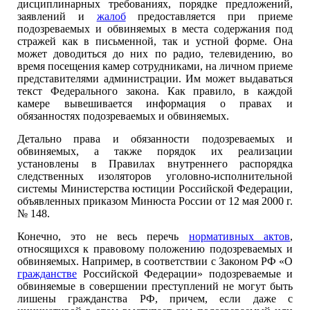
дисциплинарных требованиях, порядке предложений,
заявлений и
жалоб
предоставляется при приеме
подозреваемых и обвиняемых в места содержания под
стражей как в письменной, так и устной форме. Она
может доводиться до них по радио, телевидению, во
время посещения камер сотрудниками, на личном приеме
представителями администрации. Им может выдаваться
текст Федерального закона. Как правило, в каждой
камере вывешивается информация о правах и
обязанностях подозреваемых и обвиняемых.
Детально права и обязанности подозреваемых и
обвиняемых, а также порядок их реализации
установлены в Правилах внутреннего распорядка
следственных изоляторов уголовно-исполнительной
системы Министерства юстиции Российской Федерации,
объявленных приказом Минюста России от 12 мая 2000 г.
№ 148.
Конечно, это не весь перечь
нормативных актов
,
относящихся к правовому положению подозреваемых и
обвиняемых. Например, в соответствии с Законом РФ «О
гражданстве
Российской Федерации» подозреваемые и
обвиняемые в совершении преступлений не могут быть
лишены гражданства РФ, причем, если даже с