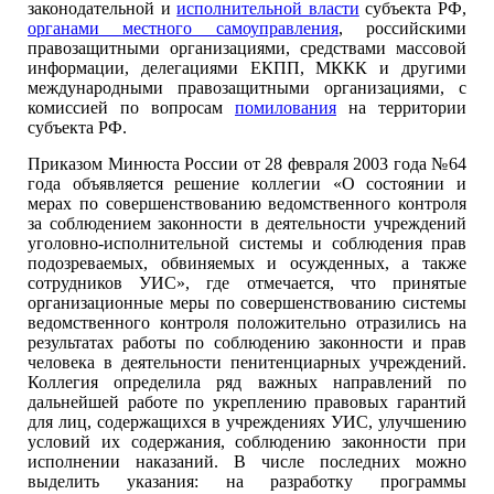
законодательной и
исполнительной власти
субъекта РФ,
органами местного самоуправления
, российскими
правозащитными организациями, средствами массовой
информации, делегациями ЕКПП, МККК и другими
международными правозащитными организациями, с
комиссией по вопросам
помилования
на территории
субъекта РФ.
Приказом Минюста России от 28 февраля 2003 года №64
года объявляется решение коллегии «О состоянии и
мерах по совершенствованию ведомственного контроля
за соблюдением законности в деятельности учреждений
уголовно-исполнительной системы и соблюдения прав
подозреваемых, обвиняемых и осужденных, а также
сотрудников УИС», где отмечается, что принятые
организационные меры по совершенствованию системы
ведомственного контроля положительно отразились на
результатах работы по соблюдению законности и прав
человека в деятельности пенитенциарных учреждений.
Коллегия определила ряд важных направлений по
дальнейшей работе по укреплению правовых гарантий
для лиц, содержащихся в учреждениях УИС, улучшению
условий их содержания, соблюдению законности при
исполнении наказаний. В числе последних можно
выделить указания: на разработку программы