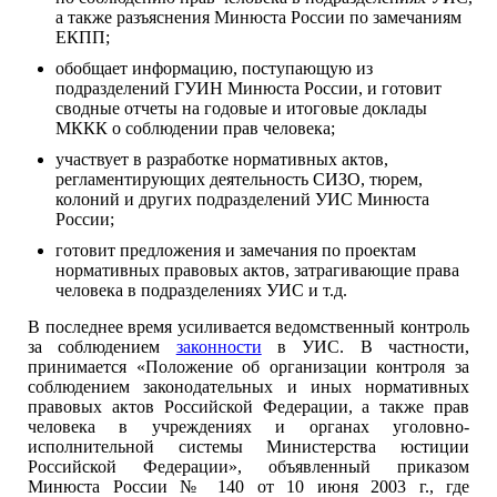
а также разъяснения Минюста России по замечаниям
ЕКПП;
обобщает информацию, поступающую из
подразделений ГУИН Минюста России, и готовит
сводные отчеты на годовые и итоговые доклады
МККК о соблюдении прав человека;
участвует в разработке нормативных актов,
регламентирующих деятельность СИЗО, тюрем,
колоний и других подразделений УИС Минюста
России;
готовит предложения и замечания по проектам
нормативных правовых актов, затрагивающие права
человека в подразделениях УИС и т.д.
В последнее время усиливается ведомственный контроль
за соблюдением
законности
в УИС. В частности,
принимается «Положение об организации контроля за
соблюдением законодательных и иных нормативных
правовых актов Российской Федерации, а также прав
человека в учреждениях и органах уголовно-
исполнительной системы Министерства юстиции
Российской Федерации», объявленный приказом
Минюста России № 140 от 10 июня 2003 г., где