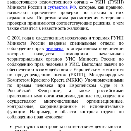
вышестоящего ведомственного органа – УИН (ГУИН)
Минюста России и
субъектов РФ
, которые, как правило,
назначают проведение проверки по фактам в них
отраженным. По результатам рассмотрения материалов
проверки принимаются соответствующие решения, о чем
также ставится в известность жалобщик.
С 2001 года в следственных изоляторах и тюрьмах ГУИН
Минюста России введены специальные отделы по
соблюдению прав
человека
, в оперативном подчинении
которых находятся помощники начальников
территориальных органов УИС Минюста России по
соблюдению прав человека в УИС. Выполняя задачи по
обеспечению взаимодействия с Европейским комитетом
по предупреждению пыток (ЕКПП), Международным
Комитетом Красного Креста (МККК), Уполномоченными
по правам человека при Европейском Суде и в
Российской Федерации, а также российскими
правозащитными организациями, данные подразделения
осуществляют многочисленные организационные,
контрольные, координационные и исполнительные
функции. Например, в области контроля отделы по
соблюдению прав человека:
участвуют в контроле за соответствием деятельности