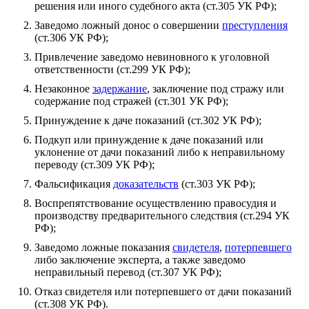
решения или иного судебного акта (ст.305 УК РФ);
Заведомо ложный донос о совершении
преступления
(ст.306 УК РФ);
Привлечение заведомо невиновного к уголовной
ответственности (ст.299 УК РФ);
Незаконное
задержание
, заключение под стражу или
содержание под стражей (ст.301 УК РФ);
Принуждение к даче показаний (ст.302 УК РФ);
Подкуп или принуждение к даче показаний или
уклонение от дачи показаний либо к неправильному
переводу (ст.309 УК РФ);
Фальсификация
доказательств
(ст.303 УК РФ);
Воспрепятствование осуществлению правосудия и
производству предварительного следствия (ст.294 УК
РФ);
Заведомо ложные показания
свидетеля
,
потерпевшего
либо заключение эксперта, а также заведомо
неправильный перевод (ст.307 УК РФ);
Отказ свидетеля или потерпевшего от дачи показаний
(ст.308 УК РФ).