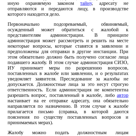
иную охраняемую законом
тайну
, адресату не
отправляются и передаются лицу, в производстве
которого находится дело.
Первоначально подозреваемый, обвиняемый,
осужденный может обратиться с жалобой к
представителям администрации. В принципе
администрация может рассмотреть и решить на месте
некоторые вопросы, которые ставятся в заявлении и
предположены для отправки в другие инстанции. При
этом обязательно должно быть получено согласие лица
подавшего жалобу. В этом случае администрация СИЗО,
ИУ принимает меры по разрешению вопросов,
поставленных в жалобе или заявлении, и о результатах
уведомляет заявителя. Преследование за жалобы не
допускается. Должностные лица за это несут строгую
ответственность. Если администрация не компетентна
разрешить вопрос, поставленный в жалобе, либо
автор
настаивает на ее отправке адресату, она обязательно
направляется по назначению. В этом случае к жалобе
прилагается письмо (справка, в которой даются
пояснения по существу поставленных вопросов и
принимаемых мерах).
Жалобу можно подать должностным лицам