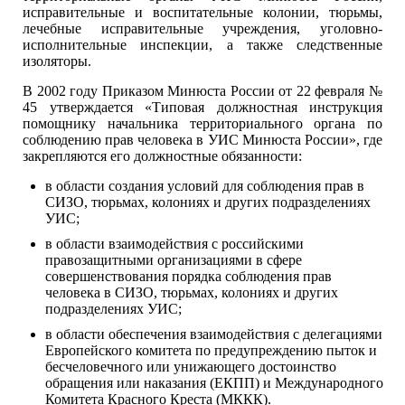
исправительные и воспитательные колонии, тюрьмы,
лечебные исправительные учреждения, уголовно-
исполнительные инспекции, а также следственные
изоляторы.
В 2002 году Приказом Минюста России от 22 февраля №
45 утверждается «Типовая должностная инструкция
помощнику начальника территориального органа по
соблюдению прав человека в УИС Минюста России», где
закрепляются его должностные обязанности:
в области создания условий для соблюдения прав в
СИЗО, тюрьмах, колониях и других подразделениях
УИС;
в области взаимодействия с российскими
правозащитными организациями в сфере
совершенствования порядка соблюдения прав
человека в СИЗО, тюрьмах, колониях и других
подразделениях УИС;
в области обеспечения взаимодействия с делегациями
Европейского комитета по предупреждению пыток и
бесчеловечного или унижающего достоинство
обращения или наказания (ЕКПП) и Международного
Комитета Красного Креста (МККК).