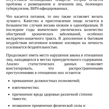
проблема с размещением и лечением лиц, болеющих
туберкулезом, ВИЧ-ифицированных.
Что касается питания, то оно также оставляет желать
лучшего. Качество и приготовление пищи остается в
большинстве случаев весьма низким и однообразным. В
последние годы значительно увеличилось количество
обострений хронических заболеваний, особенно
желудочно-кишечного тракта. В дополнение к бытовым
неудобствам негативное влияние изоляции на личность
усиливается бездеятельностью.
Продолжают иметь место нарушения закона в отношении
лиц, находящихся в местах принудительного содержания.
Анализ статистических данных позволяет
констатировать, что распространенными
преступлениями в отношении них остаются:
превышение должностных полномочий;
взяточничество;
причинение вреда здоровью различной степени
тяжести;
незаконное применение физической силы и