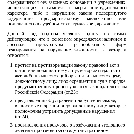
содержащегося без законных оснований в учреждениях,
исполняющих наказания и меры принудительного
характера, либо в нарушение закона подвергнутого
задержанию, предварительному заключению или
помещенного в судебно-психиатрическое учреждение.
Данный вид надзора является одним из самых
действующих, что в основном определяется наличием в
арсенале прокуратуры разнообразных форм
реагирования на нарушение законности, к которым
относятся:
протест на противоречащий закону правовой акт в
орган или должностному лицу, которые издали этот
акт, либо в вышестоящий орган или вышестоящему
должностному лицу, либо обращается в суд в порядке,
предусмотренном процессуальным законодательством
Российской Федерации (ст.23);
представления об устранении нарушений закона,
выносимые в орган или должностному лицу, которые
полномочны устранить допущенные нарушения
(ст.24);
постановления прокурора о возбуждении уголовного
дела или производства об административном