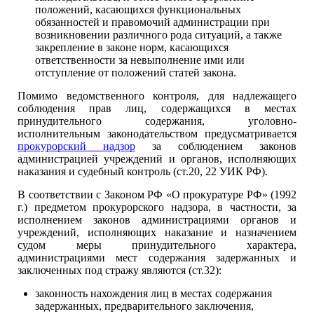
положений, касающихся функциональных
обязанностей и правомочий администрации при
возникновении различного рода ситуаций, а также
закрепление в законе норм, касающихся
ответственности за невыполнение ими или
отступление от положений статей закона.
Помимо ведомственного контроля, для надлежащего
соблюдения прав лиц, содержащихся в местах
принудительного содержания, уголовно-
исполнительным законодательством предусматривается
прокурорский надзор
за соблюдением законов
администрацией учреждений и органов, исполняющих
наказания и судебный контроль (ст.20, 22 УИК РФ).
В соответствии с Законом РФ «О прокуратуре РФ» (1992
г.) предметом прокурорского надзора, в частности, за
исполнением законов администрациями органов и
учреждений, исполняющих наказание и назначением
судом меры принудительного характера,
администрациями мест содержания задержанных и
заключенных под стражу являются (ст.32):
законность нахождения лиц в местах содержания
задержанных, предварительного заключения,