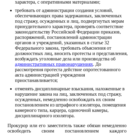
характера, с оперативными материалами;
требовать от администрации создания условий,
обеспечивающих права задержанных, заключенных
под стражу, осужденных и лиц, подвергнутых мерам
принудительного характера, проверять соответствие
законодательству Российской Федерации приказов,
распоряжений, постановлений администрации
органов и учреждений, указанных в статье 32
Федерального закона, требовать объяснения от
должностных лиц, вносить протесты и представления,
возбуждать уголовные дела или производства об
административных правонарушениях
. До
рассмотрения протеста действие опротестованного
акта администрацией учреждения
приостанавливается;
отменять дисциплинарные взыскания, наложенные в
нарушение закона на лиц, заключенных под стражу,
осужденных, немедленно освобождать их своим
постановлением из штрафного изолятора, помещения
камерного типа, карцера, одиночной камеры,
дисциплинарного изолятора.
Прокурор или его заместитель также обязан немедленно
освободить своим постановлением каждого