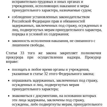
исправительно-трудовых и иных органах и
учреждениях, исполняющих наказание и меры
принудительного характера, назначаемые судом;
соблюдение установленных законодательством
Российской Федерации прав и обязанностей
задержанных, заключенных под стражу, осужденных и
лиц, подвергнутых мерам принудительного характера,
порядка и условий их содержания;
законность исполнения наказания, не связанного с
лишением свободы.
Статья 33 того же закона закрепляет полномочия
прокурора при осуществлении надзора. Прокурор
вправе:
посещать в любое время органы и учреждения,
указанные в статье 32 этого Федерального закона;
опрашивать задержанных, заключенных под стражу,
осужденных и лиц, подвергнутых мерам
принудительного характера;
знакомиться с документами, на основании которых
эти лица задержаны, заключены под стражу,
осуждены, либо подвергнуты мерам, принудительного