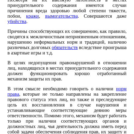
принудительного содержания имеются случаи
причинения вреда здоровью любой степени тяжести,
побои,
кражи
,
вымогательства
. Совершаются даже
убийства
.
Причины способствующих их совершению, как правило,
сводятся к межличностным неприязненным отношениям,
нарушению неформальных норм и традиций, наличию
различных долговых
обязательств
вследствие проигрыша
в азартные игры и т.д.
В целях недопущения правонарушений в отношении
лиц, находящихся в местах принудительного содержания
должен функционировать хорошо отработанный
механизм защиты их прав.
В этом смысле необходимо говорить о наличии
норм
права
, которые не только направлены на закрепление
правового статуса этих лиц, но также и преследующие
цель их восстановления в случае нарушения и
устанавливающие соответствующие деянию меры
ответственности. Помимо этого, механизм будет работать
только при наличии соответствующих органов и
должностных лиц, чья деятельность должна иметь перед
собой задачи обеспечения соблюдения прав, их защиту и