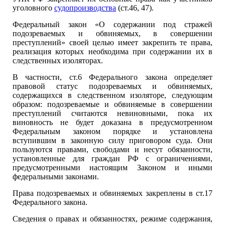
уголовного
судопроизводства
(ст.46, 47).
Федеральный закон «О содержании под стражей
подозреваемых и обвиняемых, в совершении
преступлений» своей целью имеет закрепить те права,
реализация которых необходима при содержании их в
следственных изоляторах.
В частности, ст.6 Федерального закона определяет
правовой статус подозреваемых и обвиняемых,
содержащихся в следственном изоляторе, следующим
образом: подозреваемые и обвиняемые в совершении
преступлений считаются невиновными, пока их
виновность не будет доказана в предусмотренном
Федеральным законом порядке и установлена
вступившим в законную силу приговором суда. Они
пользуются правами, свободами и несут обязанности,
установленные для граждан РФ с ограничениями,
предусмотренными настоящим Законом и иными
федеральными законами.
Права подозреваемых и обвиняемых закреплены в ст.17
Федерального закона.
Сведения о правах и обязанностях, режиме содержания,