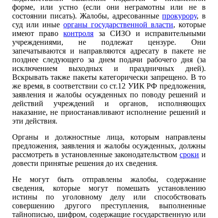
форме, или устно (если они неграмотны или не в
состоянии писать). Жалобы, адресованные
прокурору
, в
суд или иные
органы государственной власти
, которые
имеют право
контроля
за СИЗО и исправительными
учреждениями, не подлежат цензуре. Они
запечатываются и направляются адресату в пакете не
позднее следующего за днем подачи рабочего дня (за
исключением выходных и праздничных дней).
Вскрывать также пакеты категорически запрещено. В то
же время, в соответствии со ст.12 УИК РФ предложения,
заявления и жалобы осужденных по поводу решений и
действий учреждений и органов, исполняющих
наказание, не приостанавливают исполнение решений и
эти действия.
Органы и должностные лица, которым направлены
предложения, заявления и жалобы осужденных, должны
рассмотреть в установленные законодательством
сроки
и
довести принятые решения до их сведения.
Не могут быть отправлены жалобы, содержание
сведения, которые могут помешать установлению
истины по уголовному делу или способствовать
совершению другого преступления, выполненные
тайнописью, шифром, содержащие государственную или