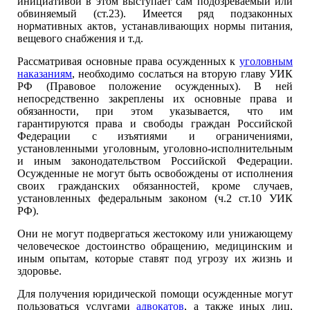
инициативой в этом выступает сам подозреваемый или
обвиняемый (ст.23). Имеется ряд подзаконных
нормативных актов, устанавливающих нормы питания,
вещевого снабжения и т.д.
Рассматривая основные права осужденных к
уголовным
наказаниям
, необходимо сослаться на вторую главу УИК
РФ (Правовое положение осужденных). В ней
непосредственно закреплены их основные права и
обязанности, при этом указывается, что им
гарантируются права и свободы граждан Российской
Федерации с изъятиями и ограничениями,
установленными уголовным, уголовно-исполнительным
и иным законодательством Российской Федерации.
Осужденные не могут быть освобождены от исполнения
своих гражданских обязанностей, кроме случаев,
установленных федеральным законом (ч.2 ст.10 УИК
РФ).
Они не могут подвергаться жестокому или унижающему
человеческое достоинство обращению, медицинским и
иным опытам, которые ставят под угрозу их жизнь и
здоровье.
Для получения юридической помощи осужденные могут
пользоваться услугами
адвокатов
, а также иных лиц,