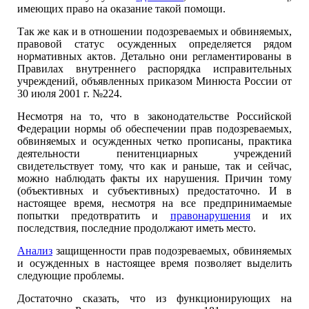
имеющих право на оказание такой помощи.
Так же как и в отношении подозреваемых и обвиняемых,
правовой статус осужденных определяется рядом
нормативных актов. Детально они регламентированы в
Правилах внутреннего распорядка исправительных
учреждений, объявленных приказом Минюста России от
30 июля 2001 г. №224.
Несмотря на то, что в законодательстве Российской
Федерации нормы об обеспечении прав подозреваемых,
обвиняемых и осужденных четко прописаны, практика
деятельности пенитенциарных учреждений
свидетельствует тому, что как и раньше, так и сейчас,
можно наблюдать факты их нарушения. Причин тому
(объективных и субъективных) предостаточно. И в
настоящее время, несмотря на все предпринимаемые
попытки предотвратить и
правонарушения
и их
последствия, последние продолжают иметь место.
Анализ
защищенности прав подозреваемых, обвиняемых
и осужденных в настоящее время позволяет выделить
следующие проблемы.
Достаточно сказать, что из функционирующих на