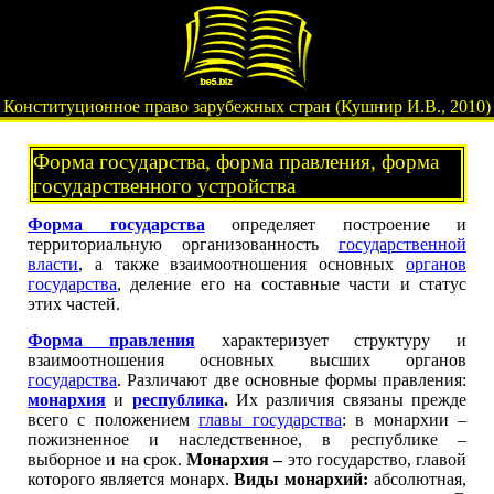
Конституционное право зарубежных стран (Кушнир И.В., 2010)
Форма государства, форма правления, форма
государственного устройства
Форма государства
определяет построение и
территориальную организованность
государственной
власти
, а также взаимоотношения основных
органов
государства
, деление его на составные части и статус
этих частей.
Форма правления
характеризует структуру и
взаимоотношения основных высших органов
государства
. Различают две основные формы правления:
монархия
и
республика
.
Их различия связаны прежде
всего с положением
главы государства
: в монархии –
пожизненное и наследственное, в республике –
выборное и на срок.
Монархия –
это государство, главой
которого является монарх.
Виды монархий:
абсолютная,