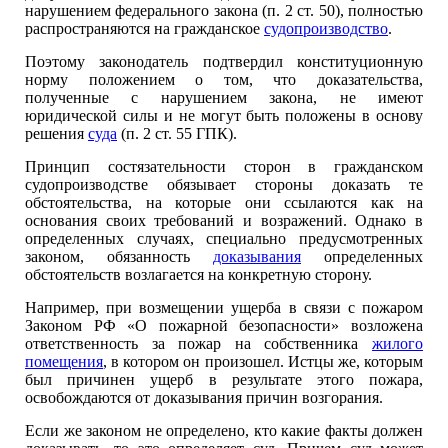
нарушением федерального закона (п. 2 ст. 50), полностью
распространяются на гражданское
судопроизводство
.
Поэтому законодатель подтвердил конституционную
норму положением о том, что доказательства,
полученные с нарушением закона, не имеют
юридической силы и не могут быть положены в основу
решения
суда
(п. 2 ст. 55 ГПК).
Принцип состязательности сторон в гражданском
судопроизводстве обязывает стороны доказать те
обстоятельства, на которые они ссылаются как на
основания своих требований и возражений. Однако в
определенных случаях, специально предусмотренных
законом, обязанность
доказывания
определенных
обстоятельств возлагается на конкретную сторону.
Например, при возмещении ущерба в связи с пожаром
Законом РФ «О пожарной безопасности» возложена
ответственность за пожар на собственника
жилого
помещения
, в котором он произошел. Истцы же, которым
был причинен ущерб в результате этого пожара,
освобождаются от доказывания причин возгорания.
Если же законом не определено, кто какие факты должен