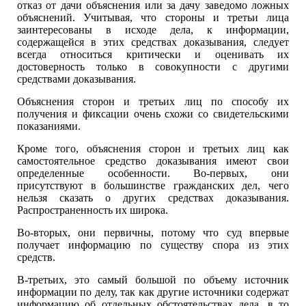
отказ от дачи объяснения или за дачу заведомо ложных
объяснений. Учитывая, что стороны и третьи лица
заинтересованы в исходе дела, к информации,
содержащейся в этих средствах доказывания, следует
всегда относиться критически и оценивать их
достоверность только в совокупности с другими
средствами доказывания.
Объяснения сторон и третьих лиц по способу их
получения и фиксации очень схожи со свидетельскими
показаниями.
Кроме того, объяснения сторон и третьих лиц как
самостоятельное средство доказывания имеют свои
определенные особенности. Во-первых, они
присутствуют в большинстве гражданских дел, чего
нельзя сказать о других средствах доказывания.
Распространенность их широка.
Во-вторых, они первичны, потому что суд впервые
получает информацию по существу спора из этих
средств.
В-третьих, это самый большой по объему источник
информации по делу, так как другие источники содержат
информацию об отдельных обстоятельствах дела, в то