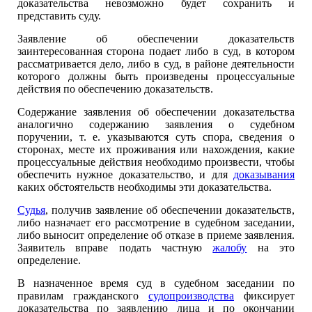
доказательства невозможно будет сохранить и
представить суду.
Заявление об обеспечении доказательств
заинтересованная сторона подает либо в суд, в котором
рассматривается дело, либо в суд, в районе деятельности
которого должны быть произведены процессуальные
действия по обеспечению доказательств.
Содержание заявления об обеспечении доказательства
аналогично содержанию заявления о судебном
поручении, т. е. указываются суть спора, сведения о
сторонах, месте их проживания или нахождения, какие
процессуальные действия необходимо произвести, чтобы
обеспечить нужное доказательство, и для
доказывания
каких обстоятельств необходимы эти доказательства.
Судья
, получив заявление об обеспечении доказательств,
либо назначает его рассмотрение в судебном заседании,
либо выносит определение об отказе в приеме заявления.
Заявитель вправе подать частную
жалобу
на это
определение.
В назначенное время суд в судебном заседании по
правилам гражданского
судопроизводства
фиксирует
доказательства по заявлению лица и по окончании