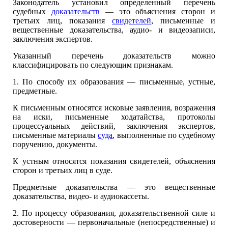
Законодатель установил определенный перечень
судебных
доказательств
— это объяснения сторон и
третьих лиц, показания
свидетелей
, письменные и
вещественные доказательства, аудио- и видеозаписи,
заключения экспертов.
Указанный перечень доказательств можно
классифицировать по следующим признакам.
1. По способу их образования — письменные, устные,
предметные.
К письменным относятся исковые заявления, возражения
на иски, письменные ходатайства, протоколы
процессуальных действий, заключения экспертов,
письменные материалы
суда
, выполненные по судебному
поручению, документы.
К устным относятся показания свидетелей, объяснения
сторон и третьих лиц в суде.
Предметные доказательства — это вещественные
доказательства, видео- и аудиокассеты.
2. По процессу образования, доказательственной силе и
достоверности — первоначальные (непосредственные) и