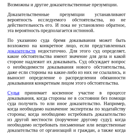
Возможны и другие доказательственные презумпции.
Доказательственные презумпции устанавливают
вероятность исследуемого обстоятельства, но не
действительность его. И пока не установлено обратное,
эта вероятность предполагается истинной.
По указанию суда бремя доказывания может быть
возложено на конкретное лицо, если представленных
доказательств
недостаточно. Для этого суд определяет,
какие обстоятельства имеют значение для дела и какой
стороне надлежит их доказывать. Суд обсуждает вопрос
о необходимости доказывания нового обстоятельства,
даже если стороны на какие-либо из них не ссылались, и
выносит определение о распределении обязанности
доказывания конкретным лицом этого обстоятельства.
Судья
принимает косвенное участие в процессе
доказывания, когда стороны не в состоянии без помощи
суда получить то или иное доказательство. Например,
когда необходимо назначение экспертизы по ходатайству
стороны; когда необходимо истребовать доказательство
из другой местности (поручение другому суду); когда
необходимо истребовать письменные или вещественные
доказательства от организаций и граждан, а также когда