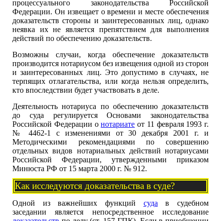
процессуального законодательства Российской
Федерации. Он извещает о времени и месте обеспечения
доказательств стороны и заинтересованных лиц, однако
неявка их не является препятствием для выполнения
действий по обеспечению доказательств.
Возможны случаи, когда обеспечение доказательств
производится нотариусом без извещения одной из сторон
и заинтересованных лиц. Это допустимо в случаях, не
терпящих отлагательства, или когда нельзя определить,
кто впоследствии будет участвовать в деле.
Деятельность нотариуса по обеспечению доказательств
до суда регулируется Основами законодательства
Российской Федерации о
нотариате
от 11 февраля 1993 г.
№ 4462-1 с изменениями от 30 декабря 2001 г. и
Методическими рекомендациями по совершению
отдельных видов нотариальных действий нотариусами
Российской Федерации, утвержденными приказом
Минюста РФ от 15 марта 2000 г. № 912.
Как исследуются доказательства в суде?
Одной из важнейших функций
суда
в судебном
заседании является непосредственное исследование
доказательств
по делу (ст. 157 ГПК). Если в приобщении