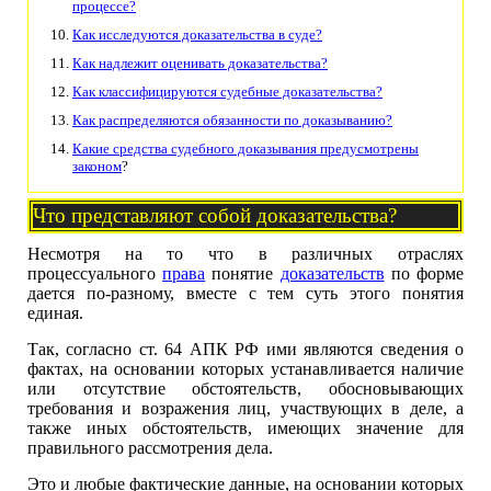
процессе?
Как исследуются доказательства в суде?
Как надлежит оценивать доказательства?
Как классифицируются судебные доказательства?
Как распределяются обязанности по доказыванию?
Какие средства судебного доказывания предусмотрены
законом
?
Что представляют собой доказательства?
Несмотря на то что в различных отраслях
процессуального
права
понятие
доказательств
по форме
дается по-разному, вместе с тем суть этого понятия
единая.
Так, согласно ст. 64 АПК РФ ими являются сведения о
фактах, на основании которых устанавливается наличие
или отсутствие обстоятельств, обосновывающих
требования и возражения лиц, участвующих в деле, а
также иных обстоятельств, имеющих значение для
правильного рассмотрения дела.
Это и любые фактические данные, на основании которых