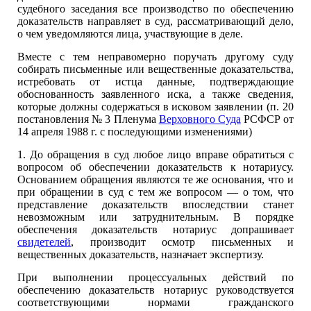
судебного заседания все производство по обеспечению
доказательств направляет в суд, рассматривающий дело,
о чем уведомляются лица, участвующие в деле.
Вместе с тем неправомерно поручать другому суду
собирать письменные или вещественные доказательства,
истребовать от истца данные, подтверждающие
обоснованность заявленного иска, а также сведения,
которые должны содержаться в исковом заявлении (п. 20
постановления № 3 Пленума
Верховного Суда
РСФСР от
14 апреля 1988 г. с последующими изменениями)
1. До обращения в суд любое лицо вправе обратиться с
вопросом об обеспечении доказательств к нотариусу.
Основанием обращения являются те же основания, что и
при обращении в суд с тем же вопросом — о том, что
представление доказательств впоследствии станет
невозможным или затруднительным. В порядке
обеспечения доказательств нотариус допрашивает
свидетелей
, производит осмотр письменных и
вещественных доказательств, назначает экспертизу.
При выполнении процессуальных действий по
обеспечению доказательств нотариус руководствуется
соответствующими нормами гражданского