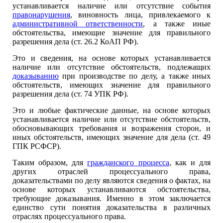
устанавливается наличие или отсутствие события
правонарушения
, виновность лица, привлекаемого к
административной ответственности
, а также иные
обстоятельства, имеющие значение для правильного
разрешения дела (ст. 26.2 КоАП РФ).
Это и сведения, на основе которых устанавливается
наличие или отсутствие обстоятельств, подлежащих
доказыванию
при производстве по делу, а также иных
обстоятельств, имеющих значение для правильного
разрешения дела (ст. 74 УПК РФ).
Это и любые фактические данные, на основе которых
устанавливается наличие или отсутствие обстоятельств,
обосновывающих требования и возражения сторон, и
иных обстоятельств, имеющих значение для дела (ст. 49
ГПК РСФСР).
Таким образом, для
гражданского процесса
, как и для
других отраслей процессуального права,
доказательствами по делу являются сведения о фактах, на
основе которых устанавливаются обстоятельства,
требующие доказывания. Именно в этом заключается
единство сути понятия доказательства в различных
отраслях процессуального права.