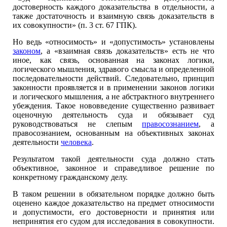
достоверность каждого доказательства в отдельности, а
также достаточность и взаимную связь доказательств в
их совокупности» (п. 3 ст. 67 ГПК).
Но ведь «относимость» и «допустимость» установлены
законом
, а «взаимная связь доказательств» есть не что
иное, как связь, основанная на законах логики,
логического мышления, здравого смысла и определенной
последовательности действий. Следовательно, принцип
законности проявляется и в применении законов логики
и логического мышления, а не абстрактного внутреннего
убеждения. Такое нововведение существенно развивает
оценочную деятельность суда и обязывает суд
руководствоваться не слепым
правосознанием
, а
правосознанием, основанным на объективных законах
деятельности
человека
.
Результатом такой деятельности суда должно стать
объективное, законное и справедливое решение по
конкретному гражданскому делу.
В таком решении в обязательном порядке должно быть
оценено каждое доказательство на предмет относимости
и допустимости, его достоверности и принятия или
непринятия его судом для исследования в совокупности.