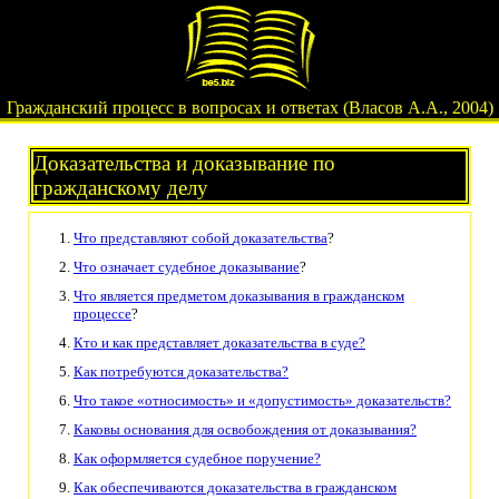
Гражданский процесс в вопросах и ответах (Власов А.А., 2004)
Доказательства и доказывание по
гражданскому делу
Что представляют собой
доказательства
?
Что означает судебное
доказывание
?
Что является предметом доказывания в
гражданском
процессе
?
Кто и как представляет доказательства в суде?
Как потребуются доказательства?
Что такое «относимость» и «допустимость» доказательств?
Каковы основания для освобождения от доказывания?
Как оформляется судебное поручение?
Как обеспечиваются доказательства в гражданском