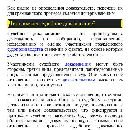
Как видно из определения доказательств, перечень их
для гражданского процесса является исчерпывающим.
Что означает судебное доказывание?
Судебное доказывание
— это процессуальная
деятельность по собиранию, представлению,
исследованию и оценке участниками гражданского
судопроизводства
сведений о фактах, на основе которых
суд
устанавливает исследуемые обстоятельства.
Участниками судебного
доказывания
могут быть
стороны, третьи лица, представители, заинтересованные
лица, законные представители и суд. Они могут свое
отношение к конкретным
доказательствам
высказывать
как письменно, так и устно.
Например, истцы подают исковые заявления, ответчики
— возражения на иски. Они же в судебном заседании
устно излагают свою позицию по делу и отношение к
тем или иным доказательствам, что фиксируется в
протоколе судебного заседания. Суд также, исследуя
обстоятельства дела, давая им оценку, высказывает свое
отношение в процессе судебного доказывания