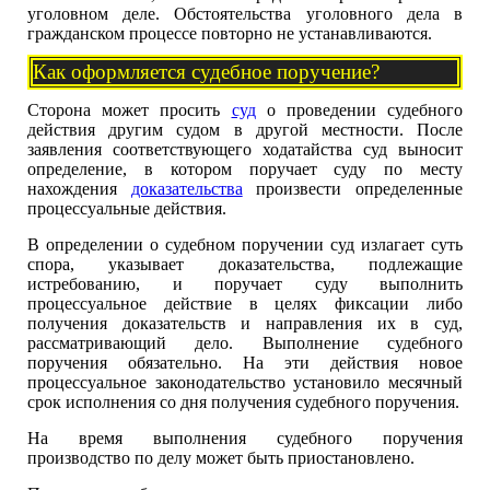
уголовном деле. Обстоятельства уголовного дела в
гражданском процессе повторно не устанавливаются.
Как оформляется судебное поручение?
Сторона может просить
суд
о проведении судебного
действия другим судом в другой местности. После
заявления соответствующего ходатайства суд выносит
определение, в котором поручает суду по месту
нахождения
доказательства
произвести определенные
процессуальные действия.
В определении о судебном поручении суд излагает суть
спора, указывает доказательства, подлежащие
истребованию, и поручает суду выполнить
процессуальное действие в целях фиксации либо
получения доказательств и направления их в суд,
рассматривающий дело. Выполнение судебного
поручения обязательно. На эти действия новое
процессуальное законодательство установило месячный
срок исполнения со дня получения судебного поручения.
На время выполнения судебного поручения
производство по делу может быть приостановлено.