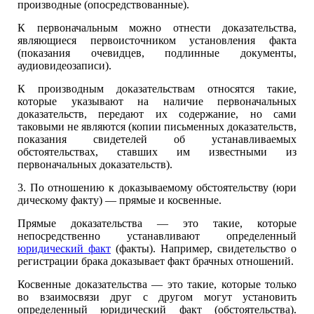
производные (опосредствованные).
К первоначальным можно отнести доказательства,
являющиеся первоисточником установления факта
(показания очевидцев, подлинные документы,
аудиовидеозаписи).
К производным доказательствам относятся такие,
которые указывают на наличие первоначальных
доказательств, передают их содержание, но сами
таковыми не являются (копии письменных доказательств,
показания свидетелей об устанавливаемых
обстоятельствах, ставших им известными из
первоначальных доказательств).
3. По отношению к доказываемому обстоятельству (юри
дическому факту) — прямые и косвенные.
Прямые доказательства — это такие, которые
непосредственно устанавливают определенный
юридический факт
(факты). Например, свидетельство о
регистрации брака доказывает факт брачных отношений.
Косвенные доказательства — это такие, которые только
во взаимосвязи друг с другом могут установить
определенный юридический факт (обстоятельства).