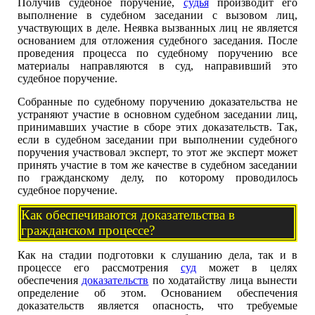
Получив судебное поручение,
судья
производит его
выполнение в судебном заседании с вызовом лиц,
участвующих в деле. Неявка вызванных лиц не является
основанием для отложения судебного заседания. После
проведения процесса по судебному поручению все
материалы направляются в суд, направивший это
судебное поручение.
Собранные по судебному поручению доказательства не
устраняют участие в основном судебном заседании лиц,
принимавших участие в сборе этих доказательств. Так,
если в судебном заседании при выполнении судебного
поручения участвовал эксперт, то этот же эксперт может
принять участие в том же качестве в судебном заседании
по гражданскому делу, по которому проводилось
судебное поручение.
Как обеспечиваются доказательства в
гражданском процессе?
Как на стадии подготовки к слушанию дела, так и в
процессе его рассмотрения
суд
может в целях
обеспечения
доказательств
по ходатайству лица вынести
определение об этом. Основанием обеспечения
доказательств является опасность, что требуемые