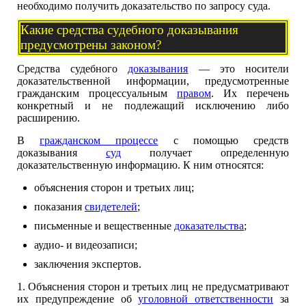
необходимо получить доказательство по запросу суда.
Какие средства судебного доказывания
предусмотрены законом?
Средства судебного
доказывания
— это носители
доказательственной информации, предусмотренные
гражданским процессуальным
правом
. Их перечень
конкретный и не подлежащий исключению либо
расширению.
В
гражданском процессе
с помощью средств
доказывания
суд
получает определенную
доказательственную информацию. К ним относятся:
объяснения сторон и третьих лиц;
показания
свидетелей
;
письменные и вещественные
доказательства
;
аудио- и видеозаписи;
заключения экспертов.
1. Объяснения сторон и третьих лиц не предусматривают
их предупреждение об
уголовной ответственности
за