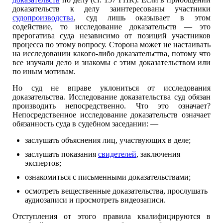
доказательств к делу заинтересованы участники
судопроизводства
, суд лишь оказывает в этом
содействие, то исследование доказательств — это
прерогатива суда независимо от позиций участников
процесса по этому вопросу. Сторона может не настаивать
на исследовании какого-либо доказательства, потому что
все изучали дело и знакомы с этим доказательством или
по иным мотивам.
Но суд не вправе уклониться от исследования
доказательства. Исследование доказательства суд обязан
производить непосредственно. Что это означает?
Непосредственное исследование доказательств означает
обязанность суда в судебном заседании: —
заслушать объяснения лиц, участвующих в деле;
заслушать показания
свидетелей
, заключения
экспертов;
ознакомиться с письменными доказательствами;
осмотреть вещественные доказательства, прослушать
аудиозаписи и просмотреть видеозаписи.
Отступления от этого правила квалифицируются в