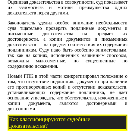
Оценивая доказательства в совокупности, суд показывает
их взаимосвязь и мотивы преимущества одних
доказательств перед другими.
Законодатель уделил особое внимание необходимости
суда тщательно проверять подлинные документы и
письменные доказательства на предмет их
достоверности, а копии документов и письменных
доказательств — на предмет соответствия их содержания
подлинникам. Суду надо быть особенно внимательным,
так как на копиях, исполненных машинным способом,
возможны малозаметные, но существенные по
содержанию искажения.
Новый ГПК в этой части конкретизировал положение о
том, что отсутствие подлинника документа при наличии
его противоречивых копий и отсутствии доказательств,
устанавливающих содержание подлинника, не дает
основание утверждать, что обстоятельства, изложенные в
копии документа, являются достоверными и
доказанными.
Как классифицируются судебные
доказательства?