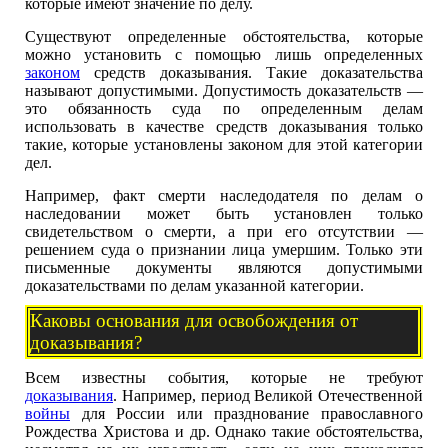
которые имеют значение по делу.
Существуют определенные обстоятельства, которые
можно установить с помощью лишь определенных
законом
средств доказывания. Такие доказательства
называют допустимыми. Допустимость доказательств —
это обязанность суда по определенным делам
использовать в качестве средств доказывания только
такие, которые установлены законом для этой категории
дел.
Например, факт смерти наследодателя по делам о
наследовании может быть установлен только
свидетельством о смерти, а при его отсутствии —
решением суда о признании лица умершим. Только эти
письменные документы являются допустимыми
доказательствами по делам указанной категории.
Каковы основания для освобождения от
доказывания?
Всем известны события, которые не требуют
доказывания
. Например, период Великой Отечественной
войны
для России или празднование православного
Рождества Христова и др. Однако такие обстоятельства,