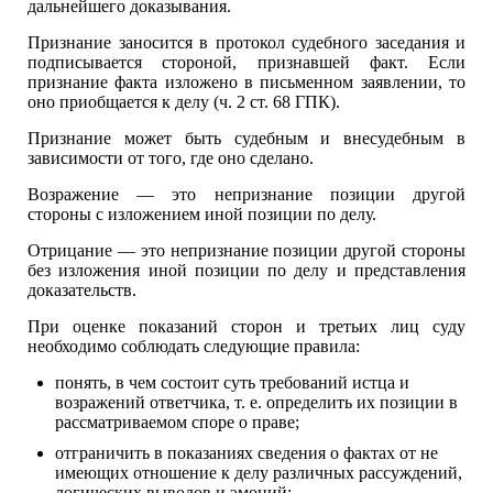
дальнейшего доказывания.
Признание заносится в протокол судебного заседания и
подписывается стороной, признавшей факт. Если
признание факта изложено в письменном заявлении, то
оно приобщается к делу (ч. 2 ст. 68 ГПК).
Признание может быть судебным и внесудебным в
зависимости от того, где оно сделано.
Возражение — это непризнание позиции другой
стороны с изложением иной позиции по делу.
Отрицание — это непризнание позиции другой стороны
без изложения иной позиции по делу и представления
доказательств.
При оценке показаний сторон и третьих лиц суду
необходимо соблюдать следующие правила:
понять, в чем состоит суть требований истца и
возражений ответчика, т. е. определить их позиции в
рассматриваемом споре о праве;
отграничить в показаниях сведения о фактах от не
имеющих отношение к делу различных рассуждений,
логических выводов и эмоций;