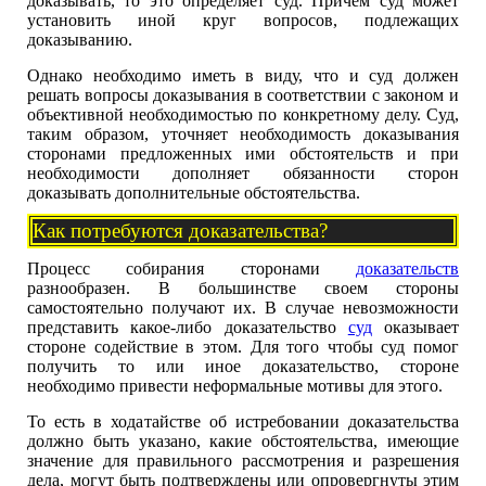
доказывать, то это определяет суд. Причем суд может
установить иной круг вопросов, подлежащих
доказыванию.
Однако необходимо иметь в виду, что и суд должен
решать вопросы доказывания в соответствии с законом и
объективной необходимостью по конкретному делу. Суд,
таким образом, уточняет необходимость доказывания
сторонами предложенных ими обстоятельств и при
необходимости дополняет обязанности сторон
доказывать дополнительные обстоятельства.
Как потребуются доказательства?
Процесс собирания сторонами
доказательств
разнообразен. В большинстве своем стороны
самостоятельно получают их. В случае невозможности
представить какое-либо доказательство
суд
оказывает
стороне содействие в этом. Для того чтобы суд помог
получить то или иное доказательство, стороне
необходимо привести неформальные мотивы для этого.
То есть в ходатайстве об истребовании доказательства
должно быть указано, какие обстоятельства, имеющие
значение для правильного рассмотрения и разрешения
дела, могут быть подтверждены или опровергнуты этим