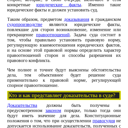
конкретные
юридические факты
. Именно такие
юридические факты и должен установить суд.
Таким образом, предметом
доказывания
в гражданском
судопроизводстве
являются юридические факты,
повлекшие для сторон возникновение, изменение или
прекращение
правоотношений
. Задача суда состоит в
том, чтобы правильно установить правовую норму,
регулирующую взаимоотношения юридических фактов,
и на основе этой правовой нормы определить характер
правоотношений сторон и способы разрешения их
правового конфликта.
Чем полнее и точнее будут выяснены обстоятельства
дела, тем объективнее будет решение суда
применительно к правовой норме, регулирующей
спорное правоотношение.
Кто и как представляет доказательства в суде?
Доказательства
должны быть получены в
предусмотренном
законом
порядке, только тогда они
будут иметь значение для дела. Конституционные
положения о том, что при осуществлении
правосудия
не
допускается использование доказательств, полученных с