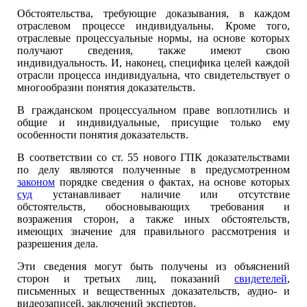
Обстоятельства, требующие доказывания, в каждом
отраслевом процессе индивидуальны. Кроме того,
отраслевые процессуальные нормы, на основе которых
получают сведения, также имеют свою
индивидуальность. И, наконец, специфика целей каждой
отрасли процесса индивидуальна, что свидетельствует о
многообразии понятия доказательств.
В гражданском процессуальном праве воплотились и
общие и индивидуальные, присущие только ему
особенности понятия доказательств.
В соответствии со ст. 55 нового ГПК доказательствами
по делу являются полученные в предусмотренном
законом
порядке сведения о фактах, на основе которых
суд
устанавливает наличие или отсутствие
обстоятельств, обосновывающих требования и
возражения сторон, а также иных обстоятельств,
имеющих значение для правильного рассмотрения и
разрешения дела.
Эти сведения могут быть получены из объяснений
сторон и третьих лиц, показаний
свидетелей
,
письменных и вещественных доказательств, аудио- и
видеозаписей, заключений экспертов.