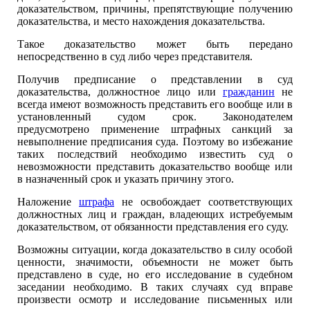
доказательством, причины, препятствующие получению
доказательства, и место нахождения доказательства.
Такое доказательство может быть передано
непосредственно в суд либо через представителя.
Получив предписание о представлении в суд
доказательства, должностное лицо или
гражданин
не
всегда имеют возможность представить его вообще или в
установленный судом срок. Законодателем
предусмотрено применение штрафных санкций за
невыполнение предписания суда. Поэтому во избежание
таких последствий необходимо известить суд о
невозможности представить доказательство вообще или
в назначенный срок и указать причину этого.
Наложение
штрафа
не освобождает соответствующих
должностных лиц и граждан, владеющих истребуемым
доказательством, от обязанности представления его суду.
Возможны ситуации, когда доказательство в силу особой
ценности, значимости, объемности не может быть
представлено в суде, но его исследование в судебном
заседании необходимо. В таких случаях суд вправе
произвести осмотр и исследование письменных или