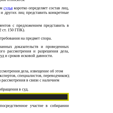
ом
судья
коротко определяет состав лиц,
 и других лиц представить конкретные
ментов с предложением представить в
 ст. 150 ГПК).
требования на предмет спора.
бранных доказательств и проведенных
ого рассмотрения и разрешения дела,
уд и сроков исковой давности.
ассмотрения дела, извещение об этом
экспертов, специалистов, переводчиков);
 рассмотрения в связи с наличием
обращения в суд.
осредственное участие в собирании