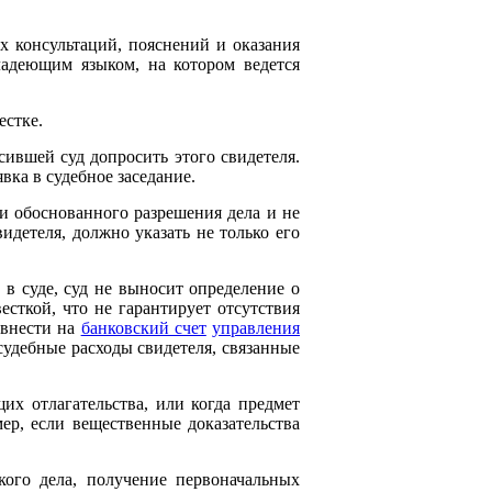
х консультаций, пояснений и оказания
ладеющим языком, на котором ведется
естке.
сившей суд допросить этого свидетеля.
вка в судебное заседание.
 и обоснованного разрешения дела и не
идетеля, должно указать не только его
 в суде, суд не выносит определение о
есткой, что не гарантирует отсутствия
 внести на
банковский счет
управления
дебные расходы свидетеля, связанные
их отлагательства, или когда предмет
ер, если вещественные доказательства
кого дела, получение первоначальных