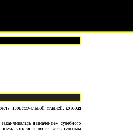
чету процессуальной стадией, которая
я заканчивалась назначением судебного
анием, которое является обязательным