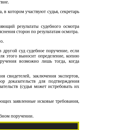
твие.
, в котором участвуют судья, секретарь
ляющий результаты судебного осмотра
яснения сторон по результатам осмотра.
о.
в другой суд судебное поручение, если
для этого выносит определение, копию
оручения возможно лишь тогда, когда
я свидетелей, заключения экспертов,
ор доказательств для подтверждения
ательств (судья может истребовать их
ающих заявленные исковые требования,
ебном поручении.