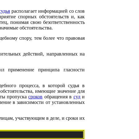
судья
располагает информацией со слов
приятие спорных обстоятельств и, как
тец, понимая свою безответственность
начимые обстоятельства.
дебному спору, тем более что правовая
вительных действий, направленных на
рил применение принципа гласности
дебного процесса, в которой судья в
 обстоятельства, имеющие значение для
акты пропуска
сроков
обращения в
суд
и
ление в зависимости от установленных
лицам, участвующим в деле, и сроки их