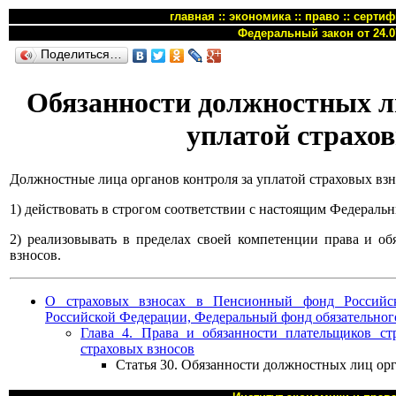
главная
::
экономика
::
право
::
сертиф
Федеральный закон от 24.0
Поделиться…
Обязанности должностных л
уплатой страхов
Должностные лица органов контроля за уплатой страховых взн
1) действовать в строгом соответствии с настоящим Федерал
2) реализовывать в пределах своей компетенции права и об
взносов.
О страховых взносах в Пенсионный фонд Российск
Российской Федерации, Федеральный фонд обязательног
Глава 4. Права и обязанности плательщиков ст
страховых взносов
Статья 30. Обязанности должностных лиц орг