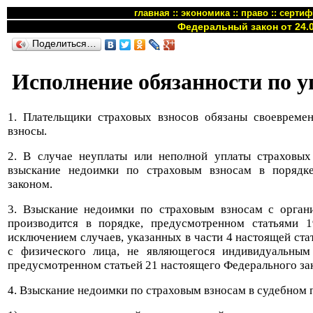
главная
::
экономика
::
право
::
сертиф
Федеральный закон от 24.0
Поделиться…
Исполнение обязанности по у
1. Плательщики страховых взносов обязаны своевреме
взносы.
2. В случае неуплаты или неполной уплаты страховых
взыскание недоимки по страховым взносам в порядк
законом.
3. Взыскание недоимки по страховым взносам с орган
производится в порядке, предусмотренном статьями 1
исключением случаев, указанных в части 4 настоящей ст
с физического лица, не являющегося индивидуальным 
предусмотренном статьей 21 настоящего Федерального за
4. Взыскание недоимки по страховым взносам в судебном 