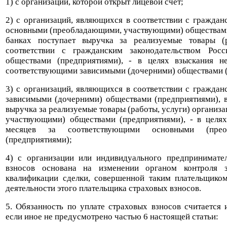
1) с организации, которой открыт лицевой счет;
2) с организаций, являющихся в соответствии с гражда
основными (преобладающими, участвующими) обществами (
банках поступает выручка за реализуемые товары (
соответствии с гражданским законодательством Рос
обществами (предприятиями), - в целях взыскания н
соответствующими зависимыми (дочерними) обществами 
3) с организаций, являющихся в соответствии с гражда
зависимыми (дочерними) обществами (предприятиями), в 
выручка за реализуемые товары (работы, услуги) органи
участвующими) обществами (предприятиями), - в целях
месяцев за соответствующими основными (прео
(предприятиями);
4) с организации или индивидуального предпринимател
взносов основана на изменении органом контроля 
квалификации сделки, совершенной таким плательщиком
деятельности этого плательщика страховых взносов.
5. Обязанность по уплате страховых взносов считается
если иное не предусмотрено частью 6 настоящей статьи: