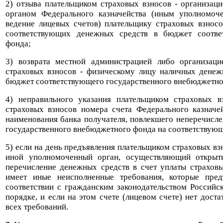
2) отзыва плательщиком страховых взносов - организаци
органом Федерального казначейства (иным уполномо
ведение лицевых счетов) плательщику страховых взнос
соответствующих денежных средств в бюджет соотве
фонда;
3) возврата местной администрацией либо организаци
страховых взносов - физическому лицу наличных денеж
бюджет соответствующего государственного внебюджетно
4) неправильного указания плательщиком страховых 
страховых взносов номера счета Федерального казначе
наименования банка получателя, повлекшего неперечисл
государственного внебюджетного фонда на соответствующ
5) если на день предъявления плательщиком страховых взн
иной уполномоченный орган, осуществляющий открыт
перечисление денежных средств в счет уплаты страховы
имеет иные неисполненные требования, которые пре
соответствии с гражданским законодательством Россий
порядке, и если на этом счете (лицевом счете) нет дост
всех требований.