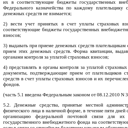
их в соответствующие бюджеты государственных вне
Федерального казначейства по каждому плательщику с
денежных средств не взимается;
2) вести учет принятых в счет уплаты страховых в
соответствующие бюджеты государственных внебюджетн
взносов;
3) выдавать при приеме денежных средств плательщикам
прием этих денежных средств. Форма квитанции, выдав
органами контроля за уплатой страховых взносов;
4) представлять в органы контроля за уплатой страховы
документы, подтверждающие прием от плательщиков ст
средств в счет уплаты страховых взносов и их перечис
фондов.
(часть 5.1 введена Федеральным законом от 08.12.2010 N 
5.2. Денежные средства, принятые местной админист
физического лица в наличной форме, в течение пяти дней 
организацию федеральной почтовой связи для их 
государственного внебюджетного фонда на соответствующ
если в связи со стихийным бедствием или иным обстояте