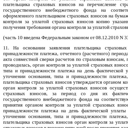
плательщика страховых взносов на перечисление ст
государственного внебюджетного фонда на соответ
оформленного плательщиком страховых взносов на бумажн
контроля за уплатой страховых взносов копию указан
получения требования органа контроля за уплатой страхов
(часть 10 введена Федеральным законом от 08.12.2010 N 
11. На основании заявления плательщика страховы
принадлежности платежа, отчетного (расчетного) период
акта совместной сверки расчетов по страховым взносам, 
проводилась, орган контроля за уплатой страховых взно
типа и принадлежности платежа на день фактической 
уточнении основания, типа и принадлежности платежа,
плательщика страховых взносов утверждается органом ко
орган контроля за уплатой страховых взносов осущест
страховых взносов, за период со дня их фактич
государственного внебюджетного фонда на соответству
принятия органом контроля за уплатой страховых взно
принадлежности платежа на день фактической уплаты
уточнении основания, типа и принадлежности платежа,
плательщика страховых взносов орган контроля за упла
страховых взносов в течение пяти дней после принятия да