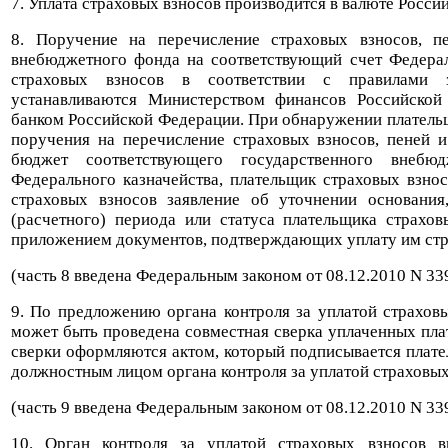
7. Уплата страховых взносов производится в валюте Росси
8. Поручение на перечисление страховых взносов, 
внебюджетного фонда на соответствующий счет Федерал
страховых взносов в соответствии с правилами з
устанавливаются Министерством финансов Российско
банком Российской Федерации. При обнаружении платель
поручения на перечисление страховых взносов, пеней 
бюджет соответствующего государственного внебю
Федерального казначейства, плательщик страховых взнос
страховых взносов заявление об уточнении основания
(расчетного) периода или статуса плательщика страхо
приложением документов, подтверждающих уплату им стр
(часть 8 введена Федеральным законом от 08.12.2010 N 33
9. По предложению органа контроля за уплатой страхов
может быть проведена совместная сверка уплаченных пла
сверки оформляются актом, который подписывается плат
должностным лицом органа контроля за уплатой страховых
(часть 9 введена Федеральным законом от 08.12.2010 N 33
10. Орган контроля за уплатой страховых взносов 