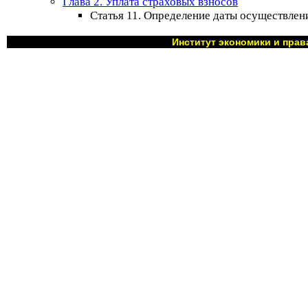
Глава 2. Уплата страховых взносов
Статья 11. Определение даты осуществлен
Институт экономики и прав