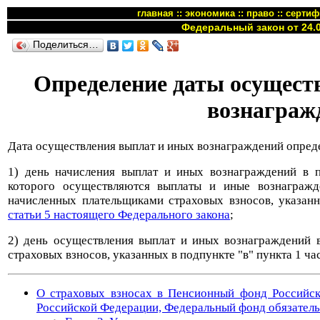
главная
::
экономика
::
право
::
сертиф
Федеральный закон от 24.0
Поделиться…
Определение даты осущест
вознаграж
Дата осуществления выплат и иных вознаграждений опреде
1) день начисления выплат и иных вознаграждений в п
которого осуществляются выплаты и иные вознагражд
начисленных плательщиками страховых взносов, указанн
статьи 5 настоящего Федерального закона
;
2) день осуществления выплат и иных вознаграждений в
страховых взносов, указанных в подпункте "в" пункта 1 ча
О страховых взносах в Пенсионный фонд Российск
Российской Федерации, Федеральный фонд обязатель