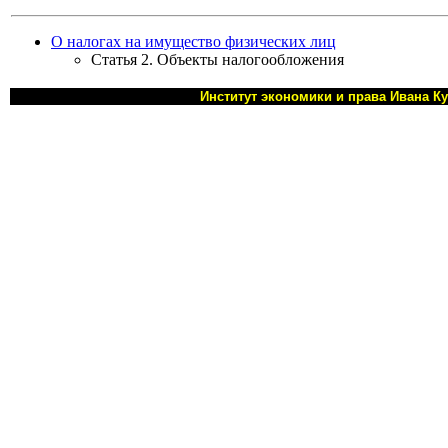
О налогах на имущество физических лиц
Статья 2. Объекты налогообложения
Институт экономики и права Ивана К