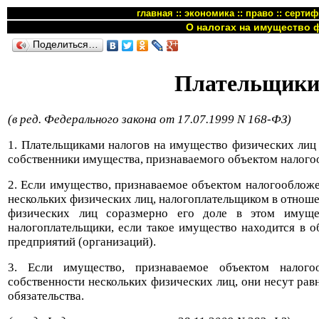
главная
::
экономика
::
право
::
сертиф
О налогах на имущество 
Поделиться…
Плательщики
(в ред. Федерального закона от 17.07.1999 N 168-ФЗ)
1. Плательщиками налогов на имущество физических лиц 
собственники имущества, признаваемого объектом налого
2. Если имущество, признаваемое объектом налогообложе
нескольких физических лиц, налогоплательщиком в отноше
физических лиц соразмерно его доле в этом имуще
налогоплательщики, если такое имущество находится в 
предприятий (организаций).
3. Если имущество, признаваемое объектом налого
собственности нескольких физических лиц, они несут ра
обязательства.