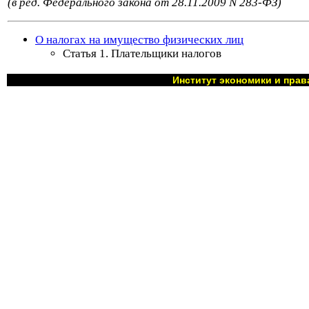
(в ред. Федерального закона от 28.11.2009 N 283-ФЗ)
О налогах на имущество физических лиц
Статья 1. Плательщики налогов
Институт экономики и прав