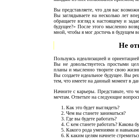
Вы представляете, что для вас возможн
Вы заглядываете на несколько лет вп
обращаете взгляд к настоящему и задае
будущее?» После этого мысленно возв
мной, чтобы я мог достичь в будущем 
Не от
Пользуясь идеализацией и ориентацией
Вы не довольствуетесь простыми цел
планы и мысленно творите свою жизнь
Вы создаете идеальное будущее. Вы реш
тем, что имеете на данный момент в да
Начните с карьеры. Представьте, что ч
мечтам. Ответьте на следующие вопрос
Как это будет выглядеть?
Чем вы станете заниматься?
Где вы будете работать?
С кем станете работать? Какова б
Какого рода умениями и навыками
К каким целям начнете стремитьс