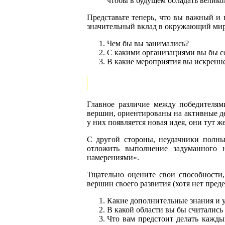
чтобы в будущем обладать велик
Представьте теперь, что вы важный и 
значительный вклад в окружающий мир.
Чем бы вы занимались?
С какими организациями вы бы с
В какие мероприятия вы искренне
Главное различие между победителям
вершин, ориентированы на активные де
у них появляется новая идея, они тут ж
С другой стороны, неудачники полны
отложить выполнение задуманного 
намерениями».
Тщательно оцените свои способности,
вершин своего развития (хотя нет пред
Какие дополнительные знания и у
В какой области вы бы считалис
Что вам предстоит делать кажды