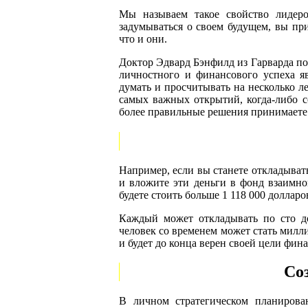
Мы называем такое свойство лидеро
задумываться о своем будущем, вы при
что и они.
Доктор Эдвард Бэнфилд из Гарварда по
личностного и финансового успеха яв
думать и просчитывать на несколько л
самых важных открытий, когда-либо с
более правильные решения принимаете 
Например, если вы станете откладывать
и вложите эти деньги в фонд взаимн
будете стоить больше 1 118 000 долларо
Каждый может откладывать по сто до
человек со временем может стать милли
и будет до конца верен своей цели фин
Со
В личном стратегическом планирова