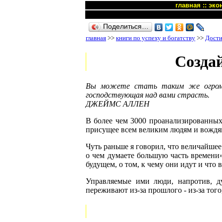
главная
::
эко
Поделиться…
главная
>>
книги по успеху и богатству
>>
Дости
Создай
Вы можете стать таким же огромны
господствующая над вами страсть.
ДЖЕЙМС АЛЛЕН
В более чем 3000 проанализированных 
присущее всем великим людям и вождям
Чуть раньше я говорил, что величайшее
о чем думаете большую часть времени
будущем, о том, к чему они идут и что 
Управляемые ими люди, напротив, д
переживают из-за прошлого - из-за того