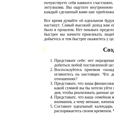
почувствуете себя намного счастливе
энтузиазма. Вы ощутите внутреннюю п
каждый сделанный вами шаг приближае
Все время думайте об идеальном буд
настанут. Самый высокий доход вам ещ
было в прошлом. Нет никаких пределов
быстрее вы начнете привлекать людей
добьетесь и тем быстрее окажитесь у це
Соз
Представьте себе: нет неразре
добиться любой поставленной цел
Воспользуйтесь приемом «наза
оглянитесь на настоящее. Что 
отношениях?
Представьте, что ваша финансова
какой суммой вы бы хотели уйти 
дня, чтобы реализовать данные ц
Представьте, что ваша семейная 
внимания, а чему меньше, начина
Составьте идеальный календарь.
распоряжаетесь своим временем.