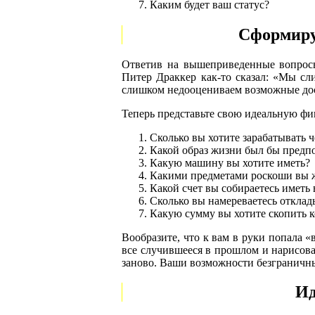
Каким будет ваш статус?
Сформиру
Ответив на вышеприведенные вопросы
Питер Драккер как-то сказал: «Мы сл
слишком недооцениваем возможные дост
Теперь представьте свою идеальную фи
Сколько вы хотите зарабатывать ч
Какой образ жизни был бы предпо
Какую машину вы хотите иметь?
Какими предметами роскоши вы ж
Какой счет вы собираетесь иметь 
Сколько вы намереваетесь откла
Какую сумму вы хотите скопить к
Вообразите, что к вам в руки попала «
все случившееся в прошлом и нарисова
заново. Ваши возможности безграничн
Ид