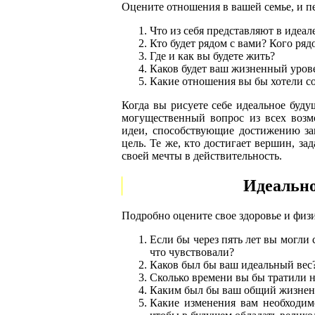
Оцените отношения в вашей семье, и пе
Что из себя представляют в идеал
Кто будет рядом с вами? Кого ряд
Где и как вы будете жить?
Каков будет ваш жизненный уров
Какие отношения вы бы хотели с
Когда вы рисуете себе идеальное буду
могущественный вопрос из всех возм
идеи, способствующие достижению за
цель. Те же, кто достигает вершин, з
своей мечты в действительность.
Идеально
Подробно оцените свое здоровье и физ
Если бы через пять лет вы могли
что чувствовали?
Каков был бы ваш идеальный вес
Сколько времени вы бы тратили н
Каким был бы ваш общий жизнен
Какие изменения вам необходим