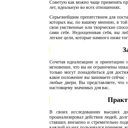
Советую как можно чаще применять при
лет, идеальную во всех отношениях.
Серьезнейшим препятствием для поста
которых вы, по вашему мнению, в той
свои умственные или творческие способ
сами себе. Недооценивая себя, вы ли
легкие цели, которые намного ниже тог
З
Сочетая идеализацию и ориентацию н
мгновение, что вы не ограничены ника
только могут понадобиться для дост
какое положение вы занимаете сейчас 
любые двери. Вы представляете, что 
настоящему значимых для вас.
Практ
В своих исследованиях высших до
проанализировал действия людей, долг
ставших внезапно и стремительно подн
каждый из них пользовался приемом, к